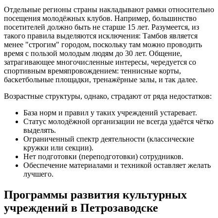
Отдельные регионы страны накладывают рамки относительно
посещения молодёжных клубов. Например, большинство
посетителей должно быть не старше 15 лет. Разумеется, из
такого правила выделяются исключения: Тамбов является
менее "строгим" городом, поскольку там можно проводить
время с пользой молодым людям до 30 лет. Общение,
затрагивающее многочисленные интересы, чередуется со
спортивным времяпровождением: теннисные корты,
баскетбольные площадки, тренажёрные залы, и так далее.
Возрастные структуры, однако, страдают от ряда недостатков:
База норм и правил у таких учреждений устаревает.
Статус молодёжной организации не всегда удаётся чётко
выделять.
Ограниченный спектр деятельности (классические
кружки или секции).
Нет подготовки (переподготовки) сотрудников.
Обеспечение материалами и техникой оставляет желать
лучшего.
Программы развития культурных
учреждений в Петрозаводске