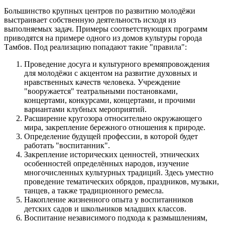
Большинство крупных центров по развитию молодёжи
выстраивает собственную деятельность исходя из
выполняемых задач. Примеры соответствующих программ
приводятся на примере одного из домов культуры города
Тамбов. Под реализацию попадают такие "правила":
Проведение досуга и культурного времяпровождения
для молодёжи с акцентом на развитие духовных и
нравственных качеств человека. Учреждение
"вооружается" театральными постановками,
концертами, конкурсами, концертами, и прочими
вариантами клубных мероприятий.
Расширение кругозора относительно окружающего
мира, закрепление бережного отношения к природе.
Определение будущей профессии, в которой будет
работать "воспитанник".
Закрепление исторических ценностей, этнических
особенностей определённых народов, изучение
многочисленных культурных традиций. Здесь уместно
проведение тематических обрядов, праздников, музыки,
танцев, а также традиционного ремесла.
Накопление жизненного опыта у воспитанников
детских садов и школьников младших классов.
Воспитание независимого подхода к размышлениям,