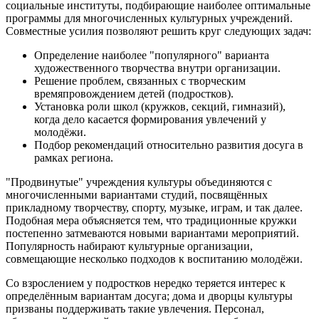
социальные институты, подбирающие наиболее оптимальные
программы для многочисленных культурных учреждений.
Совместные усилия позволяют решить круг следующих задач:
Определение наиболее "популярного" варианта
художественного творчества внутри организации.
Решение проблем, связанных с творческим
времяпровождением детей (подростков).
Установка роли школ (кружков, секций, гимназий),
когда дело касается формирования увлечений у
молодёжи.
Подбор рекомендаций относительно развития досуга в
рамках региона.
"Продвинутые" учреждения культуры объединяются с
многочисленными вариантами студий, посвящённых
прикладному творчеству, спорту, музыке, играм, и так далее.
Подобная мера объясняется тем, что традиционные кружки
постепенно затмеваются новыми вариантами мероприятий.
Популярность набирают культурные организации,
совмещающие несколько подходов к воспитанию молодёжи.
Со взрослением у подростков нередко теряется интерес к
определённым вариантам досуга; дома и дворцы культуры
призваны поддерживать такие увлечения. Персонал,