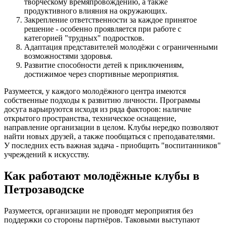
творческому времяпровождению, а также
продуктивного влияния на окружающих.
Закрепление ответственности за каждое принятое
решение - особенно проявляется при работе с
категорией "трудных" подростков.
Адаптация представителей молодёжи с ограниченными
возможностями здоровья.
Развитие способности детей к приключениям,
достижимое через спортивные мероприятия.
Разумеется, у каждого молодёжного центра имеются
собственные подходы к развитию личности. Программы
досуга варьируются исходя из ряда факторов: наличие
открытого пространства, техническое оснащение,
направление организации в целом. Клубы нередко позволяют
найти новых друзей, а также пообщаться с преподавателями.
У последних есть важная задача - приобщить "воспитанников"
учреждений к искусству.
Как работают молодёжные клубы в
Петрозаводске
Разумеется, организации не проводят мероприятия без
поддержки со стороны партнёров. Таковыми выступают