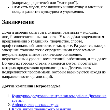
(например, родителей или "мастеров").
Отмечать людей, проявивших инициативу и внёсших
вклад в развитие культурного учреждения.
Заключение
Дома и дворцы культуры призваны развивать у молодых
людей многочисленные качества. У молодёжи закрепляются
представления о традициях, творчестве, спорте,
профессиональной занятости, и так далее. Разумеется, каждое
заведение сталкивается с определёнными проблемами:
неудовлетворительное техническое оснащение,
недостаточный уровень компетенций работников, и так далее.
Во многих городах страны находятся клубы, посетители
которых продуктивно проводят время. Деятельность
подкрепляется программами, которые варьируются исходя из
направленности организаций.
Другие компании Петрозаводска
Культурно-досуговый центр в жилом районе Древлянка,
арт-зал
Arthouse, творческая студия
Ключ, школа творческого развития