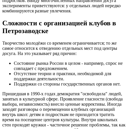
подростков. Ввиду многочисленных направлений досуга
эксперименты приветствуются: у отдельных людей нередко
комбинируются разные увлечения.
Сложности с организацией клубов в
Петрозаводске
Творчество молодёжи со временем ограничивается; то же
самое относится к отведению отдельных мест под центры
досуга. На это указывает ряд причин:
Состояние рынка России в целом - например, спрос не
совпадает с предложением.
Отсутствие теории и практики, необходимой для
поддержки деятельности.
Поддержки со стороны государственных органов нет.
Пришедшая в 1990-х годах демократия "освободила" людей,
занятых в культурной сфере. Проявление гласности (свобода
выбора, независимость) внесло ценные коррективы. Иногда
заходят разговоры о перемещении клубных организаций
внутрь школ: детям и подросткам не приходится тратить
время на посещение центров культуры. Внутри школьных
стен проходят кружки - частичное решение проблемы, так как