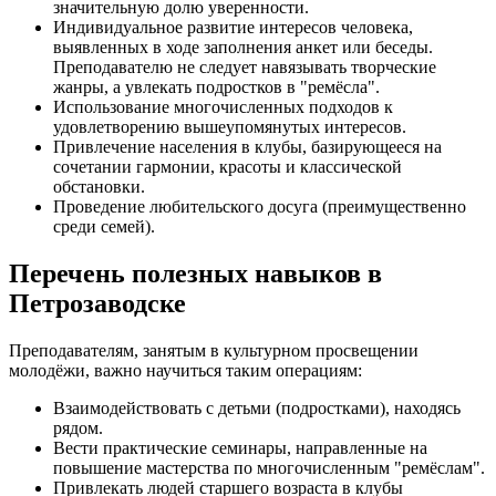
значительную долю уверенности.
Индивидуальное развитие интересов человека,
выявленных в ходе заполнения анкет или беседы.
Преподавателю не следует навязывать творческие
жанры, а увлекать подростков в "ремёсла".
Использование многочисленных подходов к
удовлетворению вышеупомянутых интересов.
Привлечение населения в клубы, базирующееся на
сочетании гармонии, красоты и классической
обстановки.
Проведение любительского досуга (преимущественно
среди семей).
Перечень полезных навыков в
Петрозаводске
Преподавателям, занятым в культурном просвещении
молодёжи, важно научиться таким операциям:
Взаимодействовать с детьми (подростками), находясь
рядом.
Вести практические семинары, направленные на
повышение мастерства по многочисленным "ремёслам".
Привлекать людей старшего возраста в клубы