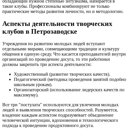
обладающий нужной степенью энтузиазма, набирается в
такие клубы. Профессионалы комбинируют не только
практические методы развития личности, но и методологию.
Аспекты деятельности творческих
клубов в Петрозаводске
Учреждения по развитию молодых людей вступают
отдельными мирами, совмещающими традиции и культуру
общения в единую среду. Что касается преподавателей внутри
организаций по проведению досуга, то эти работники
должны закрепить три аспекта деятельности:
Художественный (развитие творческих качеств).
Педагогический (методика проведения занятий подобно
школьным урокам).
Организаторский (использование лидерских качеств по
максимуму).
Все три "постулата" используются для увлечения молодых
людей и выявления творческих способностей. Разумеется,
владение каждым аспектом подразумевает объединение
человеческой интуиции, вдохновения и технологического
подхода к проведению продуктивного досуга.