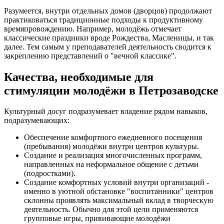
Разумеется, внутри отдельных домов (дворцов) продолжают
практиковаться традиционные подходы к продуктивному
времяпровождению. Например, молодёжь отмечает
классические праздники вроде Рождества, Масленицы, и так
далее. Тем самым у преподавателей деятельность сводится к
закреплению представлений о "вечной классике".
Качества, необходимые для
стимуляции молодёжи в Петрозаводске
Культурный досуг подразумевает владение рядом навыков,
подразумевающих:
Обеспечение комфортного ежедневного посещения
(пребывания) молодёжи внутри центров культуры.
Создание и реализация многочисленных программ,
направленных на неформальное общение с детьми
(подростками).
Создание комфортных условий внутри организаций -
именно в уютной обстановке "воспитанники" центров
склонны проявлять максимальный вклад в творческую
деятельность. Обычно для этой цели применяются
групповые игры, прививающие молодёжи