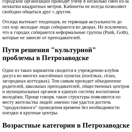
городские организации проводят учёбу в несколько смен из-за
нехватки квадратных метров. Кабинеты не всегда позволяют
свободно общаться друг с другом.
Отсюда вытекает тенденция, не теряющая актуальности до
сих пор: молодые люди собираются во дворах. Не исключено,
что в городах собираются неформальные группы (Punk, Goth),
которые не зависят от преподавателей.
Пути решения "культурной"
проблемы в Петрозаводске
Один из таких вариантов сводится к учреждению клубов
досуга во многих населённых пунктах (посёлках, сёлах,
загородных коттеджах). Тем самым проходит объединение
родителей, школьных преподавателей, общественных центров
и муниципальных органов в единую систему воспитания
молодёжи. Проще говоря, такие структуры появляются по
месту жительства людей: именно там удастся достичь
"продуктивного" проведения времени без необходимости
поездки в крупные центры.
Возрастные категории в Петрозаводске