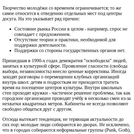
Творчество молодёжи со временем ограничивается; то же
самое относится к отведению отдельных мест под центры
досуга. На это указывает ряд причин:
Состояние рынка России в целом - например, спрос не
совпадает с предложением.
Отсутствие теории и практики, необходимой для
поддержки деятельности.
Поддержки со стороны государственных органов нет.
Пришедшая в 1990-х годах демократия "освободила" людей,
занятых в культурной сфере. Проявление гласности (свобода
выбора, независимость) внесло ценные коррективы. Иногда
заходят разговоры о перемещении клубных организаций
внутрь школ: детям и подросткам не приходится тратить
время на посещение центров культуры. Внутри школьных
стен проходят кружки - частичное решение проблемы, так как
городские организации проводят учёбу в несколько смен из-за
нехватки квадратных метров. Кабинеты не всегда позволяют
свободно общаться друг с другом.
Отсюда вытекает тенденция, не теряющая актуальности до
сих пор: молодые люди собираются во дворах. Не исключено,
что в городах собираются неформальные группы (Punk, Goth),