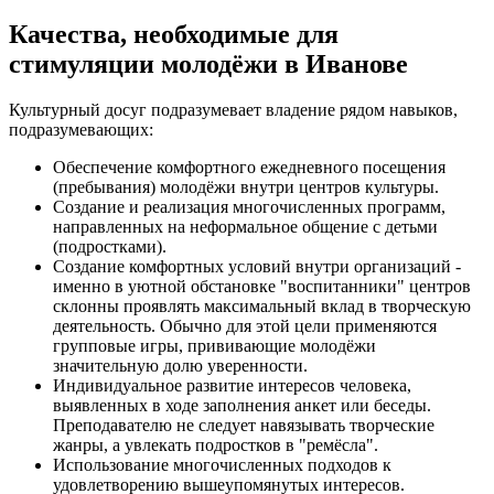
Качества, необходимые для
стимуляции молодёжи в Иванове
Культурный досуг подразумевает владение рядом навыков,
подразумевающих:
Обеспечение комфортного ежедневного посещения
(пребывания) молодёжи внутри центров культуры.
Создание и реализация многочисленных программ,
направленных на неформальное общение с детьми
(подростками).
Создание комфортных условий внутри организаций -
именно в уютной обстановке "воспитанники" центров
склонны проявлять максимальный вклад в творческую
деятельность. Обычно для этой цели применяются
групповые игры, прививающие молодёжи
значительную долю уверенности.
Индивидуальное развитие интересов человека,
выявленных в ходе заполнения анкет или беседы.
Преподавателю не следует навязывать творческие
жанры, а увлекать подростков в "ремёсла".
Использование многочисленных подходов к
удовлетворению вышеупомянутых интересов.