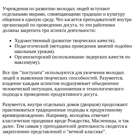
Учреждения по развитию молодых людей вступают
отдельными мирами, совмещающими традиции и культуру
общения в единую среду. Что касается преподавателей внутри
организаций по проведению досуга, то эти работники
должны закрепить три аспекта деятельности:
Художественный (развитие творческих качеств).
Педагогический (методика проведения занятий подобно
школьным урокам).
Организаторский (использование лидерских качеств по
максимуму).
Все три "постулата" используются для увлечения молодых
людей и выявления творческих способностей. Разумеется,
владение каждым аспектом подразумевает объединение
человеческой интуиции, вдохновения и технологического
подхода к проведению продуктивного досуга.
Разумеется, внутри отдельных домов (дворцов) продолжают
практиковаться традиционные подходы к продуктивному
времяпровождению. Например, молодёжь отмечает
классические праздники вроде Рождества, Масленицы, и так
далее. Тем самым у преподавателей деятельность сводится к
закреплению представлений о "вечной классике".