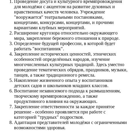
Проведение досуга и культурного времяпровождения
для молодёжи с акцентом на развитие духовных и
нравственных качеств человека. Учреждение
"вооружается" театральными постановками,
концертами, конкурсами, концертами, и прочими
вариантами клубных мероприятий.
Расширение кругозора относительно окружающего
мира, закрепление бережного отношения к природе.
Определение будущей профессии, в которой будет
работать "воспитанник".
Закрепление исторических ценностей, этнических
особенностей определённых народов, изучение
многочисленных культурных традиций. Здесь уместно
проведение тематических обрядов, праздников, музыки,
танцев, а также традиционного ремесла.
Накопление жизненного опыта у воспитанников
детских садов и школьников младших классов.
Воспитание независимого подхода к размышлениям,
творческому времяпровождению, а также
продуктивного влияния на окружающих.
Закрепление ответственности за каждое принятое
решение - особенно проявляется при работе с
категорией "трудных" подростков.
Адаптация представителей молодёжи с ограниченными
возможностями здоровья.