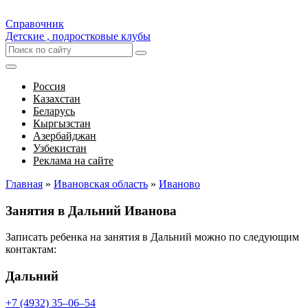
Справочник
Детские , подростковые клубы
Россия
Казахстан
Беларусь
Кыргызстан
Азербайджан
Узбекистан
Реклама на сайте
Главная
»
Ивановская область
»
Иваново
Занятия в Дальний Иванова
Записать ребенка на занятия в Дальний можно по следующим
контактам:
Дальний
+7 (4932) 35‒06‒54