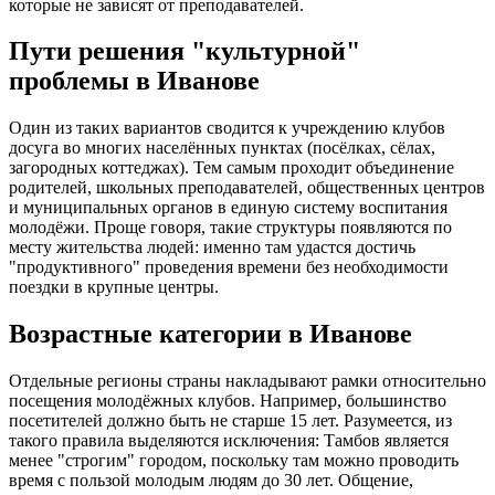
которые не зависят от преподавателей.
Пути решения "культурной"
проблемы в Иванове
Один из таких вариантов сводится к учреждению клубов
досуга во многих населённых пунктах (посёлках, сёлах,
загородных коттеджах). Тем самым проходит объединение
родителей, школьных преподавателей, общественных центров
и муниципальных органов в единую систему воспитания
молодёжи. Проще говоря, такие структуры появляются по
месту жительства людей: именно там удастся достичь
"продуктивного" проведения времени без необходимости
поездки в крупные центры.
Возрастные категории в Иванове
Отдельные регионы страны накладывают рамки относительно
посещения молодёжных клубов. Например, большинство
посетителей должно быть не старше 15 лет. Разумеется, из
такого правила выделяются исключения: Тамбов является
менее "строгим" городом, поскольку там можно проводить
время с пользой молодым людям до 30 лет. Общение,