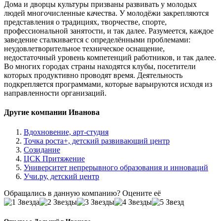
Дома и дворцы культуры призваны развивать у молодых
людей многочисленные качества. У молодёжи закрепляются
представления о традициях, творчестве, спорте,
профессиональной занятости, и так далее. Разумеется, каждое
заведение сталкивается с определёнными проблемами:
неудовлетворительное техническое оснащение,
недостаточный уровень компетенций работников, и так далее.
Во многих городах страны находятся клубы, посетители
которых продуктивно проводят время. Деятельность
подкрепляется программами, которые варьируются исходя из
направленности организаций.
Другие компании Иванова
Вдохновение, арт-студия
Точка роста+, детский развивающий центр
Созидание
ЦСК Притяжение
Университет непрерывного образования и инноваций
Учи.ру, детский центр
Обращались в данную компанию? Оцените её