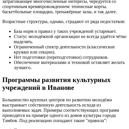
затрагивающее многочисленные интересы, чередуется со
спортивным времяпровождением: теннисные корты,
баскетбольные площадки, тренажёрные залы, и так далее.
Возрастные структуры, однако, страдают от ряда недостатков:
База норм и правил у таких учреждений устаревает.
Статус молодёжной организации не всегда удаётся чётко
выделять.
Ограниченный спектр деятельности (классические
кружки или секции).
Нет подготовки (переподготовки) сотрудников.
Обеспечение материалами и техникой оставляет желать
лучшего.
Программы развития культурных
учреждений в Иванове
Большинство крупных центров по развитию молодёжи
выстраивает собственную деятельность исходя из
выполняемых задач. Примеры соответствующих программ
приводятся на примере одного из домов культуры города
Тамбов. Под реализацию попадают такие "правила":