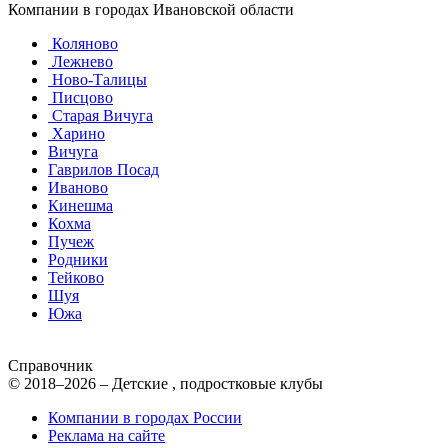
Компании в городах Ивановской области
Коляново
Лежнево
Ново-Талицы
Писцово
Старая Вичуга
Харино
Вичуга
Гаврилов Посад
Иваново
Кинешма
Кохма
Пучеж
Родники
Тейково
Шуя
Южа
Справочник
© 2018–2026 – Детские , подростковые клубы
Компании в городах России
Реклама на сайте