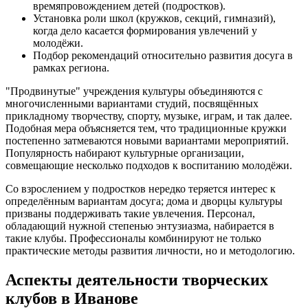
времяпровождением детей (подростков).
Установка роли школ (кружков, секций, гимназий),
когда дело касается формирования увлечений у
молодёжи.
Подбор рекомендаций относительно развития досуга в
рамках региона.
"Продвинутые" учреждения культуры объединяются с
многочисленными вариантами студий, посвящённых
прикладному творчеству, спорту, музыке, играм, и так далее.
Подобная мера объясняется тем, что традиционные кружки
постепенно затмеваются новыми вариантами мероприятий.
Популярность набирают культурные организации,
совмещающие несколько подходов к воспитанию молодёжи.
Со взрослением у подростков нередко теряется интерес к
определённым вариантам досуга; дома и дворцы культуры
призваны поддерживать такие увлечения. Персонал,
обладающий нужной степенью энтузиазма, набирается в
такие клубы. Профессионалы комбинируют не только
практические методы развития личности, но и методологию.
Аспекты деятельности творческих
клубов в Иванове