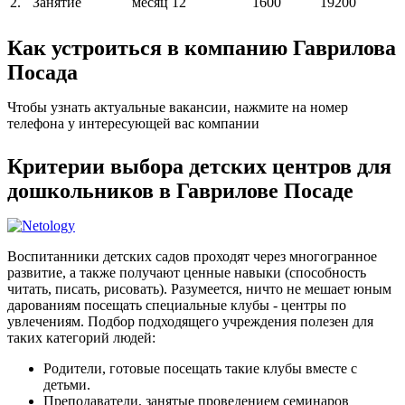
2.
Занятие
месяц
12
1600
19200
Как устроиться в компанию Гаврилова
Посада
Чтобы узнать актуальные вакансии, нажмите на номер
телефона у интересующей вас компании
Критерии выбора детских центров для
дошкольников в Гаврилове Посаде
Воспитанники детских садов проходят через многогранное
развитие, а также получают ценные навыки (способность
читать, писать, рисовать). Разумеется, ничто не мешает юным
дарованиям посещать специальные клубы - центры по
увлечениям. Подбор подходящего учреждения полезен для
таких категорий людей:
Родители, готовые посещать такие клубы вместе с
детьми.
Преподаватели, занятые проведением семинаров