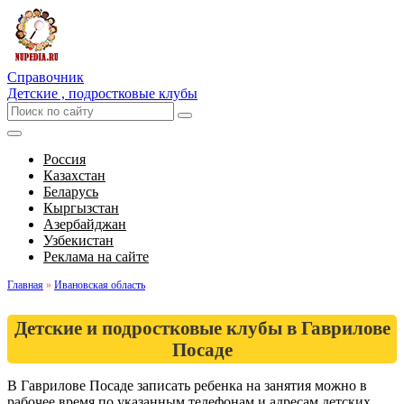
Справочник
Детские , подростковые клубы
Россия
Казахстан
Беларусь
Кыргызстан
Азербайджан
Узбекистан
Реклама на сайте
Главная
»
Ивановская область
Детские и подростковые клубы в Гаврилове
Посаде
В Гаврилове Посаде записать ребенка на занятия можно в
рабочее время по указанным телефонам и адресам детских,