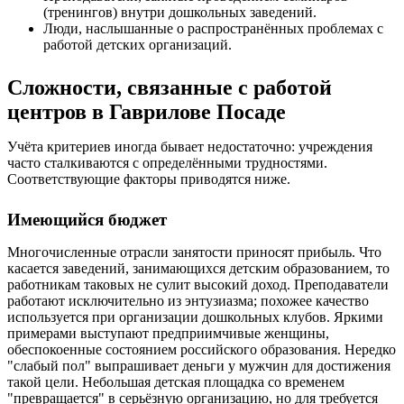
(тренингов) внутри дошкольных заведений.
Люди, наслышанные о распространённых проблемах с
работой детских организаций.
Сложности, связанные с работой
центров в Гаврилове Посаде
Учёта критериев иногда бывает недостаточно: учреждения
часто сталкиваются с определёнными трудностями.
Соответствующие факторы приводятся ниже.
Имеющийся бюджет
Многочисленные отрасли занятости приносят прибыль. Что
касается заведений, занимающихся детским образованием, то
работникам таковых не сулит высокий доход. Преподаватели
работают исключительно из энтузиазма; похожее качество
используется при организации дошкольных клубов. Яркими
примерами выступают предприимчивые женщины,
обеспокоенные состоянием российского образования. Нередко
"слабый пол" выпрашивает деньги у мужчин для достижения
такой цели. Небольшая детская площадка со временем
"превращается" в серьёзную организацию, но для требуется