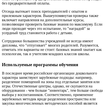
без предварительной оплаты.
Отсюда вытекает поиск преподавателей с опытом и
прилежным характером. Вышеупомянутая проверка также
включает направления на дополнительные курсы,
позволяющие проверить базовые знания по максимуму. Если
люди проходят через это испытание, то "наградой" за
усердный труд становится работа с детьми.
Сотрудники большинства учреждений не всегда имеют
дипломы, что "отпугивает" многих родителей. Разумеется,
отметать эти варианты не стоит: базовых знаний хватает как
психологам, так и учителям младших классов школы.
Используемые программы обучения
В последнее время российские организации дошкольного
характера заимствуют зарубежные подходы: например,
разделение помещений на зоны под отдельные занятия или
игры. Отечественные центры, однако, не скупаются на
оборудовании - чем больше "инвентарь", тем больше свобода
выбора у воспитанников. Соответственно, применение
зарубежных методик вроде разделения пространства или
закупка многочисленных методических пособий является