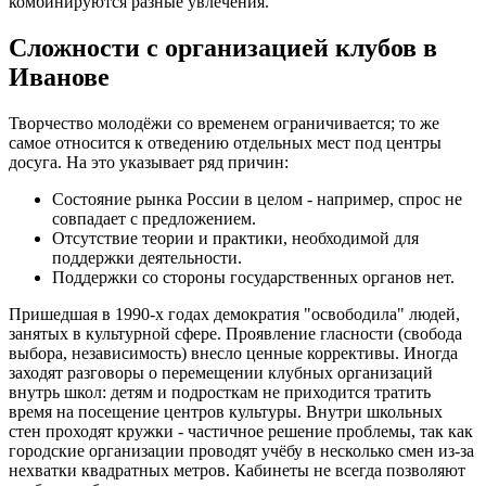
комбинируются разные увлечения.
Сложности с организацией клубов в
Иванове
Творчество молодёжи со временем ограничивается; то же
самое относится к отведению отдельных мест под центры
досуга. На это указывает ряд причин:
Состояние рынка России в целом - например, спрос не
совпадает с предложением.
Отсутствие теории и практики, необходимой для
поддержки деятельности.
Поддержки со стороны государственных органов нет.
Пришедшая в 1990-х годах демократия "освободила" людей,
занятых в культурной сфере. Проявление гласности (свобода
выбора, независимость) внесло ценные коррективы. Иногда
заходят разговоры о перемещении клубных организаций
внутрь школ: детям и подросткам не приходится тратить
время на посещение центров культуры. Внутри школьных
стен проходят кружки - частичное решение проблемы, так как
городские организации проводят учёбу в несколько смен из-за
нехватки квадратных метров. Кабинеты не всегда позволяют