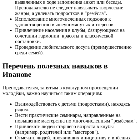
выявленных в ходе заполнения анкет или беседы.
Преподавателю не следует навязывать творческие
жанры, а увлекать подростков в "ремёсла".
Использование многочисленных подходов к
удовлетворению вышеупомянутых интересов.
Привлечение населения в клубы, базирующееся на
сочетании гармонии, красоты и классической
обстановки.
Проведение любительского досуга (преимущественно
среди семей).
Перечень полезных навыков в
Иванове
Преподавателям, занятым в культурном просвещении
молодёжи, важно научиться таким операциям:
Взаимодействовать с детьми (подростками), находясь
рядом.
Вести практические семинары, направленные на
повышение мастерства по многочисленным "ремёслам".
Привлекать людей старшего возраста в клубы
(например, родителей или "мастеров").
Отмечать людей, проявивших инициативу и внёсших