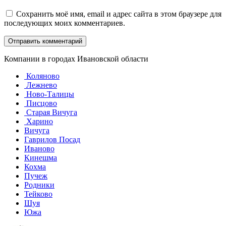
Сохранить моё имя, email и адрес сайта в этом браузере для
последующих моих комментариев.
Компании в городах Ивановской области
Коляново
Лежнево
Ново-Талицы
Писцово
Старая Вичуга
Харино
Вичуга
Гаврилов Посад
Иваново
Кинешма
Кохма
Пучеж
Родники
Тейково
Шуя
Южа