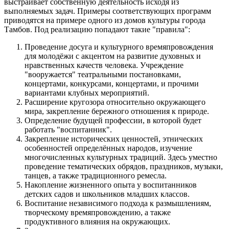
выстраивает собственную деятельность исходя из
выполняемых задач. Примеры соответствующих программ
приводятся на примере одного из домов культуры города
Тамбов. Под реализацию попадают такие "правила":
Проведение досуга и культурного времяпровождения
для молодёжи с акцентом на развитие духовных и
нравственных качеств человека. Учреждение
"вооружается" театральными постановками,
концертами, конкурсами, концертами, и прочими
вариантами клубных мероприятий.
Расширение кругозора относительно окружающего
мира, закрепление бережного отношения к природе.
Определение будущей профессии, в которой будет
работать "воспитанник".
Закрепление исторических ценностей, этнических
особенностей определённых народов, изучение
многочисленных культурных традиций. Здесь уместно
проведение тематических обрядов, праздников, музыки,
танцев, а также традиционного ремесла.
Накопление жизненного опыта у воспитанников
детских садов и школьников младших классов.
Воспитание независимого подхода к размышлениям,
творческому времяпровождению, а также
продуктивного влияния на окружающих.