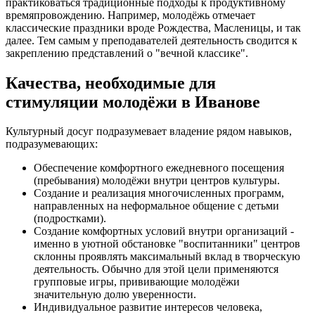
практиковаться традиционные подходы к продуктивному
времяпровождению. Например, молодёжь отмечает
классические праздники вроде Рождества, Масленицы, и так
далее. Тем самым у преподавателей деятельность сводится к
закреплению представлений о "вечной классике".
Качества, необходимые для
стимуляции молодёжи в Иванове
Культурный досуг подразумевает владение рядом навыков,
подразумевающих:
Обеспечение комфортного ежедневного посещения
(пребывания) молодёжи внутри центров культуры.
Создание и реализация многочисленных программ,
направленных на неформальное общение с детьми
(подростками).
Создание комфортных условий внутри организаций -
именно в уютной обстановке "воспитанники" центров
склонны проявлять максимальный вклад в творческую
деятельность. Обычно для этой цели применяются
групповые игры, прививающие молодёжи
значительную долю уверенности.
Индивидуальное развитие интересов человека,