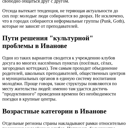
свободно общаться друг с другом.
Отсюда вытекает тенденция, не теряющая актуальности до
сих пор: молодые люди собираются во дворах. Не исключено,
что в городах собираются неформальные группы (Punk, Goth),
которые не зависят от преподавателей.
Пути решения "культурной"
проблемы в Иванове
Один из таких вариантов сводится к учреждению клубов
досуга во многих населённых пунктах (посёлках, сёлах,
загородных коттеджах). Тем самым проходит объединение
родителей, школьных преподавателей, общественных центров
и муниципальных органов в единую систему воспитания
молодёжи. Проще говоря, такие структуры появляются по
месту жительства людей: именно там удастся достичь
"продуктивного" проведения времени без необходимости
поездки в крупные центры.
Возрастные категории в Иванове
Отдельные регионы страны накладывают рамки относительно