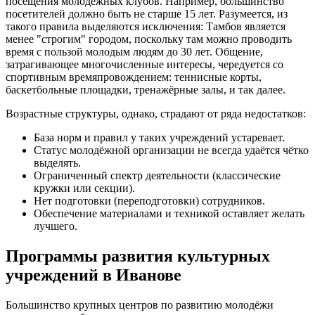
посещения молодёжных клубов. Например, большинство
посетителей должно быть не старше 15 лет. Разумеется, из
такого правила выделяются исключения: Тамбов является
менее "строгим" городом, поскольку там можно проводить
время с пользой молодым людям до 30 лет. Общение,
затрагивающее многочисленные интересы, чередуется со
спортивным времяпровождением: теннисные корты,
баскетбольные площадки, тренажёрные залы, и так далее.
Возрастные структуры, однако, страдают от ряда недостатков:
База норм и правил у таких учреждений устаревает.
Статус молодёжной организации не всегда удаётся чётко
выделять.
Ограниченный спектр деятельности (классические
кружки или секции).
Нет подготовки (переподготовки) сотрудников.
Обеспечение материалами и техникой оставляет желать
лучшего.
Программы развития культурных
учреждений в Иванове
Большинство крупных центров по развитию молодёжи