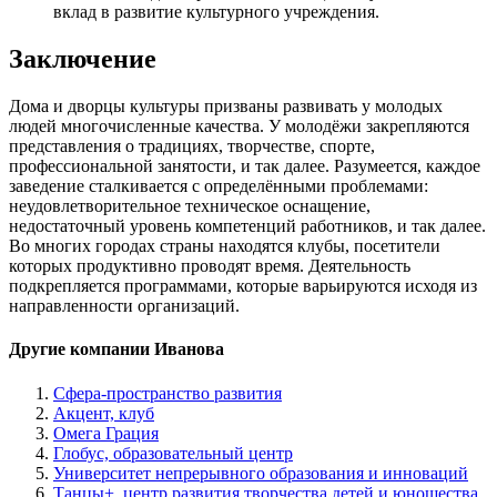
вклад в развитие культурного учреждения.
Заключение
Дома и дворцы культуры призваны развивать у молодых
людей многочисленные качества. У молодёжи закрепляются
представления о традициях, творчестве, спорте,
профессиональной занятости, и так далее. Разумеется, каждое
заведение сталкивается с определёнными проблемами:
неудовлетворительное техническое оснащение,
недостаточный уровень компетенций работников, и так далее.
Во многих городах страны находятся клубы, посетители
которых продуктивно проводят время. Деятельность
подкрепляется программами, которые варьируются исходя из
направленности организаций.
Другие компании Иванова
Сфера-пространство развития
Акцент, клуб
Омега Грация
Глобус, образовательный центр
Университет непрерывного образования и инноваций
Танцы+, центр развития творчества детей и юношества