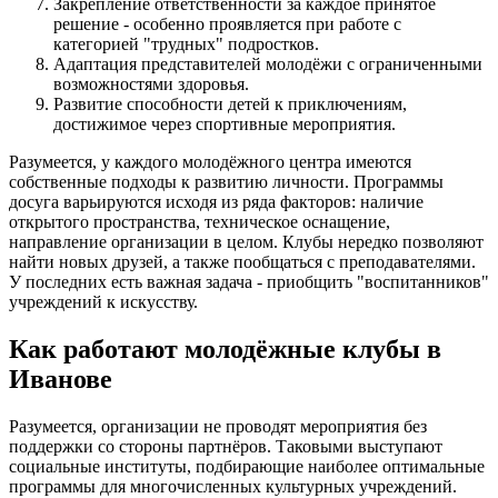
Закрепление ответственности за каждое принятое
решение - особенно проявляется при работе с
категорией "трудных" подростков.
Адаптация представителей молодёжи с ограниченными
возможностями здоровья.
Развитие способности детей к приключениям,
достижимое через спортивные мероприятия.
Разумеется, у каждого молодёжного центра имеются
собственные подходы к развитию личности. Программы
досуга варьируются исходя из ряда факторов: наличие
открытого пространства, техническое оснащение,
направление организации в целом. Клубы нередко позволяют
найти новых друзей, а также пообщаться с преподавателями.
У последних есть важная задача - приобщить "воспитанников"
учреждений к искусству.
Как работают молодёжные клубы в
Иванове
Разумеется, организации не проводят мероприятия без
поддержки со стороны партнёров. Таковыми выступают
социальные институты, подбирающие наиболее оптимальные
программы для многочисленных культурных учреждений.