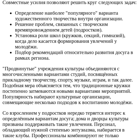
Совместные усилия позволяют решить круг следующих задач:
Определение наиболее "популярного" варианта
художественного творчества внутри организации.
Решение проблем, связанных с творческим
времяпровождением детей (подростков).
Установка роли школ (кружков, секций, гимназий),
когда дело касается формирования увлечений у
молодёжи.
Подбор рекомендаций относительно развития досуга в
рамках региона.
"Продвинутые" учреждения культуры объединяются с
многочисленными вариантами студий, посвящённых
прикладному творчеству, спорту, музыке, играм, и так далее.
Подобная мера объясняется тем, что традиционные кружки
постепенно затмеваются новыми вариантами мероприятий.
Популярность набирают культурные организации,
совмещающие несколько подходов к воспитанию молодёжи.
Со взрослением у подростков нередко теряется интерес к
определённым вариантам досуга; дома и дворцы культуры
призваны поддерживать такие увлечения. Персонал,
обладающий нужной степенью энтузиазма, набирается в
такие клубы. Профессионалы комбинируют не только