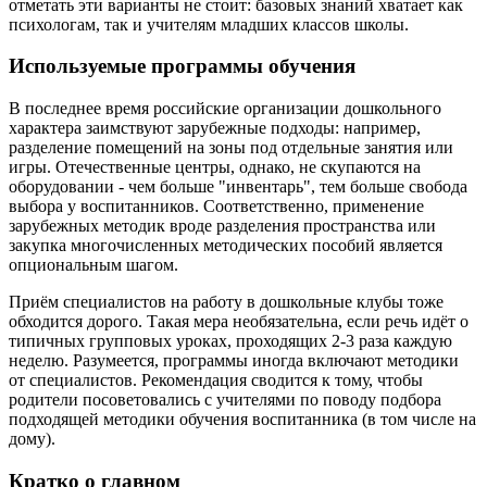
отметать эти варианты не стоит: базовых знаний хватает как
психологам, так и учителям младших классов школы.
Используемые программы обучения
В последнее время российские организации дошкольного
характера заимствуют зарубежные подходы: например,
разделение помещений на зоны под отдельные занятия или
игры. Отечественные центры, однако, не скупаются на
оборудовании - чем больше "инвентарь", тем больше свобода
выбора у воспитанников. Соответственно, применение
зарубежных методик вроде разделения пространства или
закупка многочисленных методических пособий является
опциональным шагом.
Приём специалистов на работу в дошкольные клубы тоже
обходится дорого. Такая мера необязательна, если речь идёт о
типичных групповых уроках, проходящих 2-3 раза каждую
неделю. Разумеется, программы иногда включают методики
от специалистов. Рекомендация сводится к тому, чтобы
родители посоветовались с учителями по поводу подбора
подходящей методики обучения воспитанника (в том числе на
дому).
Кратко о главном