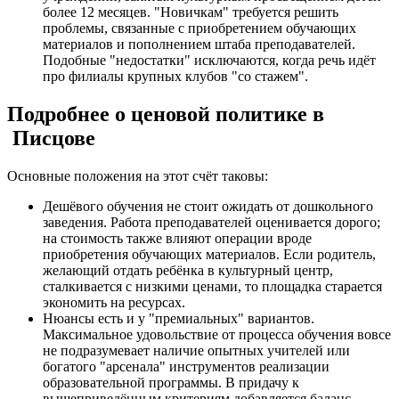
более 12 месяцев. "Новичкам" требуется решить
проблемы, связанные с приобретением обучающих
материалов и пополнением штаба преподавателей.
Подобные "недостатки" исключаются, когда речь идёт
про филиалы крупных клубов "со стажем".
Подробнее о ценовой политике в
Писцове
Основные положения на этот счёт таковы:
Дешёвого обучения не стоит ожидать от дошкольного
заведения. Работа преподавателей оценивается дорого;
на стоимость также влияют операции вроде
приобретения обучающих материалов. Если родитель,
желающий отдать ребёнка в культурный центр,
сталкивается с низкими ценами, то площадка старается
экономить на ресурсах.
Нюансы есть и у "премиальных" вариантов.
Максимальное удовольствие от процесса обучения вовсе
не подразумевает наличие опытных учителей или
богатого "арсенала" инструментов реализации
образовательной программы. В придачу к
вышеприведённым критериям добавляется баланс