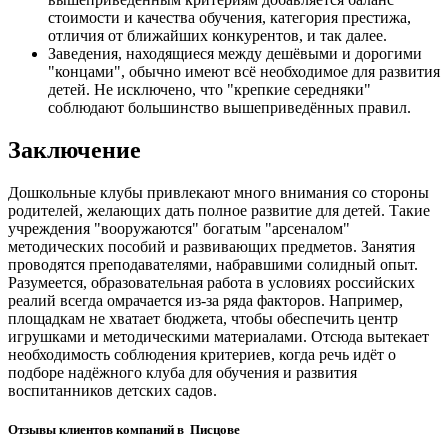
стоимости и качества обучения, категория престижа,
отличия от ближайших конкурентов, и так далее.
Заведения, находящиеся между дешёвыми и дорогими
"концами", обычно имеют всё необходимое для развития
детей. Не исключено, что "крепкие середняки"
соблюдают большинство вышеприведённых правил.
Заключение
Дошкольные клубы привлекают много внимания со стороны
родителей, желающих дать полное развитие для детей. Такие
учреждения "вооружаются" богатым "арсеналом"
методических пособий и развивающих предметов. Занятия
проводятся преподавателями, набравшими солидный опыт.
Разумеется, образовательная работа в условиях российских
реалий всегда омрачается из-за ряда факторов. Например,
площадкам не хватает бюджета, чтобы обеспечить центр
игрушками и методическими материалами. Отсюда вытекает
необходимость соблюдения критериев, когда речь идёт о
подборе надёжного клуба для обучения и развития
воспитанников детских садов.
Отзывы клиентов компаний в Писцове