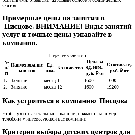
сайтов:
Примерные цены на занятия в
Писцове. ВНИМАНИЕ! Виды занятий
услуг и точные цены узнавайте в
компании.
Перечень занятий
Цена за
№
Стоимость,
Наименование
Ед.
ед. изм.,
п/
Количество
занятия
изм.
руб. ₽ от
п
руб. ₽ от
1.
Занятие
месяц
1
1600
1600
2.
Занятие
месяц
12
1600
19200
Как устроиться в компанию Писцова
Чтобы узнать актуальные вакансии, нажмите на номер
телефона у интересующей вас компании
Критерии выбора детских центров для