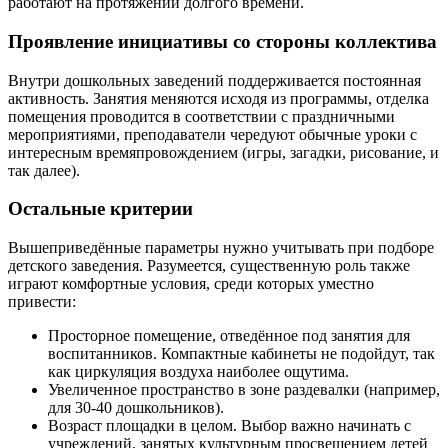
работают на протяжении долгого времени.
Проявление инициативы со стороны коллектива
Внутри дошкольных заведений поддерживается постоянная
активность. Занятия меняются исходя из программы, отделка
помещения проводится в соответствии с праздничными
мероприятиями, преподаватели чередуют обычные уроки с
интересным времяпровождением (игры, загадки, рисование, и
так далее).
Остальные критерии
Вышеприведённые параметры нужно учитывать при подборе
детского заведения. Разумеется, существенную роль также
играют комфортные условия, среди которых уместно
привести:
Просторное помещение, отведённое под занятия для
воспитанников. Компактные кабинеты не подойдут, так
как циркуляция воздуха наиболее ощутима.
Увеличенное пространство в зоне раздевалки (например,
для 30-40 дошкольников).
Возраст площадки в целом. Выбор важно начинать с
учреждений, занятых культурным просвещением детей