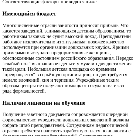
Соответствующие факторы приводятся ниже.
Имеющийся бюджет
Многочисленные отрасли занятости приносят прибыль. Что
касается заведений, занимающихся детским образованием, то
работникам таковых не сулит высокий доход. Преподаватели
работают исключительно из энтузиазма; похожее качество
используется при организации дошкольных клубов. Яркими
примерами выступают предприимчивые женщины,
обеспокоенные состоянием российского образования. Нередко
"слабый пол" выпрашивает деньги у мужчин для достижения
такой цели. Небольшая детская площадка со временем
"превращается" в серьёзную организацию, но для требуется
немало вложений, сил и терпения. Учреждённые таким
образом центры не получают помощь от государства из-за
ряда формальностей.
Наличие лицензии на обучение
Получение заветного документа сопровождается очередной
формальностью: учредители дошкольных заведений должны
собрать штаб преподавателей. Сотрудникам педагогической
отрасли требуется начислять заработную плату по аналогии с