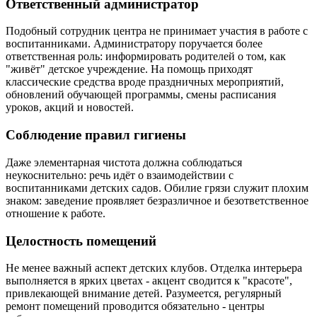
Ответственный администратор
Подобный сотрудник центра не принимает участия в работе с
воспитанниками. Администратору поручается более
ответственная роль: информировать родителей о том, как
"живёт" детское учреждение. На помощь приходят
классические средства вроде праздничных мероприятий,
обновлений обучающей программы, смены расписания
уроков, акций и новостей.
Соблюдение правил гигиены
Даже элементарная чистота должна соблюдаться
неукоснительно: речь идёт о взаимодействии с
воспитанниками детских садов. Обилие грязи служит плохим
знаком: заведение проявляет безразличное и безответственное
отношение к работе.
Целостность помещений
Не менее важный аспект детских клубов. Отделка интерьера
выполняется в ярких цветах - акцент сводится к "красоте",
привлекающей внимание детей. Разумеется, регулярный
ремонт помещений проводится обязательно - центры