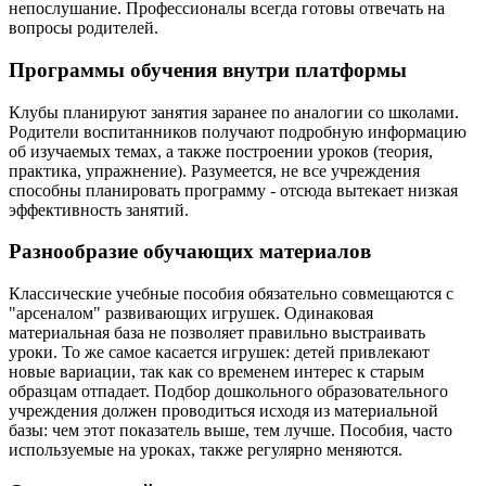
непослушание. Профессионалы всегда готовы отвечать на
вопросы родителей.
Программы обучения внутри платформы
Клубы планируют занятия заранее по аналогии со школами.
Родители воспитанников получают подробную информацию
об изучаемых темах, а также построении уроков (теория,
практика, упражнение). Разумеется, не все учреждения
способны планировать программу - отсюда вытекает низкая
эффективность занятий.
Разнообразие обучающих материалов
Классические учебные пособия обязательно совмещаются с
"арсеналом" развивающих игрушек. Одинаковая
материальная база не позволяет правильно выстраивать
уроки. То же самое касается игрушек: детей привлекают
новые вариации, так как со временем интерес к старым
образцам отпадает. Подбор дошкольного образовательного
учреждения должен проводиться исходя из материальной
базы: чем этот показатель выше, тем лучше. Пособия, часто
используемые на уроках, также регулярно меняются.