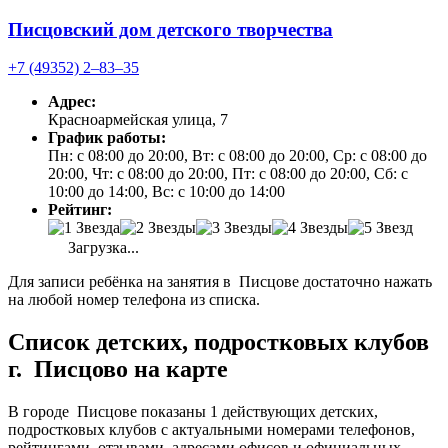
Писцовский дом детского творчества
+7 (49352) 2‒83‒35
Адрес:
Красноармейская улица, 7
График работы:
Пн: с 08:00 до 20:00, Вт: с 08:00 до 20:00, Ср: с 08:00 до
20:00, Чт: с 08:00 до 20:00, Пт: с 08:00 до 20:00, Сб: с
10:00 до 14:00, Вс: с 10:00 до 14:00
Рейтинг:
Загрузка...
Для записи ребёнка на занятия в Писцове достаточно нажать
на любой номер телефона из списка.
Список детских, подростковых клубов
г. Писцово на карте
В городе Писцове показаны 1 действующих детских,
подростковых клубов с актуальными номерами телефонов,
рейтингами, отзывами, адресами офисов и официальных