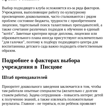
Выбор подходящего клуба осложняется из-за ряда факторов.
Учреждения, выполняющие работу по культурному
просвещению дошкольников, часто сталкиваются с рядом
проблем: состояние бюджета, трудности с приобретением
лицензии, тщательный поиск талантливых преподавателей, а
также сочетание различных подходов к обучению в единый
"котёл". Заветные критерии вроде диплома, лицензии или
образовательного плана иногда присутствуют исключительно
"для галочки", поэтому к подбору подходящего центра для
воспитанника детского сада важно подходить ответственным
образом.
Подробнее о факторах выбора
учреждения в Писцове
Штаб преподавателей
Приоритет дошкольного заведения заключается в том, чтобы
там работали опытные специалисты (желательно с долгим
стажем работы). Задача сотрудников - повысить интерес детей
к получению знаний, а также извлекать положительные
результаты. Главное - не теряться, если ребёнок проявляет