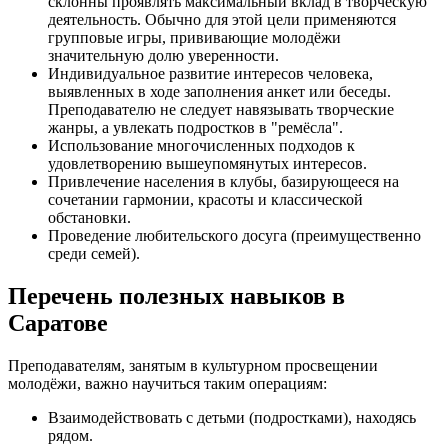
склонны проявлять максимальный вклад в творческую
деятельность. Обычно для этой цели применяются
групповые игры, прививающие молодёжи
значительную долю уверенности.
Индивидуальное развитие интересов человека,
выявленных в ходе заполнения анкет или беседы.
Преподавателю не следует навязывать творческие
жанры, а увлекать подростков в "ремёсла".
Использование многочисленных подходов к
удовлетворению вышеупомянутых интересов.
Привлечение населения в клубы, базирующееся на
сочетании гармонии, красоты и классической
обстановки.
Проведение любительского досуга (преимущественно
среди семей).
Перечень полезных навыков в
Саратове
Преподавателям, занятым в культурном просвещении
молодёжи, важно научиться таким операциям:
Взаимодействовать с детьми (подростками), находясь
рядом.