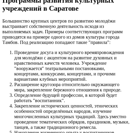
Программы развития культурных
учреждений в Саратове
Большинство крупных центров по развитию молодёжи
выстраивает собственную деятельность исходя из
выполняемых задач. Примеры соответствующих программ
приводятся на примере одного из домов культуры города
Тамбов. Под реализацию попадают такие "правила":
Проведение досуга и культурного времяпровождения
для молодёжи с акцентом на развитие духовных и
нравственных качеств человека. Учреждение
"вооружается" театральными постановками,
концертами, конкурсами, концертами, и прочими
вариантами клубных мероприятий.
Расширение кругозора относительно окружающего
мира, закрепление бережного отношения к природе.
Определение будущей профессии, в которой будет
работать "воспитанник".
Закрепление исторических ценностей, этнических
особенностей определённых народов, изучение
многочисленных культурных традиций. Здесь уместно
проведение тематических обрядов, праздников, музыки,
танцев, а также традиционного ремесла.
Накопление жизненного опыта у воспитанников