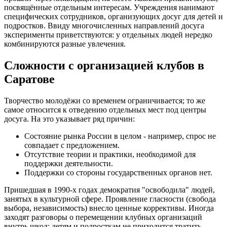
посвящённые отдельным интересам. Учреждения нанимают
специфических сотрудников, организующих досуг для детей и
подростков. Ввиду многочисленных направлений досуга
эксперименты приветствуются: у отдельных людей нередко
комбинируются разные увлечения.
Сложности с организацией клубов в
Саратове
Творчество молодёжи со временем ограничивается; то же
самое относится к отведению отдельных мест под центры
досуга. На это указывает ряд причин:
Состояние рынка России в целом - например, спрос не
совпадает с предложением.
Отсутствие теории и практики, необходимой для
поддержки деятельности.
Поддержки со стороны государственных органов нет.
Пришедшая в 1990-х годах демократия "освободила" людей,
занятых в культурной сфере. Проявление гласности (свобода
выбора, независимость) внесло ценные коррективы. Иногда
заходят разговоры о перемещении клубных организаций
внутрь школ: детям и подросткам не приходится тратить