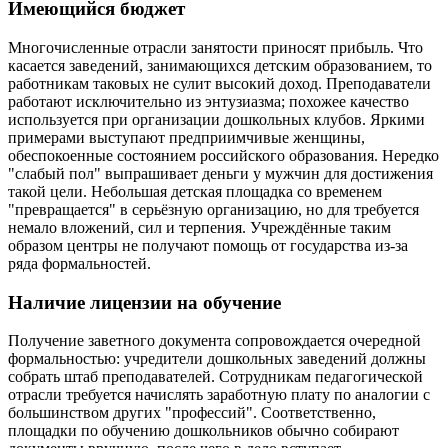
Имеющийся бюджет
Многочисленные отрасли занятости приносят прибыль. Что
касается заведений, занимающихся детским образованием, то
работникам таковых не сулит высокий доход. Преподаватели
работают исключительно из энтузиазма; похожее качество
используется при организации дошкольных клубов. Яркими
примерами выступают предприимчивые женщины,
обеспокоенные состоянием российского образования. Нередко
"слабый пол" выпрашивает деньги у мужчин для достижения
такой цели. Небольшая детская площадка со временем
"превращается" в серьёзную организацию, но для требуется
немало вложений, сил и терпения. Учреждённые таким
образом центры не получают помощь от государства из-за
ряда формальностей.
Наличие лицензии на обучение
Получение заветного документа сопровождается очередной
формальностью: учредители дошкольных заведений должны
собрать штаб преподавателей. Сотрудникам педагогической
отрасли требуется начислять заработную плату по аналогии с
большинством других "профессий". Соответственно,
площадки по обучению дошкольников обычно собирают