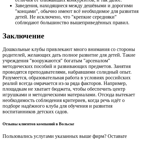
Заведения, находящиеся между дешёвыми и дорогими
"концами", обычно имеют всё необходимое для развития
детей. Не исключено, что "крепкие середняки"
соблюдают большинство вышеприведённых правил.
Заключение
Дошкольные клубы привлекают много внимания со стороны
родителей, желающих дать полное развитие для детей. Такие
учреждения "вооружаются" богатым "арсеналом"
методических пособий и развивающих предметов. Занятия
проводятся преподавателями, набравшими солидный опыт.
Разумеется, образовательная работа в условиях российских
реалий всегда омрачается из-за ряда факторов. Например,
площадкам не хватает бюджета, чтобы обеспечить центр
игрушками и методическими материалами. Отсюда вытекает
необходимость соблюдения критериев, когда речь идёт о
подборе надёжного клуба для обучения и развития
воспитанников детских садов.
Отзывы клиентов компаний в Вольске
Пользовались услугами указанных выше фирм? Оставьте