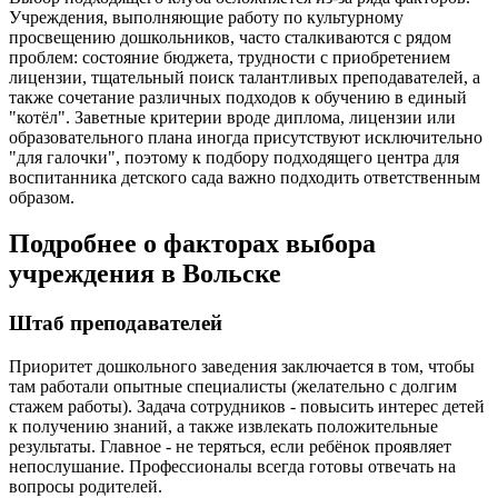
Учреждения, выполняющие работу по культурному
просвещению дошкольников, часто сталкиваются с рядом
проблем: состояние бюджета, трудности с приобретением
лицензии, тщательный поиск талантливых преподавателей, а
также сочетание различных подходов к обучению в единый
"котёл". Заветные критерии вроде диплома, лицензии или
образовательного плана иногда присутствуют исключительно
"для галочки", поэтому к подбору подходящего центра для
воспитанника детского сада важно подходить ответственным
образом.
Подробнее о факторах выбора
учреждения в Вольске
Штаб преподавателей
Приоритет дошкольного заведения заключается в том, чтобы
там работали опытные специалисты (желательно с долгим
стажем работы). Задача сотрудников - повысить интерес детей
к получению знаний, а также извлекать положительные
результаты. Главное - не теряться, если ребёнок проявляет
непослушание. Профессионалы всегда готовы отвечать на
вопросы родителей.