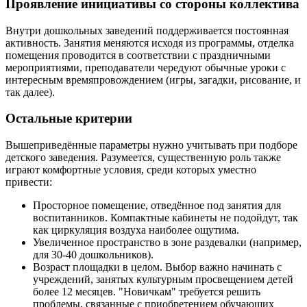
Проявление инициативы со стороны коллектива
Внутри дошкольных заведений поддерживается постоянная
активность. Занятия меняются исходя из программы, отделка
помещения проводится в соответствии с праздничными
мероприятиями, преподаватели чередуют обычные уроки с
интересным времяпровождением (игры, загадки, рисование, и
так далее).
Остальные критерии
Вышеприведённые параметры нужно учитывать при подборе
детского заведения. Разумеется, существенную роль также
играют комфортные условия, среди которых уместно
привести:
Просторное помещение, отведённое под занятия для
воспитанников. Компактные кабинеты не подойдут, так
как циркуляция воздуха наиболее ощутима.
Увеличенное пространство в зоне раздевалки (например,
для 30-40 дошкольников).
Возраст площадки в целом. Выбор важно начинать с
учреждений, занятых культурным просвещением детей
более 12 месяцев. "Новичкам" требуется решить
проблемы, связанные с приобретением обучающих