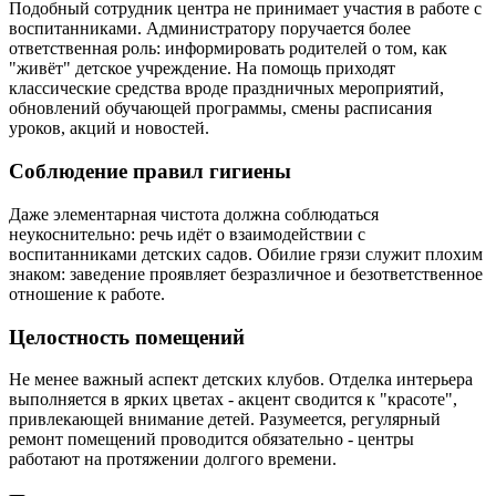
Подобный сотрудник центра не принимает участия в работе с
воспитанниками. Администратору поручается более
ответственная роль: информировать родителей о том, как
"живёт" детское учреждение. На помощь приходят
классические средства вроде праздничных мероприятий,
обновлений обучающей программы, смены расписания
уроков, акций и новостей.
Соблюдение правил гигиены
Даже элементарная чистота должна соблюдаться
неукоснительно: речь идёт о взаимодействии с
воспитанниками детских садов. Обилие грязи служит плохим
знаком: заведение проявляет безразличное и безответственное
отношение к работе.
Целостность помещений
Не менее важный аспект детских клубов. Отделка интерьера
выполняется в ярких цветах - акцент сводится к "красоте",
привлекающей внимание детей. Разумеется, регулярный
ремонт помещений проводится обязательно - центры
работают на протяжении долгого времени.