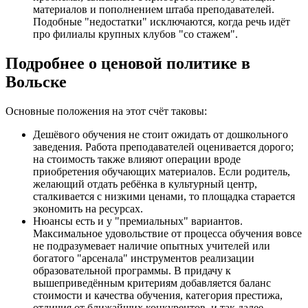
материалов и пополнением штаба преподавателей.
Подобные "недостатки" исключаются, когда речь идёт
про филиалы крупных клубов "со стажем".
Подробнее о ценовой политике в
Вольске
Основные положения на этот счёт таковы:
Дешёвого обучения не стоит ожидать от дошкольного
заведения. Работа преподавателей оценивается дорого;
на стоимость также влияют операции вроде
приобретения обучающих материалов. Если родитель,
желающий отдать ребёнка в культурный центр,
сталкивается с низкими ценами, то площадка старается
экономить на ресурсах.
Нюансы есть и у "премиальных" вариантов.
Максимальное удовольствие от процесса обучения вовсе
не подразумевает наличие опытных учителей или
богатого "арсенала" инструментов реализации
образовательной программы. В придачу к
вышеприведённым критериям добавляется баланс
стоимости и качества обучения, категория престижа,
отличия от ближайших конкурентов, и так далее.