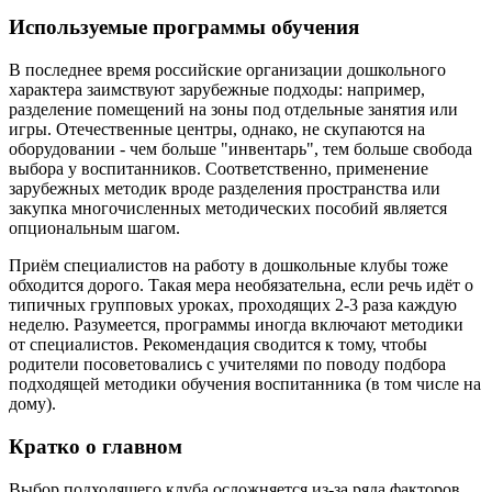
Используемые программы обучения
В последнее время российские организации дошкольного
характера заимствуют зарубежные подходы: например,
разделение помещений на зоны под отдельные занятия или
игры. Отечественные центры, однако, не скупаются на
оборудовании - чем больше "инвентарь", тем больше свобода
выбора у воспитанников. Соответственно, применение
зарубежных методик вроде разделения пространства или
закупка многочисленных методических пособий является
опциональным шагом.
Приём специалистов на работу в дошкольные клубы тоже
обходится дорого. Такая мера необязательна, если речь идёт о
типичных групповых уроках, проходящих 2-3 раза каждую
неделю. Разумеется, программы иногда включают методики
от специалистов. Рекомендация сводится к тому, чтобы
родители посоветовались с учителями по поводу подбора
подходящей методики обучения воспитанника (в том числе на
дому).
Кратко о главном
Выбор подходящего клуба осложняется из-за ряда факторов.