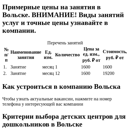
Примерные цены на занятия в
Вольске. ВНИМАНИЕ! Виды занятий
услуг и точные цены узнавайте в
компании.
Перечень занятий
Цена за
№
Стоимость,
Наименование
Ед.
ед. изм.,
п/
Количество
занятия
изм.
руб. ₽ от
п
руб. ₽ от
1.
Занятие
месяц
1
1600
1600
2.
Занятие
месяц
12
1600
19200
Как устроиться в компанию Вольска
Чтобы узнать актуальные вакансии, нажмите на номер
телефона у интересующей вас компании
Критерии выбора детских центров для
дошкольников в Вольске