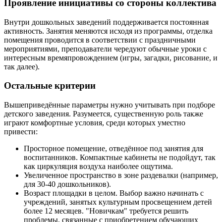
Проявление инициативы со стороны коллектива
Внутри дошкольных заведений поддерживается постоянная
активность. Занятия меняются исходя из программы, отделка
помещения проводится в соответствии с праздничными
мероприятиями, преподаватели чередуют обычные уроки с
интересным времяпровождением (игры, загадки, рисование, и
так далее).
Остальные критерии
Вышеприведённые параметры нужно учитывать при подборе
детского заведения. Разумеется, существенную роль также
играют комфортные условия, среди которых уместно
привести:
Просторное помещение, отведённое под занятия для
воспитанников. Компактные кабинеты не подойдут, так
как циркуляция воздуха наиболее ощутима.
Увеличенное пространство в зоне раздевалки (например,
для 30-40 дошкольников).
Возраст площадки в целом. Выбор важно начинать с
учреждений, занятых культурным просвещением детей
более 12 месяцев. "Новичкам" требуется решить
проблемы, связанные с приобретением обучающих