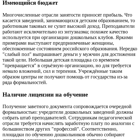
Имеющийся бюджет
Многочисленные отрасли занятости приносят прибыль. Что
касается заведений, занимающихся детским образованием, то
работникам таковых не сулит высокий доход. Преподаватели
работают исключительно из энтузиазма; похожее качество
используется при организации дошкольных клубов. Яркими
примерами выступают предприимчивые женщины,
обеспокоенные состоянием российского образования. Нередко
"слабый пол" выпрашивает деньги у мужчин для достижения
такой цели. Небольшая детская площадка со временем
"превращается" в серьёзную организацию, но для требуется
немало вложений, сил и терпения. Учреждённые таким
образом центры не получают помощь от государства из-за
ряда формальностей.
Наличие лицензии на обучение
Получение заветного документа сопровождается очередной
формальностью: учредители дошкольных заведений должны
собрать штаб преподавателей. Сотрудникам педагогической
отрасли требуется начислять заработную плату по аналогии с
большинством других "профессий". Соответственно,
площадки по обучению дошкольников обычно собирают