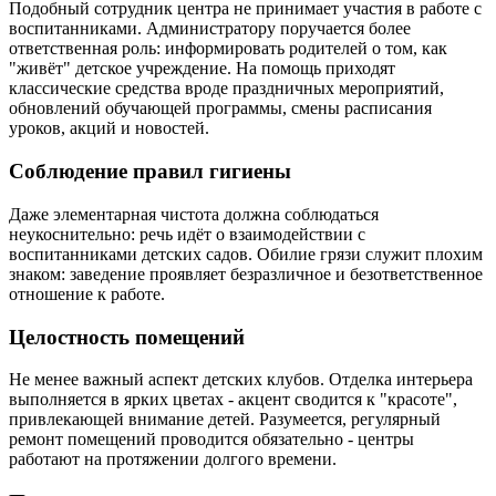
Подобный сотрудник центра не принимает участия в работе с
воспитанниками. Администратору поручается более
ответственная роль: информировать родителей о том, как
"живёт" детское учреждение. На помощь приходят
классические средства вроде праздничных мероприятий,
обновлений обучающей программы, смены расписания
уроков, акций и новостей.
Соблюдение правил гигиены
Даже элементарная чистота должна соблюдаться
неукоснительно: речь идёт о взаимодействии с
воспитанниками детских садов. Обилие грязи служит плохим
знаком: заведение проявляет безразличное и безответственное
отношение к работе.
Целостность помещений
Не менее важный аспект детских клубов. Отделка интерьера
выполняется в ярких цветах - акцент сводится к "красоте",
привлекающей внимание детей. Разумеется, регулярный
ремонт помещений проводится обязательно - центры
работают на протяжении долгого времени.