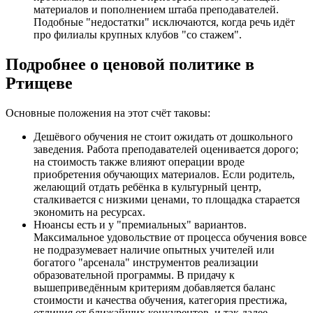
материалов и пополнением штаба преподавателей.
Подобные "недостатки" исключаются, когда речь идёт
про филиалы крупных клубов "со стажем".
Подробнее о ценовой политике в
Ртищеве
Основные положения на этот счёт таковы:
Дешёвого обучения не стоит ожидать от дошкольного
заведения. Работа преподавателей оценивается дорого;
на стоимость также влияют операции вроде
приобретения обучающих материалов. Если родитель,
желающий отдать ребёнка в культурный центр,
сталкивается с низкими ценами, то площадка старается
экономить на ресурсах.
Нюансы есть и у "премиальных" вариантов.
Максимальное удовольствие от процесса обучения вовсе
не подразумевает наличие опытных учителей или
богатого "арсенала" инструментов реализации
образовательной программы. В придачу к
вышеприведённым критериям добавляется баланс
стоимости и качества обучения, категория престижа,
отличия от ближайших конкурентов, и так далее.