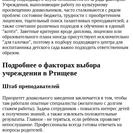
Учреждения, выполняющие работу по культурному
просвещению дошкольников, часто сталкиваются с рядом
проблем: состояние бюджета, трудности с приобретением
лицензии, тщательный поиск талантливых преподавателей, а
также сочетание различных подходов к обучению в единый
"котёл". Заветные критерии вроде диплома, лицензии или
образовательного плана иногда присутствуют исключительно
"для галочки", поэтому к подбору подходящего центра для
воспитанника детского сада важно подходить ответственным
образом.
Подробнее о факторах выбора
учреждения в Ртищеве
Штаб преподавателей
Приоритет дошкольного заведения заключается в том, чтобы
там работали опытные специалисты (желательно с долгим
стажем работы). Задача сотрудников - повысить интерес детей
к получению знаний, а также извлекать положительные
результаты. Главное - не теряться, если ребёнок проявляет
непослушание. Профессионалы всегда готовы отвечать на
вопросы родителей.