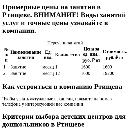
Примерные цены на занятия в
Ртищеве. ВНИМАНИЕ! Виды занятий
услуг и точные цены узнавайте в
компании.
Перечень занятий
Цена за
№
Стоимость,
Наименование
Ед.
ед. изм.,
п/
Количество
занятия
изм.
руб. ₽ от
п
руб. ₽ от
1.
Занятие
месяц
1
1600
1600
2.
Занятие
месяц
12
1600
19200
Как устроиться в компанию Ртищева
Чтобы узнать актуальные вакансии, нажмите на номер
телефона у интересующей вас компании
Критерии выбора детских центров для
дошкольников в Ртищеве