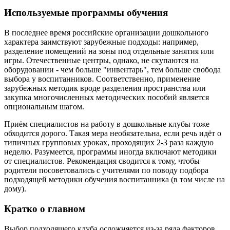
Используемые программы обучения
В последнее время российские организации дошкольного
характера заимствуют зарубежные подходы: например,
разделение помещений на зоны под отдельные занятия или
игры. Отечественные центры, однако, не скупаются на
оборудовании - чем больше "инвентарь", тем больше свобода
выбора у воспитанников. Соответственно, применение
зарубежных методик вроде разделения пространства или
закупка многочисленных методических пособий является
опциональным шагом.
Приём специалистов на работу в дошкольные клубы тоже
обходится дорого. Такая мера необязательна, если речь идёт о
типичных групповых уроках, проходящих 2-3 раза каждую
неделю. Разумеется, программы иногда включают методики
от специалистов. Рекомендация сводится к тому, чтобы
родители посоветовались с учителями по поводу подбора
подходящей методики обучения воспитанника (в том числе на
дому).
Кратко о главном
Выбор подходящего клуба осложняется из-за ряда факторов.