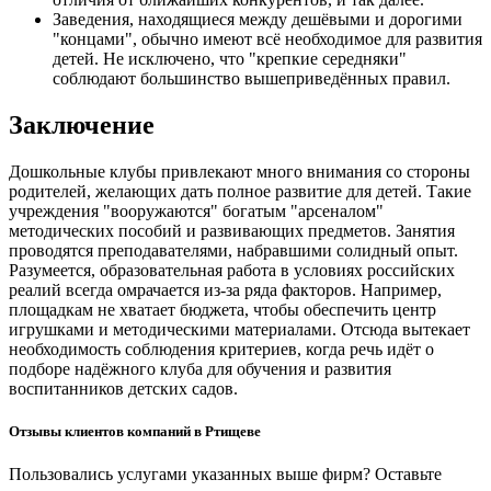
Заведения, находящиеся между дешёвыми и дорогими
"концами", обычно имеют всё необходимое для развития
детей. Не исключено, что "крепкие середняки"
соблюдают большинство вышеприведённых правил.
Заключение
Дошкольные клубы привлекают много внимания со стороны
родителей, желающих дать полное развитие для детей. Такие
учреждения "вооружаются" богатым "арсеналом"
методических пособий и развивающих предметов. Занятия
проводятся преподавателями, набравшими солидный опыт.
Разумеется, образовательная работа в условиях российских
реалий всегда омрачается из-за ряда факторов. Например,
площадкам не хватает бюджета, чтобы обеспечить центр
игрушками и методическими материалами. Отсюда вытекает
необходимость соблюдения критериев, когда речь идёт о
подборе надёжного клуба для обучения и развития
воспитанников детских садов.
Отзывы клиентов компаний в Ртищеве
Пользовались услугами указанных выше фирм? Оставьте