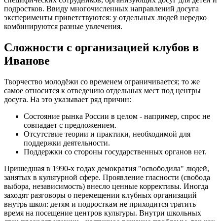
подростков. Ввиду многочисленных направлений досуга
эксперименты приветствуются: у отдельных людей нередко
комбинируются разные увлечения.
Сложности с организацией клубов в
Иванове
Творчество молодёжи со временем ограничивается; то же
самое относится к отведению отдельных мест под центры
досуга. На это указывает ряд причин:
Состояние рынка России в целом - например, спрос не
совпадает с предложением.
Отсутствие теории и практики, необходимой для
поддержки деятельности.
Поддержки со стороны государственных органов нет.
Пришедшая в 1990-х годах демократия "освободила" людей,
занятых в культурной сфере. Проявление гласности (свобода
выбора, независимость) внесло ценные коррективы. Иногда
заходят разговоры о перемещении клубных организаций
внутрь школ: детям и подросткам не приходится тратить
время на посещение центров культуры. Внутри школьных