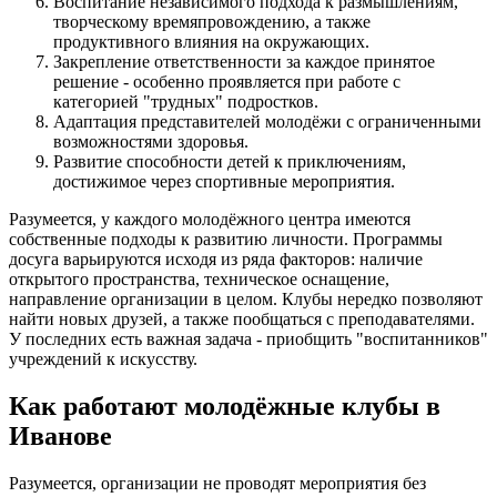
Воспитание независимого подхода к размышлениям,
творческому времяпровождению, а также
продуктивного влияния на окружающих.
Закрепление ответственности за каждое принятое
решение - особенно проявляется при работе с
категорией "трудных" подростков.
Адаптация представителей молодёжи с ограниченными
возможностями здоровья.
Развитие способности детей к приключениям,
достижимое через спортивные мероприятия.
Разумеется, у каждого молодёжного центра имеются
собственные подходы к развитию личности. Программы
досуга варьируются исходя из ряда факторов: наличие
открытого пространства, техническое оснащение,
направление организации в целом. Клубы нередко позволяют
найти новых друзей, а также пообщаться с преподавателями.
У последних есть важная задача - приобщить "воспитанников"
учреждений к искусству.
Как работают молодёжные клубы в
Иванове
Разумеется, организации не проводят мероприятия без