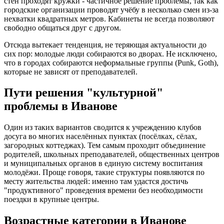
стен проходят кружки - частичное решение проблемы, так как
городские организации проводят учёбу в несколько смен из-за
нехватки квадратных метров. Кабинеты не всегда позволяют
свободно общаться друг с другом.
Отсюда вытекает тенденция, не теряющая актуальности до
сих пор: молодые люди собираются во дворах. Не исключено,
что в городах собираются неформальные группы (Punk, Goth),
которые не зависят от преподавателей.
Пути решения "культурной"
проблемы в Иванове
Один из таких вариантов сводится к учреждению клубов
досуга во многих населённых пунктах (посёлках, сёлах,
загородных коттеджах). Тем самым проходит объединение
родителей, школьных преподавателей, общественных центров
и муниципальных органов в единую систему воспитания
молодёжи. Проще говоря, такие структуры появляются по
месту жительства людей: именно там удастся достичь
"продуктивного" проведения времени без необходимости
поездки в крупные центры.
Возрастные категории в Иванове