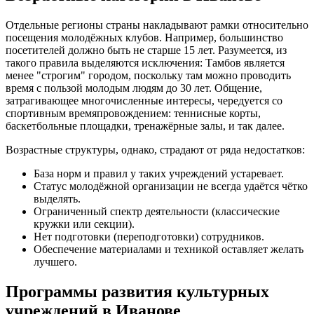
Отдельные регионы страны накладывают рамки относительно
посещения молодёжных клубов. Например, большинство
посетителей должно быть не старше 15 лет. Разумеется, из
такого правила выделяются исключения: Тамбов является
менее "строгим" городом, поскольку там можно проводить
время с пользой молодым людям до 30 лет. Общение,
затрагивающее многочисленные интересы, чередуется со
спортивным времяпровождением: теннисные корты,
баскетбольные площадки, тренажёрные залы, и так далее.
Возрастные структуры, однако, страдают от ряда недостатков:
База норм и правил у таких учреждений устаревает.
Статус молодёжной организации не всегда удаётся чётко
выделять.
Ограниченный спектр деятельности (классические
кружки или секции).
Нет подготовки (переподготовки) сотрудников.
Обеспечение материалами и техникой оставляет желать
лучшего.
Программы развития культурных
учреждений в Иванове