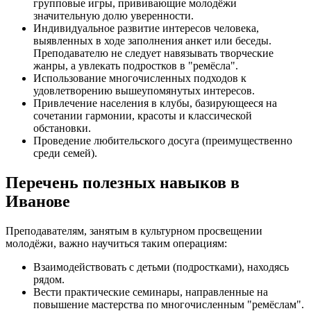
групповые игры, прививающие молодёжи
значительную долю уверенности.
Индивидуальное развитие интересов человека,
выявленных в ходе заполнения анкет или беседы.
Преподавателю не следует навязывать творческие
жанры, а увлекать подростков в "ремёсла".
Использование многочисленных подходов к
удовлетворению вышеупомянутых интересов.
Привлечение населения в клубы, базирующееся на
сочетании гармонии, красоты и классической
обстановки.
Проведение любительского досуга (преимущественно
среди семей).
Перечень полезных навыков в
Иванове
Преподавателям, занятым в культурном просвещении
молодёжи, важно научиться таким операциям:
Взаимодействовать с детьми (подростками), находясь
рядом.
Вести практические семинары, направленные на
повышение мастерства по многочисленным "ремёслам".