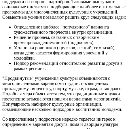
поддержки со стороны партнёров. Таковыми выступают
социальные институты, подбирающие наиболее оптимальные
программы для многочисленных культурных учреждений.
Совместные усилия позволяют решить круг следующих задач:
Определение наиболее "популярного" варианта
художественного творчества внутри организации.
Решение проблем, связанных с творческим
времяпровождением детей (подростков).
Установка роли школ (кружков, секций, гимназий),
когда дело касается формирования увлечений у
молодёжи.
Подбор рекомендаций относительно развития досуга в
рамках региона.
"Продвинутые" учреждения культуры объединяются с
многочисленными вариантами студий, посвящённых
прикладному творчеству, спорту, музыке, играм, и так далее.
Подобная мера объясняется тем, что традиционные кружки
постепенно затмеваются новыми вариантами мероприятий.
Популярность набирают культурные организации,
совмещающие несколько подходов к воспитанию молодёжи.
Со взрослением у подростков нередко теряется интерес к
определённым вариантам досуга; дома и дворцы культуры