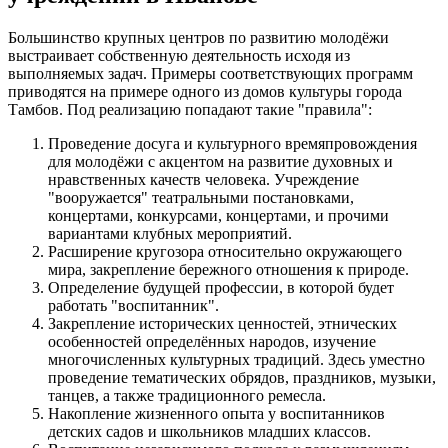
Большинство крупных центров по развитию молодёжи
выстраивает собственную деятельность исходя из
выполняемых задач. Примеры соответствующих программ
приводятся на примере одного из домов культуры города
Тамбов. Под реализацию попадают такие "правила":
Проведение досуга и культурного времяпровождения
для молодёжи с акцентом на развитие духовных и
нравственных качеств человека. Учреждение
"вооружается" театральными постановками,
концертами, конкурсами, концертами, и прочими
вариантами клубных мероприятий.
Расширение кругозора относительно окружающего
мира, закрепление бережного отношения к природе.
Определение будущей профессии, в которой будет
работать "воспитанник".
Закрепление исторических ценностей, этнических
особенностей определённых народов, изучение
многочисленных культурных традиций. Здесь уместно
проведение тематических обрядов, праздников, музыки,
танцев, а также традиционного ремесла.
Накопление жизненного опыта у воспитанников
детских садов и школьников младших классов.