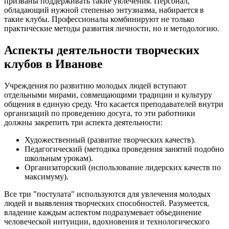
призваны поддерживать такие увлечения. Персонал,
обладающий нужной степенью энтузиазма, набирается в
такие клубы. Профессионалы комбинируют не только
практические методы развития личности, но и методологию.
Аспекты деятельности творческих
клубов в Иванове
Учреждения по развитию молодых людей вступают
отдельными мирами, совмещающими традиции и культуру
общения в единую среду. Что касается преподавателей внутри
организаций по проведению досуга, то эти работники
должны закрепить три аспекта деятельности:
Художественный (развитие творческих качеств).
Педагогический (методика проведения занятий подобно
школьным урокам).
Организаторский (использование лидерских качеств по
максимуму).
Все три "постулата" используются для увлечения молодых
людей и выявления творческих способностей. Разумеется,
владение каждым аспектом подразумевает объединение
человеческой интуиции, вдохновения и технологического