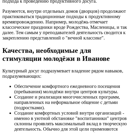
подхода к проведению продуктивного досуга.
Разумеется, внутри отдельных домов (дворцов) продолжают
практиковаться традиционные подходы к продуктивному
времяпровождению. Например, молодёжь отмечает
классические праздники вроде Рождества, Масленицы, и так
далее. Тем самым у преподавателей деятельность сводится к
закреплению представлений о "вечной классике".
Качества, необходимые для
стимуляции молодёжи в Иванове
Культурный досуг подразумевает владение рядом навыков,
подразумевающих:
Обеспечение комфортного ежедневного посещения
(пребывания) молодёжи внутри центров культуры.
Создание и реализация многочисленных программ,
направленных на неформальное общение с детьми
(подростками).
Создание комфортных условий внутри организаций -
именно в уютной обстановке "воспитанники" центров
склонны проявлять максимальный вклад в творческую
деятельность. Обычно для этой цели применяются