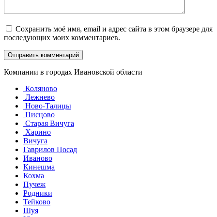
Сохранить моё имя, email и адрес сайта в этом браузере для
последующих моих комментариев.
Компании в городах Ивановской области
Коляново
Лежнево
Ново-Талицы
Писцово
Старая Вичуга
Харино
Вичуга
Гаврилов Посад
Иваново
Кинешма
Кохма
Пучеж
Родники
Тейково
Шуя