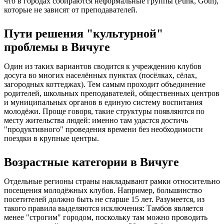
что в городах собираются неформальные группы (Punk, Goth),
которые не зависят от преподавателей.
Пути решения "культурной"
проблемы в Вичуге
Один из таких вариантов сводится к учреждению клубов
досуга во многих населённых пунктах (посёлках, сёлах,
загородных коттеджах). Тем самым проходит объединение
родителей, школьных преподавателей, общественных центров
и муниципальных органов в единую систему воспитания
молодёжи. Проще говоря, такие структуры появляются по
месту жительства людей: именно там удастся достичь
"продуктивного" проведения времени без необходимости
поездки в крупные центры.
Возрастные категории в Вичуге
Отдельные регионы страны накладывают рамки относительно
посещения молодёжных клубов. Например, большинство
посетителей должно быть не старше 15 лет. Разумеется, из
такого правила выделяются исключения: Тамбов является
менее "строгим" городом, поскольку там можно проводить