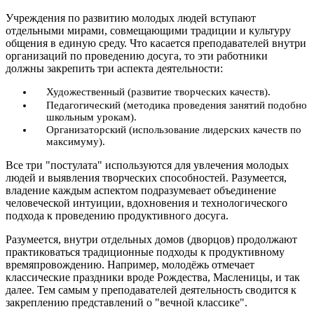
Учреждения по развитию молодых людей вступают
отдельными мирами, совмещающими традиции и культуру
общения в единую среду. Что касается преподавателей внутри
организаций по проведению досуга, то эти работники
должны закрепить три аспекта деятельности:
Художественный (развитие творческих качеств).
Педагогический (методика проведения занятий подобно
школьным урокам).
Организаторский (использование лидерских качеств по
максимуму).
Все три "постулата" используются для увлечения молодых
людей и выявления творческих способностей. Разумеется,
владение каждым аспектом подразумевает объединение
человеческой интуиции, вдохновения и технологического
подхода к проведению продуктивного досуга.
Разумеется, внутри отдельных домов (дворцов) продолжают
практиковаться традиционные подходы к продуктивному
времяпровождению. Например, молодёжь отмечает
классические праздники вроде Рождества, Масленицы, и так
далее. Тем самым у преподавателей деятельность сводится к
закреплению представлений о "вечной классике".