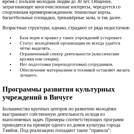
время с пользой молодым людям до 30 лет. Общение,
затрагивающее многочисленные интересы, чередуется со
спортивным времяпровождением: теннисные корты,
баскетбольные площадки, тренажёрные залы, и так далее.
Возрастные структуры, однако, страдают от ряда недостатков:
База норм и правил у таких учреждений устаревает.
Статус молодёжной организации не всегда удаётся
чётко выделять.
Ограниченный спектр деятельности (классические
кружки или секции).
Нет подготовки (переподготовки) сотрудников.
Обеспечение материалами и техникой оставляет желать
лучшего.
Программы развития культурных
учреждений в Вичуге
Большинство крупных центров по развитию молодёжи
выстраивает собственную деятельность исходя из
выполняемых задач. Примеры соответствующих программ
приводятся на примере одного из домов культуры города
Тамбов. Под реализацию попадают такие "правила":