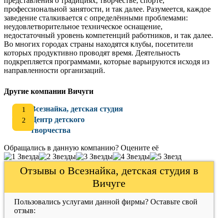
представления о традициях, творчестве, спорте,
профессиональной занятости, и так далее. Разумеется, каждое
заведение сталкивается с определёнными проблемами:
неудовлетворительное техническое оснащение,
недостаточный уровень компетенций работников, и так далее.
Во многих городах страны находятся клубы, посетители
которых продуктивно проводят время. Деятельность
подкрепляется программами, которые варьируются исходя из
направленности организаций.
Другие компании Вичуги
Всезнайка, детская студия
Центр детского
творчества
Обращались в данную компанию? Оцените её
Отзывы о Всезнайка, детская студия в
Вичуге
Пользовались услугами данной фирмы? Оставьте свой
отзыв: