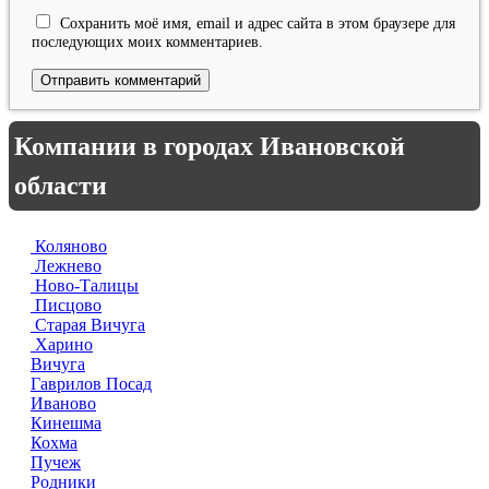
Сохранить моё имя, email и адрес сайта в этом браузере для
последующих моих комментариев.
Компании в городах Ивановской
области
Коляново
Лежнево
Ново-Талицы
Писцово
Старая Вичуга
Харино
Вичуга
Гаврилов Посад
Иваново
Кинешма
Кохма
Пучеж
Родники