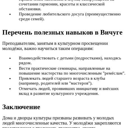
сочетании гармонии, красоты и классической
обстановки.
Проведение любительского досуга (преимущественно
среди семей).
Перечень полезных навыков в Вичуге
Преподавателям, занятым в культурном просвещении
молодёжи, важно научиться таким операциям:
Взаимодействовать с детьми (подростками), находясь
рядом.
Вести практические семинары, направленные на
повышение мастерства по многочисленным "ремёслам".
Привлекать людей старшего возраста в клубы
(например, родителей или "мастеров").
Отмечать людей, проявивших инициативу и внёсших
вклад в развитие культурного учреждения.
Заключение
Дома и дворцы культуры призваны развивать у молодых
людей многочисленные качества. У молодёжи закрепляются