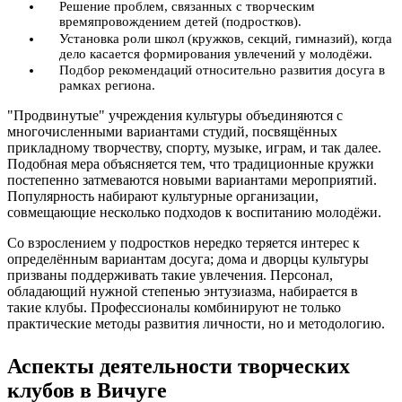
Решение проблем, связанных с творческим
времяпровождением детей (подростков).
Установка роли школ (кружков, секций, гимназий), когда
дело касается формирования увлечений у молодёжи.
Подбор рекомендаций относительно развития досуга в
рамках региона.
"Продвинутые" учреждения культуры объединяются с
многочисленными вариантами студий, посвящённых
прикладному творчеству, спорту, музыке, играм, и так далее.
Подобная мера объясняется тем, что традиционные кружки
постепенно затмеваются новыми вариантами мероприятий.
Популярность набирают культурные организации,
совмещающие несколько подходов к воспитанию молодёжи.
Со взрослением у подростков нередко теряется интерес к
определённым вариантам досуга; дома и дворцы культуры
призваны поддерживать такие увлечения. Персонал,
обладающий нужной степенью энтузиазма, набирается в
такие клубы. Профессионалы комбинируют не только
практические методы развития личности, но и методологию.
Аспекты деятельности творческих
клубов в Вичуге