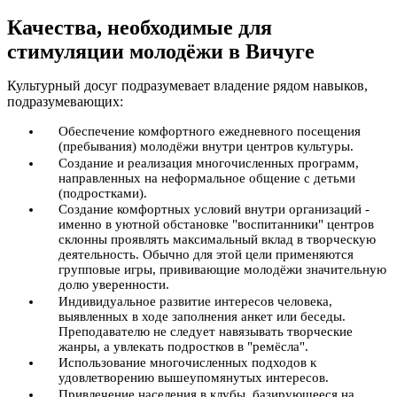
Качества, необходимые для
стимуляции молодёжи в Вичуге
Культурный досуг подразумевает владение рядом навыков,
подразумевающих:
Обеспечение комфортного ежедневного посещения
(пребывания) молодёжи внутри центров культуры.
Создание и реализация многочисленных программ,
направленных на неформальное общение с детьми
(подростками).
Создание комфортных условий внутри организаций -
именно в уютной обстановке "воспитанники" центров
склонны проявлять максимальный вклад в творческую
деятельность. Обычно для этой цели применяются
групповые игры, прививающие молодёжи значительную
долю уверенности.
Индивидуальное развитие интересов человека,
выявленных в ходе заполнения анкет или беседы.
Преподавателю не следует навязывать творческие
жанры, а увлекать подростков в "ремёсла".
Использование многочисленных подходов к
удовлетворению вышеупомянутых интересов.
Привлечение населения в клубы, базирующееся на