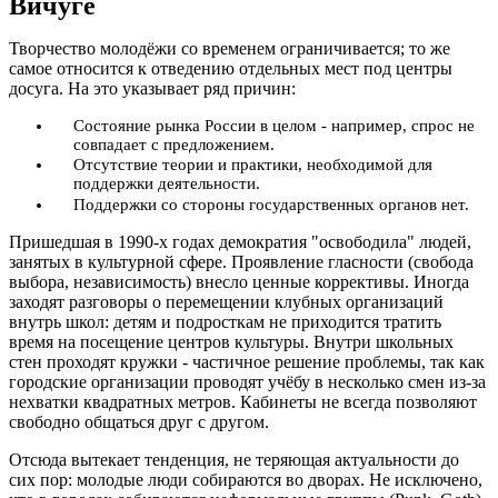
Вичуге
Творчество молодёжи со временем ограничивается; то же
самое относится к отведению отдельных мест под центры
досуга. На это указывает ряд причин:
Состояние рынка России в целом - например, спрос не
совпадает с предложением.
Отсутствие теории и практики, необходимой для
поддержки деятельности.
Поддержки со стороны государственных органов нет.
Пришедшая в 1990-х годах демократия "освободила" людей,
занятых в культурной сфере. Проявление гласности (свобода
выбора, независимость) внесло ценные коррективы. Иногда
заходят разговоры о перемещении клубных организаций
внутрь школ: детям и подросткам не приходится тратить
время на посещение центров культуры. Внутри школьных
стен проходят кружки - частичное решение проблемы, так как
городские организации проводят учёбу в несколько смен из-за
нехватки квадратных метров. Кабинеты не всегда позволяют
свободно общаться друг с другом.
Отсюда вытекает тенденция, не теряющая актуальности до
сих пор: молодые люди собираются во дворах. Не исключено,