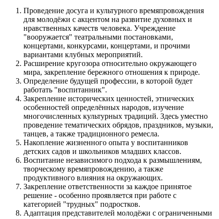
Проведение досуга и культурного времяпровождения
для молодёжи с акцентом на развитие духовных и
нравственных качеств человека. Учреждение
"вооружается" театральными постановками,
концертами, конкурсами, концертами, и прочими
вариантами клубных мероприятий.
Расширение кругозора относительно окружающего
мира, закрепление бережного отношения к природе.
Определение будущей профессии, в которой будет
работать "воспитанник".
Закрепление исторических ценностей, этнических
особенностей определённых народов, изучение
многочисленных культурных традиций. Здесь уместно
проведение тематических обрядов, праздников, музыки,
танцев, а также традиционного ремесла.
Накопление жизненного опыта у воспитанников
детских садов и школьников младших классов.
Воспитание независимого подхода к размышлениям,
творческому времяпровождению, а также
продуктивного влияния на окружающих.
Закрепление ответственности за каждое принятое
решение - особенно проявляется при работе с
категорией "трудных" подростков.
Адаптация представителей молодёжи с ограниченными