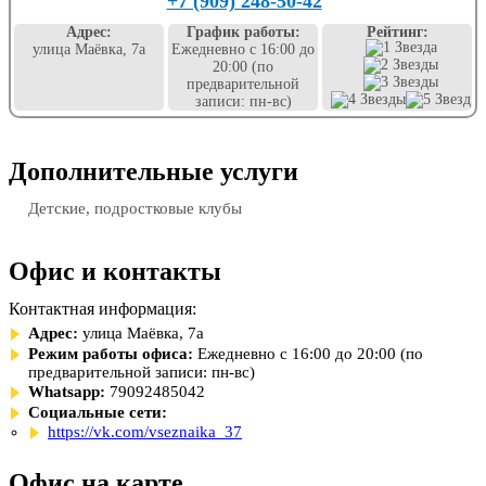
+7 (909) 248-50-42
Адрес:
График работы:
Рейтинг:
улица Маёвка, 7а
Ежедневно с 16:00 до
20:00 (по
предварительной
записи: пн-вс)
Дополнительные услуги
Детские, подростковые клубы
Офис и контакты
Контактная информация:
Адрес:
улица Маёвка, 7а
Режим работы офиса:
Ежедневно с 16:00 до 20:00 (по
предварительной записи: пн-вс)
Whatsapp:
79092485042
Социальные сети:
https://vk.com/vseznaika_37
Офис на карте