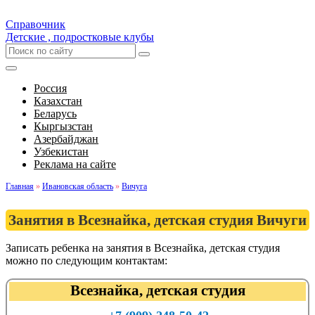
Справочник
Детские , подростковые клубы
Россия
Казахстан
Беларусь
Кыргызстан
Азербайджан
Узбекистан
Реклама на сайте
Главная
»
Ивановская область
»
Вичуга
Занятия в Всезнайка, детская студия Вичуги
Записать ребенка на занятия в Всезнайка, детская студия
можно по следующим контактам:
Всезнайка, детская студия