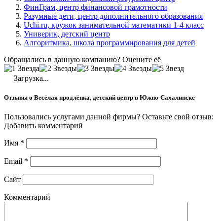
ФинГрам, центр финансовой грамотности
Разумные дети, центр дополнительного образования
Uchi.ru, кружок занимательной математики 1-4 класс
Универик, детский центр
Алгоритмика, школа программирования для детей
Обращались в данную компанию? Оцените её
Загрузка...
Отзывы о Весёлая продлёнка, детский центр в Южно-Сахалинске
Пользовались услугами данной фирмы? Оставьте свой отзыв:
Добавить комментарий
Имя
*
Email
*
Сайт
Комментарий