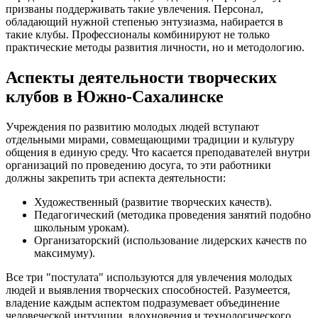
призваны поддерживать такие увлечения. Персонал,
обладающий нужной степенью энтузиазма, набирается в
такие клубы. Профессионалы комбинируют не только
практические методы развития личности, но и методологию.
Аспекты деятельности творческих
клубов в Южно-Сахалинске
Учреждения по развитию молодых людей вступают
отдельными мирами, совмещающими традиции и культуру
общения в единую среду. Что касается преподавателей внутри
организаций по проведению досуга, то эти работники
должны закрепить три аспекта деятельности:
Художественный (развитие творческих качеств).
Педагогический (методика проведения занятий подобно
школьным урокам).
Организаторский (использование лидерских качеств по
максимуму).
Все три "постулата" используются для увлечения молодых
людей и выявления творческих способностей. Разумеется,
владение каждым аспектом подразумевает объединение
человеческой интуиции, вдохновения и технологического