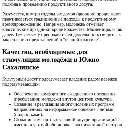
подхода к проведению продуктивного досуга.
Разумеется, внутри отдельных домов (дворцов) продолжают
практиковаться традиционные подходы к продуктивному
времяпровождению. Например, молодёжь отмечает
классические праздники вроде Рождества, Масленицы, и так
далее. Тем самым у преподавателей деятельность сводится к
закреплению представлений о "вечной классике".
Качества, необходимые для
стимуляции молодёжи в Южно-
Сахалинске
Культурный досуг подразумевает владение рядом навыков,
подразумевающих:
Обеспечение комфортного ежедневного посещения
(пребывания) молодёжи внутри центров культуры.
Создание и реализация многочисленных программ,
направленных на неформальное общение с детьми
(подростками).
Создание комфортных условий внутри организаций -
именно в уютной обстановке "воспитанники" центров