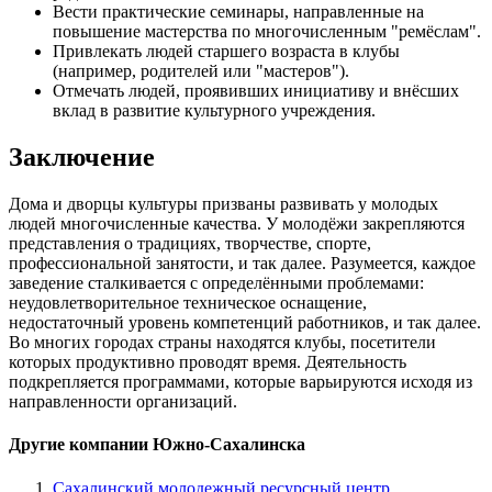
Вести практические семинары, направленные на
повышение мастерства по многочисленным "ремёслам".
Привлекать людей старшего возраста в клубы
(например, родителей или "мастеров").
Отмечать людей, проявивших инициативу и внёсших
вклад в развитие культурного учреждения.
Заключение
Дома и дворцы культуры призваны развивать у молодых
людей многочисленные качества. У молодёжи закрепляются
представления о традициях, творчестве, спорте,
профессиональной занятости, и так далее. Разумеется, каждое
заведение сталкивается с определёнными проблемами:
неудовлетворительное техническое оснащение,
недостаточный уровень компетенций работников, и так далее.
Во многих городах страны находятся клубы, посетители
которых продуктивно проводят время. Деятельность
подкрепляется программами, которые варьируются исходя из
направленности организаций.
Другие компании Южно-Сахалинска
Сахалинский молодежный ресурсный центр