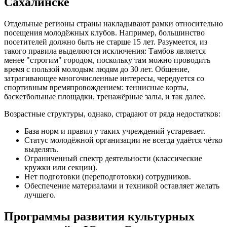
Сахалинске
Отдельные регионы страны накладывают рамки относительно
посещения молодёжных клубов. Например, большинство
посетителей должно быть не старше 15 лет. Разумеется, из
такого правила выделяются исключения: Тамбов является
менее "строгим" городом, поскольку там можно проводить
время с пользой молодым людям до 30 лет. Общение,
затрагивающее многочисленные интересы, чередуется со
спортивным времяпровождением: теннисные корты,
баскетбольные площадки, тренажёрные залы, и так далее.
Возрастные структуры, однако, страдают от ряда недостатков:
База норм и правил у таких учреждений устаревает.
Статус молодёжной организации не всегда удаётся чётко
выделять.
Ограниченный спектр деятельности (классические
кружки или секции).
Нет подготовки (переподготовки) сотрудников.
Обеспечение материалами и техникой оставляет желать
лучшего.
Программы развития культурных