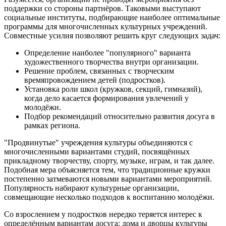
поддержки со стороны партнёров. Таковыми выступают
социальные институты, подбирающие наиболее оптимальные
программы для многочисленных культурных учреждений.
Совместные усилия позволяют решить круг следующих задач:
Определение наиболее "популярного" варианта
художественного творчества внутри организации.
Решение проблем, связанных с творческим
времяпровождением детей (подростков).
Установка роли школ (кружков, секций, гимназий),
когда дело касается формирования увлечений у
молодёжи.
Подбор рекомендаций относительно развития досуга в
рамках региона.
"Продвинутые" учреждения культуры объединяются с
многочисленными вариантами студий, посвящённых
прикладному творчеству, спорту, музыке, играм, и так далее.
Подобная мера объясняется тем, что традиционные кружки
постепенно затмеваются новыми вариантами мероприятий.
Популярность набирают культурные организации,
совмещающие несколько подходов к воспитанию молодёжи.
Со взрослением у подростков нередко теряется интерес к
определённым вариантам досуга; дома и дворцы культуры