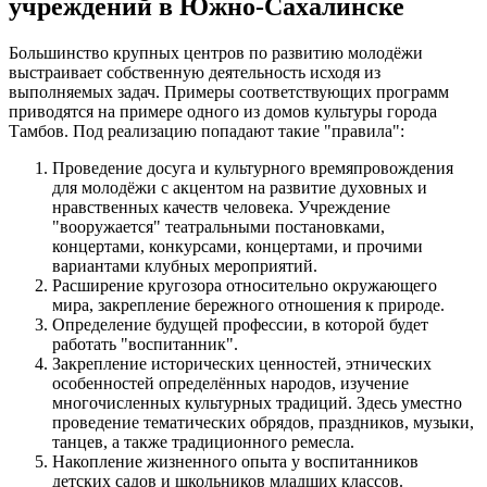
учреждений в Южно-Сахалинске
Большинство крупных центров по развитию молодёжи
выстраивает собственную деятельность исходя из
выполняемых задач. Примеры соответствующих программ
приводятся на примере одного из домов культуры города
Тамбов. Под реализацию попадают такие "правила":
Проведение досуга и культурного времяпровождения
для молодёжи с акцентом на развитие духовных и
нравственных качеств человека. Учреждение
"вооружается" театральными постановками,
концертами, конкурсами, концертами, и прочими
вариантами клубных мероприятий.
Расширение кругозора относительно окружающего
мира, закрепление бережного отношения к природе.
Определение будущей профессии, в которой будет
работать "воспитанник".
Закрепление исторических ценностей, этнических
особенностей определённых народов, изучение
многочисленных культурных традиций. Здесь уместно
проведение тематических обрядов, праздников, музыки,
танцев, а также традиционного ремесла.
Накопление жизненного опыта у воспитанников
детских садов и школьников младших классов.