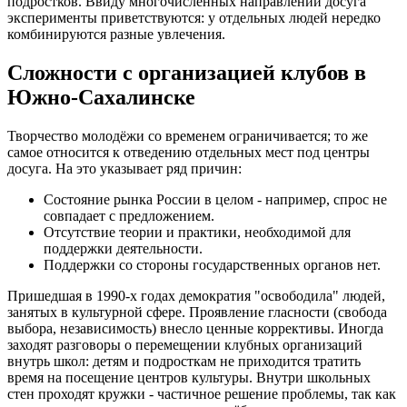
подростков. Ввиду многочисленных направлений досуга
эксперименты приветствуются: у отдельных людей нередко
комбинируются разные увлечения.
Сложности с организацией клубов в
Южно-Сахалинске
Творчество молодёжи со временем ограничивается; то же
самое относится к отведению отдельных мест под центры
досуга. На это указывает ряд причин:
Состояние рынка России в целом - например, спрос не
совпадает с предложением.
Отсутствие теории и практики, необходимой для
поддержки деятельности.
Поддержки со стороны государственных органов нет.
Пришедшая в 1990-х годах демократия "освободила" людей,
занятых в культурной сфере. Проявление гласности (свобода
выбора, независимость) внесло ценные коррективы. Иногда
заходят разговоры о перемещении клубных организаций
внутрь школ: детям и подросткам не приходится тратить
время на посещение центров культуры. Внутри школьных
стен проходят кружки - частичное решение проблемы, так как