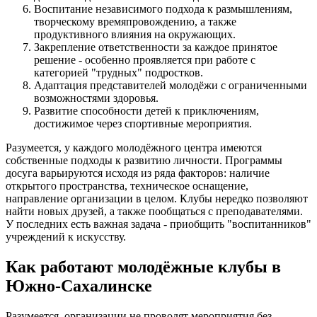
Воспитание независимого подхода к размышлениям,
творческому времяпровождению, а также
продуктивного влияния на окружающих.
Закрепление ответственности за каждое принятое
решение - особенно проявляется при работе с
категорией "трудных" подростков.
Адаптация представителей молодёжи с ограниченными
возможностями здоровья.
Развитие способности детей к приключениям,
достижимое через спортивные мероприятия.
Разумеется, у каждого молодёжного центра имеются
собственные подходы к развитию личности. Программы
досуга варьируются исходя из ряда факторов: наличие
открытого пространства, техническое оснащение,
направление организации в целом. Клубы нередко позволяют
найти новых друзей, а также пообщаться с преподавателями.
У последних есть важная задача - приобщить "воспитанников"
учреждений к искусству.
Как работают молодёжные клубы в
Южно-Сахалинске
Разумеется, организации не проводят мероприятия без