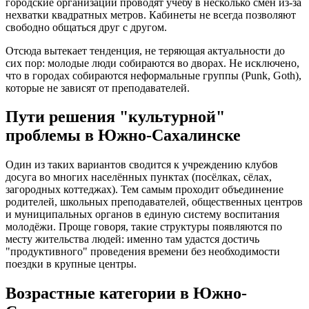
городские организации проводят учёбу в несколько смен из-за
нехватки квадратных метров. Кабинеты не всегда позволяют
свободно общаться друг с другом.
Отсюда вытекает тенденция, не теряющая актуальности до
сих пор: молодые люди собираются во дворах. Не исключено,
что в городах собираются неформальные группы (Punk, Goth),
которые не зависят от преподавателей.
Пути решения "культурной"
проблемы в Южно-Сахалинске
Один из таких вариантов сводится к учреждению клубов
досуга во многих населённых пунктах (посёлках, сёлах,
загородных коттеджах). Тем самым проходит объединение
родителей, школьных преподавателей, общественных центров
и муниципальных органов в единую систему воспитания
молодёжи. Проще говоря, такие структуры появляются по
месту жительства людей: именно там удастся достичь
"продуктивного" проведения времени без необходимости
поездки в крупные центры.
Возрастные категории в Южно-