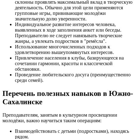
склонны проявлять максимальный вклад в творческую
деятельность. Обычно для этой цели применяются
групповые игры, прививающие молодёжи
значительную долю уверенности.
Индивидуальное развитие интересов человека,
выявленных в ходе заполнения анкет или беседы.
Преподавателю не следует навязывать творческие
жанры, а увлекать подростков в "ремёсла".
Использование многочисленных подходов к
удовлетворению вышеупомянутых интересов.
Привлечение населения в клубы, базирующееся на
сочетании гармонии, красоты и классической
обстановки.
Проведение любительского досуга (преимущественно
среди семей).
Перечень полезных навыков в Южно-
Сахалинске
Преподавателям, занятым в культурном просвещении
молодёжи, важно научиться таким операциям:
Взаимодействовать с детьми (подростками), находясь
рядом.