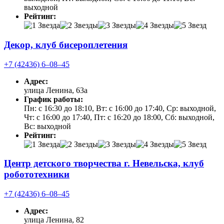
выходной
Рейтинг:
Декор, клуб бисероплетения
+7 (42436) 6‒08‒45
Адрес:
улица Ленина, 63а
График работы:
Пн: с 16:30 до 18:10, Вт: с 16:00 до 17:40, Ср: выходной,
Чт: с 16:00 до 17:40, Пт: с 16:20 до 18:00, Сб: выходной,
Вс: выходной
Рейтинг:
Центр детского творчества г. Невельска, клуб
робототехники
+7 (42436) 6‒08‒45
Адрес:
улица Ленина, 82