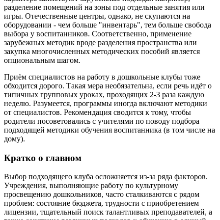
разделение помещений на зоны под отдельные занятия или
игры. Отечественные центры, однако, не скупаются на
оборудовании - чем больше "инвентарь", тем больше свобода
выбора у воспитанников. Соответственно, применение
зарубежных методик вроде разделения пространства или
закупка многочисленных методических пособий является
опциональным шагом.
Приём специалистов на работу в дошкольные клубы тоже
обходится дорого. Такая мера необязательна, если речь идёт о
типичных групповых уроках, проходящих 2-3 раза каждую
неделю. Разумеется, программы иногда включают методики
от специалистов. Рекомендация сводится к тому, чтобы
родители посоветовались с учителями по поводу подбора
подходящей методики обучения воспитанника (в том числе на
дому).
Кратко о главном
Выбор подходящего клуба осложняется из-за ряда факторов.
Учреждения, выполняющие работу по культурному
просвещению дошкольников, часто сталкиваются с рядом
проблем: состояние бюджета, трудности с приобретением
лицензии, тщательный поиск талантливых преподавателей, а