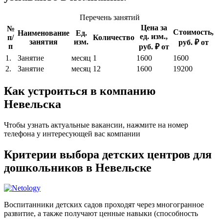
Перечень занятий
Цена за
№
Стоимость,
Наименование
Ед.
ед. изм.,
п/
Количество
занятия
изм.
руб. ₽ от
п
руб. ₽ от
1.
Занятие
месяц
1
1600
1600
2.
Занятие
месяц
12
1600
19200
Как устроиться в компанию
Невельска
Чтобы узнать актуальные вакансии, нажмите на номер
телефона у интересующей вас компании
Критерии выбора детских центров для
дошкольников в Невельске
Воспитанники детских садов проходят через многогранное
развитие, а также получают ценные навыки (способность