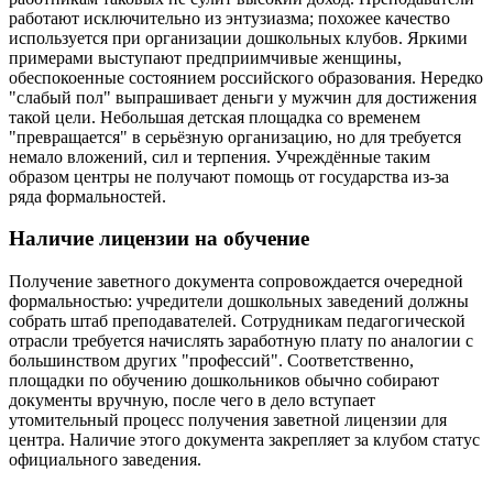
работают исключительно из энтузиазма; похожее качество
используется при организации дошкольных клубов. Яркими
примерами выступают предприимчивые женщины,
обеспокоенные состоянием российского образования. Нередко
"слабый пол" выпрашивает деньги у мужчин для достижения
такой цели. Небольшая детская площадка со временем
"превращается" в серьёзную организацию, но для требуется
немало вложений, сил и терпения. Учреждённые таким
образом центры не получают помощь от государства из-за
ряда формальностей.
Наличие лицензии на обучение
Получение заветного документа сопровождается очередной
формальностью: учредители дошкольных заведений должны
собрать штаб преподавателей. Сотрудникам педагогической
отрасли требуется начислять заработную плату по аналогии с
большинством других "профессий". Соответственно,
площадки по обучению дошкольников обычно собирают
документы вручную, после чего в дело вступает
утомительный процесс получения заветной лицензии для
центра. Наличие этого документа закрепляет за клубом статус
официального заведения.