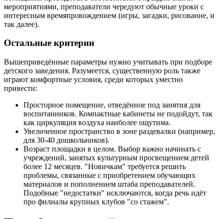
мероприятиями, преподаватели чередуют обычные уроки с
интересным времяпровождением (игры, загадки, рисование, и
так далее).
Остальные критерии
Вышеприведённые параметры нужно учитывать при подборе
детского заведения. Разумеется, существенную роль также
играют комфортные условия, среди которых уместно
привести:
Просторное помещение, отведённое под занятия для
воспитанников. Компактные кабинеты не подойдут, так
как циркуляция воздуха наиболее ощутима.
Увеличенное пространство в зоне раздевалки (например,
для 30-40 дошкольников).
Возраст площадки в целом. Выбор важно начинать с
учреждений, занятых культурным просвещением детей
более 12 месяцев. "Новичкам" требуется решить
проблемы, связанные с приобретением обучающих
материалов и пополнением штаба преподавателей.
Подобные "недостатки" исключаются, когда речь идёт
про филиалы крупных клубов "со стажем".