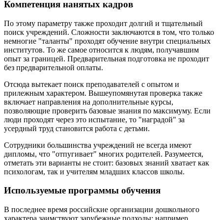
Компетенция нанятых кадров
По этому параметру также проходит долгий и тщательный
поиск учреждений. Сложности заключаются в том, что только
немногие "таланты" проходят обучение внутри специальных
институтов. То же самое относится к людям, получавшим
опыт за границей. Предварительная подготовка не проходит
без предварительной оплаты.
Отсюда вытекает поиск преподавателей с опытом и
прилежным характером. Вышеупомянутая проверка также
включает направления на дополнительные курсы,
позволяющие проверить базовые знания по максимуму. Если
люди проходят через это испытание, то "наградой" за
усердный труд становится работа с детьми.
Сотрудники большинства учреждений не всегда имеют
дипломы, что "отпугивает" многих родителей. Разумеется,
отметать эти варианты не стоит: базовых знаний хватает как
психологам, так и учителям младших классов школы.
Используемые программы обучения
В последнее время российские организации дошкольного
характера заимствуют зарубежные подходы: например,