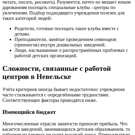
читать, писать, рисовать). Разумеется, ничто не мешает юным
дарованиям посещать специальные клубы - центры по
увлечениям. Подбор подходящего учреждения полезен для
таких категорий людей:
Родители, готовые посещать такие клубы вместе с
детьми.
Преподаватели, занятые проведением семинаров
(тренингов) внутри дошкольных заведений.
Люди, наслышанные о распространённых проблемах с
работой детских организаций.
Сложности, связанные с работой
центров в Невельске
Учёта критериев иногда бывает недостаточно: учреждения
часто сталкиваются с определёнными трудностями.
Соответствующие факторы приводятся ниже.
Имеющийся бюджет
Многочисленные отрасли занятости приносят прибыль. Что
касается заведений, занимающихся детским образованием, то
работникам таковых не сулит высокий доход. Преподаватели