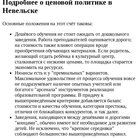
Подробнее о ценовой политике в
Невельске
Основные положения на этот счёт таковы:
Дешёвого обучения не стоит ожидать от дошкольного
заведения. Работа преподавателей оценивается дорого;
на стоимость также влияют операции вроде
приобретения обучающих материалов. Если родитель,
желающий отдать ребёнка в культурный центр,
сталкивается с низкими ценами, то площадка старается
экономить на ресурсах.
Нюансы есть и у "премиальных" вариантов.
Максимальное удовольствие от процесса обучения вовсе
не подразумевает наличие опытных учителей или
богатого "арсенала" инструментов реализации
образовательной программы. В придачу к
вышеприведённым критериям добавляется баланс
стоимости и качества обучения, категория престижа,
отличия от ближайших конкурентов, и так далее.
Заведения, находящиеся между дешёвыми и дорогими
"концами", обычно имеют всё необходимое для развития
детей. Не исключено, что "крепкие середняки"
соблюдают большинство вышеприведённых правил.