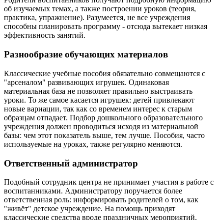
об изучаемых темах, а также построении уроков (теория,
практика, упражнение). Разумеется, не все учреждения
способны планировать программу - отсюда вытекает низкая
эффективность занятий.
Разнообразие обучающих материалов
Классические учебные пособия обязательно совмещаются с
"арсеналом" развивающих игрушек. Одинаковая
материальная база не позволяет правильно выстраивать
уроки. То же самое касается игрушек: детей привлекают
новые вариации, так как со временем интерес к старым
образцам отпадает. Подбор дошкольного образовательного
учреждения должен проводиться исходя из материальной
базы: чем этот показатель выше, тем лучше. Пособия, часто
используемые на уроках, также регулярно меняются.
Ответственный администратор
Подобный сотрудник центра не принимает участия в работе с
воспитанниками. Администратору поручается более
ответственная роль: информировать родителей о том, как
"живёт" детское учреждение. На помощь приходят
классические средства вроде праздничных мероприятий,