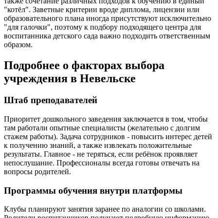
также сочетание различных подходов к обучению в единый
"котёл". Заветные критерии вроде диплома, лицензии или
образовательного плана иногда присутствуют исключительно
"для галочки", поэтому к подбору подходящего центра для
воспитанника детского сада важно подходить ответственным
образом.
Подробнее о факторах выбора
учреждения в Невельске
Штаб преподавателей
Приоритет дошкольного заведения заключается в том, чтобы
там работали опытные специалисты (желательно с долгим
стажем работы). Задача сотрудников - повысить интерес детей
к получению знаний, а также извлекать положительные
результаты. Главное - не теряться, если ребёнок проявляет
непослушание. Профессионалы всегда готовы отвечать на
вопросы родителей.
Программы обучения внутри платформы
Клубы планируют занятия заранее по аналогии со школами.
Родители воспитанников получают подробную информацию