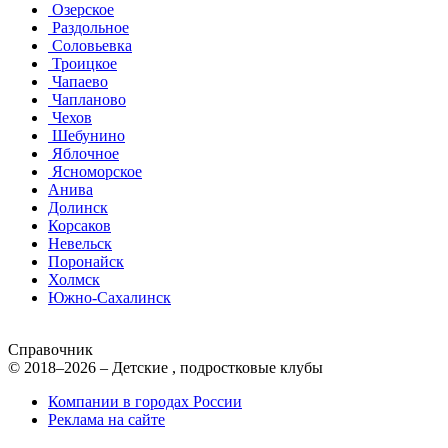
Озерское
Раздольное
Соловьевка
Троицкое
Чапаево
Чапланово
Чехов
Шебунино
Яблочное
Ясноморское
Анива
Долинск
Корсаков
Невельск
Поронайск
Холмск
Южно-Сахалинск
Справочник
© 2018–2026 – Детские , подростковые клубы
Компании в городах России
Реклама на сайте