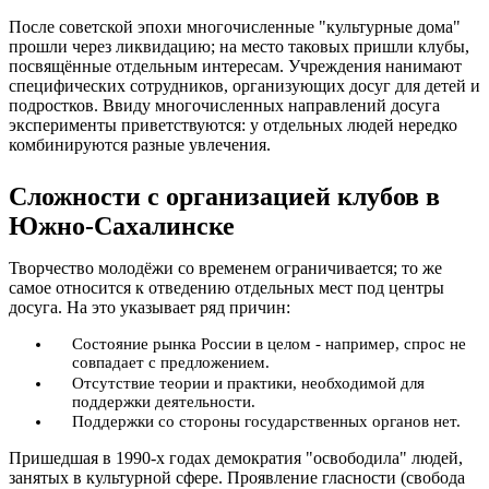
После советской эпохи многочисленные "культурные дома"
прошли через ликвидацию; на место таковых пришли клубы,
посвящённые отдельным интересам. Учреждения нанимают
специфических сотрудников, организующих досуг для детей и
подростков. Ввиду многочисленных направлений досуга
эксперименты приветствуются: у отдельных людей нередко
комбинируются разные увлечения.
Сложности с организацией клубов в
Южно-Сахалинске
Творчество молодёжи со временем ограничивается; то же
самое относится к отведению отдельных мест под центры
досуга. На это указывает ряд причин:
Состояние рынка России в целом - например, спрос не
совпадает с предложением.
Отсутствие теории и практики, необходимой для
поддержки деятельности.
Поддержки со стороны государственных органов нет.
Пришедшая в 1990-х годах демократия "освободила" людей,
занятых в культурной сфере. Проявление гласности (свобода