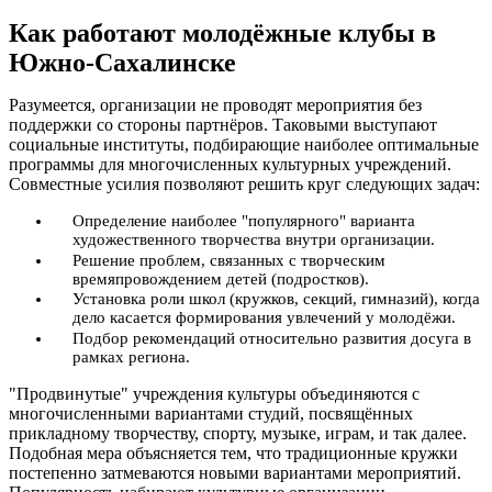
Как работают молодёжные клубы в
Южно-Сахалинске
Разумеется, организации не проводят мероприятия без
поддержки со стороны партнёров. Таковыми выступают
социальные институты, подбирающие наиболее оптимальные
программы для многочисленных культурных учреждений.
Совместные усилия позволяют решить круг следующих задач:
Определение наиболее "популярного" варианта
художественного творчества внутри организации.
Решение проблем, связанных с творческим
времяпровождением детей (подростков).
Установка роли школ (кружков, секций, гимназий), когда
дело касается формирования увлечений у молодёжи.
Подбор рекомендаций относительно развития досуга в
рамках региона.
"Продвинутые" учреждения культуры объединяются с
многочисленными вариантами студий, посвящённых
прикладному творчеству, спорту, музыке, играм, и так далее.
Подобная мера объясняется тем, что традиционные кружки
постепенно затмеваются новыми вариантами мероприятий.