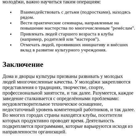
молодёжи, важно научиться таким операциям:
Взаимодействовать с детьми (подростками), находясь
рядом.
Вести практические семинары, направленные на
повышение мастерства по многочисленным "ремёслам".
Привлекать людей старшего возраста в клубы
(например, родителей или "мастеров").
Отмечать людей, проявивших инициативу и внёсших
вклад в развитие культурного учреждения.
Заключение
Дома и дворцы культуры призваны развивать у молодых
людей многочисленные качества. У молодёжи закрепляются
представления о традициях, творчестве, спорте,
профессиональной занятости, и так далее. Разумеется, каждое
заведение сталкивается с определёнными проблемами:
неудовлетворительное техническое оснащение,
недостаточный уровень компетенций работников, и так далее.
Во многих городах страны находятся клубы, посетители
которых продуктивно проводят время. Деятельность
подкрепляется программами, которые варьируются исходя из
направленности организаций.