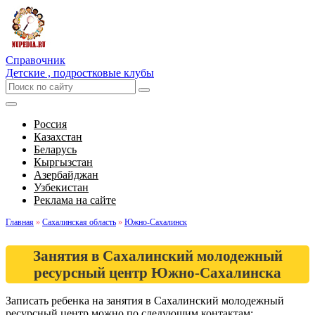
Справочник
Детские , подростковые клубы
Россия
Казахстан
Беларусь
Кыргызстан
Азербайджан
Узбекистан
Реклама на сайте
Главная
»
Сахалинская область
»
Южно-Сахалинск
Занятия в Сахалинский молодежный
ресурсный центр Южно-Сахалинска
Записать ребенка на занятия в Сахалинский молодежный
ресурсный центр можно по следующим контактам: