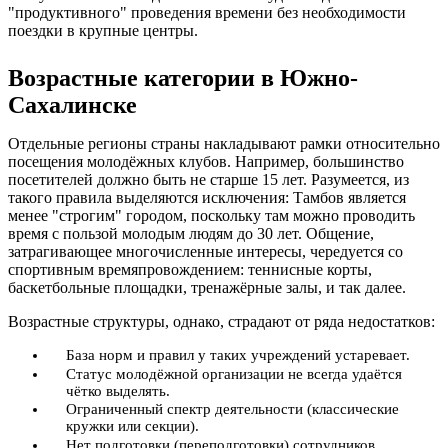
"продуктивного" проведения времени без необходимости
поездки в крупные центры.
Возрастные категории в Южно-
Сахалинске
Отдельные регионы страны накладывают рамки относительно
посещения молодёжных клубов. Например, большинство
посетителей должно быть не старше 15 лет. Разумеется, из
такого правила выделяются исключения: Тамбов является
менее "строгим" городом, поскольку там можно проводить
время с пользой молодым людям до 30 лет. Общение,
затрагивающее многочисленные интересы, чередуется со
спортивным времяпровождением: теннисные корты,
баскетбольные площадки, тренажёрные залы, и так далее.
Возрастные структуры, однако, страдают от ряда недостатков:
База норм и правил у таких учреждений устаревает.
Статус молодёжной организации не всегда удаётся
чётко выделять.
Ограниченный спектр деятельности (классические
кружки или секции).
Нет подготовки (переподготовки) сотрудников.