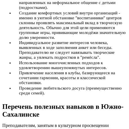
направленных на неформальное общение с детьми
(подростками).
Создание комфортных условий внутри организаций -
именно в уютной обстановке "воспитанники" центров
склонны проявлять максимальный вклад в творческую
деятельность. Обычно для этой цели применяются
групповые игры, прививающие молодёжи значительную
долю уверенности.
Индивидуальное развитие интересов человека,
выявленных в ходе заполнения анкет или беседы.
Преподавателю не следует навязывать творческие
жанры, а увлекать подростков в "ремёсла".
Использование многочисленных подходов к
удовлетворению вышеупомянутых интересов.
Привлечение населения в клубы, базирующееся на
сочетании гармонии, красоты и классической
обстановки.
Проведение любительского досуга (преимущественно
среди семей).
Перечень полезных навыков в Южно-
Сахалинске
Преподавателям, занятым в культурном просвещении