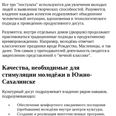
Все три "постулата" используются для увлечения молодых
людей и выявления творческих способностей. Разумеется,
владение каждым аспектом подразумевает объединение
человеческой интуиции, вдохновения и технологического
подхода к проведению продуктивного досуга.
Разумеется, внутри отдельных домов (дворцов) продолжают
практиковаться традиционные подходы к продуктивному
времяпровождению. Например, молодёжь отмечает
классические праздники вроде Рождества, Масленицы, и так
далее. Тем самым у преподавателей деятельность сводится к
закреплению представлений о "вечной классике".
Качества, необходимые для
стимуляции молодёжи в Южно-
Сахалинске
Культурный досуг подразумевает владение рядом навыков,
подразумевающих:
Обеспечение комфортного ежедневного посещения
(пребывания) молодёжи внутри центров культуры.
Создание и реализация многочисленных программ,