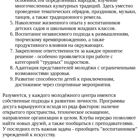
особенностей определённых народов, изучение
многочисленных культурных традиций. Здесь уместно
проведение тематических обрядов, праздников, музыки,
танцев, а также традиционного ремесла.
Накопление жизненного опыта у воспитанников
детских садов и школьников младших классов.
Воспитание независимого подхода к размышлениям,
творческому времяпровождению, а также
продуктивного влияния на окружающих.
Закрепление ответственности за каждое принятое
решение - особенно проявляется при работе с
категорией "трудных" подростков.
Адаптация представителей молодёжи с ограниченными
возможностями здоровья.
Развитие способности детей к приключениям,
достижимое через спортивные мероприятия.
Разумеется, у каждого молодёжного центра имеются
собственные подходы к развитию личности. Программы
досуга варьируются исходя из ряда факторов: наличие
открытого пространства, техническое оснащение,
направление организации в целом. Клубы нередко позволяют
найти новых друзей, а также пообщаться с преподавателями.
У последних есть важная задача - приобщить "воспитанников"
учреждений к искусству.