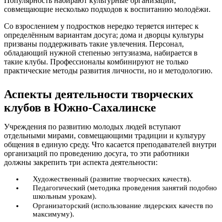
Популярность набирают культурные организации,
совмещающие несколько подходов к воспитанию молодёжи.
Со взрослением у подростков нередко теряется интерес к
определённым вариантам досуга; дома и дворцы культуры
призваны поддерживать такие увлечения. Персонал,
обладающий нужной степенью энтузиазма, набирается в
такие клубы. Профессионалы комбинируют не только
практические методы развития личности, но и методологию.
Аспекты деятельности творческих
клубов в Южно-Сахалинске
Учреждения по развитию молодых людей вступают
отдельными мирами, совмещающими традиции и культуру
общения в единую среду. Что касается преподавателей внутри
организаций по проведению досуга, то эти работники
должны закрепить три аспекта деятельности:
Художественный (развитие творческих качеств).
Педагогический (методика проведения занятий подобно
школьным урокам).
Организаторский (использование лидерских качеств по
максимуму).