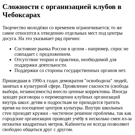
Сложности с организацией клубов в
Чебоксарах
Творчество молодёжи со временем ограничивается; то же
самое относится к отведению отдельных мест под центры
досуга. На это указывает ряд причин:
Состояние рынка России в целом - например, спрос не
совпадает с предложением.
Отсутствие теории и практики, необходимой для
поддержки деятельности.
Поддержки со стороны государственных органов нет.
Пришедшая в 1990-х годах демократия "освободила" людей,
занятых в культурной сфере. Проявление гласности (свобода
выбора, независимость) внесло ценные коррективы. Иногда
заходят разговоры о перемещении клубных организаций
внутрь школ: детям и подросткам не приходится тратить
время на посещение центров культуры. Внутри школьных
стен проходят кружки - частичное решение проблемы, так как
городские организации проводят учёбу в несколько смен из-за
нехватки квадратных метров. Кабинеты не всегда позволяют
свободно общаться друг с другом.