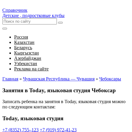
Справочник
Детские , подростковые клубы
Россия
Казахстан
Беларусь
Кыргызстан
Азербайджан
Узбекистан
Реклама на сайте
Главная
»
Чувашская Республика — Чувашия
»
Чебоксары
Занятия в Today, языковая студия Чебоксар
Записать ребенка на занятия в Today, языковая студия можно
по следующим контактам:
Today, языковая студия
+7 (8352) 755‒123
+7 (919) 972-41-23