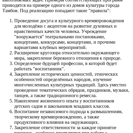
приводятся на примере одного из домов культуры города
Тамбов. Под реализацию попадают такие "правила":
Проведение досуга и культурного времяпровождения
для молодёжи с акцентом на развитие духовных и
нравственных качеств человека. Учреждение
"вооружается" театральными постановками,
концертами, конкурсами, концертами, и прочими
вариантами клубных мероприятий.
Расширение кругозора относительно окружающего
мира, закрепление бережного отношения к природе.
Определение будущей профессии, в которой будет
работать "воспитанник".
Закрепление исторических ценностей, этнических
особенностей определённых народов, изучение
многочисленных культурных традиций. Здесь уместно
проведение тематических обрядов, праздников, музыки,
танцев, а также традиционного ремесла.
Накопление жизненного опыта у воспитанников
детских садов и школьников младших классов.
Воспитание независимого подхода к размышлениям,
творческому времяпровождению, а также
продуктивного влияния на окружающих.
Закрепление ответственности за каждое принятое
решение - особенно проявляется при работе с