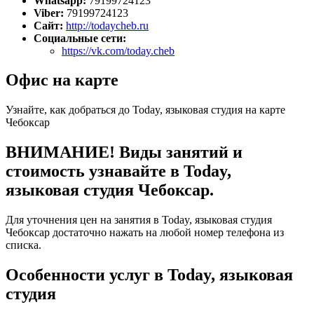
Whatsapp:
79199724123
Viber:
79199724123
Сайт:
http://todaycheb.ru
Социальные сети:
https://vk.com/today.cheb
Офис на карте
Узнайте, как добраться до Today, языковая студия на карте
Чебоксар
ВНИМАНИЕ! Виды занятий и
стоимость узнавайте в Today,
языковая студия Чебоксар.
Для уточнения цен на занятия в Today, языковая студия
Чебоксар достаточно нажать на любой номер телефона из
списка.
Особенности услуг в Today, языковая
студия