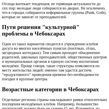
Отсюда вытекает тенденция, не теряющая актуальности до
сих пор: молодые люди собираются во дворах. Не исключено,
что в городах собираются неформальные группы (Punk, Goth),
которые не зависят от преподавателей.
Пути решения "культурной"
проблемы в Чебоксарах
Один из таких вариантов сводится к учреждению клубов
досуга во многих населённых пунктах (посёлках, сёлах,
загородных коттеджах). Тем самым проходит объединение
родителей, школьных преподавателей, общественных центров
и муниципальных органов в единую систему воспитания
молодёжи. Проще говоря, такие структуры появляются по
месту жительства людей: именно там удастся достичь
"продуктивного" проведения времени без необходимости
поездки в крупные центры.
Возрастные категории в Чебоксарах
Отдельные регионы страны накладывают рамки относительно
посещения молодёжных клубов. Например, большинство
посетителей должно быть не старше 15 лет. Разумеется, из