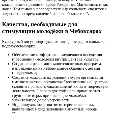
классические праздники вроде Рождества, Масленицы, и так
далее. Тем самым у преподавателей деятельность сводится к
закреплению представлений о "вечной классике".
Качества, необходимые для
стимуляции молодёжи в Чебоксарах
Культурный досуг подразумевает владение рядом навыков,
подразумевающих:
Обеспечение комфортного ежедневного посещения
(пребывания) молодёжи внутри центров культуры.
Создание и реализация многочисленных программ,
направленных на неформальное общение с детьми
(подростками).
Создание комфортных условий внутри организаций -
именно в уютной обстановке "воспитанники" центров
склонны проявлять максимальный вклад в творческую
деятельность. Обычно для этой цели применяются
групповые игры, прививающие молодёжи
значительную долю уверенности.
Индивидуальное развитие интересов человека,
выявленных в ходе заполнения анкет или беседы.