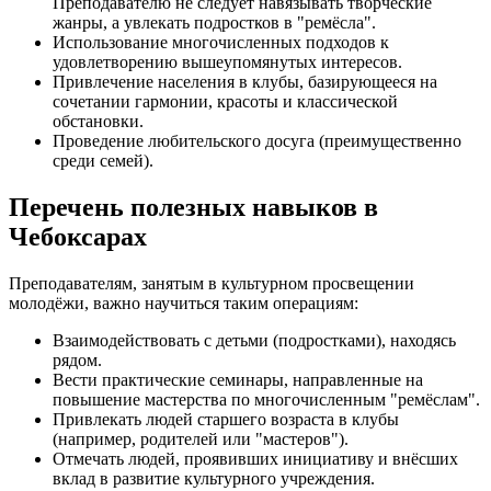
Преподавателю не следует навязывать творческие
жанры, а увлекать подростков в "ремёсла".
Использование многочисленных подходов к
удовлетворению вышеупомянутых интересов.
Привлечение населения в клубы, базирующееся на
сочетании гармонии, красоты и классической
обстановки.
Проведение любительского досуга (преимущественно
среди семей).
Перечень полезных навыков в
Чебоксарах
Преподавателям, занятым в культурном просвещении
молодёжи, важно научиться таким операциям:
Взаимодействовать с детьми (подростками), находясь
рядом.
Вести практические семинары, направленные на
повышение мастерства по многочисленным "ремёслам".
Привлекать людей старшего возраста в клубы
(например, родителей или "мастеров").
Отмечать людей, проявивших инициативу и внёсших
вклад в развитие культурного учреждения.