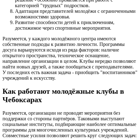
категорией "трудных" подростков.
Адаптация представителей молодёжи с ограниченными
возможностями здоровья.
Развитие способности детей к приключениям,
достижимое через спортивные мероприятия.
Разумеется, у каждого молодёжного центра имеются
собственные подходы к развитию личности. Программы
досуга варьируются исходя из ряда факторов: наличие
открытого пространства, техническое оснащение,
направление организации в целом. Клубы нередко позволяют
найти новых друзей, а также пообщаться с преподавателями.
У последних есть важная задача - приобщить "воспитанников"
учреждений к искусству.
Как работают молодёжные клубы в
Чебоксарах
Разумеется, организации не проводят мероприятия без
поддержки со стороны партнёров. Таковыми выступают
социальные институты, подбирающие наиболее оптимальные
программы для многочисленных культурных учреждений.
Совместные усилия позволяют решить круг следующих задач: