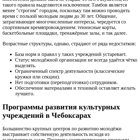
такого правила выделяются исключения: Тамбов является
менее "строгим" городом, поскольку там можно проводить
время с пользой молодым людям до 30 лет. Общение,
затрагивающее многочисленные интересы, чередуется со
спортивным времяпровождением: теннисные корты,
баскетбольные площадки, тренажёрные залы, и так далее.
Возрастные структуры, однако, страдают от ряда недостатков:
База норм и правил у таких учреждений устаревает.
Статус молодёжной организации не всегда удаётся чётко
выделять.
Ограниченный спектр деятельности (классические
кружки или секции).
Нет подготовки (переподготовки) сотрудников.
Обеспечение материалами и техникой оставляет желать
лучшего.
Программы развития культурных
учреждений в Чебоксарах
Большинство крупных центров по развитию молодёжи
выстраивает собственную деятельность исходя из
выполняемых задач. Примеры соответствующих программ