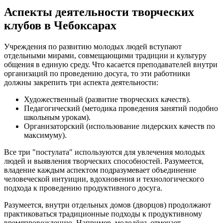
Аспекты деятельности творческих
клубов в Чебоксарах
Учреждения по развитию молодых людей вступают
отдельными мирами, совмещающими традиции и культуру
общения в единую среду. Что касается преподавателей внутри
организаций по проведению досуга, то эти работники
должны закрепить три аспекта деятельности:
Художественный (развитие творческих качеств).
Педагогический (методика проведения занятий подобно
школьным урокам).
Организаторский (использование лидерских качеств по
максимуму).
Все три "постулата" используются для увлечения молодых
людей и выявления творческих способностей. Разумеется,
владение каждым аспектом подразумевает объединение
человеческой интуиции, вдохновения и технологического
подхода к проведению продуктивного досуга.
Разумеется, внутри отдельных домов (дворцов) продолжают
практиковаться традиционные подходы к продуктивному
времяпровождению. Например, молодёжь отмечает