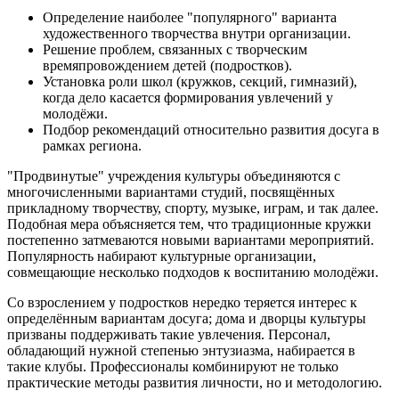
Определение наиболее "популярного" варианта
художественного творчества внутри организации.
Решение проблем, связанных с творческим
времяпровождением детей (подростков).
Установка роли школ (кружков, секций, гимназий),
когда дело касается формирования увлечений у
молодёжи.
Подбор рекомендаций относительно развития досуга в
рамках региона.
"Продвинутые" учреждения культуры объединяются с
многочисленными вариантами студий, посвящённых
прикладному творчеству, спорту, музыке, играм, и так далее.
Подобная мера объясняется тем, что традиционные кружки
постепенно затмеваются новыми вариантами мероприятий.
Популярность набирают культурные организации,
совмещающие несколько подходов к воспитанию молодёжи.
Со взрослением у подростков нередко теряется интерес к
определённым вариантам досуга; дома и дворцы культуры
призваны поддерживать такие увлечения. Персонал,
обладающий нужной степенью энтузиазма, набирается в
такие клубы. Профессионалы комбинируют не только
практические методы развития личности, но и методологию.