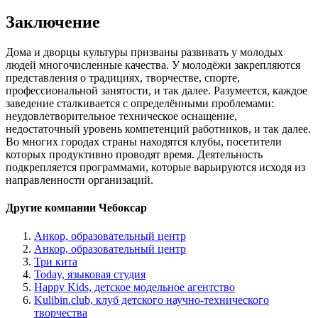
Заключение
Дома и дворцы культуры призваны развивать у молодых
людей многочисленные качества. У молодёжи закрепляются
представления о традициях, творчестве, спорте,
профессиональной занятости, и так далее. Разумеется, каждое
заведение сталкивается с определёнными проблемами:
неудовлетворительное техническое оснащение,
недостаточный уровень компетенций работников, и так далее.
Во многих городах страны находятся клубы, посетители
которых продуктивно проводят время. Деятельность
подкрепляется программами, которые варьируются исходя из
направленности организаций.
Другие компании Чебоксар
Анкор, образовательный центр
Анкор, образовательный центр
Три кита
Today, языковая студия
Happy Kids, детское модельное агентство
Kulibin.club, клуб детского научно-технического
творчества