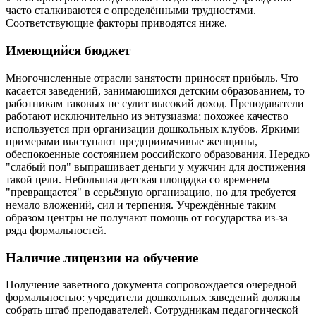
часто сталкиваются с определёнными трудностями.
Соответствующие факторы приводятся ниже.
Имеющийся бюджет
Многочисленные отрасли занятости приносят прибыль. Что
касается заведений, занимающихся детским образованием, то
работникам таковых не сулит высокий доход. Преподаватели
работают исключительно из энтузиазма; похожее качество
используется при организации дошкольных клубов. Яркими
примерами выступают предприимчивые женщины,
обеспокоенные состоянием российского образования. Нередко
"слабый пол" выпрашивает деньги у мужчин для достижения
такой цели. Небольшая детская площадка со временем
"превращается" в серьёзную организацию, но для требуется
немало вложений, сил и терпения. Учреждённые таким
образом центры не получают помощь от государства из-за
ряда формальностей.
Наличие лицензии на обучение
Получение заветного документа сопровождается очередной
формальностью: учредители дошкольных заведений должны
собрать штаб преподавателей. Сотрудникам педагогической