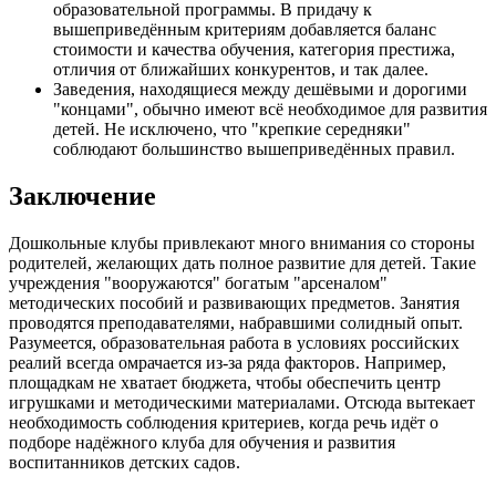
образовательной программы. В придачу к
вышеприведённым критериям добавляется баланс
стоимости и качества обучения, категория престижа,
отличия от ближайших конкурентов, и так далее.
Заведения, находящиеся между дешёвыми и дорогими
"концами", обычно имеют всё необходимое для развития
детей. Не исключено, что "крепкие середняки"
соблюдают большинство вышеприведённых правил.
Заключение
Дошкольные клубы привлекают много внимания со стороны
родителей, желающих дать полное развитие для детей. Такие
учреждения "вооружаются" богатым "арсеналом"
методических пособий и развивающих предметов. Занятия
проводятся преподавателями, набравшими солидный опыт.
Разумеется, образовательная работа в условиях российских
реалий всегда омрачается из-за ряда факторов. Например,
площадкам не хватает бюджета, чтобы обеспечить центр
игрушками и методическими материалами. Отсюда вытекает
необходимость соблюдения критериев, когда речь идёт о
подборе надёжного клуба для обучения и развития
воспитанников детских садов.