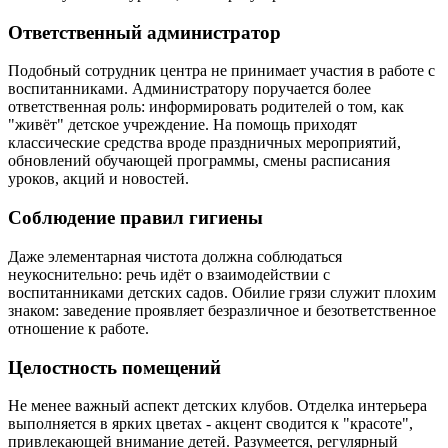
Ответственный администратор
Подобный сотрудник центра не принимает участия в работе с
воспитанниками. Администратору поручается более
ответственная роль: информировать родителей о том, как
"живёт" детское учреждение. На помощь приходят
классические средства вроде праздничных мероприятий,
обновлений обучающей программы, смены расписания
уроков, акций и новостей.
Соблюдение правил гигиены
Даже элементарная чистота должна соблюдаться
неукоснительно: речь идёт о взаимодействии с
воспитанниками детских садов. Обилие грязи служит плохим
знаком: заведение проявляет безразличное и безответственное
отношение к работе.
Целостность помещений
Не менее важный аспект детских клубов. Отделка интерьера
выполняется в ярких цветах - акцент сводится к "красоте",
привлекающей внимание детей. Разумеется, регулярный