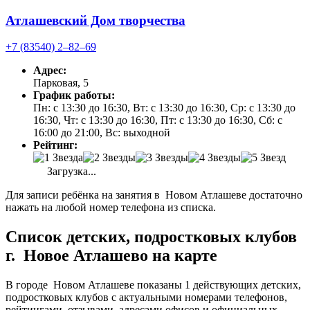
Атлашевский Дом творчества
+7 (83540) 2‒82‒69
Адрес:
Парковая, 5
График работы:
Пн: с 13:30 до 16:30, Вт: с 13:30 до 16:30, Ср: с 13:30 до
16:30, Чт: с 13:30 до 16:30, Пт: с 13:30 до 16:30, Сб: с
16:00 до 21:00, Вс: выходной
Рейтинг:
Загрузка...
Для записи ребёнка на занятия в Новом Атлашеве достаточно
нажать на любой номер телефона из списка.
Список детских, подростковых клубов
г. Новое Атлашево на карте
В городе Новом Атлашеве показаны 1 действующих детских,
подростковых клубов с актуальными номерами телефонов,
рейтингами, отзывами, адресами офисов и официальных