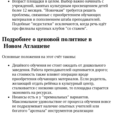
Возраст площадки в целом. Выбор важно начинать с
учреждений, занятых культурным просвещением детей
более 12 месяцев. "Новичкам" требуется решить
проблемы, связанные с приобретением обучающих
материалов и пополнением штаба преподавателей.
Подобные "недостатки" исключаются, когда речь идёт
про филиалы крупных клубов "со стажем".
Подробнее о ценовой политике в
Новом Атлашеве
Основные положения на этот счёт таковы:
Дешёвого обучения не стоит ожидать от дошкольного
заведения. Работа преподавателей оценивается дорого;
на стоимость также влияют операции вроде
приобретения обучающих материалов. Если родитель,
желающий отдать ребёнка в культурный центр,
сталкивается с низкими ценами, то площадка старается
экономить на ресурсах.
Нюансы есть и у "премиальных" вариантов.
Максимальное удовольствие от процесса обучения вовсе
не подразумевает наличие опытных учителей или
богатого "арсенала" инструментов реализации