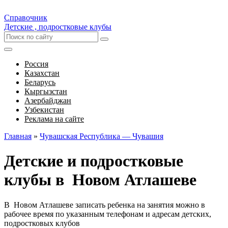
Справочник
Детские , подростковые клубы
Россия
Казахстан
Беларусь
Кыргызстан
Азербайджан
Узбекистан
Реклама на сайте
Главная
»
Чувашская Республика — Чувашия
Детские и подростковые
клубы в Новом Атлашеве
В Новом Атлашеве записать ребенка на занятия можно в
рабочее время по указанным телефонам и адресам детских,
подростковых клубов