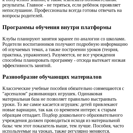
результаты. Главное - не теряться, если ребёнок проявляет
непослушание. Профессионалы всегда готовы отвечать на
вопросы родителей.
Программы обучения внутри платформы
Клубы планируют занятия заранее по аналогии со школами.
Родители воспитанников получают подробную информацию
об изучаемых темах, а также построении уроков (теория,
практика, упражнение). Разумеется, не все учреждения
способны планировать программу - отсюда вытекает низкая
эффективность занятий.
Разнообразие обучающих материалов
Классические учебные пособия обязательно совмещаются с
"арсеналом" развивающих игрушек. Одинаковая
материальная база не позволяет правильно выстраивать
уроки. То же самое касается игрушек: детей привлекают
новые вариации, так как со временем интерес к старым
образцам отпадает. Подбор дошкольного образовательного
учреждения должен проводиться исходя из материальной
базы: чем этот показатель выше, тем лучше. Пособия, часто
используемые на уроках, также регулярно меняются.