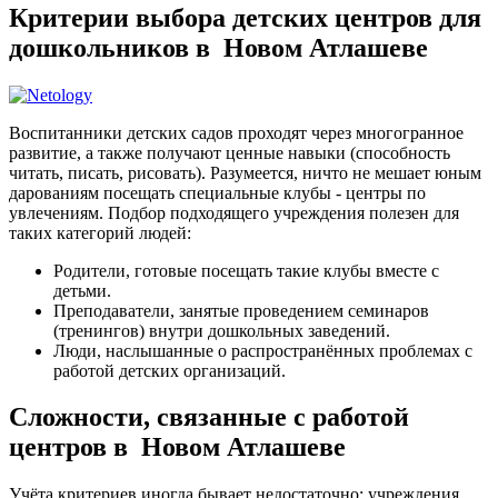
Критерии выбора детских центров для
дошкольников в Новом Атлашеве
Воспитанники детских садов проходят через многогранное
развитие, а также получают ценные навыки (способность
читать, писать, рисовать). Разумеется, ничто не мешает юным
дарованиям посещать специальные клубы - центры по
увлечениям. Подбор подходящего учреждения полезен для
таких категорий людей:
Родители, готовые посещать такие клубы вместе с
детьми.
Преподаватели, занятые проведением семинаров
(тренингов) внутри дошкольных заведений.
Люди, наслышанные о распространённых проблемах с
работой детских организаций.
Сложности, связанные с работой
центров в Новом Атлашеве
Учёта критериев иногда бывает недостаточно: учреждения