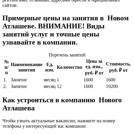
сайтов:
Примерные цены на занятия в Новом
Атлашеве. ВНИМАНИЕ! Виды
занятий услуг и точные цены
узнавайте в компании.
Перечень занятий
Цена за
№
Стоимость,
Наименование
Ед.
ед. изм.,
п/
Количество
занятия
изм.
руб. ₽ от
п
руб. ₽ от
1.
Занятие
месяц
1
1600
1600
2.
Занятие
месяц
12
1600
19200
Как устроиться в компанию Нового
Атлашева
Чтобы узнать актуальные вакансии, нажмите на номер
телефона у интересующей вас компании