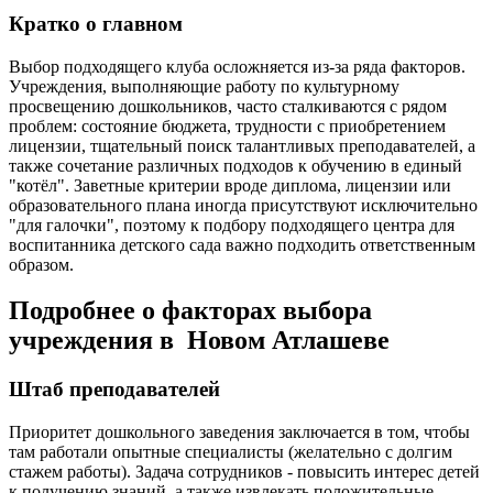
Кратко о главном
Выбор подходящего клуба осложняется из-за ряда факторов.
Учреждения, выполняющие работу по культурному
просвещению дошкольников, часто сталкиваются с рядом
проблем: состояние бюджета, трудности с приобретением
лицензии, тщательный поиск талантливых преподавателей, а
также сочетание различных подходов к обучению в единый
"котёл". Заветные критерии вроде диплома, лицензии или
образовательного плана иногда присутствуют исключительно
"для галочки", поэтому к подбору подходящего центра для
воспитанника детского сада важно подходить ответственным
образом.
Подробнее о факторах выбора
учреждения в Новом Атлашеве
Штаб преподавателей
Приоритет дошкольного заведения заключается в том, чтобы
там работали опытные специалисты (желательно с долгим
стажем работы). Задача сотрудников - повысить интерес детей
к получению знаний, а также извлекать положительные