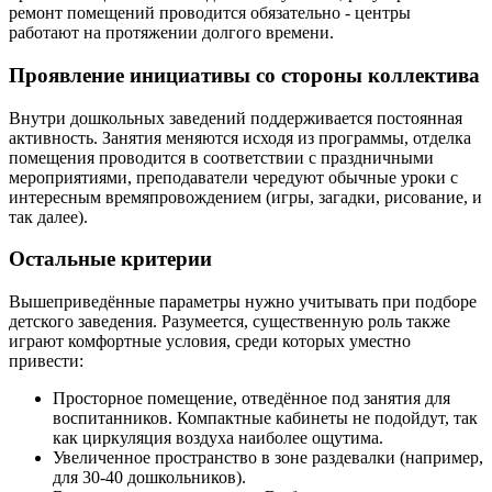
ремонт помещений проводится обязательно - центры
работают на протяжении долгого времени.
Проявление инициативы со стороны коллектива
Внутри дошкольных заведений поддерживается постоянная
активность. Занятия меняются исходя из программы, отделка
помещения проводится в соответствии с праздничными
мероприятиями, преподаватели чередуют обычные уроки с
интересным времяпровождением (игры, загадки, рисование, и
так далее).
Остальные критерии
Вышеприведённые параметры нужно учитывать при подборе
детского заведения. Разумеется, существенную роль также
играют комфортные условия, среди которых уместно
привести:
Просторное помещение, отведённое под занятия для
воспитанников. Компактные кабинеты не подойдут, так
как циркуляция воздуха наиболее ощутима.
Увеличенное пространство в зоне раздевалки (например,
для 30-40 дошкольников).