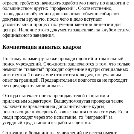
отрасли требуется начислять заработную плату по аналогии с
большинством других "профессий". Соответственно,
площадки по обучению дошкольников обычно собирают
документы вручную, после чего в дело вступает
утомительный процесс получения заветной лицензии для
центра. Наличие этого документа закрепляет за клубом статус
официального заведения.
Компетенция нанятых кадров
По этому параметру также проходит долгий и тщательный
поиск учреждений. Сложности заключаются в том, что только
немногие "таланты" проходят обучение внутри специальных
институтов. То же самое относится к людям, получавшим
опыт за границей. Предварительная подготовка не проходит
без предварительной оплаты.
Отсюда вытекает поиск преподавателей с опытом и
прилежным характером. Вышеупомянутая проверка также
включает направления на дополнительные курсы,
позволяющие проверить базовые знания по максимуму. Если
люди проходят через это испытание, то "наградой" за
усердный труд становится работа с детьми.
Сотрудники большинства учреждений не всегда имеют