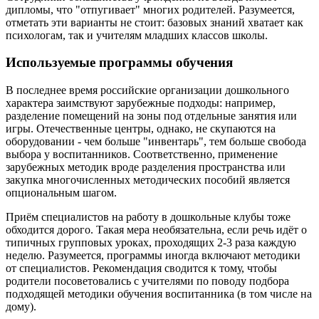
дипломы, что "отпугивает" многих родителей. Разумеется,
отметать эти варианты не стоит: базовых знаний хватает как
психологам, так и учителям младших классов школы.
Используемые программы обучения
В последнее время российские организации дошкольного
характера заимствуют зарубежные подходы: например,
разделение помещений на зоны под отдельные занятия или
игры. Отечественные центры, однако, не скупаются на
оборудовании - чем больше "инвентарь", тем больше свобода
выбора у воспитанников. Соответственно, применение
зарубежных методик вроде разделения пространства или
закупка многочисленных методических пособий является
опциональным шагом.
Приём специалистов на работу в дошкольные клубы тоже
обходится дорого. Такая мера необязательна, если речь идёт о
типичных групповых уроках, проходящих 2-3 раза каждую
неделю. Разумеется, программы иногда включают методики
от специалистов. Рекомендация сводится к тому, чтобы
родители посоветовались с учителями по поводу подбора
подходящей методики обучения воспитанника (в том числе на
дому).