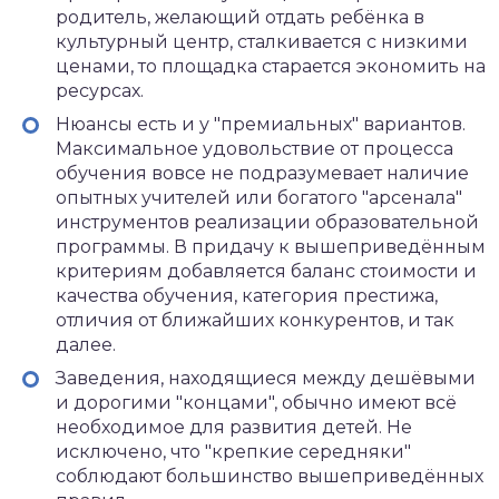
родитель, желающий отдать ребёнка в
культурный центр, сталкивается с низкими
ценами, то площадка старается экономить на
ресурсах.
Нюансы есть и у "премиальных" вариантов.
Максимальное удовольствие от процесса
обучения вовсе не подразумевает наличие
опытных учителей или богатого "арсенала"
инструментов реализации образовательной
программы. В придачу к вышеприведённым
критериям добавляется баланс стоимости и
качества обучения, категория престижа,
отличия от ближайших конкурентов, и так
далее.
Заведения, находящиеся между дешёвыми
и дорогими "концами", обычно имеют всё
необходимое для развития детей. Не
исключено, что "крепкие середняки"
соблюдают большинство вышеприведённых