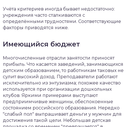
Учёта критериев иногда бывает недостаточно:
учреждения часто сталкиваются с
определёнными трудностями. Соответствующие
факторы приводятся ниже.
Имеющийся бюджет
Многочисленные отрасли занятости приносят
прибыль. Что касается заведений, занимающихся
детским образованием, то работникам таковых не
сулит высокий доход. Преподаватели работают
исключительно из энтузиазма; похожее качество
используется при организации дошкольных
клубов. Яркими примерами выступают
предприимчивые женщины, обеспокоенные
состоянием российского образования. Нередко
"слабый пол" выпрашивает деньги у мужчин для
достижения такой цели. Небольшая детская
площадка со временем "превращается" в