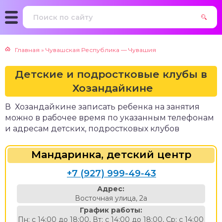
Главная
»
Чувашская Республика — Чувашия
Детские и подростковые клубы в
Хозандайкине
В Хозандайкине записать ребенка на занятия
можно в рабочее время по указанным телефонам
и адресам детских, подростковых клубов
Мандаринка, детский центр
+7 (927) 999-49-43
Адрес:
Восточная улица, 2а
График работы:
Пн: с 14:00 до 18:00, Вт: с 14:00 до 18:00, Ср: с 14:00