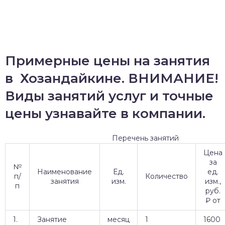
Примерные цены на занятия
в Хозандайкине. ВНИМАНИЕ!
Виды занятий услуг и точные
цены узнавайте в компании.
Перечень занятий
Цена
за
№
Наименование
Ед.
ед.
п/
Количество
занятия
изм.
изм.,
п
руб.
₽ от
1.
Занятие
месяц
1
1600