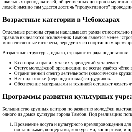
школьных преподавателей, общественных центров и муниципал
людей: именно там удастся достичь "продуктивного" проведен
Возрастные категории в Чебоксарах
Отдельные регионы страны накладывают рамки относительно по
правила выделяются исключения: Тамбов является менее "стро
многочисленные интересы, чередуется со спортивным времяпро
Возрастные структуры, однако, страдают от ряда недостатков:
База норм и правил у таких учреждений устаревает.
Статус молодёжной организации не всегда удаётся чётко 
Ограниченный спектр деятельности (классические кружк
Нет подготовки (переподготовки) сотрудников.
Обеспечение материалами и техникой оставляет желать л
Программы развития культурных учреж
Большинство крупных центров по развитию молодёжи выстраив
одного из домов культуры города Тамбов. Под реализацию поп
Проведение досуга и культурного времяпровождения для
постановками, концертами, конкурсами, концертами, и 