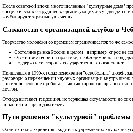
После советской эпохи многочисленные "культурные дома" п
специфических сотрудников, организующих досуг для детей и
комбинируются разные увлечения.
Сложности с организацией клубов в Че
Творчество молодёжи со временем ограничивается; то же самое
Состояние рынка России в целом - например, спрос не со
Отсутствие теории и практики, необходимой для поддерж
Поддержки со стороны государственных органов нет.
Пришедшая в 1990-х годах демократия "освободила" людей, зан
разговоры о перемещении клубных организаций внутрь школ: д
частичное решение проблемы, так как городские организации п
другом.
Отсюда вытекает тенденция, не теряющая актуальности до сих 
не зависят от преподавателей.
Пути решения "культурной" проблемы 
Один из таких вариантов сводится к учреждению клубов досуга