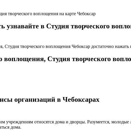
удия творческого воплощения на карте Чебоксар
узнавайте в Студия творческого вопло
я, Студия творческого воплощения Чебоксар достаточно нажать 
го воплощения, Студия творческого воп
нсы организаций в Чебоксарах
ким учреждениям относятся дома и дворцы. Разумеется, молодые
ться дома.