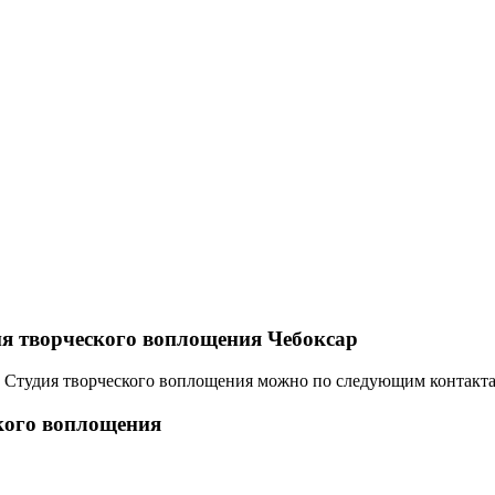
ия творческого воплощения Чебоксар
я, Студия творческого воплощения можно по следующим контакта
кого воплощения