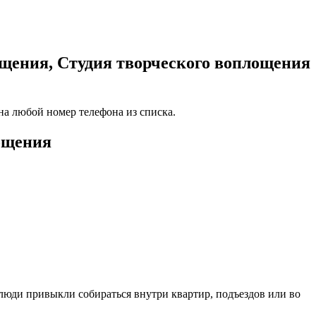
щения, Студия творческого воплощения
на любой номер телефона из списка.
лощения
 люди привыкли собираться внутри квартир, подъездов или во