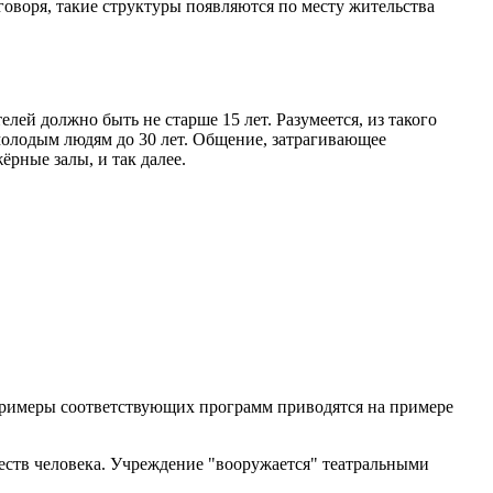
воря, такие структуры появляются по месту жительства
й должно быть не старше 15 лет. Разумеется, из такого
молодым людям до 30 лет. Общение, затрагивающее
рные залы, и так далее.
Примеры соответствующих программ приводятся на примере
еств человека. Учреждение "вооружается" театральными