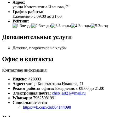
Адрес:
улица Константина Иванова, 71
График работы:
Ежедневно с 09:00 до 21:00
Рейтинг:
Дополнительные услуги
Детские, подростковые клубы
Офис и контакты
Контактная информация:
Индекс:
428003
Адрес:
улица Константина Иванова, 71
Режим работы офиса:
Ежедневно с 09:00 до 21:00
Электронная почта:
cheb_art21@mail.ru
Whatsapp:
79625981991
Социальные сети:
https://vk.com/club64144098