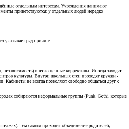
вящённые отдельным интересам. Учреждения нанимают
именты приветствуются: у отдельных людей нередко
то указывает ряд причин:
а, независимость) внесло ценные коррективы. Иногда заходят
ентров культуры. Внутри школьных стен проходят кружки -
ов. Кабинеты не всегда позволяют свободно общаться друг с
городах собираются неформальные группы (Punk, Goth), которые
оттеджах). Тем самым проходит объединение родителей,