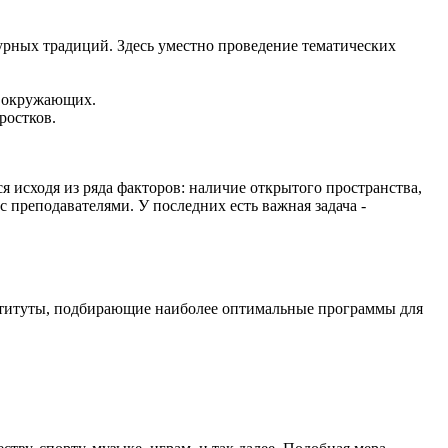
урных традиций. Здесь уместно проведение тематических
а окружающих.
ростков.
 исходя из ряда факторов: наличие открытого пространства,
 преподавателями. У последних есть важная задача -
нституты, подбирающие наиболее оптимальные программы для