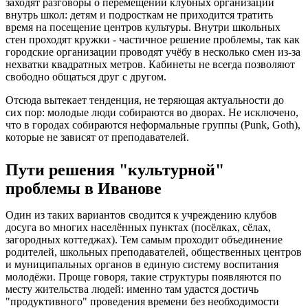
заходят разговоры о перемещении клубных организаций
внутрь школ: детям и подросткам не приходится тратить
время на посещение центров культуры. Внутри школьных
стен проходят кружки - частичное решение проблемы, так как
городские организации проводят учёбу в несколько смен из-за
нехватки квадратных метров. Кабинеты не всегда позволяют
свободно общаться друг с другом.
Отсюда вытекает тенденция, не теряющая актуальности до
сих пор: молодые люди собираются во дворах. Не исключено,
что в городах собираются неформальные группы (Punk, Goth),
которые не зависят от преподавателей.
Пути решения "культурной"
проблемы в Иванове
Один из таких вариантов сводится к учреждению клубов
досуга во многих населённых пунктах (посёлках, сёлах,
загородных коттеджах). Тем самым проходит объединение
родителей, школьных преподавателей, общественных центров
и муниципальных органов в единую систему воспитания
молодёжи. Проще говоря, такие структуры появляются по
месту жительства людей: именно там удастся достичь
"продуктивного" проведения времени без необходимости