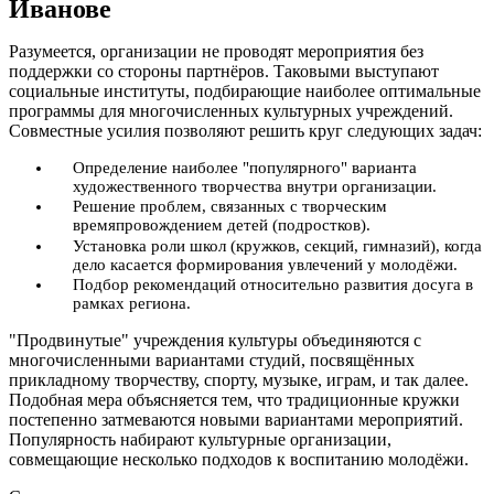
Иванове
Разумеется, организации не проводят мероприятия без
поддержки со стороны партнёров. Таковыми выступают
социальные институты, подбирающие наиболее оптимальные
программы для многочисленных культурных учреждений.
Совместные усилия позволяют решить круг следующих задач:
Определение наиболее "популярного" варианта
художественного творчества внутри организации.
Решение проблем, связанных с творческим
времяпровождением детей (подростков).
Установка роли школ (кружков, секций, гимназий), когда
дело касается формирования увлечений у молодёжи.
Подбор рекомендаций относительно развития досуга в
рамках региона.
"Продвинутые" учреждения культуры объединяются с
многочисленными вариантами студий, посвящённых
прикладному творчеству, спорту, музыке, играм, и так далее.
Подобная мера объясняется тем, что традиционные кружки
постепенно затмеваются новыми вариантами мероприятий.
Популярность набирают культурные организации,
совмещающие несколько подходов к воспитанию молодёжи.