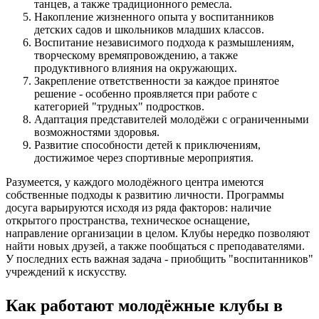
танцев, а также традиционного ремесла.
Накопление жизненного опыта у воспитанников
детских садов и школьников младших классов.
Воспитание независимого подхода к размышлениям,
творческому времяпровождению, а также
продуктивного влияния на окружающих.
Закрепление ответственности за каждое принятое
решение - особенно проявляется при работе с
категорией "трудных" подростков.
Адаптация представителей молодёжи с ограниченными
возможностями здоровья.
Развитие способности детей к приключениям,
достижимое через спортивные мероприятия.
Разумеется, у каждого молодёжного центра имеются
собственные подходы к развитию личности. Программы
досуга варьируются исходя из ряда факторов: наличие
открытого пространства, техническое оснащение,
направление организации в целом. Клубы нередко позволяют
найти новых друзей, а также пообщаться с преподавателями.
У последних есть важная задача - приобщить "воспитанников"
учреждений к искусству.
Как работают молодёжные клубы в