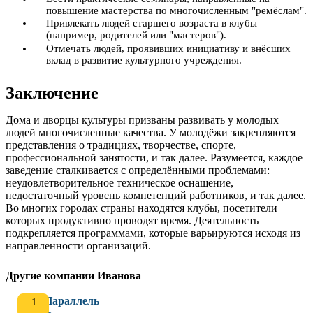
повышение мастерства по многочисленным "ремёслам".
Привлекать людей старшего возраста в клубы
(например, родителей или "мастеров").
Отмечать людей, проявивших инициативу и внёсших
вклад в развитие культурного учреждения.
Заключение
Дома и дворцы культуры призваны развивать у молодых
людей многочисленные качества. У молодёжи закрепляются
представления о традициях, творчестве, спорте,
профессиональной занятости, и так далее. Разумеется, каждое
заведение сталкивается с определёнными проблемами:
неудовлетворительное техническое оснащение,
недостаточный уровень компетенций работников, и так далее.
Во многих городах страны находятся клубы, посетители
которых продуктивно проводят время. Деятельность
подкрепляется программами, которые варьируются исходя из
направленности организаций.
Другие компании Иванова
Параллель