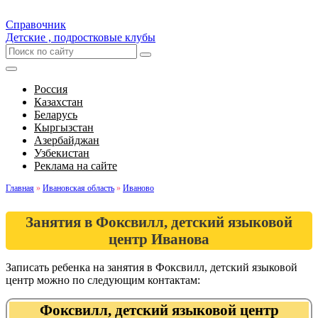
Справочник
Детские , подростковые клубы
Россия
Казахстан
Беларусь
Кыргызстан
Азербайджан
Узбекистан
Реклама на сайте
Главная
»
Ивановская область
»
Иваново
Занятия в Фоксвилл, детский языковой
центр Иванова
Записать ребенка на занятия в Фоксвилл, детский языковой
центр можно по следующим контактам:
Фоксвилл, детский языковой центр