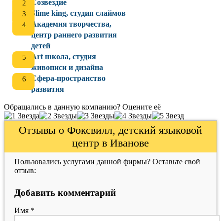
Созвездие
Slime king, студия слаймов
Академия творчества,
центр раннего развития
детей
Art школа, студия
живописи и дизайна
Сфера-пространство
развития
Обращались в данную компанию? Оцените её
Отзывы о Фоксвилл, детский языковой
центр в Иванове
Пользовались услугами данной фирмы? Оставьте свой
отзыв:
Добавить комментарий
Имя
*