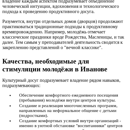
владение каждым аспектом подразумевает объединение
человеческой интуиции, вдохновения и технологического
подхода к проведению продуктивного досуга.
Разумеется, внутри отдельных домов (дворцов) продолжают
практиковаться традиционные подходы к продуктивному
времяпровождению. Например, молодёжь отмечает
классические праздники вроде Рождества, Масленицы, и так
далее. Тем самым у преподавателей деятельность сводится к
закреплению представлений о "вечной классике".
Качества, необходимые для
стимуляции молодёжи в Иванове
Культурный досуг подразумевает владение рядом навыков,
подразумевающих:
Обеспечение комфортного ежедневного посещения
(пребывания) молодёжи внутри центров культуры.
Создание и реализация многочисленных программ,
направленных на неформальное общение с детьми
(подростками).
Создание комфортных условий внутри организаций -
именно в уютной обстановке "воспитанники" центров