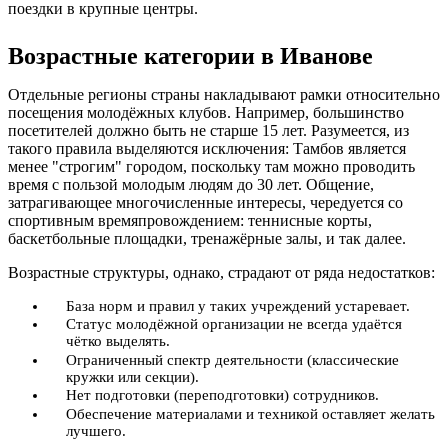
поездки в крупные центры.
Возрастные категории в Иванове
Отдельные регионы страны накладывают рамки относительно
посещения молодёжных клубов. Например, большинство
посетителей должно быть не старше 15 лет. Разумеется, из
такого правила выделяются исключения: Тамбов является
менее "строгим" городом, поскольку там можно проводить
время с пользой молодым людям до 30 лет. Общение,
затрагивающее многочисленные интересы, чередуется со
спортивным времяпровождением: теннисные корты,
баскетбольные площадки, тренажёрные залы, и так далее.
Возрастные структуры, однако, страдают от ряда недостатков:
База норм и правил у таких учреждений устаревает.
Статус молодёжной организации не всегда удаётся
чётко выделять.
Ограниченный спектр деятельности (классические
кружки или секции).
Нет подготовки (переподготовки) сотрудников.
Обеспечение материалами и техникой оставляет желать
лучшего.