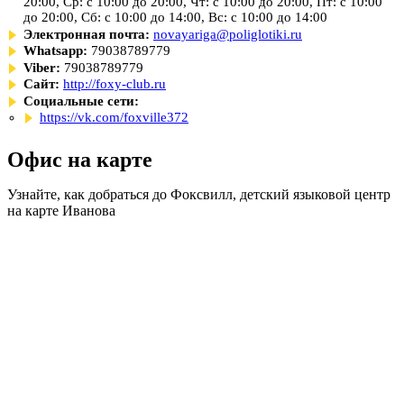
20:00, Ср: с 10:00 до 20:00, Чт: с 10:00 до 20:00, Пт: с 10:00
до 20:00, Сб: с 10:00 до 14:00, Вс: с 10:00 до 14:00
Электронная почта:
novayariga@poliglotiki.ru
Whatsapp:
79038789779
Viber:
79038789779
Сайт:
http://foxy-club.ru
Социальные сети:
https://vk.com/foxville372
Офис на карте
Узнайте, как добраться до Фоксвилл, детский языковой центр
на карте Иванова