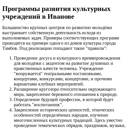
Программы развития культурных
учреждений в Иванове
Большинство крупных центров по развитию молодёжи
выстраивает собственную деятельность исходя из
выполняемых задач. Примеры соответствующих программ
приводятся на примере одного из домов культуры города
Тамбов. Под реализацию попадают такие "правила":
Проведение досуга и культурного времяпровождения
для молодёжи с акцентом на развитие духовных и
нравственных качеств человека. Учреждение
"вооружается" театральными постановками,
концертами, конкурсами, концертами, и прочими
вариантами клубных мероприятий.
Расширение кругозора относительно окружающего
мира, закрепление бережного отношения к природе.
Определение будущей профессии, в которой будет
работать "воспитанник".
Закрепление исторических ценностей, этнических
особенностей определённых народов, изучение
многочисленных культурных традиций. Здесь уместно
проведение тематических обрядов, праздников, музыки,