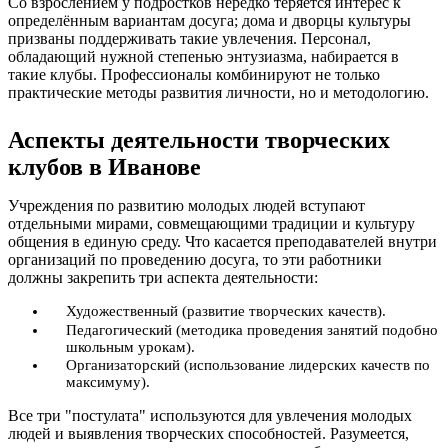
Со взрослением у подростков нередко теряется интерес к
определённым вариантам досуга; дома и дворцы культуры
призваны поддерживать такие увлечения. Персонал,
обладающий нужной степенью энтузиазма, набирается в
такие клубы. Профессионалы комбинируют не только
практические методы развития личности, но и методологию.
Аспекты деятельности творческих
клубов в Иванове
Учреждения по развитию молодых людей вступают
отдельными мирами, совмещающими традиции и культуру
общения в единую среду. Что касается преподавателей внутри
организаций по проведению досуга, то эти работники
должны закрепить три аспекта деятельности:
Художественный (развитие творческих качеств).
Педагогический (методика проведения занятий подобно
школьным урокам).
Организаторский (использование лидерских качеств по
максимуму).
Все три "постулата" используются для увлечения молодых
людей и выявления творческих способностей. Разумеется,