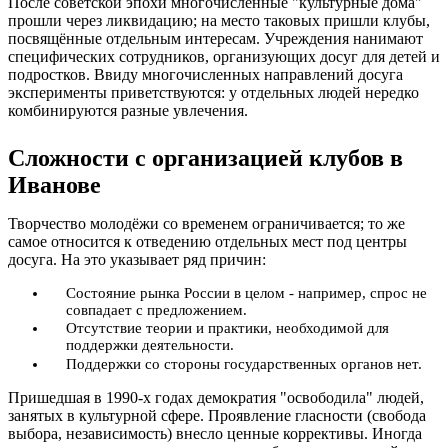
После советской эпохи многочисленные "культурные дома"
прошли через ликвидацию; на место таковых пришли клубы,
посвящённые отдельным интересам. Учреждения нанимают
специфических сотрудников, организующих досуг для детей и
подростков. Ввиду многочисленных направлений досуга
эксперименты приветствуются: у отдельных людей нередко
комбинируются разные увлечения.
Сложности с организацией клубов в
Иванове
Творчество молодёжи со временем ограничивается; то же
самое относится к отведению отдельных мест под центры
досуга. На это указывает ряд причин:
Состояние рынка России в целом - например, спрос не
совпадает с предложением.
Отсутствие теории и практики, необходимой для
поддержки деятельности.
Поддержки со стороны государственных органов нет.
Пришедшая в 1990-х годах демократия "освободила" людей,
занятых в культурной сфере. Проявление гласности (свобода
выбора, независимость) внесло ценные коррективы. Иногда