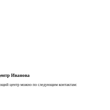
центр Иванова
вающий центр можно по следующим контактам: