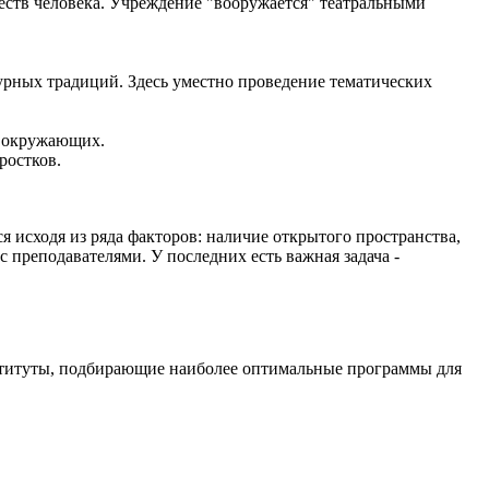
еств человека. Учреждение "вооружается" театральными
урных традиций. Здесь уместно проведение тематических
а окружающих.
ростков.
 исходя из ряда факторов: наличие открытого пространства,
 преподавателями. У последних есть важная задача -
нституты, подбирающие наиболее оптимальные программы для