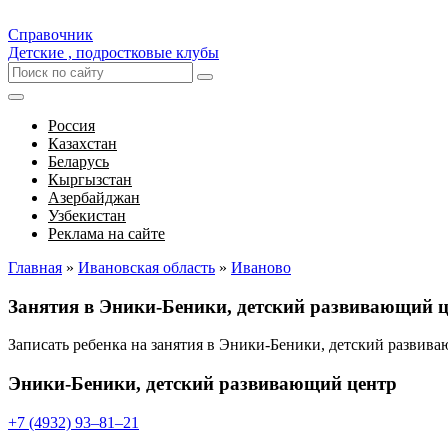
Справочник
Детские , подростковые клубы
Россия
Казахстан
Беларусь
Кыргызстан
Азербайджан
Узбекистан
Реклама на сайте
Главная
»
Ивановская область
»
Иваново
Занятия в Эники-Беники, детский развивающий 
Записать ребенка на занятия в Эники-Беники, детский разви
Эники-Беники, детский развивающий центр
+7 (4932) 93‒81‒21