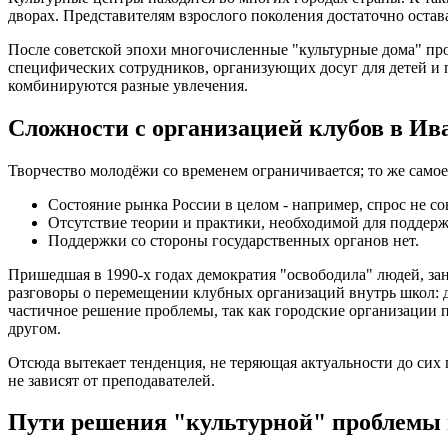
дворах. Представителям взрослого поколения достаточно остава
После советской эпохи многочисленные "культурные дома" п
специфических сотрудников, организующих досуг для детей и
комбинируются разные увлечения.
Сложности с организацией клубов в Ив
Творчество молодёжи со временем ограничивается; то же самое
Состояние рынка России в целом - например, спрос не со
Отсутствие теории и практики, необходимой для поддерж
Поддержки со стороны государственных органов нет.
Пришедшая в 1990-х годах демократия "освободила" людей, зан
разговоры о перемещении клубных организаций внутрь школ: д
частичное решение проблемы, так как городские организации п
другом.
Отсюда вытекает тенденция, не теряющая актуальности до сих 
не зависят от преподавателей.
Пути решения "культурной" проблемы 