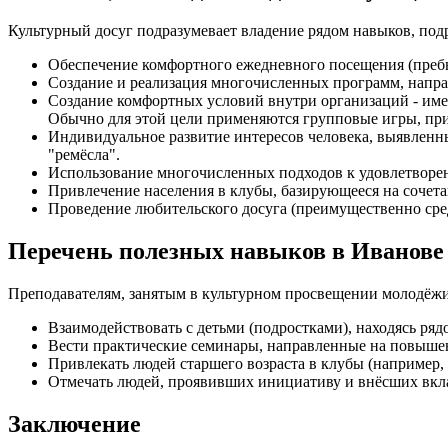
Культурный досуг подразумевает владение рядом навыков, по
Обеспечение комфортного ежедневного посещения (преб
Создание и реализация многочисленных программ, напра
Создание комфортных условий внутри организаций - име
Обычно для этой цели применяются групповые игры, пр
Индивидуальное развитие интересов человека, выявленны
"ремёсла".
Использование многочисленных подходов к удовлетвор
Привлечение населения в клубы, базирующееся на сочета
Проведение любительского досуга (преимущественно сре
Перечень полезных навыков в Иванове
Преподавателям, занятым в культурном просвещении молодёжи
Взаимодействовать с детьми (подростками), находясь ряд
Вести практические семинары, направленные на повыше
Привлекать людей старшего возраста в клубы (например, 
Отмечать людей, проявивших инициативу и внёсших вкла
Заключение