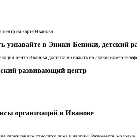
й центр на карте Иванова
 узнавайте в Эники-Беники, детский р
вающий центр Иванова достаточно нажать на любой номер телефо
етский развивающий центр
ансы организаций в Иванове
ким учреждениям относятся дома и дворцы. Разумеется, молодые