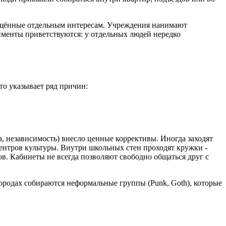
вящённые отдельным интересам. Учреждения нанимают
именты приветствуются: у отдельных людей нередко
то указывает ряд причин:
а, независимость) внесло ценные коррективы. Иногда заходят
ентров культуры. Внутри школьных стен проходят кружки -
ов. Кабинеты не всегда позволяют свободно общаться друг с
городах собираются неформальные группы (Punk, Goth), которые