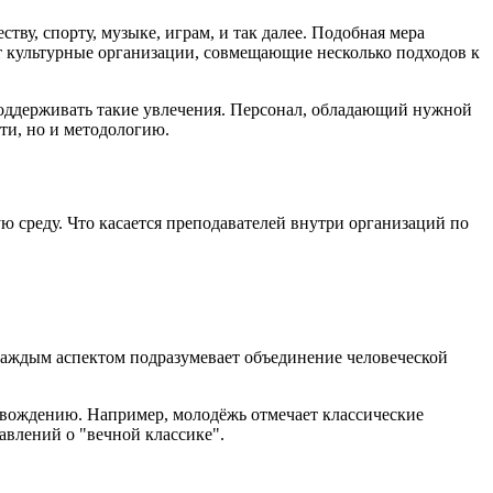
у, спорту, музыке, играм, и так далее. Подобная мера
 культурные организации, совмещающие несколько подходов к
 поддерживать такие увлечения. Персонал, обладающий нужной
ти, но и методологию.
среду. Что касается преподавателей внутри организаций по
 каждым аспектом подразумевает объединение человеческой
овождению. Например, молодёжь отмечает классические
авлений о "вечной классике".