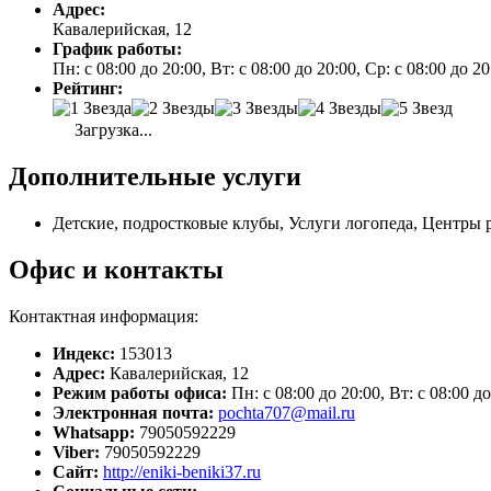
Адрес:
Кавалерийская, 12
График работы:
Пн: с 08:00 до 20:00, Вт: с 08:00 до 20:00, Ср: с 08:00 до 2
Рейтинг:
Загрузка...
Дополнительные услуги
Детские, подростковые клубы, Услуги логопеда, Центры р
Офис и контакты
Контактная информация:
Индекс:
153013
Адрес:
Кавалерийская, 12
Режим работы офиса:
Пн: с 08:00 до 20:00, Вт: с 08:00 до
Электронная почта:
pochta707@mail.ru
Whatsapp:
79050592229
Viber:
79050592229
Сайт:
http://eniki-beniki37.ru