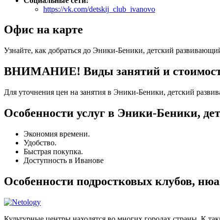
Социальные сети:
https://vk.com/detskij_club_ivanovo
Офис на карте
Узнайте, как добраться до Эники-Беники, детский развивающи
ВНИМАНИЕ! Виды занятий и стоимость
Для уточнения цен на занятия в Эники-Беники, детский разви
Особенности услуг в Эники-Беники, д
Экономия времени.
Удобство.
Быстрая покупка.
Доступность в Иванове
Особенности подростковых клубов, ню
Культурные центры находятся во многих городах страны. К та