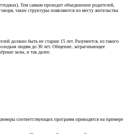
оттеджах). Тем самым проходит объединение родителей,
воря, такие структуры появляются по месту жительства
й должно быть не старше 15 лет. Разумеется, из такого
молодым людям до 30 лет. Общение, затрагивающее
рные залы, и так далее.
Примеры соответствующих программ приводятся на примере