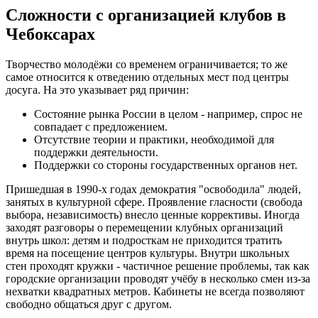
Сложности с организацией клубов в
Чебоксарах
Творчество молодёжи со временем ограничивается; то же
самое относится к отведению отдельных мест под центры
досуга. На это указывает ряд причин:
Состояние рынка России в целом - например, спрос не
совпадает с предложением.
Отсутствие теории и практики, необходимой для
поддержки деятельности.
Поддержки со стороны государственных органов нет.
Пришедшая в 1990-х годах демократия "освободила" людей,
занятых в культурной сфере. Проявление гласности (свобода
выбора, независимость) внесло ценные коррективы. Иногда
заходят разговоры о перемещении клубных организаций
внутрь школ: детям и подросткам не приходится тратить
время на посещение центров культуры. Внутри школьных
стен проходят кружки - частичное решение проблемы, так как
городские организации проводят учёбу в несколько смен из-за
нехватки квадратных метров. Кабинеты не всегда позволяют
свободно общаться друг с другом.