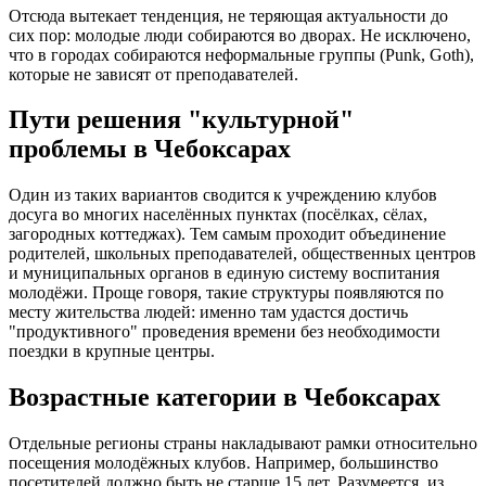
Отсюда вытекает тенденция, не теряющая актуальности до
сих пор: молодые люди собираются во дворах. Не исключено,
что в городах собираются неформальные группы (Punk, Goth),
которые не зависят от преподавателей.
Пути решения "культурной"
проблемы в Чебоксарах
Один из таких вариантов сводится к учреждению клубов
досуга во многих населённых пунктах (посёлках, сёлах,
загородных коттеджах). Тем самым проходит объединение
родителей, школьных преподавателей, общественных центров
и муниципальных органов в единую систему воспитания
молодёжи. Проще говоря, такие структуры появляются по
месту жительства людей: именно там удастся достичь
"продуктивного" проведения времени без необходимости
поездки в крупные центры.
Возрастные категории в Чебоксарах
Отдельные регионы страны накладывают рамки относительно
посещения молодёжных клубов. Например, большинство
посетителей должно быть не старше 15 лет. Разумеется, из