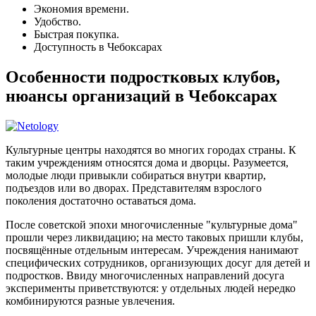
Экономия времени.
Удобство.
Быстрая покупка.
Доступность в Чебоксарах
Особенности подростковых клубов,
нюансы организаций в Чебоксарах
Культурные центры находятся во многих городах страны. К
таким учреждениям относятся дома и дворцы. Разумеется,
молодые люди привыкли собираться внутри квартир,
подъездов или во дворах. Представителям взрослого
поколения достаточно оставаться дома.
После советской эпохи многочисленные "культурные дома"
прошли через ликвидацию; на место таковых пришли клубы,
посвящённые отдельным интересам. Учреждения нанимают
специфических сотрудников, организующих досуг для детей и
подростков. Ввиду многочисленных направлений досуга
эксперименты приветствуются: у отдельных людей нередко
комбинируются разные увлечения.