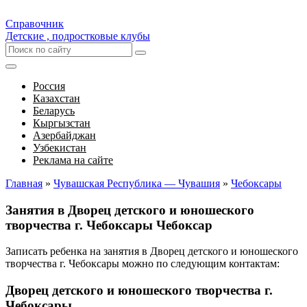
Справочник
Детские , подростковые клубы
Россия
Казахстан
Беларусь
Кыргызстан
Азербайджан
Узбекистан
Реклама на сайте
Главная
»
Чувашская Республика — Чувашия
»
Чебоксары
Занятия в Дворец детского и юношеского
творчества г. Чебоксары Чебоксар
Записать ребенка на занятия в Дворец детского и юношеского
творчества г. Чебоксары можно по следующим контактам:
Дворец детского и юношеского творчества г.
Чебоксары