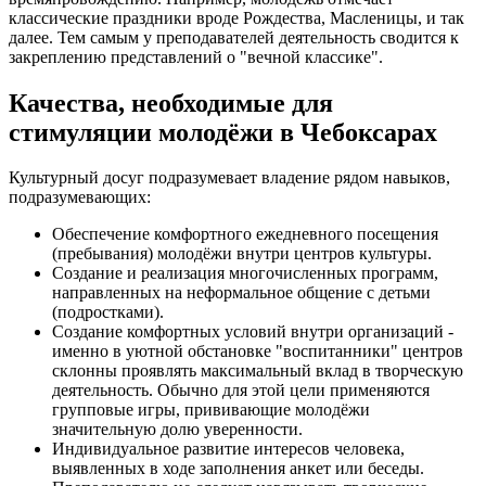
классические праздники вроде Рождества, Масленицы, и так
далее. Тем самым у преподавателей деятельность сводится к
закреплению представлений о "вечной классике".
Качества, необходимые для
стимуляции молодёжи в Чебоксарах
Культурный досуг подразумевает владение рядом навыков,
подразумевающих:
Обеспечение комфортного ежедневного посещения
(пребывания) молодёжи внутри центров культуры.
Создание и реализация многочисленных программ,
направленных на неформальное общение с детьми
(подростками).
Создание комфортных условий внутри организаций -
именно в уютной обстановке "воспитанники" центров
склонны проявлять максимальный вклад в творческую
деятельность. Обычно для этой цели применяются
групповые игры, прививающие молодёжи
значительную долю уверенности.
Индивидуальное развитие интересов человека,
выявленных в ходе заполнения анкет или беседы.