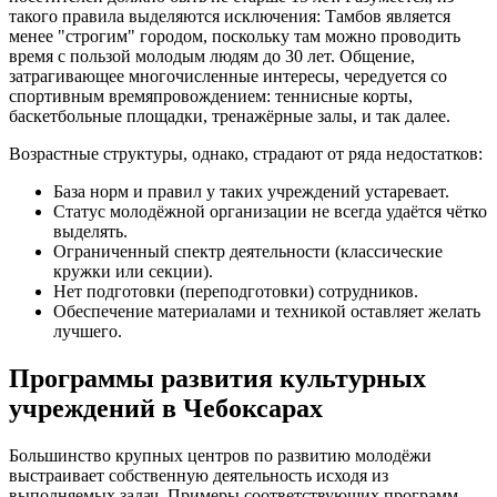
такого правила выделяются исключения: Тамбов является
менее "строгим" городом, поскольку там можно проводить
время с пользой молодым людям до 30 лет. Общение,
затрагивающее многочисленные интересы, чередуется со
спортивным времяпровождением: теннисные корты,
баскетбольные площадки, тренажёрные залы, и так далее.
Возрастные структуры, однако, страдают от ряда недостатков:
База норм и правил у таких учреждений устаревает.
Статус молодёжной организации не всегда удаётся чётко
выделять.
Ограниченный спектр деятельности (классические
кружки или секции).
Нет подготовки (переподготовки) сотрудников.
Обеспечение материалами и техникой оставляет желать
лучшего.
Программы развития культурных
учреждений в Чебоксарах
Большинство крупных центров по развитию молодёжи
выстраивает собственную деятельность исходя из
выполняемых задач. Примеры соответствующих программ