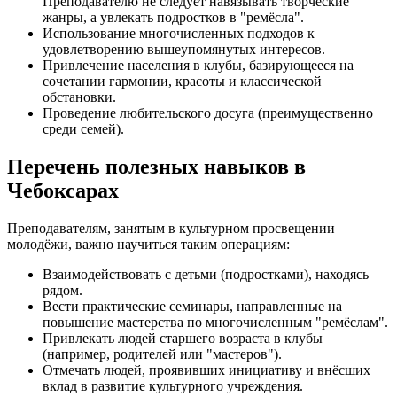
Преподавателю не следует навязывать творческие
жанры, а увлекать подростков в "ремёсла".
Использование многочисленных подходов к
удовлетворению вышеупомянутых интересов.
Привлечение населения в клубы, базирующееся на
сочетании гармонии, красоты и классической
обстановки.
Проведение любительского досуга (преимущественно
среди семей).
Перечень полезных навыков в
Чебоксарах
Преподавателям, занятым в культурном просвещении
молодёжи, важно научиться таким операциям:
Взаимодействовать с детьми (подростками), находясь
рядом.
Вести практические семинары, направленные на
повышение мастерства по многочисленным "ремёслам".
Привлекать людей старшего возраста в клубы
(например, родителей или "мастеров").
Отмечать людей, проявивших инициативу и внёсших
вклад в развитие культурного учреждения.