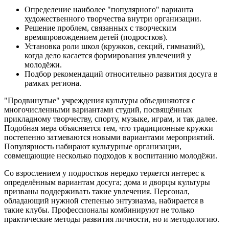
Определение наиболее "популярного" варианта
художественного творчества внутри организации.
Решение проблем, связанных с творческим
времяпровождением детей (подростков).
Установка роли школ (кружков, секций, гимназий),
когда дело касается формирования увлечений у
молодёжи.
Подбор рекомендаций относительно развития досуга в
рамках региона.
"Продвинутые" учреждения культуры объединяются с
многочисленными вариантами студий, посвящённых
прикладному творчеству, спорту, музыке, играм, и так далее.
Подобная мера объясняется тем, что традиционные кружки
постепенно затмеваются новыми вариантами мероприятий.
Популярность набирают культурные организации,
совмещающие несколько подходов к воспитанию молодёжи.
Со взрослением у подростков нередко теряется интерес к
определённым вариантам досуга; дома и дворцы культуры
призваны поддерживать такие увлечения. Персонал,
обладающий нужной степенью энтузиазма, набирается в
такие клубы. Профессионалы комбинируют не только
практические методы развития личности, но и методологию.