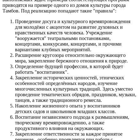
приводятся на примере одного из домов культуры города
Тамбов. Под реализацию попадают такие "правила":
Проведение досуга и культурного времяпровождения
для молодёжи с акцентом на развитие духовных и
нравственных качеств человека. Учреждение
"вооружается" театральными постановками,
концертами, конкурсами, концертами, и прочими
вариантами клубных мероприятий.
Расширение кругозора относительно окружающего
мира, закрепление бережного отношения к природе.
Определение будущей профессии, в которой будет
работать "воспитанник".
Закрепление исторических ценностей, этнических
особенностей определённых народов, изучение
многочисленных культурных традиций. Здесь уместно
проведение тематических обрядов, праздников, музыки,
танцев, а также традиционного ремесла.
Накопление жизненного опыта у воспитанников
детских садов и школьников младших классов.
Воспитание независимого подхода к размышлениям,
творческому времяпровождению, а также
продуктивного влияния на окружающих.
Закрепление ответственности за каждое принятое
решение - особенно проявляется при работе с