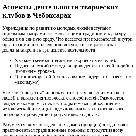
Аспекты деятельности творческих
клубов в Чебоксарах
Учреждения по развитию молодых людей вступают
отдельными мирами, совмещающими традиции и культуру
общения в единую среду. Что касается преподавателей внутри
организаций по проведению досуга, то эти работники
должны закрепить три аспекта деятельности:
Художественный (развитие творческих качеств).
Педагогический (методика проведения занятий подобно
школьным урокам).
Организаторский (использование лидерских качеств по
максимуму).
Все три "постулата" используются для увлечения молодых
людей и выявления творческих способностей. Разумеется,
владение каждым аспектом подразумевает объединение
человеческой интуиции, вдохновения и технологического
подхода к проведению продуктивного досуга.
Разумеется, внутри отдельных домов (дворцов) продолжают
практиковаться традиционные подходы к продуктивному
времяпровождению. Например, молодёжь отмечает