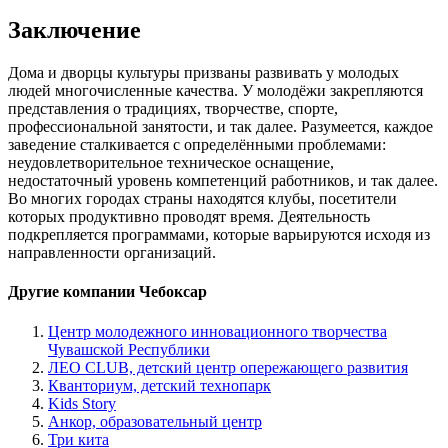
Заключение
Дома и дворцы культуры призваны развивать у молодых
людей многочисленные качества. У молодёжи закрепляются
представления о традициях, творчестве, спорте,
профессиональной занятости, и так далее. Разумеется, каждое
заведение сталкивается с определёнными проблемами:
неудовлетворительное техническое оснащение,
недостаточный уровень компетенций работников, и так далее.
Во многих городах страны находятся клубы, посетители
которых продуктивно проводят время. Деятельность
подкрепляется программами, которые варьируются исходя из
направленности организаций.
Другие компании Чебоксар
Центр молодежного инновационного творчества
Чувашской Республики
ЛЕО CLUB, детский центр опережающего развития
Кванториум, детский технопарк
Kids Story
Анкор, образовательный центр
Три кита