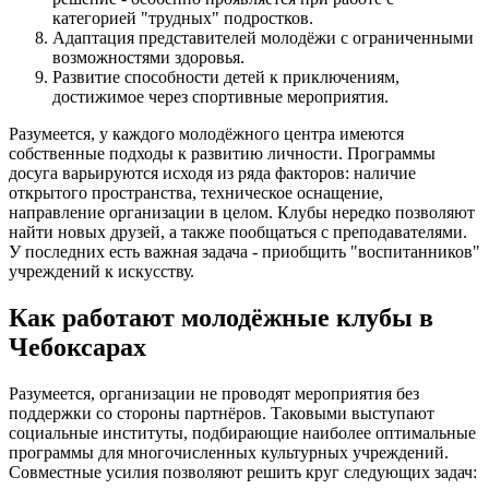
категорией "трудных" подростков.
Адаптация представителей молодёжи с ограниченными
возможностями здоровья.
Развитие способности детей к приключениям,
достижимое через спортивные мероприятия.
Разумеется, у каждого молодёжного центра имеются
собственные подходы к развитию личности. Программы
досуга варьируются исходя из ряда факторов: наличие
открытого пространства, техническое оснащение,
направление организации в целом. Клубы нередко позволяют
найти новых друзей, а также пообщаться с преподавателями.
У последних есть важная задача - приобщить "воспитанников"
учреждений к искусству.
Как работают молодёжные клубы в
Чебоксарах
Разумеется, организации не проводят мероприятия без
поддержки со стороны партнёров. Таковыми выступают
социальные институты, подбирающие наиболее оптимальные
программы для многочисленных культурных учреждений.
Совместные усилия позволяют решить круг следующих задач: