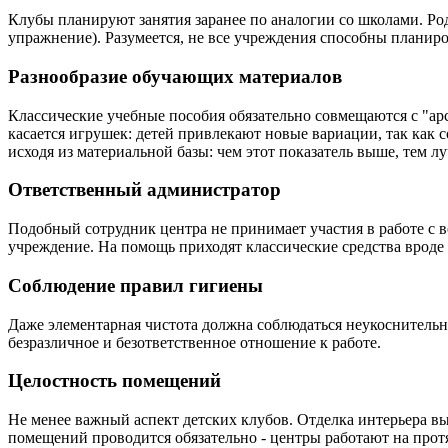
Клубы планируют занятия заранее по аналогии со школами. Ро
упражнение). Разумеется, не все учреждения способны планиро
Разнообразие обучающих материалов
Классические учебные пособия обязательно совмещаются с "ар
касается игрушек: детей привлекают новые вариации, так как 
исходя из материальной базы: чем этот показатель выше, тем л
Ответственный администратор
Подобный сотрудник центра не принимает участия в работе с в
учреждение. На помощь приходят классические средства врод
Соблюдение правил гигиены
Даже элементарная чистота должна соблюдаться неукоснительно
безразличное и безответственное отношение к работе.
Целостность помещений
Не менее важный аспект детских клубов. Отделка интерьера вы
помещений проводится обязательно - центры работают на прот