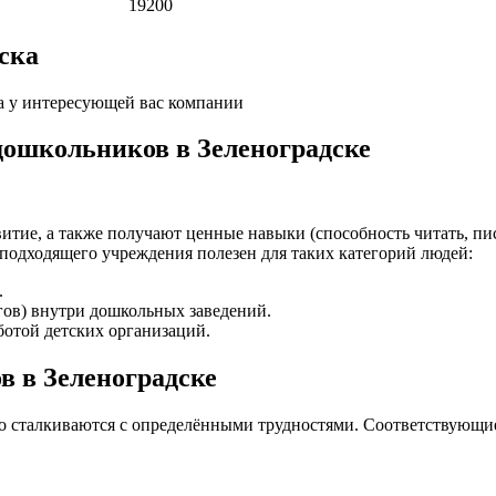
19200
ска
а у интересующей вас компании
дошкольников в Зеленоградске
итие, а также получают ценные навыки (способность читать, пис
подходящего учреждения полезен для таких категорий людей:
.
гов) внутри дошкольных заведений.
отой детских организаций.
в в Зеленоградске
то сталкиваются с определёнными трудностями. Соответствующи