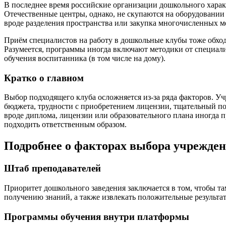
В последнее время российские организации дошкольного харак
Отечественные центры, однако, не скупаются на оборудовании
вроде разделения пространства или закупка многочисленных 
Приём специалистов на работу в дошкольные клубы тоже обходи
Разумеется, программы иногда включают методики от специали
обучения воспитанника (в том числе на дому).
Кратко о главном
Выбор подходящего клуба осложняется из-за ряда факторов. У
бюджета, трудности с приобретением лицензии, тщательный по
вроде диплома, лицензии или образовательного плана иногда п
подходить ответственным образом.
Подробнее о факторах выбора учрежден
Штаб преподавателей
Приоритет дошкольного заведения заключается в том, чтобы та
получению знаний, а также извлекать положительные результат
Программы обучения внутри платформы