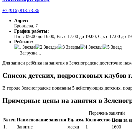
+7 (916) 818-73-36
Адрес:
Бровцева, 7
График работы:
Пн: с 09:00 до 16:00, Вт: с 17:00 до 19:00, Ср: с 17:00 до 
Рейтинг:
Загрузка...
Для записи ребёнка на занятия в Зеленоградске достаточно наж
Список детских, подростковых клубов г.
В городе Зеленоградске показаны 5 действующих детских, под
Примерные цены на занятия в Зеленог
Перечень занятий
№ п/п
Наименование занятия
Ед. изм.
Количество
Цена за ед
1.
Занятие
месяц
1
1600