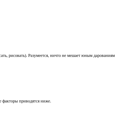
ать, рисовать). Разумеется, ничто не мешает юным дарованиям
е факторы приводятся ниже.