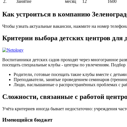
2.
Занятие
месяц
12
1600
Как устроиться в компанию Зеленоград
Чтобы узнать актуальные вакансии, нажмите на номер телефон
Критерии выбора детских центров для 
Воспитанники детских садов проходят через многогранное разв
посещать специальные клубы - центры по увлечениям. Подбор 
Родители, готовые посещать такие клубы вместе с детьми
Преподаватели, занятые проведением семинаров (тренин
Люди, наслышанные о распространённых проблемах с раб
Сложности, связанные с работой центро
Учёта критериев иногда бывает недостаточно: учреждения час
Имеющийся бюджет