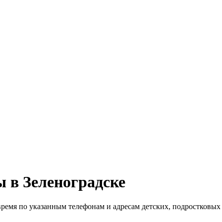
ы в Зеленоградске
 время по указанным телефонам и адресам детских, подростковых