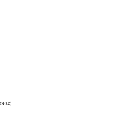
пн-вс)