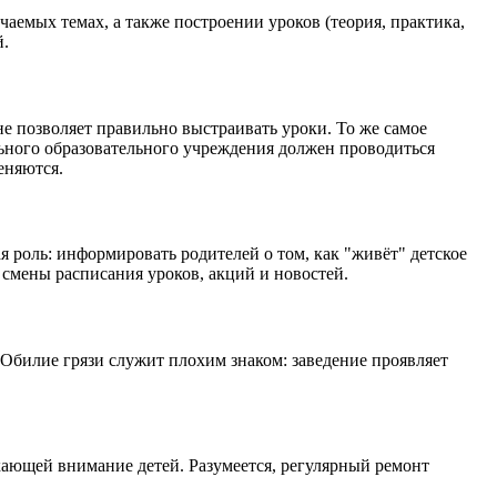
емых темах, а также построении уроков (теория, практика,
й.
е позволяет правильно выстраивать уроки. То же самое
льного образовательного учреждения должен проводиться
еняются.
 роль: информировать родителей о том, как "живёт" детское
смены расписания уроков, акций и новостей.
 Обилие грязи служит плохим знаком: заведение проявляет
екающей внимание детей. Разумеется, регулярный ремонт