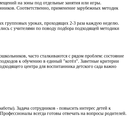
мещений на зоны под отдельные занятия или игры.
танников. Соответственно, применение зарубежных методик
ных групповых уроках, проходящих 2-3 раза каждую неделю.
ались с учителями по поводу подбора подходящей методики
школьников, часто сталкиваются с рядом проблем: состояние
подходов к обучению в единый "котёл". Заветные критерии
одходящего центра для воспитанника детского сада важно
боты). Задача сотрудников - повысить интерес детей к
. Профессионалы всегда готовы отвечать на вопросы родителей.