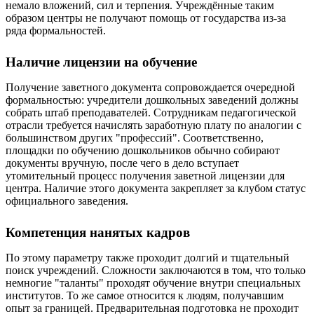
немало вложений, сил и терпения. Учреждённые таким
образом центры не получают помощь от государства из-за
ряда формальностей.
Наличие лицензии на обучение
Получение заветного документа сопровождается очередной
формальностью: учредители дошкольных заведений должны
собрать штаб преподавателей. Сотрудникам педагогической
отрасли требуется начислять заработную плату по аналогии с
большинством других "профессий". Соответственно,
площадки по обучению дошкольников обычно собирают
документы вручную, после чего в дело вступает
утомительный процесс получения заветной лицензии для
центра. Наличие этого документа закрепляет за клубом статус
официального заведения.
Компетенция нанятых кадров
По этому параметру также проходит долгий и тщательный
поиск учреждений. Сложности заключаются в том, что только
немногие "таланты" проходят обучение внутри специальных
институтов. То же самое относится к людям, получавшим
опыт за границей. Предварительная подготовка не проходит