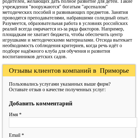
родителей, желающих дать полное развитие для детей. Такие
учреждения "вооружаются" богатым "арсеналом"
методических пособий и развивающих предметов. Занятия
проводятся преподавателями, набравшими солидный опыт.
Разумеется, образовательная работа в условиях российских
реалий всегда омрачается из-за ряда факторов. Например,
площадкам не хватает бюджета, чтобы обеспечить центр
игрушками и методическими материалами. Отсюда вытекает
необходимость соблюдения критериев, когда речь идёт о
подборе надёжного клуба для обучения и развития
воспитанников детских садов.
Отзывы клиентов компаний в Приморье
Пользовались услугами указанных выше фирм?
Оставьте отзыв о качестве полученных услуг:
Добавить комментарий
Имя
*
Email
*