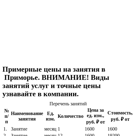
Примерные цены на занятия в
Приморье. ВНИМАНИЕ! Виды
занятий услуг и точные цены
узнавайте в компании.
Перечень занятий
Цена за
№
Стоимость,
Наименование
Ед.
ед. изм.,
п/
Количество
занятия
изм.
руб. ₽ от
п
руб. ₽ от
1.
Занятие
месяц
1
1600
1600
2.
Занятие
месяц
12
1600
19200