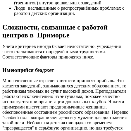
(тренингов) внутри дошкольных заведений.
Люди, наслышанные о распространённых проблемах с
работой детских организаций.
Сложности, связанные с работой
центров в Приморье
Учёта критериев иногда бывает недостаточно: учреждения
часто сталкиваются с определёнными трудностями.
Соответствующие факторы приводятся ниже.
Имеющийся бюджет
Многочисленные отрасли занятости приносят прибыль. Что
касается заведений, занимающихся детским образованием, то
работникам таковых не сулит высокий доход. Преподаватели
работают исключительно из энтузиазма; похожее качество
используется при организации дошкольных клубов. Яркими
примерами выступают предприимчивые женщины,
обеспокоенные состоянием российского образования. Нередко
"слабый пол" выпрашивает деньги у мужчин для достижения
такой цели. Небольшая детская площадка со временем
"превращается" в серьёзную организацию, но для требуется