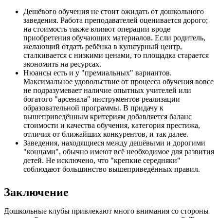
Дешёвого обучения не стоит ожидать от дошкольного
заведения. Работа преподавателей оценивается дорого;
на стоимость также влияют операции вроде
приобретения обучающих материалов. Если родитель,
желающий отдать ребёнка в культурный центр,
сталкивается с низкими ценами, то площадка старается
экономить на ресурсах.
Нюансы есть и у "премиальных" вариантов.
Максимальное удовольствие от процесса обучения вовсе
не подразумевает наличие опытных учителей или
богатого "арсенала" инструментов реализации
образовательной программы. В придачу к
вышеприведённым критериям добавляется баланс
стоимости и качества обучения, категория престижа,
отличия от ближайших конкурентов, и так далее.
Заведения, находящиеся между дешёвыми и дорогими
"концами", обычно имеют всё необходимое для развития
детей. Не исключено, что "крепкие середняки"
соблюдают большинство вышеприведённых правил.
Заключение
Дошкольные клубы привлекают много внимания со стороны