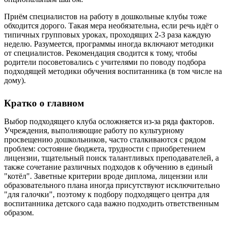
Приём специалистов на работу в дошкольные клубы тоже
обходится дорого. Такая мера необязательна, если речь идёт о
типичных групповых уроках, проходящих 2-3 раза каждую
неделю. Разумеется, программы иногда включают методики
от специалистов. Рекомендация сводится к тому, чтобы
родители посоветовались с учителями по поводу подбора
подходящей методики обучения воспитанника (в том числе на
дому).
Кратко о главном
Выбор подходящего клуба осложняется из-за ряда факторов.
Учреждения, выполняющие работу по культурному
просвещению дошкольников, часто сталкиваются с рядом
проблем: состояние бюджета, трудности с приобретением
лицензии, тщательный поиск талантливых преподавателей, а
также сочетание различных подходов к обучению в единый
"котёл". Заветные критерии вроде диплома, лицензии или
образовательного плана иногда присутствуют исключительно
"для галочки", поэтому к подбору подходящего центра для
воспитанника детского сада важно подходить ответственным
образом.