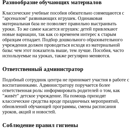
Разнообразие обучающих материалов
Классические учебные пособия обязательно совмещаются с
"арсеналом" развивающих игрушек. Одинаковая
материальная база не позволяет правильно выстраивать
уроки. То же самое касается игрушек: детей привлекают
новые вариации, так как со временем интерес к старым
образцам отпадает. Подбор дошкольного образовательного
учреждения должен проводиться исходя из материальной
базы: чем этот показатель выше, тем лучше. Пособия, часто
используемые на уроках, также регулярно меняются.
Ответственный администратор
Подобный сотрудник центра не принимает участия в работе с
воспитанниками. Администратору поручается более
ответственная роль: информировать родителей о том, как
"живёт" детское учреждение. На помощь приходят
классические средства вроде праздничных мероприятий,
обновлений обучающей программы, смены расписания
уроков, акций и новостей.
Соблюдение правил гигиены