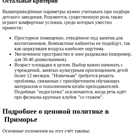
Остальные критерии
Вышеприведённые параметры нужно учитывать при подборе
детского заведения. Разумеется, существенную роль также
играют комфортные условия, среди которых уместно
привести:
Просторное помещение, отведённое под занятия для
воспитанников. Компактные кабинеты не подойдут, так
как циркуляция воздуха наиболее ощутима.
Увеличенное пространство в зоне раздевалки (например,
для 30-40 дошкольников).
Возраст площадки в целом. Выбор важно начинать с
учреждений, занятых культурным просвещением детей
более 12 месяцев. "Новичкам" требуется решить
проблемы, связанные с приобретением обучающих
материалов и пополнением штаба преподавателей.
Подобные "недостатки" исключаются, когда речь идёт
про филиалы крупных клубов "со стажем".
Подробнее о ценовой политике в
Приморье
Основные положения на этот счёт таковы: