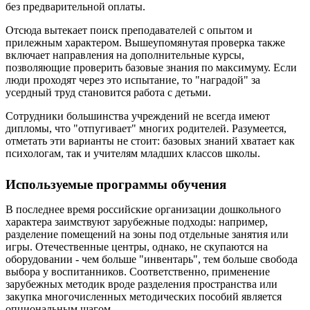
без предварительной оплаты.
Отсюда вытекает поиск преподавателей с опытом и
прилежным характером. Вышеупомянутая проверка также
включает направления на дополнительные курсы,
позволяющие проверить базовые знания по максимуму. Если
люди проходят через это испытание, то "наградой" за
усердный труд становится работа с детьми.
Сотрудники большинства учреждений не всегда имеют
дипломы, что "отпугивает" многих родителей. Разумеется,
отметать эти варианты не стоит: базовых знаний хватает как
психологам, так и учителям младших классов школы.
Используемые программы обучения
В последнее время российские организации дошкольного
характера заимствуют зарубежные подходы: например,
разделение помещений на зоны под отдельные занятия или
игры. Отечественные центры, однако, не скупаются на
оборудовании - чем больше "инвентарь", тем больше свобода
выбора у воспитанников. Соответственно, применение
зарубежных методик вроде разделения пространства или
закупка многочисленных методических пособий является
опциональным шагом.