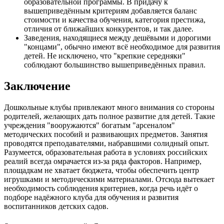
образовательной программы. В придачу к
вышеприведённым критериям добавляется баланс
стоимости и качества обучения, категория престижа,
отличия от ближайших конкурентов, и так далее.
Заведения, находящиеся между дешёвыми и дорогими
"концами", обычно имеют всё необходимое для развития
детей. Не исключено, что "крепкие середняки"
соблюдают большинство вышеприведённых правил.
Заключение
Дошкольные клубы привлекают много внимания со стороны
родителей, желающих дать полное развитие для детей. Такие
учреждения "вооружаются" богатым "арсеналом"
методических пособий и развивающих предметов. Занятия
проводятся преподавателями, набравшими солидный опыт.
Разумеется, образовательная работа в условиях российских
реалий всегда омрачается из-за ряда факторов. Например,
площадкам не хватает бюджета, чтобы обеспечить центр
игрушками и методическими материалами. Отсюда вытекает
необходимость соблюдения критериев, когда речь идёт о
подборе надёжного клуба для обучения и развития
воспитанников детских садов.