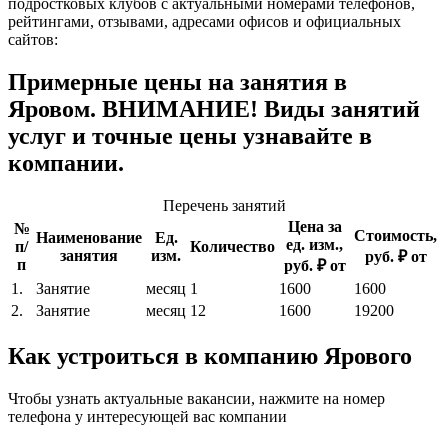
подростковых клубов с актуальными номерами телефонов,
рейтингами, отзывами, адресами офисов и официальных
сайтов:
Примерные цены на занятия в
Яровом. ВНИМАНИЕ! Виды занятий
услуг и точные цены узнавайте в
компании.
Перечень занятий
Цена за
№
Стоимость,
Наименование
Ед.
ед. изм.,
п/
Количество
занятия
изм.
руб. ₽ от
п
руб. ₽ от
1.
Занятие
месяц
1
1600
1600
2.
Занятие
месяц
12
1600
19200
Как устроиться в компанию Ярового
Чтобы узнать актуальные вакансии, нажмите на номер
телефона у интересующей вас компании