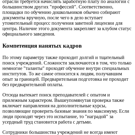
отрасли требуется начислять заработную плату по аналогии с
большинством других "профессий". Соответственно,
площадки по обучению дошкольников обычно собирают
документы вручную, после чего в дело вступает
утомительный процесс получения заветной лицензии для
центра. Наличие этого документа закрепляет за клубом статус
официального заведения.
Компетенция нанятых кадров
По этому параметру также проходит долгий и тщательный
поиск учреждений. Сложности заключаются в том, что только
немногие "таланты" проходят обучение внутри специальных
институтов. То же самое относится к людям, получавшим
опыт за границей. Предварительная подготовка не проходит
без предварительной оплаты.
Отсюда вытекает поиск преподавателей с опытом и
прилежным характером. Вышеупомянутая проверка также
включает направления на дополнительные курсы,
позволяющие проверить базовые знания по максимуму. Если
люди проходят через это испытание, то "наградой" за
усердный труд становится работа с детьми.
Сотрудники большинства учреждений не всегда имеют