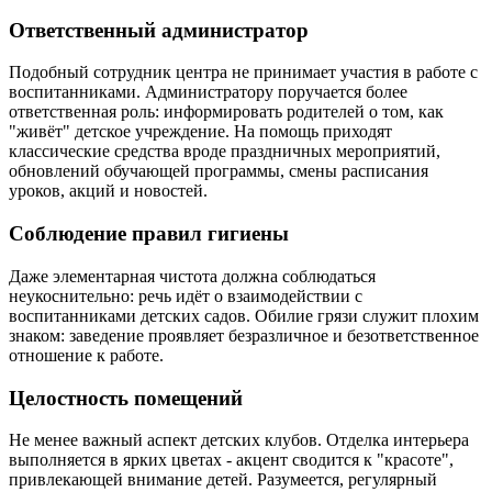
Ответственный администратор
Подобный сотрудник центра не принимает участия в работе с
воспитанниками. Администратору поручается более
ответственная роль: информировать родителей о том, как
"живёт" детское учреждение. На помощь приходят
классические средства вроде праздничных мероприятий,
обновлений обучающей программы, смены расписания
уроков, акций и новостей.
Соблюдение правил гигиены
Даже элементарная чистота должна соблюдаться
неукоснительно: речь идёт о взаимодействии с
воспитанниками детских садов. Обилие грязи служит плохим
знаком: заведение проявляет безразличное и безответственное
отношение к работе.
Целостность помещений
Не менее важный аспект детских клубов. Отделка интерьера
выполняется в ярких цветах - акцент сводится к "красоте",
привлекающей внимание детей. Разумеется, регулярный