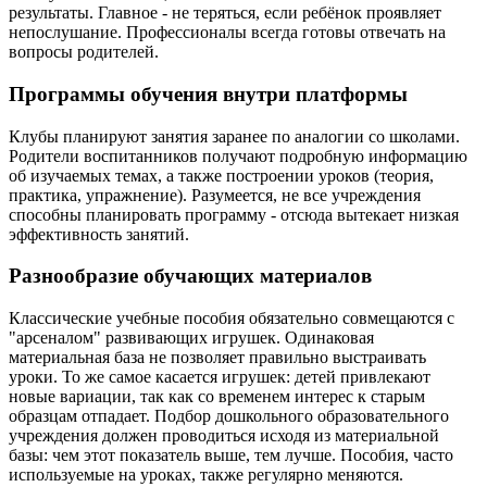
результаты. Главное - не теряться, если ребёнок проявляет
непослушание. Профессионалы всегда готовы отвечать на
вопросы родителей.
Программы обучения внутри платформы
Клубы планируют занятия заранее по аналогии со школами.
Родители воспитанников получают подробную информацию
об изучаемых темах, а также построении уроков (теория,
практика, упражнение). Разумеется, не все учреждения
способны планировать программу - отсюда вытекает низкая
эффективность занятий.
Разнообразие обучающих материалов
Классические учебные пособия обязательно совмещаются с
"арсеналом" развивающих игрушек. Одинаковая
материальная база не позволяет правильно выстраивать
уроки. То же самое касается игрушек: детей привлекают
новые вариации, так как со временем интерес к старым
образцам отпадает. Подбор дошкольного образовательного
учреждения должен проводиться исходя из материальной
базы: чем этот показатель выше, тем лучше. Пособия, часто
используемые на уроках, также регулярно меняются.