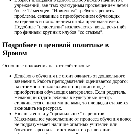
учреждений, занятых культурным просвещением детей
более 12 месяцев. "Новичкам" требуется решить
проблемы, связанные с приобретением обучающих
материалов и пополнением штаба преподавателей.
Подобные "недостатки" исключаются, когда речь идёт
про филиалы крупных клубов "со стажем".
Подробнее о ценовой политике в
Яровом
Основные положения на этот счёт таковы:
Дешёвого обучения не стоит ожидать от дошкольного
заведения. Работа преподавателей оценивается дорого;
на стоимость также влияют операции вроде
приобретения обучающих материалов. Если родитель,
желающий отдать ребёнка в культурный центр,
сталкивается с низкими ценами, то площадка старается
экономить на ресурсах.
Нюансы есть и у "премиальных" вариантов.
Максимальное удовольствие от процесса обучения вовсе
не подразумевает наличие опытных учителей или
богатого "арсенала" инструментов реализации