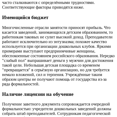
часто сталкиваются с определёнными трудностями.
Соответствующие факторы приводятся ниже.
Имеющийся бюджет
Многочисленные отрасли занятости приносят прибыль. Что
касается заведений, занимающихся детским образованием, то
работникам таковых не сулит высокий доход. Преподаватели
работают исключительно из энтузиазма; похожее качество
используется при организации дошкольных клубов. Яркими
примерами выступают предприимчивые женщины,
обеспокоенные состоянием российского образования. Нередко
"слабый пол" выпрашивает деньги у мужчин для достижения
такой цели. Небольшая детская площадка со временем
"превращается" в серьёзную организацию, но для требуется
немало вложений, сил и терпения. Учреждённые таким
образом центры не получают помощь от государства из-за
ряда формальностей.
Наличие лицензии на обучение
Получение заветного документа сопровождается очередной
формальностью: учредители дошкольных заведений должны
собрать штаб преподавателей. Сотрудникам педагогической