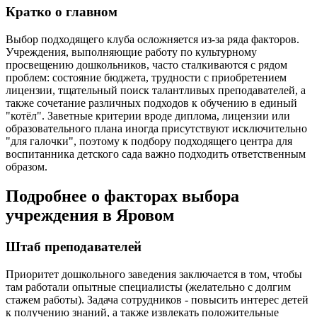
Кратко о главном
Выбор подходящего клуба осложняется из-за ряда факторов.
Учреждения, выполняющие работу по культурному
просвещению дошкольников, часто сталкиваются с рядом
проблем: состояние бюджета, трудности с приобретением
лицензии, тщательный поиск талантливых преподавателей, а
также сочетание различных подходов к обучению в единый
"котёл". Заветные критерии вроде диплома, лицензии или
образовательного плана иногда присутствуют исключительно
"для галочки", поэтому к подбору подходящего центра для
воспитанника детского сада важно подходить ответственным
образом.
Подробнее о факторах выбора
учреждения в Яровом
Штаб преподавателей
Приоритет дошкольного заведения заключается в том, чтобы
там работали опытные специалисты (желательно с долгим
стажем работы). Задача сотрудников - повысить интерес детей
к получению знаний, а также извлекать положительные