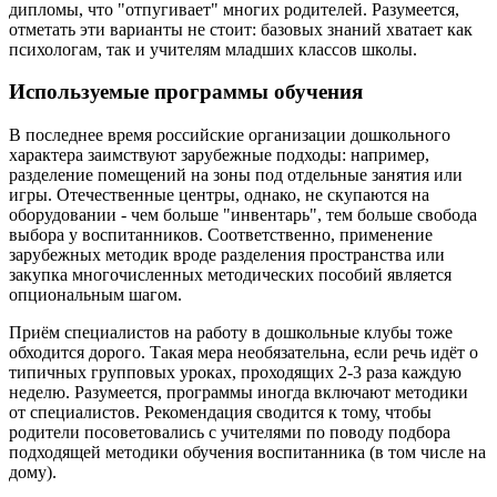
дипломы, что "отпугивает" многих родителей. Разумеется,
отметать эти варианты не стоит: базовых знаний хватает как
психологам, так и учителям младших классов школы.
Используемые программы обучения
В последнее время российские организации дошкольного
характера заимствуют зарубежные подходы: например,
разделение помещений на зоны под отдельные занятия или
игры. Отечественные центры, однако, не скупаются на
оборудовании - чем больше "инвентарь", тем больше свобода
выбора у воспитанников. Соответственно, применение
зарубежных методик вроде разделения пространства или
закупка многочисленных методических пособий является
опциональным шагом.
Приём специалистов на работу в дошкольные клубы тоже
обходится дорого. Такая мера необязательна, если речь идёт о
типичных групповых уроках, проходящих 2-3 раза каждую
неделю. Разумеется, программы иногда включают методики
от специалистов. Рекомендация сводится к тому, чтобы
родители посоветовались с учителями по поводу подбора
подходящей методики обучения воспитанника (в том числе на
дому).