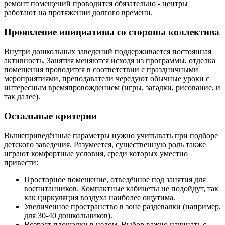
ремонт помещений проводится обязательно - центры
работают на протяжении долгого времени.
Проявление инициативы со стороны коллектива
Внутри дошкольных заведений поддерживается постоянная
активность. Занятия меняются исходя из программы, отделка
помещения проводится в соответствии с праздничными
мероприятиями, преподаватели чередуют обычные уроки с
интересным времяпровождением (игры, загадки, рисование, и
так далее).
Остальные критерии
Вышеприведённые параметры нужно учитывать при подборе
детского заведения. Разумеется, существенную роль также
играют комфортные условия, среди которых уместно
привести:
Просторное помещение, отведённое под занятия для
воспитанников. Компактные кабинеты не подойдут, так
как циркуляция воздуха наиболее ощутима.
Увеличенное пространство в зоне раздевалки (например,
для 30-40 дошкольников).
Возраст площадки в целом. Выбор важно начинать с