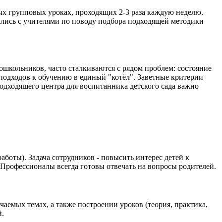
ных групповых уроках, проходящих 2-3 раза каждую неделю.
ались с учителями по поводу подбора подходящей методики
школьников, часто сталкиваются с рядом проблем: состояние
подходов к обучению в единый "котёл". Заветные критерии
одходящего центра для воспитанника детского сада важно
боты). Задача сотрудников - повысить интерес детей к
. Профессионалы всегда готовы отвечать на вопросы родителей.
емых темах, а также построении уроков (теория, практика,
й.