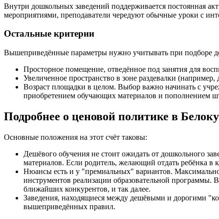
Внутри дошкольных заведений поддерживается постоянная акт
мероприятиями, преподаватели чередуют обычные уроки с инте
Остальные критерии
Вышеприведённые параметры нужно учитывать при подборе детс
Просторное помещение, отведённое под занятия для восп
Увеличенное пространство в зоне раздевалки (например, 
Возраст площадки в целом. Выбор важно начинать с учре
приобретением обучающих материалов и пополнением шта
Подробнее о ценовой политике в Белок
Основные положения на этот счёт таковы:
Дешёвого обучения не стоит ожидать от дошкольного зав
материалов. Если родитель, желающий отдать ребёнка в к
Нюансы есть и у "премиальных" вариантов. Максимальное
инструментов реализации образовательной программы. В 
ближайших конкурентов, и так далее.
Заведения, находящиеся между дешёвыми и дорогими "ко
вышеприведённых правил.