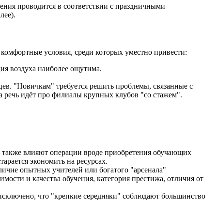
ения проводится в соответствии с праздничными
лее).
комфортные условия, среди которых уместно привести:
ия воздуха наиболее ощутима.
цев. "Новичкам" требуется решить проблемы, связанные с
 речь идёт про филиалы крупных клубов "со стажем".
ть также влияют операции вроде приобретения обучающих
тарается экономить на ресурсах.
личие опытных учителей или богатого "арсенала"
ости и качества обучения, категория престижа, отличия от
исключено, что "крепкие середняки" соблюдают большинство