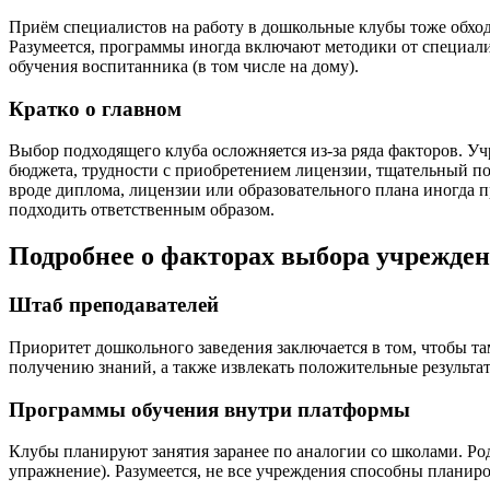
Приём специалистов на работу в дошкольные клубы тоже обходи
Разумеется, программы иногда включают методики от специали
обучения воспитанника (в том числе на дому).
Кратко о главном
Выбор подходящего клуба осложняется из-за ряда факторов. У
бюджета, трудности с приобретением лицензии, тщательный по
вроде диплома, лицензии или образовательного плана иногда п
подходить ответственным образом.
Подробнее о факторах выбора учрежден
Штаб преподавателей
Приоритет дошкольного заведения заключается в том, чтобы та
получению знаний, а также извлекать положительные результат
Программы обучения внутри платформы
Клубы планируют занятия заранее по аналогии со школами. Ро
упражнение). Разумеется, не все учреждения способны планиро