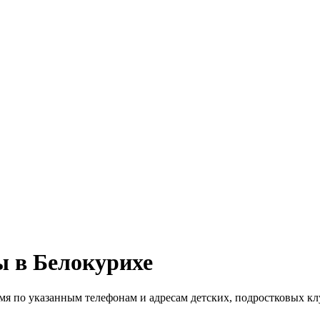
ы в Белокурихе
емя по указанным телефонам и адресам детских, подростковых к