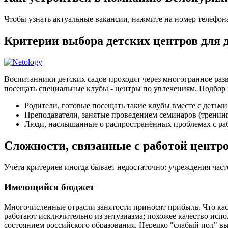
Чтобы узнать актуальные вакансии, нажмите на номер телефон
Критерии выбора детских центров для 
Воспитанники детских садов проходят через многогранное разв
посещать специальные клубы - центры по увлечениям. Подбор 
Родители, готовые посещать такие клубы вместе с детьми
Преподаватели, занятые проведением семинаров (тренин
Люди, наслышанные о распространённых проблемах с раб
Сложности, связанные с работой центро
Учёта критериев иногда бывает недостаточно: учреждения час
Имеющийся бюджет
Многочисленные отрасли занятости приносят прибыль. Что кас
работают исключительно из энтузиазма; похожее качество и
состоянием российского образования. Нередко "слабый пол" в