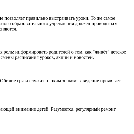
е позволяет правильно выстраивать уроки. То же самое
льного образовательного учреждения должен проводиться
еняются.
 роль: информировать родителей о том, как "живёт" детское
смены расписания уроков, акций и новостей.
 Обилие грязи служит плохим знаком: заведение проявляет
екающей внимание детей. Разумеется, регулярный ремонт