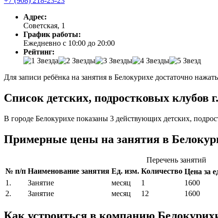
+7 (908) 218-23-23
Адрес:
Советская, 1
График работы:
Ежедневно с 10:00 до 20:00
Рейтинг:
Для записи ребёнка на занятия в Белокурихе достаточно нажать
Список детских, подростковых клубов г
В городе Белокурихе показаны 3 действующих детских, подрос
Примерные цены на занятия в Белокур
Перечень занятий
№ п/п
Наименование занятия
Ед. изм.
Количество
Цена за ед
1.
Занятие
месяц
1
1600
2.
Занятие
месяц
12
1600
Как устроиться в компанию Белокурих