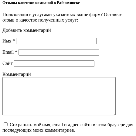
Отзывы клиентов компаний в Райчихинске
Пользовались услугами указанных выше фирм? Оставьте
отзыв о качестве полученных услуг:
Добавить комментарий
Имя
*
Email
*
Сайт
Комментарий
Сохранить моё имя, email и адрес сайта в этом браузере для
последующих моих комментариев.