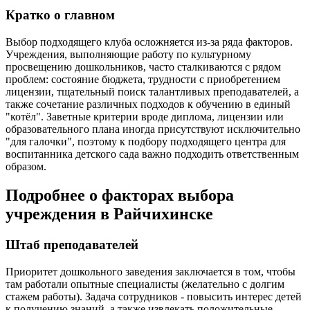
Кратко о главном
Выбор подходящего клуба осложняется из-за ряда факторов.
Учреждения, выполняющие работу по культурному
просвещению дошкольников, часто сталкиваются с рядом
проблем: состояние бюджета, трудности с приобретением
лицензии, тщательный поиск талантливых преподавателей, а
также сочетание различных подходов к обучению в единый
"котёл". Заветные критерии вроде диплома, лицензии или
образовательного плана иногда присутствуют исключительно
"для галочки", поэтому к подбору подходящего центра для
воспитанника детского сада важно подходить ответственным
образом.
Подробнее о факторах выбора
учреждения в Райчихинске
Штаб преподавателей
Приоритет дошкольного заведения заключается в том, чтобы
там работали опытные специалисты (желательно с долгим
стажем работы). Задача сотрудников - повысить интерес детей
к получению знаний, а также извлекать положительные