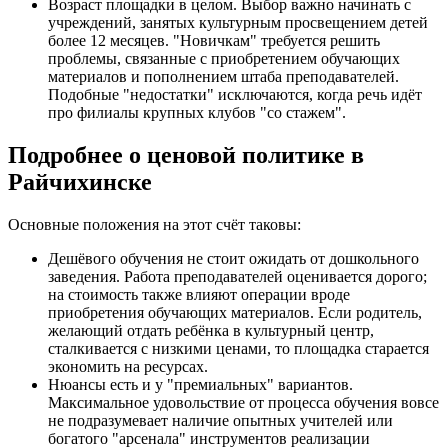
Возраст площадки в целом. Выбор важно начинать с
учреждений, занятых культурным просвещением детей
более 12 месяцев. "Новичкам" требуется решить
проблемы, связанные с приобретением обучающих
материалов и пополнением штаба преподавателей.
Подобные "недостатки" исключаются, когда речь идёт
про филиалы крупных клубов "со стажем".
Подробнее о ценовой политике в
Райчихинске
Основные положения на этот счёт таковы:
Дешёвого обучения не стоит ожидать от дошкольного
заведения. Работа преподавателей оценивается дорого;
на стоимость также влияют операции вроде
приобретения обучающих материалов. Если родитель,
желающий отдать ребёнка в культурный центр,
сталкивается с низкими ценами, то площадка старается
экономить на ресурсах.
Нюансы есть и у "премиальных" вариантов.
Максимальное удовольствие от процесса обучения вовсе
не подразумевает наличие опытных учителей или
богатого "арсенала" инструментов реализации