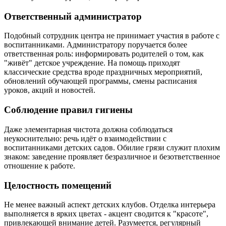
Ответственный администратор
Подобный сотрудник центра не принимает участия в работе с
воспитанниками. Администратору поручается более
ответственная роль: информировать родителей о том, как
"живёт" детское учреждение. На помощь приходят
классические средства вроде праздничных мероприятий,
обновлений обучающей программы, смены расписания
уроков, акций и новостей.
Соблюдение правил гигиены
Даже элементарная чистота должна соблюдаться
неукоснительно: речь идёт о взаимодействии с
воспитанниками детских садов. Обилие грязи служит плохим
знаком: заведение проявляет безразличное и безответственное
отношение к работе.
Целостность помещений
Не менее важный аспект детских клубов. Отделка интерьера
выполняется в ярких цветах - акцент сводится к "красоте",
привлекающей внимание детей. Разумеется, регулярный