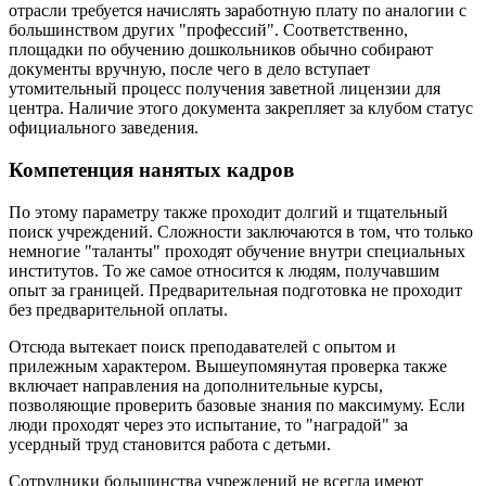
отрасли требуется начислять заработную плату по аналогии с
большинством других "профессий". Соответственно,
площадки по обучению дошкольников обычно собирают
документы вручную, после чего в дело вступает
утомительный процесс получения заветной лицензии для
центра. Наличие этого документа закрепляет за клубом статус
официального заведения.
Компетенция нанятых кадров
По этому параметру также проходит долгий и тщательный
поиск учреждений. Сложности заключаются в том, что только
немногие "таланты" проходят обучение внутри специальных
институтов. То же самое относится к людям, получавшим
опыт за границей. Предварительная подготовка не проходит
без предварительной оплаты.
Отсюда вытекает поиск преподавателей с опытом и
прилежным характером. Вышеупомянутая проверка также
включает направления на дополнительные курсы,
позволяющие проверить базовые знания по максимуму. Если
люди проходят через это испытание, то "наградой" за
усердный труд становится работа с детьми.
Сотрудники большинства учреждений не всегда имеют