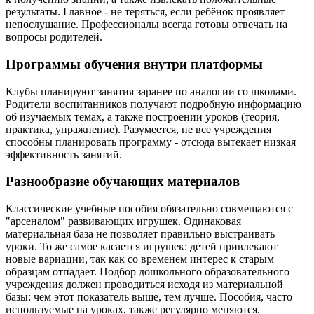
результаты. Главное - не теряться, если ребёнок проявляет
непослушание. Профессионалы всегда готовы отвечать на
вопросы родителей.
Программы обучения внутри платформы
Клубы планируют занятия заранее по аналогии со школами.
Родители воспитанников получают подробную информацию
об изучаемых темах, а также построении уроков (теория,
практика, упражнение). Разумеется, не все учреждения
способны планировать программу - отсюда вытекает низкая
эффективность занятий.
Разнообразие обучающих материалов
Классические учебные пособия обязательно совмещаются с
"арсеналом" развивающих игрушек. Одинаковая
материальная база не позволяет правильно выстраивать
уроки. То же самое касается игрушек: детей привлекают
новые вариации, так как со временем интерес к старым
образцам отпадает. Подбор дошкольного образовательного
учреждения должен проводиться исходя из материальной
базы: чем этот показатель выше, тем лучше. Пособия, часто
используемые на уроках, также регулярно меняются.