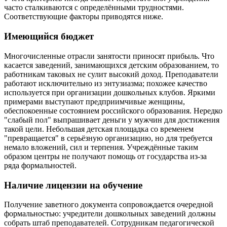
часто сталкиваются с определёнными трудностями.
Соответствующие факторы приводятся ниже.
Имеющийся бюджет
Многочисленные отрасли занятости приносят прибыль. Что
касается заведений, занимающихся детским образованием, то
работникам таковых не сулит высокий доход. Преподаватели
работают исключительно из энтузиазма; похожее качество
используется при организации дошкольных клубов. Яркими
примерами выступают предприимчивые женщины,
обеспокоенные состоянием российского образования. Нередко
"слабый пол" выпрашивает деньги у мужчин для достижения
такой цели. Небольшая детская площадка со временем
"превращается" в серьёзную организацию, но для требуется
немало вложений, сил и терпения. Учреждённые таким
образом центры не получают помощь от государства из-за
ряда формальностей.
Наличие лицензии на обучение
Получение заветного документа сопровождается очередной
формальностью: учредители дошкольных заведений должны
собрать штаб преподавателей. Сотрудникам педагогической