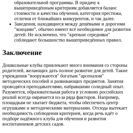
образовательной программы. В придачу к
вышеприведённым критериям добавляется баланс
стоимости и качества обучения, категория престижа,
отличия от ближайших конкурентов, и так далее.
Заведения, находящиеся между дешёвыми и дорогими
"концами", обычно имеют всё необходимое для развития
детей. Не исключено, что "крепкие середняки"
соблюдают большинство вышеприведённых правил.
Заключение
Дошкольные клубы привлекают много внимания со стороны
родителей, желающих дать полное развитие для детей. Такие
учреждения "вооружаются" богатым "арсеналом"
методических пособий и развивающих предметов. Занятия
проводятся преподавателями, набравшими солидный опыт.
Разумеется, образовательная работа в условиях российских
реалий всегда омрачается из-за ряда факторов. Например,
площадкам не хватает бюджета, чтобы обеспечить центр
игрушками и методическими материалами. Отсюда вытекает
необходимость соблюдения критериев, когда речь идёт о
подборе надёжного клуба для обучения и развития
воспитанников детских садов.