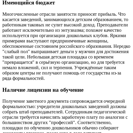
Имеющийся бюджет
Многочисленные отрасли занятости приносят прибыль. Что
касается заведений, занимающихся детским образованием, то
работникам таковых не сулит высокий доход. Преподаватели
работают исключительно из энтузиазма; похожее качество
используется при организации дошкольных клубов. Яркими
примерами выступают предприимчивые женщины,
обеспокоенные состоянием российского образования. Нередко
"слабый пол" выпрашивает деньги у мужчин для достижения
такой цели. Небольшая детская площадка со временем
"превращается" в серьёзную организацию, но для требуется
немало вложений, сил и терпения. Учреждённые таким
образом центры не получают помощь от государства из-за
ряда формальностей.
Наличие лицензии на обучение
Получение заветного документа сопровождается очередной
формальностью: учредители дошкольных заведений должны
собрать штаб преподавателей. Сотрудникам педагогической
отрасли требуется начислять заработную плату по аналогии с
большинством других "профессий". Соответственно,
площадки по обучению дошкольников обычно собирают