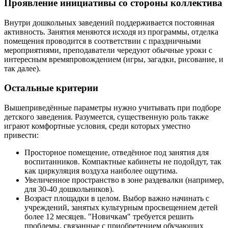
Проявление инициативы со стороны коллектива
Внутри дошкольных заведений поддерживается постоянная
активность. Занятия меняются исходя из программы, отделка
помещения проводится в соответствии с праздничными
мероприятиями, преподаватели чередуют обычные уроки с
интересным времяпровождением (игры, загадки, рисование, и
так далее).
Остальные критерии
Вышеприведённые параметры нужно учитывать при подборе
детского заведения. Разумеется, существенную роль также
играют комфортные условия, среди которых уместно
привести:
Просторное помещение, отведённое под занятия для
воспитанников. Компактные кабинеты не подойдут, так
как циркуляция воздуха наиболее ощутима.
Увеличенное пространство в зоне раздевалки (например,
для 30-40 дошкольников).
Возраст площадки в целом. Выбор важно начинать с
учреждений, занятых культурным просвещением детей
более 12 месяцев. "Новичкам" требуется решить
проблемы, связанные с приобретением обучающих