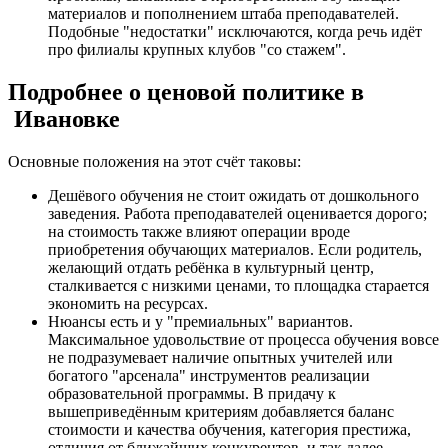
материалов и пополнением штаба преподавателей.
Подобные "недостатки" исключаются, когда речь идёт
про филиалы крупных клубов "со стажем".
Подробнее о ценовой политике в
Ивановке
Основные положения на этот счёт таковы:
Дешёвого обучения не стоит ожидать от дошкольного
заведения. Работа преподавателей оценивается дорого;
на стоимость также влияют операции вроде
приобретения обучающих материалов. Если родитель,
желающий отдать ребёнка в культурный центр,
сталкивается с низкими ценами, то площадка старается
экономить на ресурсах.
Нюансы есть и у "премиальных" вариантов.
Максимальное удовольствие от процесса обучения вовсе
не подразумевает наличие опытных учителей или
богатого "арсенала" инструментов реализации
образовательной программы. В придачу к
вышеприведённым критериям добавляется баланс
стоимости и качества обучения, категория престижа,
отличия от ближайших конкурентов, и так далее.