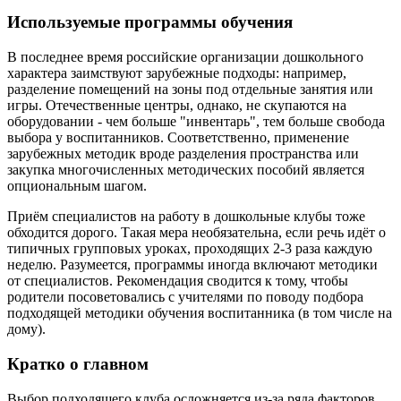
Используемые программы обучения
В последнее время российские организации дошкольного
характера заимствуют зарубежные подходы: например,
разделение помещений на зоны под отдельные занятия или
игры. Отечественные центры, однако, не скупаются на
оборудовании - чем больше "инвентарь", тем больше свобода
выбора у воспитанников. Соответственно, применение
зарубежных методик вроде разделения пространства или
закупка многочисленных методических пособий является
опциональным шагом.
Приём специалистов на работу в дошкольные клубы тоже
обходится дорого. Такая мера необязательна, если речь идёт о
типичных групповых уроках, проходящих 2-3 раза каждую
неделю. Разумеется, программы иногда включают методики
от специалистов. Рекомендация сводится к тому, чтобы
родители посоветовались с учителями по поводу подбора
подходящей методики обучения воспитанника (в том числе на
дому).
Кратко о главном
Выбор подходящего клуба осложняется из-за ряда факторов.