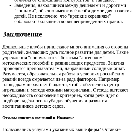
Заведения, находящиеся между дешёвыми и дорогими
"концами", обычно имеют всё необходимое для развития
детей. Не исключено, что "крепкие середняки"
соблюдают большинство вышеприведённых правил.
Заключение
Дошкольные клубы привлекают много внимания со стороны
родителей, желающих дать полное развитие для детей. Такие
учреждения "вооружаются" богатым "арсеналом"
методических пособий и развивающих предметов. Занятия
проводятся преподавателями, набравшими солидный опыт.
Разумеется, образовательная работа в условиях российских
реалий всегда омрачается из-за ряда факторов. Например,
площадкам не хватает бюджета, чтобы обеспечить центр
игрушками и методическими материалами. Отсюда вытекает
необходимость соблюдения критериев, когда речь идёт о
подборе надёжного клуба для обучения и развития
воспитанников детских садов.
Отзывы клиентов компаний в Ивановке
Пользовались услугами указанных выше фирм? Оставьте