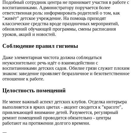
Подобный сотрудник центра не принимает участия в работе с
воспитанниками. Администратору поручается более
ответственная роль: информировать родителей о том, как
"живёт" детское учреждение. На помощь приходят
классические средства вроде праздничных мероприятий,
обновлений обучающей программы, смены расписания
уроков, акций и новостей.
Соблюдение правил гигиены
Даже элементарная чистота должна соблюдаться
неукоснительно: речь идёт о взаимодействии с
воспитанниками детских садов. Обилие грязи служит плохим
знаком: заведение проявляет безразличное и безответственное
отношение к работе.
Целостность помещений
Не менее важный аспект детских клубов. Отделка интерьера
выполняется в ярких цветах - акцент сводится к "красоте",
привлекающей внимание детей. Разумеется, регулярный
ремонт помещений проводится обязательно - центры
работают на протяжении долгого времени.