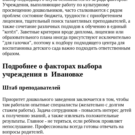
Учреждения, выполняющие работу по культурному
просвещению дошкольников, часто сталкиваются с рядом
проблем: состояние бюджета, трудности с приобретением
лицензии, тщательный поиск талантливых преподавателей, а
также сочетание различных подходов к обучению в единый
"котёл". Заветные критерии вроде диплома, лицензии или
образовательного плана иногда присутствуют исключительно
"для галочки", поэтому к подбору подходящего центра для
воспитанника детского сада важно подходить ответственным
образом.
Подробнее о факторах выбора
учреждения в Ивановке
Штаб преподавателей
Приоритет дошкольного заведения заключается в том, чтобы
там работали опытные специалисты (желательно с долгим
стажем работы). Задача сотрудников - повысить интерес детей
к получению знаний, а также извлекать положительные
результаты. Главное - не теряться, если ребёнок проявляет
непослушание. Профессионалы всегда готовы отвечать на
вопросы родителей.