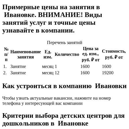
Примерные цены на занятия в
Ивановке. ВНИМАНИЕ! Виды
занятий услуг и точные цены
узнавайте в компании.
Перечень занятий
Цена за
№
Стоимость,
Наименование
Ед.
ед. изм.,
п/
Количество
занятия
изм.
руб. ₽ от
п
руб. ₽ от
1.
Занятие
месяц
1
1600
1600
2.
Занятие
месяц
12
1600
19200
Как устроиться в компанию Ивановки
Чтобы узнать актуальные вакансии, нажмите на номер
телефона у интересующей вас компании
Критерии выбора детских центров для
дошкольников в Ивановке