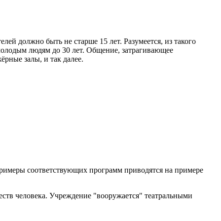
й должно быть не старше 15 лет. Разумеется, из такого
молодым людям до 30 лет. Общение, затрагивающее
рные залы, и так далее.
Примеры соответствующих программ приводятся на примере
еств человека. Учреждение "вооружается" театральными