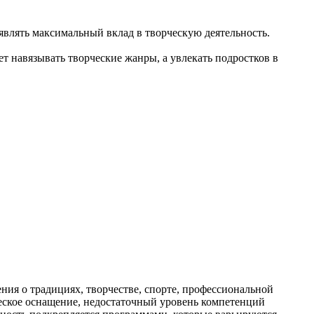
влять максимальный вклад в творческую деятельность.
т навязывать творческие жанры, а увлекать подростков в
ия о традициях, творчестве, спорте, профессиональной
ическое оснащение, недостаточный уровень компетенций