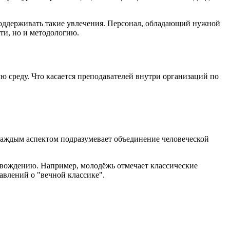
 поддерживать такие увлечения. Персонал, обладающий нужной
ти, но и методологию.
среду. Что касается преподавателей внутри организаций по
 каждым аспектом подразумевает объединение человеческой
овождению. Например, молодёжь отмечает классические
авлений о "вечной классике".