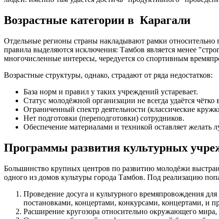
Возрастные категории в Карагали
Отдельные регионы страны накладывают рамки относительно по
правила выделяются исключения: Тамбов является менее "стро
многочисленные интересы, чередуется со спортивным времяпро
Возрастные структуры, однако, страдают от ряда недостатков:
База норм и правил у таких учреждений устаревает.
Статус молодёжной организации не всегда удаётся чётко 
Ограниченный спектр деятельности (классические кружк
Нет подготовки (переподготовки) сотрудников.
Обеспечение материалами и техникой оставляет желать л
Программы развития культурных учре
Большинство крупных центров по развитию молодёжи выстраив
одного из домов культуры города Тамбов. Под реализацию поп
Проведение досуга и культурного времяпровождения для
постановками, концертами, конкурсами, концертами, и 
Расширение кругозора относительно окружающего мира, 