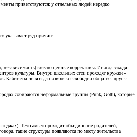
именты приветствуются: у отдельных людей нередко
то указывает ряд причин:
а, независимость) внесло ценные коррективы. Иногда заходят
ентров культуры. Внутри школьных стен проходят кружки -
ов. Кабинеты не всегда позволяют свободно общаться друг с
городах собираются неформальные группы (Punk, Goth), которые
оттеджах). Тем самым проходит объединение родителей,
воря, такие структуры появляются по месту жительства