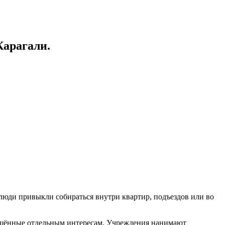
арагали.
 люди привыкли собираться внутри квартир, подъездов или во
вящённые отдельным интересам. Учреждения нанимают