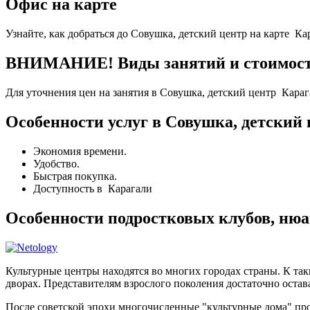
Офис на карте
Узнайте, как добраться до Совушка, детский центр на карте Ка
ВНИМАНИЕ! Виды занятий и стоимость 
Для уточнения цен на занятия в Совушка, детский центр Караг
Особенности услуг в Совушка, детский 
Экономия времени.
Удобство.
Быстрая покупка.
Доступность в Карагали
Особенности подростковых клубов, ню
Культурные центры находятся во многих городах страны. К та
дворах. Представителям взрослого поколения достаточно остава
После советской эпохи многочисленные "культурные дома" п