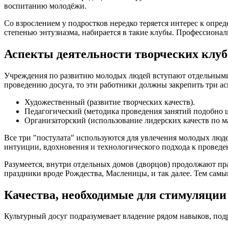
воспитанию молодёжи.
Со взрослением у подростков нередко теряется интерес к опр
степенью энтузиазма, набирается в такие клубы. Профессиона
Аспекты деятельности творческих клуб
Учреждения по развитию молодых людей вступают отдельными 
проведению досуга, то эти работники должны закрепить три ас
Художественный (развитие творческих качеств).
Педагогический (методика проведения занятий подобно 
Организаторский (использование лидерских качеств по м
Все три "постулата" используются для увлечения молодых люд
интуиции, вдохновения и технологического подхода к проведе
Разумеется, внутри отдельных домов (дворцов) продолжают п
праздники вроде Рождества, Масленицы, и так далее. Тем самы
Качества, необходимые для стимуляции
Культурный досуг подразумевает владение рядом навыков, по