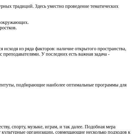
урных традиций. Здесь уместно проведение тематических
а окружающих.
ростков.
 исходя из ряда факторов: наличие открытого пространства,
 преподавателями. У последних есть важная задача -
нституты, подбирающие наиболее оптимальные программы для
у, спорту, музыке, играм, и так далее. Подобная мера
 культурные организации, совмещающие несколько подходов к