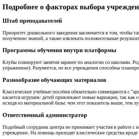
Подробнее о факторах выбора учрежде
Штаб преподавателей
Приоритет дошкольного заведения заключается в том, чтобы та
получению знаний, а также извлекать положительные результат
Программы обучения внутри платформы
Клубы планируют занятия заранее по аналогии со школами. Ро
упражнение). Разумеется, не все учреждения способны планиро
Разнообразие обучающих материалов
Классические учебные пособия обязательно совмещаются с "ар
касается игрушек: детей привлекают новые вариации, так как 
исходя из материальной базы: чем этот показатель выше, тем л
Ответственный администратор
Подобный сотрудник центра не принимает участия в работе с в
учреждение. На помощь приходят классические средства врод