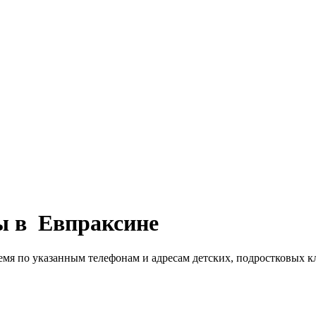
ы в Евпраксине
емя по указанным телефонам и адресам детских, подростковых к