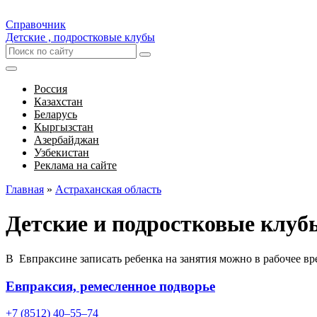
Справочник
Детские , подростковые клубы
Россия
Казахстан
Беларусь
Кыргызстан
Азербайджан
Узбекистан
Реклама на сайте
Главная
»
Астраханская область
Детские и подростковые клуб
В Евпраксине записать ребенка на занятия можно в рабочее вр
Евпраксия, ремесленное подворье
+7 (8512) 40‒55‒74