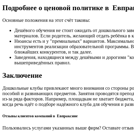
Подробнее о ценовой политике в Евпра
Основные положения на этот счёт таковы:
Дешёвого обучения не стоит ожидать от дошкольного зав
материалов. Если родитель, желающий отдать ребёнка в к
Нюансы есть и у "премиальных" вариантов. Максимальное
инструментов реализации образовательной программы. В 
ближайших конкурентов, и так далее.
Заведения, находящиеся между дешёвыми и дорогими "ко
вышеприведённых правил.
Заключение
Дошкольные клубы привлекают много внимания со стороны род
пособий и развивающих предметов. Занятия проводятся препода
из-за ряда факторов. Например, площадкам не хватает бюджет
когда речь идёт о подборе надёжного клуба для обучения и раз
Отзывы клиентов компаний в Евпраксине
Пользовались услугами указанных выше фирм? Оставьте отзыв 