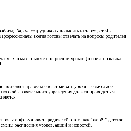
боты). Задача сотрудников - повысить интерес детей к
. Профессионалы всегда готовы отвечать на вопросы родителей.
емых темах, а также построении уроков (теория, практика,
й.
е позволяет правильно выстраивать уроки. То же самое
льного образовательного учреждения должен проводиться
еняются.
 роль: информировать родителей о том, как "живёт" детское
смены расписания уроков, акций и новостей.