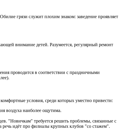
 Обилие грязи служит плохим знаком: заведение проявляет
екающей внимание детей. Разумеется, регулярный ремонт
ения проводится в соответствии с праздничными
лее).
комфортные условия, среди которых уместно привести:
ия воздуха наиболее ощутима.
цев. "Новичкам" требуется решить проблемы, связанные с
 речь идёт про филиалы крупных клубов "со стажем".