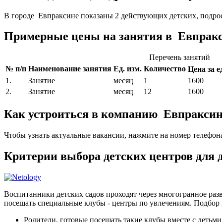
В городе Евпраксине показаны 2 действующих детских, подро
Примерные цены на занятия в Евпракс
Перечень занятий
№ п/п
Наименование занятия
Ед. изм.
Количество
Цена за ед
1.
Занятие
месяц
1
1600
2.
Занятие
месяц
12
1600
Как устроиться в компанию Евпракси
Чтобы узнать актуальные вакансии, нажмите на номер телефон
Критерии выбора детских центров для
Воспитанники детских садов проходят через многогранное разв
посещать специальные клубы - центры по увлечениям. Подбор 
Родители, готовые посещать такие клубы вместе с детьми