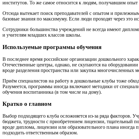
институтов. То же самое относится к людям, получавшим опыт 
Отсюда вытекает поиск преподавателей с опытом и прилежным
базовые знания по максимуму. Если люди проходят через это ис
Сотрудники большинства учреждений не всегда имеют дипломы, 
и учителям младших классов школы.
Используемые программы обучения
В последнее время российские организации дошкольного харак
Отечественные центры, однако, не скупаются на оборудовании
вроде разделения пространства или закупка многочисленных 
Приём специалистов на работу в дошкольные клубы тоже обходи
Разумеется, программы иногда включают методики от специали
обучения воспитанника (в том числе на дому).
Кратко о главном
Выбор подходящего клуба осложняется из-за ряда факторов. У
бюджета, трудности с приобретением лицензии, тщательный по
вроде диплома, лицензии или образовательного плана иногда п
подходить ответственным образом.