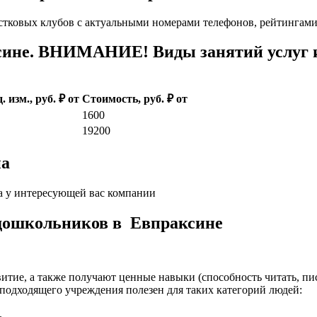
стковых клубов с актуальными номерами телефонов, рейтингами
ине. ВНИМАНИЕ! Виды занятий услуг и
. изм., руб. ₽ от
Стоимость, руб. ₽ от
1600
19200
на
а у интересующей вас компании
 дошкольников в Евпраксине
итие, а также получают ценные навыки (способность читать, пис
подходящего учреждения полезен для таких категорий людей:
.