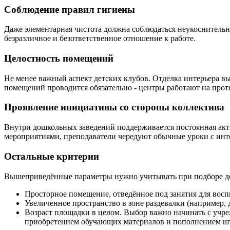
Соблюдение правил гигиены
Даже элементарная чистота должна соблюдаться неукоснительно
безразличное и безответственное отношение к работе.
Целостность помещений
Не менее важный аспект детских клубов. Отделка интерьера вы
помещений проводится обязательно - центры работают на прот
Проявление инициативы со стороны коллектива
Внутри дошкольных заведений поддерживается постоянная акт
мероприятиями, преподаватели чередуют обычные уроки с инте
Остальные критерии
Вышеприведённые параметры нужно учитывать при подборе детс
Просторное помещение, отведённое под занятия для восп
Увеличенное пространство в зоне раздевалки (например, 
Возраст площадки в целом. Выбор важно начинать с учре
приобретением обучающих материалов и пополнением шта