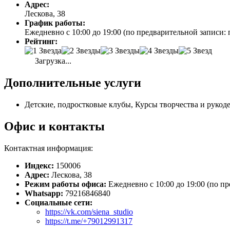
Адрес:
Лескова, 38
График работы:
Ежедневно с 10:00 до 19:00 (по предварительной записи: 
Рейтинг:
Загрузка...
Дополнительные услуги
Детские, подростковые клубы, Курсы творчества и рукод
Офис и контакты
Контактная информация:
Индекс:
150006
Адрес:
Лескова, 38
Режим работы офиса:
Ежедневно с 10:00 до 19:00 (по п
Whatsapp:
79216846840
Социальные сети:
https://vk.com/siena_studio
https://t.me/+79012991317