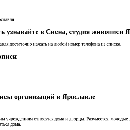
ославля
узнавайте в Сиена, студия живописи Я
авля достаточно нажать на любой номер телефона из списка.
описи
нсы организаций в Ярославле
ким учреждениям относятся дома и дворцы. Разумеется, молодые
ться дома.