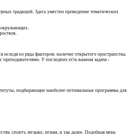
урных традиций. Здесь уместно проведение тематических
а окружающих.
ростков.
 исходя из ряда факторов: наличие открытого пространства,
 преподавателями. У последних есть важная задача -
нституты, подбирающие наиболее оптимальные программы для
у, спорту, музыке, играм, и так далее. Подобная мера