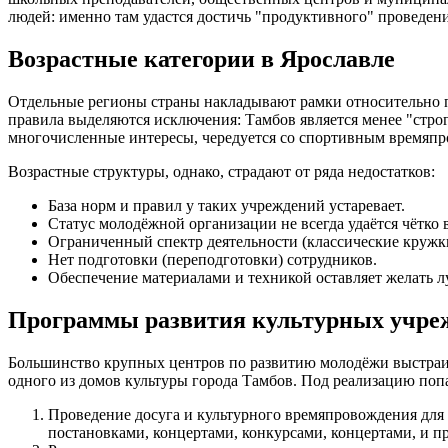
людей: именно там удастся достичь "продуктивного" проведен
Возрастные категории в Ярославле
Отдельные регионы страны накладывают рамки относительно по
правила выделяются исключения: Тамбов является менее "стро
многочисленные интересы, чередуется со спортивным времяпро
Возрастные структуры, однако, страдают от ряда недостатков:
База норм и правил у таких учреждений устаревает.
Статус молодёжной организации не всегда удаётся чётко 
Ограниченный спектр деятельности (классические кружк
Нет подготовки (переподготовки) сотрудников.
Обеспечение материалами и техникой оставляет желать л
Программы развития культурных учре
Большинство крупных центров по развитию молодёжи выстраив
одного из домов культуры города Тамбов. Под реализацию поп
Проведение досуга и культурного времяпровождения для
постановками, концертами, конкурсами, концертами, и 