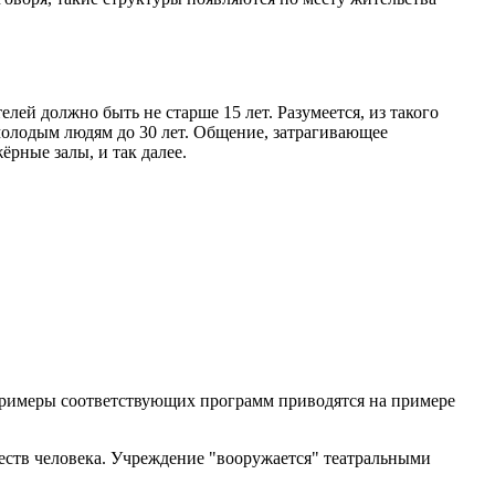
й должно быть не старше 15 лет. Разумеется, из такого
молодым людям до 30 лет. Общение, затрагивающее
рные залы, и так далее.
Примеры соответствующих программ приводятся на примере
еств человека. Учреждение "вооружается" театральными