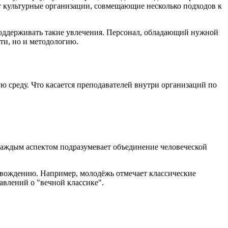
 культурные организации, совмещающие несколько подходов к
 поддерживать такие увлечения. Персонал, обладающий нужной
ти, но и методологию.
среду. Что касается преподавателей внутри организаций по
 каждым аспектом подразумевает объединение человеческой
овождению. Например, молодёжь отмечает классические
авлений о "вечной классике".