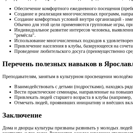
Обеспечение комфортного ежедневного посещения (преб
Создание и реализация многочисленных программ, напра
Создание комфортных условий внутри организаций - име
Обычно для этой цели применяются групповые игры, пр
Индивидуальное развитие интересов человека, выявленны
"ремёсла".
Использование многочисленных подходов к удовлетвор
Привлечение населения в клубы, базирующееся на сочета
Проведение любительского досуга (преимущественно сре
Перечень полезных навыков в Ярослав
Преподавателям, занятым в культурном просвещении молодёжи
Взаимодействовать с детьми (подростками), находясь ряд
Вести практические семинары, направленные на повыше
Привлекать людей старшего возраста в клубы (например, 
Отмечать людей, проявивших инициативу и внёсших вкла
Заключение
Дома и дворцы культуры призваны развивать у молодых людей 