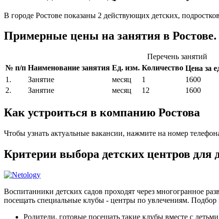
В городе Ростове показаны 2 действующих детских, подростко
Примерные цены на занятия в Ростове
Перечень занятий
№ п/п
Наименование занятия
Ед. изм.
Количество
Цена за ед
1.
Занятие
месяц
1
1600
2.
Занятие
месяц
12
1600
Как устроиться в компанию Ростова
Чтобы узнать актуальные вакансии, нажмите на номер телефон
Критерии выбора детских центров для 
Воспитанники детских садов проходят через многогранное разв
посещать специальные клубы - центры по увлечениям. Подбор 
Родители, готовые посещать такие клубы вместе с детьми