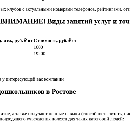
вых клубов с актуальными номерами телефонов, рейтингами, от
. ВНИМАНИЕ! Виды занятий услуг и точ
. изм., руб. ₽ от
Стоимость, руб. ₽ от
1600
19200
а у интересующей вас компании
дошкольников в Ростове
итие, а также получают ценные навыки (способность читать, пис
подходящего учреждения полезен для таких категорий людей:
.