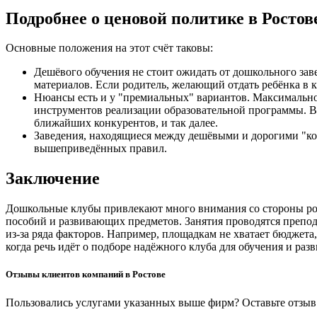
Подробнее о ценовой политике в Ростов
Основные положения на этот счёт таковы:
Дешёвого обучения не стоит ожидать от дошкольного зав
материалов. Если родитель, желающий отдать ребёнка в к
Нюансы есть и у "премиальных" вариантов. Максимальное
инструментов реализации образовательной программы. В 
ближайших конкурентов, и так далее.
Заведения, находящиеся между дешёвыми и дорогими "ко
вышеприведённых правил.
Заключение
Дошкольные клубы привлекают много внимания со стороны род
пособий и развивающих предметов. Занятия проводятся препода
из-за ряда факторов. Например, площадкам не хватает бюджет
когда речь идёт о подборе надёжного клуба для обучения и раз
Отзывы клиентов компаний в Ростове
Пользовались услугами указанных выше фирм? Оставьте отзыв 