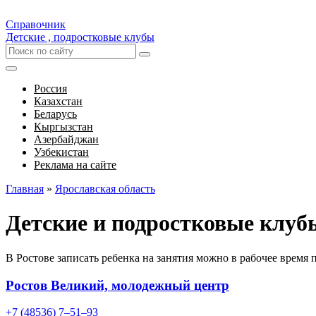
Справочник
Детские , подростковые клубы
Россия
Казахстан
Беларусь
Кыргызстан
Азербайджан
Узбекистан
Реклама на сайте
Главная
»
Ярославская область
Детские и подростковые клубы
В Ростове записать ребенка на занятия можно в рабочее время
Ростов Великий, молодежный центр
+7 (48536) 7‒51‒93