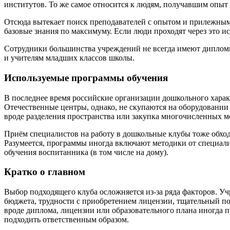
институтов. То же самое относится к людям, получавшим опыт 
Отсюда вытекает поиск преподавателей с опытом и прилежным
базовые знания по максимуму. Если люди проходят через это ис
Сотрудники большинства учреждений не всегда имеют дипломы, 
и учителям младших классов школы.
Используемые программы обучения
В последнее время российские организации дошкольного харак
Отечественные центры, однако, не скупаются на оборудовании
вроде разделения пространства или закупка многочисленных 
Приём специалистов на работу в дошкольные клубы тоже обходи
Разумеется, программы иногда включают методики от специали
обучения воспитанника (в том числе на дому).
Кратко о главном
Выбор подходящего клуба осложняется из-за ряда факторов. У
бюджета, трудности с приобретением лицензии, тщательный по
вроде диплома, лицензии или образовательного плана иногда п
подходить ответственным образом.