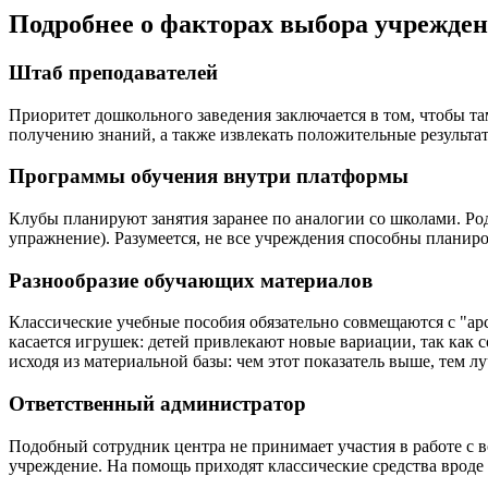
Подробнее о факторах выбора учрежден
Штаб преподавателей
Приоритет дошкольного заведения заключается в том, чтобы та
получению знаний, а также извлекать положительные результат
Программы обучения внутри платформы
Клубы планируют занятия заранее по аналогии со школами. Ро
упражнение). Разумеется, не все учреждения способны планиро
Разнообразие обучающих материалов
Классические учебные пособия обязательно совмещаются с "ар
касается игрушек: детей привлекают новые вариации, так как 
исходя из материальной базы: чем этот показатель выше, тем л
Ответственный администратор
Подобный сотрудник центра не принимает участия в работе с в
учреждение. На помощь приходят классические средства врод