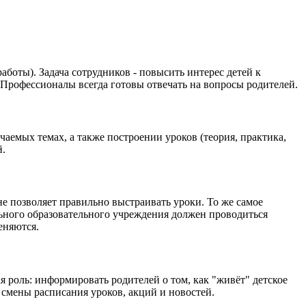
боты). Задача сотрудников - повысить интерес детей к
. Профессионалы всегда готовы отвечать на вопросы родителей.
емых темах, а также построении уроков (теория, практика,
й.
е позволяет правильно выстраивать уроки. То же самое
льного образовательного учреждения должен проводиться
еняются.
 роль: информировать родителей о том, как "живёт" детское
смены расписания уроков, акций и новостей.