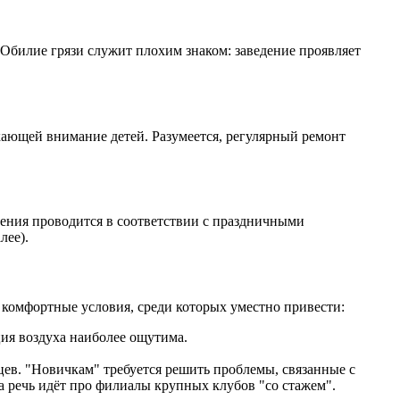
 Обилие грязи служит плохим знаком: заведение проявляет
екающей внимание детей. Разумеется, регулярный ремонт
ения проводится в соответствии с праздничными
лее).
комфортные условия, среди которых уместно привести:
ия воздуха наиболее ощутима.
цев. "Новичкам" требуется решить проблемы, связанные с
 речь идёт про филиалы крупных клубов "со стажем".