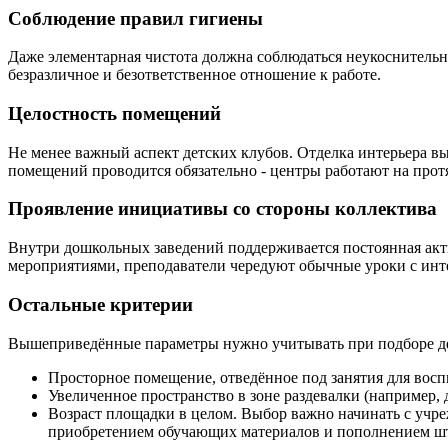
Соблюдение правил гигиены
Даже элементарная чистота должна соблюдаться неукоснительно
безразличное и безответственное отношение к работе.
Целостность помещений
Не менее важный аспект детских клубов. Отделка интерьера вы
помещений проводится обязательно - центры работают на прот
Проявление инициативы со стороны коллектива
Внутри дошкольных заведений поддерживается постоянная акт
мероприятиями, преподаватели чередуют обычные уроки с инте
Остальные критерии
Вышеприведённые параметры нужно учитывать при подборе детс
Просторное помещение, отведённое под занятия для восп
Увеличенное пространство в зоне раздевалки (например, 
Возраст площадки в целом. Выбор важно начинать с учре
приобретением обучающих материалов и пополнением шта