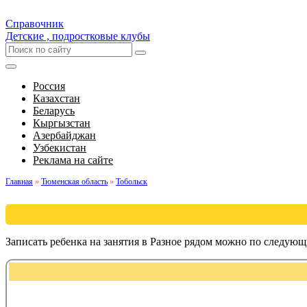
Справочник
Детские , подростковые клубы
Россия
Казахстан
Беларусь
Кыргызстан
Азербайджан
Узбекистан
Реклама на сайте
Главная
»
Тюменская область
»
Тобольск
Записать ребенка на занятия в Разное рядом можно по следующ