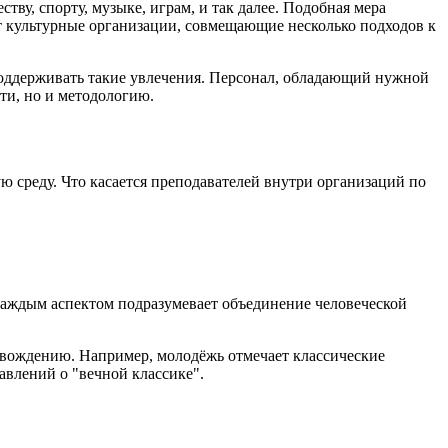
у, спорту, музыке, играм, и так далее. Подобная мера
 культурные организации, совмещающие несколько подходов к
 поддерживать такие увлечения. Персонал, обладающий нужной
ти, но и методологию.
среду. Что касается преподавателей внутри организаций по
 каждым аспектом подразумевает объединение человеческой
овождению. Например, молодёжь отмечает классические
авлений о "вечной классике".