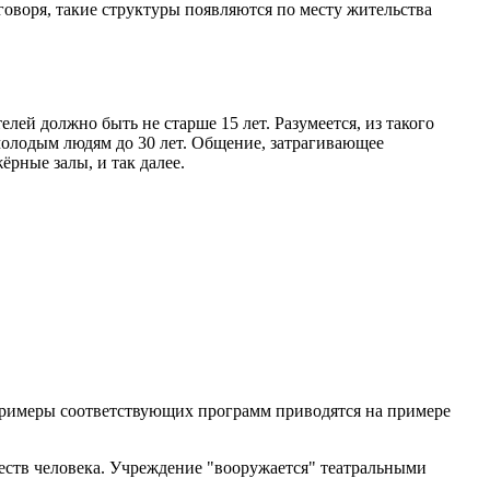
воря, такие структуры появляются по месту жительства
й должно быть не старше 15 лет. Разумеется, из такого
молодым людям до 30 лет. Общение, затрагивающее
рные залы, и так далее.
Примеры соответствующих программ приводятся на примере
еств человека. Учреждение "вооружается" театральными