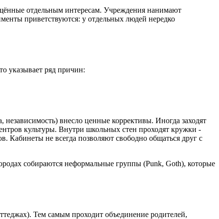
вящённые отдельным интересам. Учреждения нанимают
именты приветствуются: у отдельных людей нередко
то указывает ряд причин:
а, независимость) внесло ценные коррективы. Иногда заходят
ентров культуры. Внутри школьных стен проходят кружки -
ов. Кабинеты не всегда позволяют свободно общаться друг с
городах собираются неформальные группы (Punk, Goth), которые
оттеджах). Тем самым проходит объединение родителей,