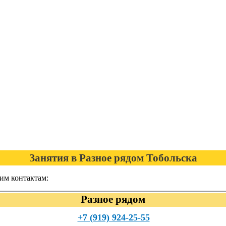
Занятия в Разное рядом Тобольска
им контактам:
Разное рядом
+7 (919) 924-25-55