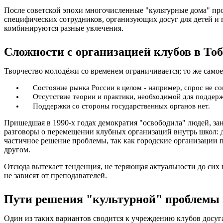
После советской эпохи многочисленные "культурные дома" п
специфических сотрудников, организующих досуг для детей и
комбинируются разные увлечения.
Сложности с организацией клубов в То
Творчество молодёжи со временем ограничивается; то же самое
Состояние рынка России в целом - например, спрос не с
Отсутствие теории и практики, необходимой для поддерж
Поддержки со стороны государственных органов нет.
Пришедшая в 1990-х годах демократия "освободила" людей, зан
разговоры о перемещении клубных организаций внутрь школ: д
частичное решение проблемы, так как городские организации п
другом.
Отсюда вытекает тенденция, не теряющая актуальности до сих 
не зависят от преподавателей.
Пути решения "культурной" проблемы 
Один из таких вариантов сводится к учреждению клубов досуга