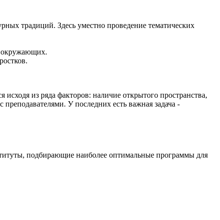
урных традиций. Здесь уместно проведение тематических
а окружающих.
ростков.
 исходя из ряда факторов: наличие открытого пространства,
 преподавателями. У последних есть важная задача -
нституты, подбирающие наиболее оптимальные программы для