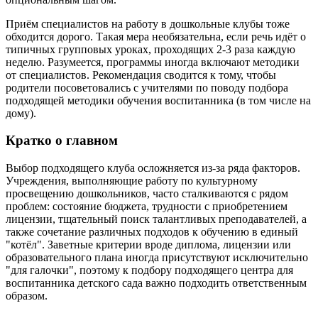
Приём специалистов на работу в дошкольные клубы тоже
обходится дорого. Такая мера необязательна, если речь идёт о
типичных групповых уроках, проходящих 2-3 раза каждую
неделю. Разумеется, программы иногда включают методики
от специалистов. Рекомендация сводится к тому, чтобы
родители посоветовались с учителями по поводу подбора
подходящей методики обучения воспитанника (в том числе на
дому).
Кратко о главном
Выбор подходящего клуба осложняется из-за ряда факторов.
Учреждения, выполняющие работу по культурному
просвещению дошкольников, часто сталкиваются с рядом
проблем: состояние бюджета, трудности с приобретением
лицензии, тщательный поиск талантливых преподавателей, а
также сочетание различных подходов к обучению в единый
"котёл". Заветные критерии вроде диплома, лицензии или
образовательного плана иногда присутствуют исключительно
"для галочки", поэтому к подбору подходящего центра для
воспитанника детского сада важно подходить ответственным
образом.