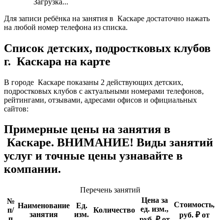
Загрузка...
Для записи ребёнка на занятия в Каскаре достаточно нажать
на любой номер телефона из списка.
Список детских, подростковых клубов
г. Каскара на карте
В городе Каскаре показаны 2 действующих детских,
подростковых клубов с актуальными номерами телефонов,
рейтингами, отзывами, адресами офисов и официальных
сайтов:
Примерные цены на занятия в
Каскаре. ВНИМАНИЕ! Виды занятий
услуг и точные цены узнавайте в
компании.
Перечень занятий
Цена за
№
Стоимость,
Наименование
Ед.
ед. изм.,
п/
Количество
занятия
изм.
руб. ₽ от
п
руб. ₽ от