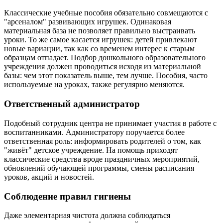
Классические учебные пособия обязательно совмещаются с
"арсеналом" развивающих игрушек. Одинаковая
материальная база не позволяет правильно выстраивать
уроки. То же самое касается игрушек: детей привлекают
новые вариации, так как со временем интерес к старым
образцам отпадает. Подбор дошкольного образовательного
учреждения должен проводиться исходя из материальной
базы: чем этот показатель выше, тем лучше. Пособия, часто
используемые на уроках, также регулярно меняются.
Ответственный администратор
Подобный сотрудник центра не принимает участия в работе с
воспитанниками. Администратору поручается более
ответственная роль: информировать родителей о том, как
"живёт" детское учреждение. На помощь приходят
классические средства вроде праздничных мероприятий,
обновлений обучающей программы, смены расписания
уроков, акций и новостей.
Соблюдение правил гигиены
Даже элементарная чистота должна соблюдаться