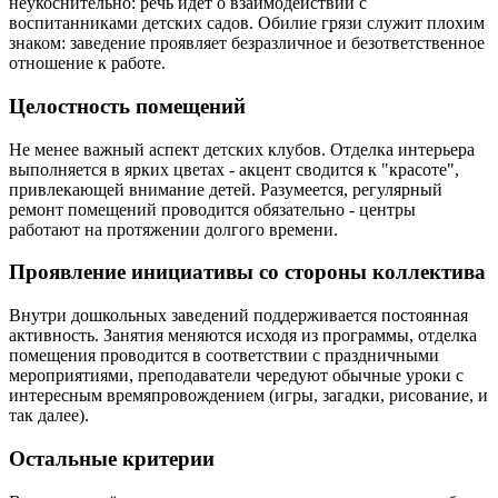
неукоснительно: речь идёт о взаимодействии с
воспитанниками детских садов. Обилие грязи служит плохим
знаком: заведение проявляет безразличное и безответственное
отношение к работе.
Целостность помещений
Не менее важный аспект детских клубов. Отделка интерьера
выполняется в ярких цветах - акцент сводится к "красоте",
привлекающей внимание детей. Разумеется, регулярный
ремонт помещений проводится обязательно - центры
работают на протяжении долгого времени.
Проявление инициативы со стороны коллектива
Внутри дошкольных заведений поддерживается постоянная
активность. Занятия меняются исходя из программы, отделка
помещения проводится в соответствии с праздничными
мероприятиями, преподаватели чередуют обычные уроки с
интересным времяпровождением (игры, загадки, рисование, и
так далее).
Остальные критерии