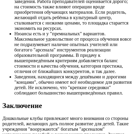
заведения. Работа преподавателей оценивается дорого;
на стоимость также влияют операции вроде
приобретения обучающих материалов. Если родитель,
желающий отдать ребёнка в культурный центр,
сталкивается с низкими ценами, то площадка старается
экономить на ресурсах.
Нюансы есть и у "премиальных" вариантов.
Максимальное удовольствие от процесса обучения вовсе
не подразумевает наличие опытных учителей или
богатого "арсенала" инструментов реализации
образовательной программы. В придачу к
вышеприведённым критериям добавляется баланс
стоимости и качества обучения, категория престижа,
отличия от ближайших конкурентов, и так далее.
Заведения, находящиеся между дешёвыми и дорогими
"концами", обычно имеют всё необходимое для развития
детей. Не исключено, что "крепкие середняки"
соблюдают большинство вышеприведённых правил.
Заключение
Дошкольные клубы привлекают много внимания со стороны
родителей, желающих дать полное развитие для детей. Такие
учреждения "вооружаются" богатым "арсеналом"