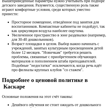
Вышеприведённые параметры нужно учитывать при подборе
детского заведения. Разумеется, существенную роль также
играют комфортные условия, среди которых уместно
привести:
Просторное помещение, отведённое под занятия для
воспитанников. Компактные кабинеты не подойдут, так
как циркуляция воздуха наиболее ощутима.
Увеличенное пространство в зоне раздевалки (например,
для 30-40 дошкольников).
Возраст площадки в целом. Выбор важно начинать с
учреждений, занятых культурным просвещением детей
более 12 месяцев. "Новичкам" требуется решить
проблемы, связанные с приобретением обучающих
материалов и пополнением штаба преподавателей.
Подобные "недостатки" исключаются, когда речь идёт
про филиалы крупных клубов "со стажем".
Подробнее о ценовой политике в
Каскаре
Основные положения на этот счёт таковы:
Дешёвого обучения не стоит ожидать от дошкольного