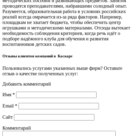
методических пособий и развивающих предметов. Занятия
проводятся преподавателями, набравшими солидный опыт.
Разумеется, образовательная работа в условиях российских
реалий всегда омрачается из-за ряда факторов. Например,
площадкам не хватает бюджета, чтобы обеспечить центр
игрушками и методическими материалами. Отсюда вытекает
необходимость соблюдения критериев, когда речь идёт о
подборе надёжного клуба для обучения и развития
воспитанников детских садов.
Отзывы клиентов компаний в Каскаре
Пользовались услугами указанных выше фирм? Оставьте
отзыв о качестве полученных услуг:
Добавить комментарий
Имя
*
Email
*
Сайт
Комментарий