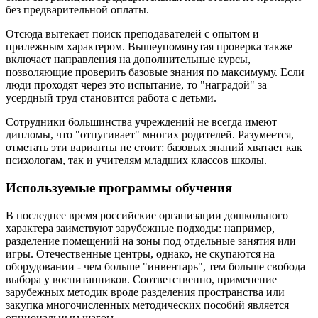
без предварительной оплаты.
Отсюда вытекает поиск преподавателей с опытом и
прилежным характером. Вышеупомянутая проверка также
включает направления на дополнительные курсы,
позволяющие проверить базовые знания по максимуму. Если
люди проходят через это испытание, то "наградой" за
усердный труд становится работа с детьми.
Сотрудники большинства учреждений не всегда имеют
дипломы, что "отпугивает" многих родителей. Разумеется,
отметать эти варианты не стоит: базовых знаний хватает как
психологам, так и учителям младших классов школы.
Используемые программы обучения
В последнее время российские организации дошкольного
характера заимствуют зарубежные подходы: например,
разделение помещений на зоны под отдельные занятия или
игры. Отечественные центры, однако, не скупаются на
оборудовании - чем больше "инвентарь", тем больше свобода
выбора у воспитанников. Соответственно, применение
зарубежных методик вроде разделения пространства или
закупка многочисленных методических пособий является
опциональным шагом.