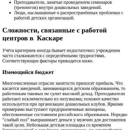
Преподаватели, занятые проведением семинаров
(тренингов) внутри дошкольных заведений.
Люди, наслышанные о распространённых проблемах с
работой детских организаций.
Сложности, связанные с работой
центров в Каскаре
Учёта критериев иногда бывает недостаточно: учреждения
часто сталкиваются с определёнными трудностями.
Соответствующие факторы приводятся ниже.
Имеющийся бюджет
Многочисленные отрасли занятости приносят прибыль. Что
касается заведений, занимающихся детским образованием, то
работникам таковых не сулит высокий доход. Преподаватели
работают исключительно из энтузиазма; похожее качество
используется при организации дошкольных клубов. Яркими
примерами выступают предприимчивые женщины,
обеспокоенные состоянием российского образования. Нередко
"слабый пол" выпрашивает деньги у мужчин для достижения
такой цели. Небольшая детская площадка со временем