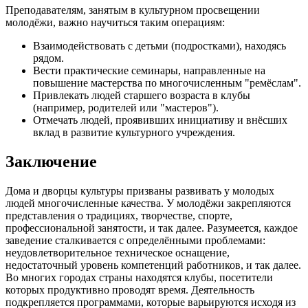
Преподавателям, занятым в культурном просвещении
молодёжи, важно научиться таким операциям:
Взаимодействовать с детьми (подростками), находясь
рядом.
Вести практические семинары, направленные на
повышение мастерства по многочисленным "ремёслам".
Привлекать людей старшего возраста в клубы
(например, родителей или "мастеров").
Отмечать людей, проявивших инициативу и внёсших
вклад в развитие культурного учреждения.
Заключение
Дома и дворцы культуры призваны развивать у молодых
людей многочисленные качества. У молодёжи закрепляются
представления о традициях, творчестве, спорте,
профессиональной занятости, и так далее. Разумеется, каждое
заведение сталкивается с определёнными проблемами:
неудовлетворительное техническое оснащение,
недостаточный уровень компетенций работников, и так далее.
Во многих городах страны находятся клубы, посетители
которых продуктивно проводят время. Деятельность
подкрепляется программами, которые варьируются исходя из