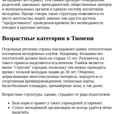
родителей, школьных преподавателей, общественных центров
и муниципальных органов в единую систему воспитания
молодёжи. Проще говоря, такие структуры появляются по
месту жительства людей: именно там удастся достичь
"продуктивного" проведения времени без необходимости
поездки в крупные центры.
Возрастные категории в Тюмени
Отдельные регионы страны накладывают рамки относительно
посещения молодёжных клубов. Например, большинство
посетителей должно быть не старше 15 лет. Разумеется, из
такого правила выделяются исключения: Тамбов является
менее "строгим" городом, поскольку там можно проводить
время с пользой молодым людям до 30 лет. Общение,
затрагивающее многочисленные интересы, чередуется со
спортивным времяпровождением: теннисные корты,
баскетбольные площадки, тренажёрные залы, и так далее.
Возрастные структуры, однако, страдают от ряда недостатков:
База норм и правил у таких учреждений устаревает.
Статус молодёжной организации не всегда удаётся чётко
выделять.