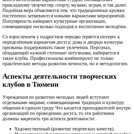
прикладному творчеству, спорту, музыке, играм, и так далее.
Подобная мера объясняется тем, что традиционные кружки
постепенно затмеваются новыми вариантами мероприятий.
Популярность набирают культурные организации,
совмещающие несколько подходов к воспитанию молодёжи.
Со взрослением у подростков нередко теряется интерес к
определённым вариантам досуга; дома и дворцы культуры
призваны поддерживать такие увлечения. Персонал,
обладающий нужной степенью энтузиазма, набирается в
такие клубы. Профессионалы комбинируют не только
практические методы развития личности, но и методологию.
Аспекты деятельности творческих
клубов в Тюмени
Учреждения по развитию молодых людей вступают
отдельными мирами, совмещающими традиции и культуру
общения в единую среду. Что касается преподавателей внутри
организаций по проведению досуга, то эти работники
должны закрепить три аспекта деятельности:
Художественный (развитие творческих качеств).