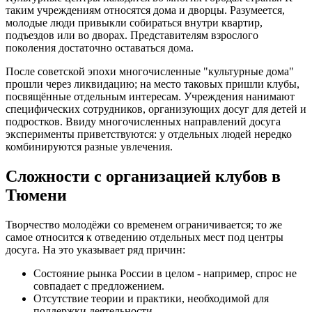
таким учреждениям относятся дома и дворцы. Разумеется,
молодые люди привыкли собираться внутри квартир,
подъездов или во дворах. Представителям взрослого
поколения достаточно оставаться дома.
После советской эпохи многочисленные "культурные дома"
прошли через ликвидацию; на место таковых пришли клубы,
посвящённые отдельным интересам. Учреждения нанимают
специфических сотрудников, организующих досуг для детей и
подростков. Ввиду многочисленных направлений досуга
эксперименты приветствуются: у отдельных людей нередко
комбинируются разные увлечения.
Сложности с организацией клубов в
Тюмени
Творчество молодёжи со временем ограничивается; то же
самое относится к отведению отдельных мест под центры
досуга. На это указывает ряд причин:
Состояние рынка России в целом - например, спрос не
совпадает с предложением.
Отсутствие теории и практики, необходимой для
поддержки деятельности.