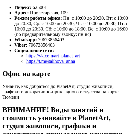
Индекс:
625001
Адрес:
Пролетарская, 109
Режим работы офиса:
Пн: с 10:00 до 20:30, Вт: с 10:00
до 20:30, Ср: с 10:00 до 20:30, Чт: с 10:00 до 20:30, Пт: с
10:00 до 20:30, Сб: с 10:00 до 18:00, Вс: с 10:00 до 16:00
(по предварительному звонку: пн-вс)
Whatsapp:
79673856403
Viber:
79673856403
Социальные сети:
https://vk.com/art_planet_art
https://t.me/salihova_anna
Офис на карте
Узнайте, как добраться до PlanetArt, студия живописи,
графики и декоративно-прикладного искусства на карте
Тюмени
ВНИМАНИЕ! Виды занятий и
стоимость узнавайте в PlanetArt,
студия живописи, графики и