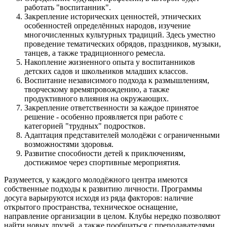
работать "воспитанник".
Закрепление исторических ценностей, этнических
особенностей определённых народов, изучение
многочисленных культурных традиций. Здесь уместно
проведение тематических обрядов, праздников, музыки,
танцев, а также традиционного ремесла.
Накопление жизненного опыта у воспитанников
детских садов и школьников младших классов.
Воспитание независимого подхода к размышлениям,
творческому времяпровождению, а также
продуктивного влияния на окружающих.
Закрепление ответственности за каждое принятое
решение - особенно проявляется при работе с
категорией "трудных" подростков.
Адаптация представителей молодёжи с ограниченными
возможностями здоровья.
Развитие способности детей к приключениям,
достижимое через спортивные мероприятия.
Разумеется, у каждого молодёжного центра имеются
собственные подходы к развитию личности. Программы
досуга варьируются исходя из ряда факторов: наличие
открытого пространства, техническое оснащение,
направление организации в целом. Клубы нередко позволяют
найти новых друзей, а также пообщаться с преподавателями.