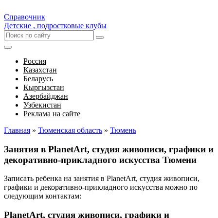
Справочник
Детские , подростковые клубы
Россия
Казахстан
Беларусь
Кыргызстан
Азербайджан
Узбекистан
Реклама на сайте
Главная
»
Тюменская область
»
Тюмень
Занятия в PlanetArt, студия живописи, графики и
декоративно-прикладного искусства Тюмени
Записать ребенка на занятия в PlanetArt, студия живописи,
графики и декоративно-прикладного искусства можно по
следующим контактам:
PlanetArt, студия живописи, графики и