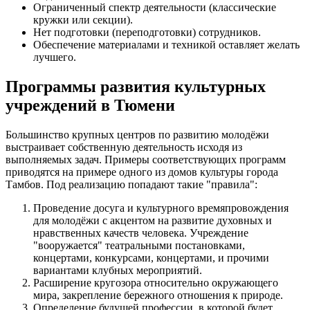
Ограниченный спектр деятельности (классические
кружки или секции).
Нет подготовки (переподготовки) сотрудников.
Обеспечение материалами и техникой оставляет желать
лучшего.
Программы развития культурных
учреждений в Тюмени
Большинство крупных центров по развитию молодёжи
выстраивает собственную деятельность исходя из
выполняемых задач. Примеры соответствующих программ
приводятся на примере одного из домов культуры города
Тамбов. Под реализацию попадают такие "правила":
Проведение досуга и культурного времяпровождения
для молодёжи с акцентом на развитие духовных и
нравственных качеств человека. Учреждение
"вооружается" театральными постановками,
концертами, конкурсами, концертами, и прочими
вариантами клубных мероприятий.
Расширение кругозора относительно окружающего
мира, закрепление бережного отношения к природе.
Определение будущей профессии, в которой будет