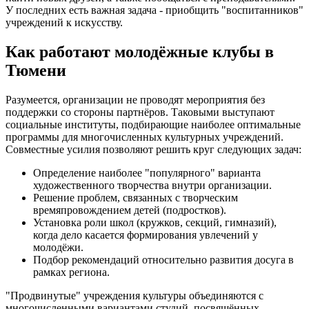
У последних есть важная задача - приобщить "воспитанников"
учреждений к искусству.
Как работают молодёжные клубы в
Тюмени
Разумеется, организации не проводят мероприятия без
поддержки со стороны партнёров. Таковыми выступают
социальные институты, подбирающие наиболее оптимальные
программы для многочисленных культурных учреждений.
Совместные усилия позволяют решить круг следующих задач:
Определение наиболее "популярного" варианта
художественного творчества внутри организации.
Решение проблем, связанных с творческим
времяпровождением детей (подростков).
Установка роли школ (кружков, секций, гимназий),
когда дело касается формирования увлечений у
молодёжи.
Подбор рекомендаций относительно развития досуга в
рамках региона.
"Продвинутые" учреждения культуры объединяются с
многочисленными вариантами студий, посвящённых