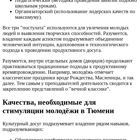
Педагогический (методика проведения занятий подобно
школьным урокам).
Организаторский (использование лидерских качеств по
максимуму).
Все три "постулата" используются для увлечения молодых
людей и выявления творческих способностей. Разумеется,
владение каждым аспектом подразумевает объединение
человеческой интуиции, вдохновения и технологического
подхода к проведению продуктивного досуга.
Разумеется, внутри отдельных домов (дворцов) продолжают
практиковаться традиционные подходы к продуктивному
времяпровождению. Например, молодёжь отмечает
классические праздники вроде Рождества, Масленицы, и так
далее. Тем самым у преподавателей деятельность сводится к
закреплению представлений о "вечной классике".
Качества, необходимые для
стимуляции молодёжи в Тюмени
Культурный досуг подразумевает владение рядом навыков,
подразумевающих:
Обеспечение комфортного ежедневного посещения