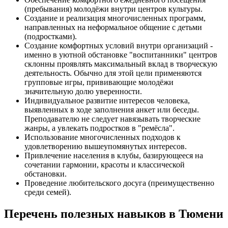
(пребывания) молодёжи внутри центров культуры.
Создание и реализация многочисленных программ,
направленных на неформальное общение с детьми
(подростками).
Создание комфортных условий внутри организаций -
именно в уютной обстановке "воспитанники" центров
склонны проявлять максимальный вклад в творческую
деятельность. Обычно для этой цели применяются
групповые игры, прививающие молодёжи
значительную долю уверенности.
Индивидуальное развитие интересов человека,
выявленных в ходе заполнения анкет или беседы.
Преподавателю не следует навязывать творческие
жанры, а увлекать подростков в "ремёсла".
Использование многочисленных подходов к
удовлетворению вышеупомянутых интересов.
Привлечение населения в клубы, базирующееся на
сочетании гармонии, красоты и классической
обстановки.
Проведение любительского досуга (преимущественно
среди семей).
Перечень полезных навыков в Тюмени