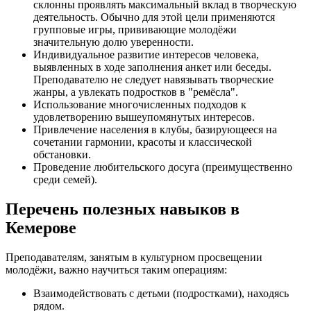
склонны проявлять максимальный вклад в творческую
деятельность. Обычно для этой цели применяются
групповые игры, прививающие молодёжи
значительную долю уверенности.
Индивидуальное развитие интересов человека,
выявленных в ходе заполнения анкет или беседы.
Преподавателю не следует навязывать творческие
жанры, а увлекать подростков в "ремёсла".
Использование многочисленных подходов к
удовлетворению вышеупомянутых интересов.
Привлечение населения в клубы, базирующееся на
сочетании гармонии, красоты и классической
обстановки.
Проведение любительского досуга (преимущественно
среди семей).
Перечень полезных навыков в
Кемерове
Преподавателям, занятым в культурном просвещении
молодёжи, важно научиться таким операциям:
Взаимодействовать с детьми (подростками), находясь
рядом.