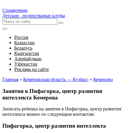
Справочник
Детские , подростковые клубы
Россия
Казахстан
Беларусь
Кыргызстан
Азербайджан
Узбекистан
Реклама на сайте
Главная
»
Кемеровская область — Кузбасс
»
Кемерово
Занятия в Пифагорка, центр развития
интеллекта Кемерова
Записать ребенка на занятия в Пифагорка, центр развития
интеллекта можно по следующим контактам:
Пифагорка, центр развития интеллекта