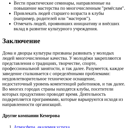
Вести практические семинары, направленные на
повышение мастерства по многочисленным "ремёслам".
Привлекать людей старшего возраста в клубы
(например, родителей или "мастеров").
Отмечать людей, проявивших инициативу и внёсших
вклад в развитие культурного учреждения.
Заключение
Дома и дворцы культуры призваны развивать у молодых
людей многочисленные качества. У молодёжи закрепляются
представления о традициях, творчестве, спорте,
профессиональной занятости, и так далее. Разумеется, каждое
заведение сталкивается с определёнными проблемами:
неудовлетворительное техническое оснащение,
недостаточный уровень компетенций работников, и так далее.
Во многих городах страны находятся клубы, посетители
которых продуктивно проводят время. Деятельность
подкрепляется программами, которые варьируются исходя из
направленности организаций.
Другие компании Кемерова
Атмосфера, академия успеха