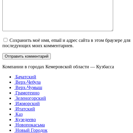
Сохранить моё имя, email и адрес сайта в этом браузере для
последующих моих комментариев.
Компании в городах Кемеровской области — Кузбасса
Бачатский
Верх-Чебула
Верх-Чумыш
Грамотеино
Зеленогорский
Ижморский
Итатский
Каз
Кузедеево
Новопокасьма
Новый Городок