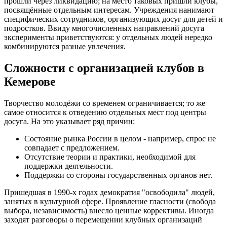
прошли через ликвидацию; на место таковых пришли клубы,
посвящённые отдельным интересам. Учреждения нанимают
специфических сотрудников, организующих досуг для детей и
подростков. Ввиду многочисленных направлений досуга
эксперименты приветствуются: у отдельных людей нередко
комбинируются разные увлечения.
Сложности с организацией клубов в
Кемерове
Творчество молодёжи со временем ограничивается; то же
самое относится к отведению отдельных мест под центры
досуга. На это указывает ряд причин:
Состояние рынка России в целом - например, спрос не
совпадает с предложением.
Отсутствие теории и практики, необходимой для
поддержки деятельности.
Поддержки со стороны государственных органов нет.
Пришедшая в 1990-х годах демократия "освободила" людей,
занятых в культурной сфере. Проявление гласности (свобода
выбора, независимость) внесло ценные коррективы. Иногда
заходят разговоры о перемещении клубных организаций