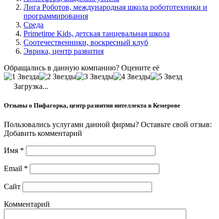
Лига Роботов, международная школа робототехники и
программирования
Среда
Primetime Kids, детская танцевальная школа
Соотечественники, воскресный клуб
Эврика, центр развития
Обращались в данную компанию? Оцените её
Загрузка...
Отзывы о Пифагорка, центр развития интеллекта в Кемерове
Пользовались услугами данной фирмы? Оставьте свой отзыв:
Добавить комментарий
Имя
*
Email
*
Сайт
Комментарий