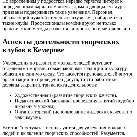
Со взрослением у подростков нередко теряется интерес к
определённым вариантам досуга; дома и дворцы культуры
призваны поддерживать такие увлечения. Персонал,
обладающий нужной степенью энтузиазма, набирается в
такие клубы. Профессионалы комбинируют не только
практические методы развития личности, но и методологию.
Аспекты деятельности творческих
клубов в Кемерове
Учреждения по развитию молодых людей вступают
отдельными мирами, совмещающими традиции и культуру
общения в единую среду. Что касается преподавателей внутри
организаций по проведению досуга, то эти работники
должны закрепить три аспекта деятельности:
Художественный (развитие творческих качеств).
Педагогический (методика проведения занятий подобно
школьным урокам).
Организаторский (использование лидерских качеств по
максимуму).
Все три "постулата" используются для увлечения молодых
людей и выявления творческих способностей. Разумеется,