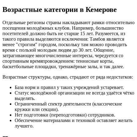
Возрастные категории в Кемерове
Отдельные регионы страны накладывают рамки относительно
посещения молодёжных клубов. Например, большинство
посетителей должно быть не старше 15 лет. Разумеется, из
такого правила выделяются исключения: Тамбов является
менее "строгим" городом, поскольку там можно проводить
время с пользой молодым людям до 30 лет. Общение,
затрагивающее многочисленные интересы, чередуется со
спортивным времяпровождением: теннисные корты,
баскетбольные площадки, тренажёрные залы, и так далее.
Возрастные структуры, однако, страдают от ряда недостатков:
База норм и правил у таких учреждений устаревает.
Статус молодёжной организации не всегда удаётся чётко
выделять.
Ограниченный спектр деятельности (классические
кружки или секции).
Нет подготовки (переподготовки) сотрудников.
Обеспечение материалами и техникой оставляет желать
лучшего.