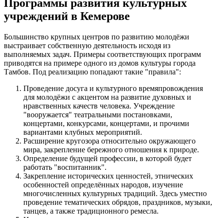
Программы развития культурных
учреждений в Кемерове
Большинство крупных центров по развитию молодёжи
выстраивает собственную деятельность исходя из
выполняемых задач. Примеры соответствующих программ
приводятся на примере одного из домов культуры города
Тамбов. Под реализацию попадают такие "правила":
Проведение досуга и культурного времяпровождения
для молодёжи с акцентом на развитие духовных и
нравственных качеств человека. Учреждение
"вооружается" театральными постановками,
концертами, конкурсами, концертами, и прочими
вариантами клубных мероприятий.
Расширение кругозора относительно окружающего
мира, закрепление бережного отношения к природе.
Определение будущей профессии, в которой будет
работать "воспитанник".
Закрепление исторических ценностей, этнических
особенностей определённых народов, изучение
многочисленных культурных традиций. Здесь уместно
проведение тематических обрядов, праздников, музыки,
танцев, а также традиционного ремесла.