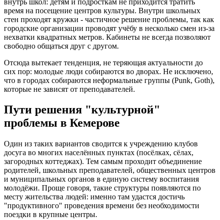
внутрь школ: детям и подросткам не приходится тратить
время на посещение центров культуры. Внутри школьных
стен проходят кружки - частичное решение проблемы, так как
городские организации проводят учёбу в несколько смен из-за
нехватки квадратных метров. Кабинеты не всегда позволяют
свободно общаться друг с другом.
Отсюда вытекает тенденция, не теряющая актуальности до
сих пор: молодые люди собираются во дворах. Не исключено,
что в городах собираются неформальные группы (Punk, Goth),
которые не зависят от преподавателей.
Пути решения "культурной"
проблемы в Кемерове
Один из таких вариантов сводится к учреждению клубов
досуга во многих населённых пунктах (посёлках, сёлах,
загородных коттеджах). Тем самым проходит объединение
родителей, школьных преподавателей, общественных центров
и муниципальных органов в единую систему воспитания
молодёжи. Проще говоря, такие структуры появляются по
месту жительства людей: именно там удастся достичь
"продуктивного" проведения времени без необходимости
поездки в крупные центры.