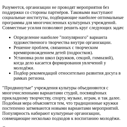
Разумеется, организации не проводят мероприятия без
поддержки со стороны партнёров. Таковыми выступают
социальные институты, подбирающие наиболее оптимальные
программы для многочисленных культурных учреждений.
Совместные усилия позволяют решить круг следующих задач:
Определение наиболее "популярного" варианта
художественного творчества внутри организации.
Решение проблем, связанных с творческим
времяпровождением детей (подростков).
Установка роли школ (кружков, секций, гимназий),
когда дело касается формирования увлечений у
молодёжи.
Подбор рекомендаций относительно развития досуга в
рамках региона.
"Продвинутые" учреждения культуры объединяются с
многочисленными вариантами студий, посвящённых
прикладному творчеству, спорту, музыке, играм, и так далее.
Подобная мера объясняется тем, что традиционные кружки
постепенно затмеваются новыми вариантами мероприятий.
Популярность набирают культурные организации,
совмещающие несколько подходов к воспитанию молодёжи.