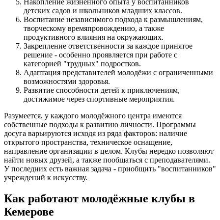
Накопление жизненного опыта у воспитанников
детских садов и школьников младших классов.
Воспитание независимого подхода к размышлениям,
творческому времяпровождению, а также
продуктивного влияния на окружающих.
Закрепление ответственности за каждое принятое
решение - особенно проявляется при работе с
категорией "трудных" подростков.
Адаптация представителей молодёжи с ограниченными
возможностями здоровья.
Развитие способности детей к приключениям,
достижимое через спортивные мероприятия.
Разумеется, у каждого молодёжного центра имеются
собственные подходы к развитию личности. Программы
досуга варьируются исходя из ряда факторов: наличие
открытого пространства, техническое оснащение,
направление организации в целом. Клубы нередко позволяют
найти новых друзей, а также пообщаться с преподавателями.
У последних есть важная задача - приобщить "воспитанников"
учреждений к искусству.
Как работают молодёжные клубы в
Кемерове