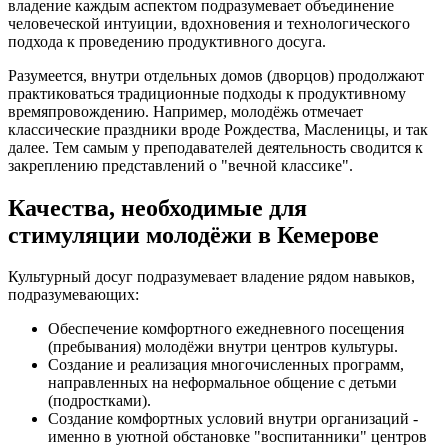
владение каждым аспектом подразумевает объединение
человеческой интуиции, вдохновения и технологического
подхода к проведению продуктивного досуга.
Разумеется, внутри отдельных домов (дворцов) продолжают
практиковаться традиционные подходы к продуктивному
времяпровождению. Например, молодёжь отмечает
классические праздники вроде Рождества, Масленицы, и так
далее. Тем самым у преподавателей деятельность сводится к
закреплению представлений о "вечной классике".
Качества, необходимые для
стимуляции молодёжи в Кемерове
Культурный досуг подразумевает владение рядом навыков,
подразумевающих:
Обеспечение комфортного ежедневного посещения
(пребывания) молодёжи внутри центров культуры.
Создание и реализация многочисленных программ,
направленных на неформальное общение с детьми
(подростками).
Создание комфортных условий внутри организаций -
именно в уютной обстановке "воспитанники" центров