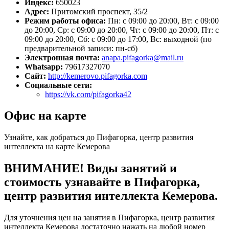
Индекс:
650023
Адрес:
Притомский проспект, 35/2
Режим работы офиса:
Пн: с 09:00 до 20:00, Вт: с 09:00
до 20:00, Ср: с 09:00 до 20:00, Чт: с 09:00 до 20:00, Пт: с
09:00 до 20:00, Сб: с 09:00 до 17:00, Вс: выходной (по
предварительной записи: пн-сб)
Электронная почта:
anapa.pifagorka@mail.ru
Whatsapp:
79617327070
Сайт:
http://kemerovo.pifagorka.com
Социальные сети:
https://vk.com/pifagorka42
Офис на карте
Узнайте, как добраться до Пифагорка, центр развития
интеллекта на карте Кемерова
ВНИМАНИЕ! Виды занятий и
стоимость узнавайте в Пифагорка,
центр развития интеллекта Кемерова.
Для уточнения цен на занятия в Пифагорка, центр развития
интеллекта Кемерова достаточно нажать на любой номер