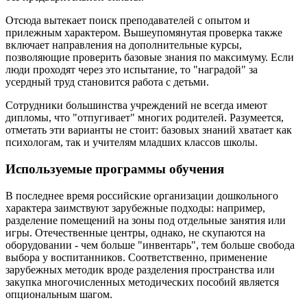
Отсюда вытекает поиск преподавателей с опытом и
прилежным характером. Вышеупомянутая проверка также
включает направления на дополнительные курсы,
позволяющие проверить базовые знания по максимуму. Если
люди проходят через это испытание, то "наградой" за
усердный труд становится работа с детьми.
Сотрудники большинства учреждений не всегда имеют
дипломы, что "отпугивает" многих родителей. Разумеется,
отметать эти варианты не стоит: базовых знаний хватает как
психологам, так и учителям младших классов школы.
Используемые программы обучения
В последнее время российские организации дошкольного
характера заимствуют зарубежные подходы: например,
разделение помещений на зоны под отдельные занятия или
игры. Отечественные центры, однако, не скупаются на
оборудовании - чем больше "инвентарь", тем больше свобода
выбора у воспитанников. Соответственно, применение
зарубежных методик вроде разделения пространства или
закупка многочисленных методических пособий является
опциональным шагом.