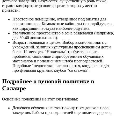
детского заведения. Разумеется, существенную роль также
играют комфортные условия, среди которых уместно
привести:
Просторное помещение, отведённое под занятия для
воспитанников. Компактные кабинеты не подойдут, так
как циркуляция воздуха наиболее ощутима.
Увеличенное пространство в зоне раздевалки (например,
для 30-40 дошкольников).
Возраст площадки в целом. Выбор важно начинать с
учреждений, занятых культурным просвещением детей
более 12 месяцев. "Новичкам" требуется решить
проблемы, связанные с приобретением обучающих
материалов и пополнением штаба преподавателей.
Подобные "недостатки" исключаются, когда речь идёт
про филиалы крупных клубов "со стажем".
Подробнее о ценовой политике в
Салаире
Основные положения на этот счёт таковы:
Дешёвого обучения не стоит ожидать от дошкольного
заведения. Работа преподавателей оценивается дорого;