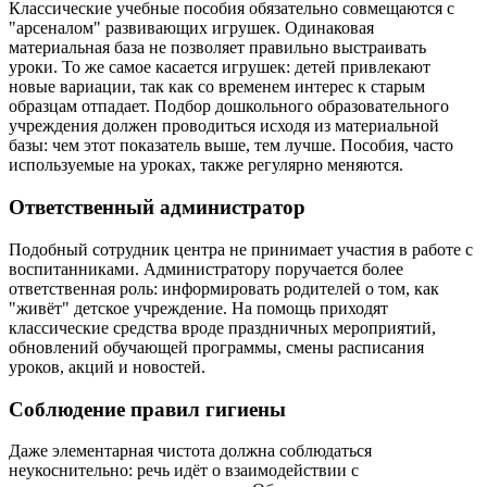
Классические учебные пособия обязательно совмещаются с
"арсеналом" развивающих игрушек. Одинаковая
материальная база не позволяет правильно выстраивать
уроки. То же самое касается игрушек: детей привлекают
новые вариации, так как со временем интерес к старым
образцам отпадает. Подбор дошкольного образовательного
учреждения должен проводиться исходя из материальной
базы: чем этот показатель выше, тем лучше. Пособия, часто
используемые на уроках, также регулярно меняются.
Ответственный администратор
Подобный сотрудник центра не принимает участия в работе с
воспитанниками. Администратору поручается более
ответственная роль: информировать родителей о том, как
"живёт" детское учреждение. На помощь приходят
классические средства вроде праздничных мероприятий,
обновлений обучающей программы, смены расписания
уроков, акций и новостей.
Соблюдение правил гигиены
Даже элементарная чистота должна соблюдаться
неукоснительно: речь идёт о взаимодействии с