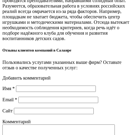
проводятся преподавателями, набравшими солидный опыт.
Разумеется, образовательная работа в условиях российских
реалий всегда омрачается из-за ряда факторов. Например,
площадкам не хватает бюджета, чтобы обеспечить центр
игрушками и методическими материалами. Отсюда вытекает
необходимость соблюдения критериев, когда речь идёт о
подборе надёжного клуба для обучения и развития
воспитанников детских садов.
Отзывы клиентов компаний в Салаире
Пользовались услугами указанных выше фирм? Оставьте
отзыв о качестве полученных услуг:
Добавить комментарий
Имя
*
Email
*
Сайт
Комментарий