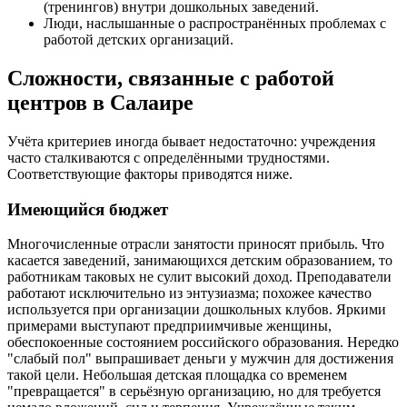
(тренингов) внутри дошкольных заведений.
Люди, наслышанные о распространённых проблемах с
работой детских организаций.
Сложности, связанные с работой
центров в Салаире
Учёта критериев иногда бывает недостаточно: учреждения
часто сталкиваются с определёнными трудностями.
Соответствующие факторы приводятся ниже.
Имеющийся бюджет
Многочисленные отрасли занятости приносят прибыль. Что
касается заведений, занимающихся детским образованием, то
работникам таковых не сулит высокий доход. Преподаватели
работают исключительно из энтузиазма; похожее качество
используется при организации дошкольных клубов. Яркими
примерами выступают предприимчивые женщины,
обеспокоенные состоянием российского образования. Нередко
"слабый пол" выпрашивает деньги у мужчин для достижения
такой цели. Небольшая детская площадка со временем
"превращается" в серьёзную организацию, но для требуется