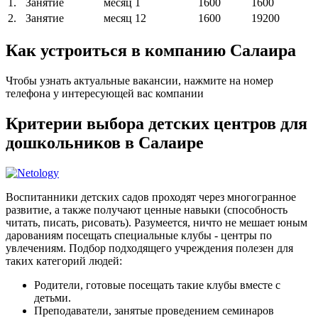
1.
Занятие
месяц
1
1600
1600
2.
Занятие
месяц
12
1600
19200
Как устроиться в компанию Салаира
Чтобы узнать актуальные вакансии, нажмите на номер
телефона у интересующей вас компании
Критерии выбора детских центров для
дошкольников в Салаире
Воспитанники детских садов проходят через многогранное
развитие, а также получают ценные навыки (способность
читать, писать, рисовать). Разумеется, ничто не мешает юным
дарованиям посещать специальные клубы - центры по
увлечениям. Подбор подходящего учреждения полезен для
таких категорий людей:
Родители, готовые посещать такие клубы вместе с
детьми.
Преподаватели, занятые проведением семинаров