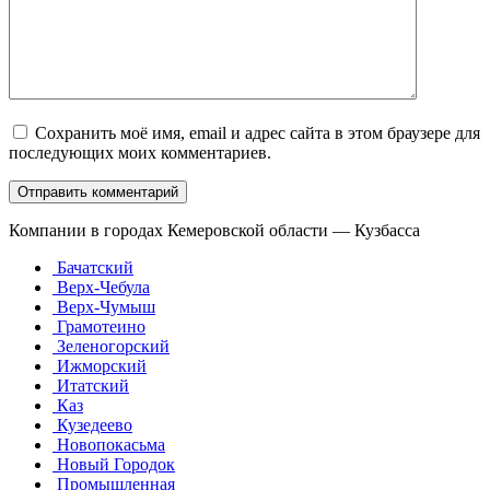
Сохранить моё имя, email и адрес сайта в этом браузере для
последующих моих комментариев.
Компании в городах Кемеровской области — Кузбасса
Бачатский
Верх-Чебула
Верх-Чумыш
Грамотеино
Зеленогорский
Ижморский
Итатский
Каз
Кузедеево
Новопокасьма
Новый Городок
Промышленная