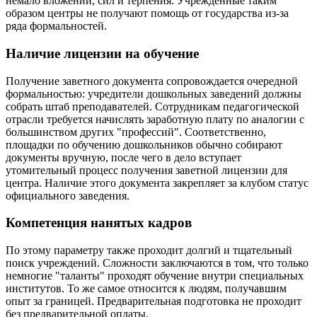
немало вложений, сил и терпения. Учреждённые таким
образом центры не получают помощь от государства из-за
ряда формальностей.
Наличие лицензии на обучение
Получение заветного документа сопровождается очередной
формальностью: учредители дошкольных заведений должны
собрать штаб преподавателей. Сотрудникам педагогической
отрасли требуется начислять заработную плату по аналогии с
большинством других "профессий". Соответственно,
площадки по обучению дошкольников обычно собирают
документы вручную, после чего в дело вступает
утомительный процесс получения заветной лицензии для
центра. Наличие этого документа закрепляет за клубом статус
официального заведения.
Компетенция нанятых кадров
По этому параметру также проходит долгий и тщательный
поиск учреждений. Сложности заключаются в том, что только
немногие "таланты" проходят обучение внутри специальных
институтов. То же самое относится к людям, получавшим
опыт за границей. Предварительная подготовка не проходит
без предварительной оплаты.