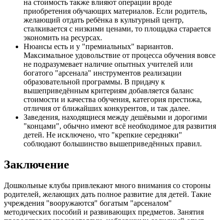
на стоимость также влияют операции вроде
приобретения обучающих материалов. Если родитель,
желающий отдать ребёнка в культурный центр,
сталкивается с низкими ценами, то площадка старается
экономить на ресурсах.
Нюансы есть и у "премиальных" вариантов.
Максимальное удовольствие от процесса обучения вовсе
не подразумевает наличие опытных учителей или
богатого "арсенала" инструментов реализации
образовательной программы. В придачу к
вышеприведённым критериям добавляется баланс
стоимости и качества обучения, категория престижа,
отличия от ближайших конкурентов, и так далее.
Заведения, находящиеся между дешёвыми и дорогими
"концами", обычно имеют всё необходимое для развития
детей. Не исключено, что "крепкие середняки"
соблюдают большинство вышеприведённых правил.
Заключение
Дошкольные клубы привлекают много внимания со стороны
родителей, желающих дать полное развитие для детей. Такие
учреждения "вооружаются" богатым "арсеналом"
методических пособий и развивающих предметов. Занятия