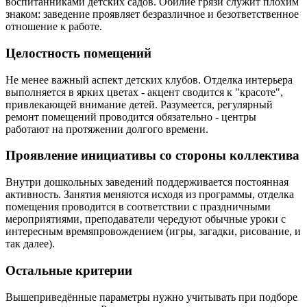
воспитанниками детских садов. Обилие грязи служит плохим
знаком: заведение проявляет безразличное и безответственное
отношение к работе.
Целостность помещений
Не менее важный аспект детских клубов. Отделка интерьера
выполняется в ярких цветах - акцент сводится к "красоте",
привлекающей внимание детей. Разумеется, регулярный
ремонт помещений проводится обязательно - центры
работают на протяжении долгого времени.
Проявление инициативы со стороны коллектива
Внутри дошкольных заведений поддерживается постоянная
активность. Занятия меняются исходя из программы, отделка
помещения проводится в соответствии с праздничными
мероприятиями, преподаватели чередуют обычные уроки с
интересным времяпровождением (игры, загадки, рисование, и
так далее).
Остальные критерии
Вышеприведённые параметры нужно учитывать при подборе