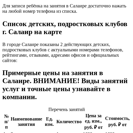
Для записи ребёнка на занятия в Салаире достаточно нажать
на любой номер телефона из списка.
Список детских, подростковых клубов
г. Салаир на карте
В городе Салаире показаны 2 действующих детских,
подростковых клубов с актуальными номерами телефонов,
рейтингами, отзывами, адресами офисов и официальных
сайтов:
Примерные цены на занятия в
Салаире. ВНИМАНИЕ! Виды занятий
услуг и точные цены узнавайте в
компании.
Перечень занятий
Цена за
№
Стоимость,
Наименование
Ед.
ед. изм.,
п/
Количество
занятия
изм.
руб. ₽ от
п
руб. ₽ от