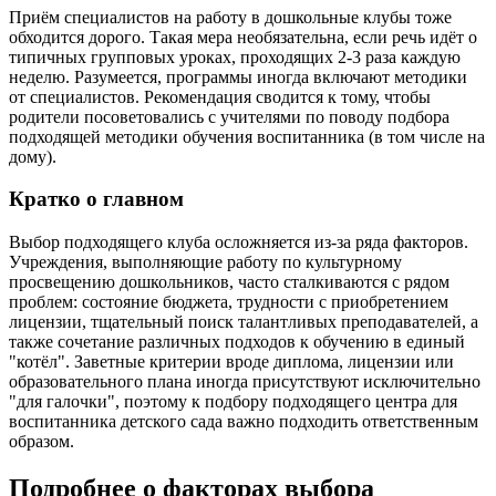
Приём специалистов на работу в дошкольные клубы тоже
обходится дорого. Такая мера необязательна, если речь идёт о
типичных групповых уроках, проходящих 2-3 раза каждую
неделю. Разумеется, программы иногда включают методики
от специалистов. Рекомендация сводится к тому, чтобы
родители посоветовались с учителями по поводу подбора
подходящей методики обучения воспитанника (в том числе на
дому).
Кратко о главном
Выбор подходящего клуба осложняется из-за ряда факторов.
Учреждения, выполняющие работу по культурному
просвещению дошкольников, часто сталкиваются с рядом
проблем: состояние бюджета, трудности с приобретением
лицензии, тщательный поиск талантливых преподавателей, а
также сочетание различных подходов к обучению в единый
"котёл". Заветные критерии вроде диплома, лицензии или
образовательного плана иногда присутствуют исключительно
"для галочки", поэтому к подбору подходящего центра для
воспитанника детского сада важно подходить ответственным
образом.
Подробнее о факторах выбора