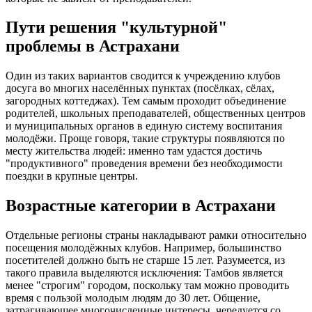
Пути решения "культурной"
проблемы в Астрахани
Один из таких вариантов сводится к учреждению клубов
досуга во многих населённых пунктах (посёлках, сёлах,
загородных коттеджах). Тем самым проходит объединение
родителей, школьных преподавателей, общественных центров
и муниципальных органов в единую систему воспитания
молодёжи. Проще говоря, такие структуры появляются по
месту жительства людей: именно там удастся достичь
"продуктивного" проведения времени без необходимости
поездки в крупные центры.
Возрастные категории в Астрахани
Отдельные регионы страны накладывают рамки относительно
посещения молодёжных клубов. Например, большинство
посетителей должно быть не старше 15 лет. Разумеется, из
такого правила выделяются исключения: Тамбов является
менее "строгим" городом, поскольку там можно проводить
время с пользой молодым людям до 30 лет. Общение,
затрагивающее многочисленные интересы, чередуется со