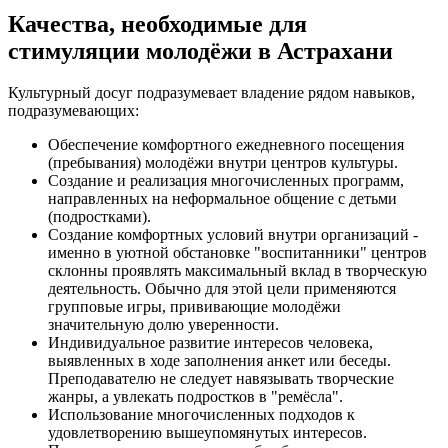
Качества, необходимые для
стимуляции молодёжи в Астрахани
Культурный досуг подразумевает владение рядом навыков,
подразумевающих:
Обеспечение комфортного ежедневного посещения
(пребывания) молодёжи внутри центров культуры.
Создание и реализация многочисленных программ,
направленных на неформальное общение с детьми
(подростками).
Создание комфортных условий внутри организаций -
именно в уютной обстановке "воспитанники" центров
склонны проявлять максимальный вклад в творческую
деятельность. Обычно для этой цели применяются
групповые игры, прививающие молодёжи
значительную долю уверенности.
Индивидуальное развитие интересов человека,
выявленных в ходе заполнения анкет или беседы.
Преподавателю не следует навязывать творческие
жанры, а увлекать подростков в "ремёсла".
Использование многочисленных подходов к
удовлетворению вышеупомянутых интересов.