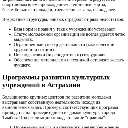
спортивным времяпровождением: теннисные корты,
баскетбольные площадки, тренажёрные залы, и так далее.
Возрастные структуры, однако, страдают от ряда недостатков:
База норм и правил у таких учреждений устаревает.
Статус молодёжной организации не всегда удаётся чётко
выделять.
Ограниченный спектр деятельности (классические
кружки или секции).
Нет подготовки (переподготовки) сотрудников.
Обеспечение материалами и техникой оставляет желать
лучшего.
Программы развития культурных
учреждений в Астрахани
Большинство крупных центров по развитию молодёжи
выстраивает собственную деятельность исходя из
выполняемых задач. Примеры соответствующих программ
приводятся на примере одного из домов культуры города
Тамбов. Под реализацию попадают такие "правила":
Проведение досуга и культурного времяпровождения