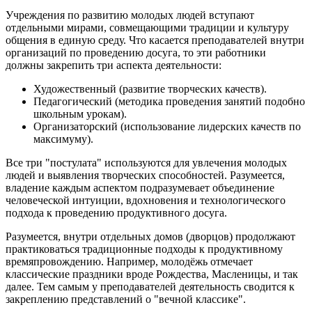
Учреждения по развитию молодых людей вступают
отдельными мирами, совмещающими традиции и культуру
общения в единую среду. Что касается преподавателей внутри
организаций по проведению досуга, то эти работники
должны закрепить три аспекта деятельности:
Художественный (развитие творческих качеств).
Педагогический (методика проведения занятий подобно
школьным урокам).
Организаторский (использование лидерских качеств по
максимуму).
Все три "постулата" используются для увлечения молодых
людей и выявления творческих способностей. Разумеется,
владение каждым аспектом подразумевает объединение
человеческой интуиции, вдохновения и технологического
подхода к проведению продуктивного досуга.
Разумеется, внутри отдельных домов (дворцов) продолжают
практиковаться традиционные подходы к продуктивному
времяпровождению. Например, молодёжь отмечает
классические праздники вроде Рождества, Масленицы, и так
далее. Тем самым у преподавателей деятельность сводится к
закреплению представлений о "вечной классике".