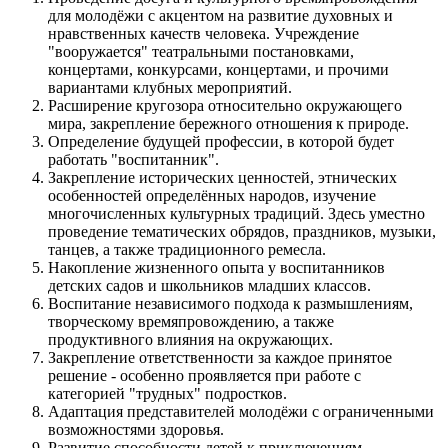
для молодёжи с акцентом на развитие духовных и
нравственных качеств человека. Учреждение
"вооружается" театральными постановками,
концертами, конкурсами, концертами, и прочими
вариантами клубных мероприятий.
Расширение кругозора относительно окружающего
мира, закрепление бережного отношения к природе.
Определение будущей профессии, в которой будет
работать "воспитанник".
Закрепление исторических ценностей, этнических
особенностей определённых народов, изучение
многочисленных культурных традиций. Здесь уместно
проведение тематических обрядов, праздников, музыки,
танцев, а также традиционного ремесла.
Накопление жизненного опыта у воспитанников
детских садов и школьников младших классов.
Воспитание независимого подхода к размышлениям,
творческому времяпровождению, а также
продуктивного влияния на окружающих.
Закрепление ответственности за каждое принятое
решение - особенно проявляется при работе с
категорией "трудных" подростков.
Адаптация представителей молодёжи с ограниченными
возможностями здоровья.
Развитие способности детей к приключениям,