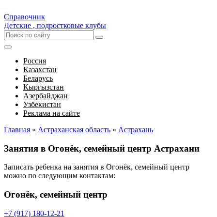
Справочник
Детские , подростковые клубы
Россия
Казахстан
Беларусь
Кыргызстан
Азербайджан
Узбекистан
Реклама на сайте
Главная
»
Астраханская область
»
Астрахань
Занятия в Огонёк, семейный центр Астрахани
Записать ребенка на занятия в Огонёк, семейный центр
можно по следующим контактам:
Огонёк, семейный центр
+7 (917) 180-12-21