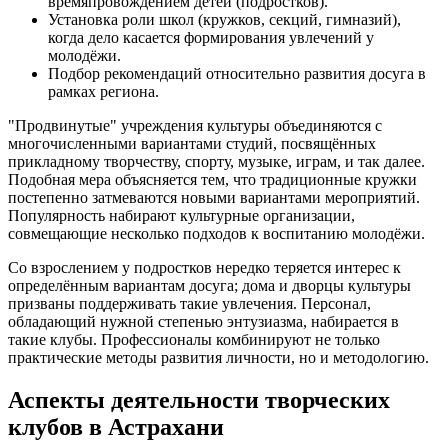
времяпровождением детей (подростков).
Установка роли школ (кружков, секций, гимназий),
когда дело касается формирования увлечений у
молодёжи.
Подбор рекомендаций относительно развития досуга в
рамках региона.
"Продвинутые" учреждения культуры объединяются с
многочисленными вариантами студий, посвящённых
прикладному творчеству, спорту, музыке, играм, и так далее.
Подобная мера объясняется тем, что традиционные кружки
постепенно затмеваются новыми вариантами мероприятий.
Популярность набирают культурные организации,
совмещающие несколько подходов к воспитанию молодёжи.
Со взрослением у подростков нередко теряется интерес к
определённым вариантам досуга; дома и дворцы культуры
призваны поддерживать такие увлечения. Персонал,
обладающий нужной степенью энтузиазма, набирается в
такие клубы. Профессионалы комбинируют не только
практические методы развития личности, но и методологию.
Аспекты деятельности творческих
клубов в Астрахани