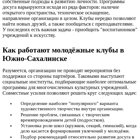
собственные подходы к развитию личности. Программы
досуга варьируются исходя из ряда факторов: наличие
открытого пространства, техническое оснащение,
направление организации в целом. Клубы нередко позволяют
найти новых друзей, а также пообщаться с преподавателями.
У последних есть важная задача - приобщить "воспитанников"
учреждений к искусству.
Как работают молодёжные клубы в
Южно-Сахалинске
Разумеется, организации не проводят мероприятия без
поддержки со стороны партнёров. Таковыми выступают
социальные институты, подбирающие наиболее оптимальные
программы для многочисленных культурных учреждений.
Совместные усилия позволяют решить круг следующих задач:
Определение наиболее "популярного" варианта
художественного творчества внутри организации.
Решение проблем, связанных с творческим
времяпровождением детей (подростков).
Установка роли школ (кружков, секций, гимназий), когда
дело касается формирования увлечений у молодёжи.
Подбор рекомендаций относительно развития досуга в