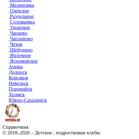
Малиновка
Озерское
Раздольное
Соловьевка
Троицкое
Чапаево
Чапланово
Чехов
Шебунино
Яблочное
Ясноморское
Анива
Долинск
Корсаков
Невельск
Поронайск
Холмск
Южно-Сахалинск
Справочник
© 2018–2026 – Детские , подростковые клубы