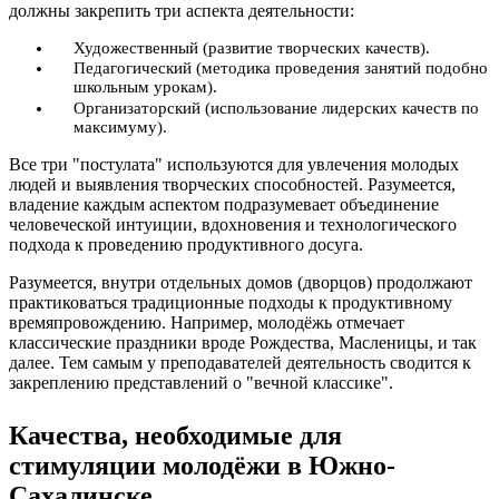
должны закрепить три аспекта деятельности:
Художественный (развитие творческих качеств).
Педагогический (методика проведения занятий подобно
школьным урокам).
Организаторский (использование лидерских качеств по
максимуму).
Все три "постулата" используются для увлечения молодых
людей и выявления творческих способностей. Разумеется,
владение каждым аспектом подразумевает объединение
человеческой интуиции, вдохновения и технологического
подхода к проведению продуктивного досуга.
Разумеется, внутри отдельных домов (дворцов) продолжают
практиковаться традиционные подходы к продуктивному
времяпровождению. Например, молодёжь отмечает
классические праздники вроде Рождества, Масленицы, и так
далее. Тем самым у преподавателей деятельность сводится к
закреплению представлений о "вечной классике".
Качества, необходимые для
стимуляции молодёжи в Южно-
Сахалинске