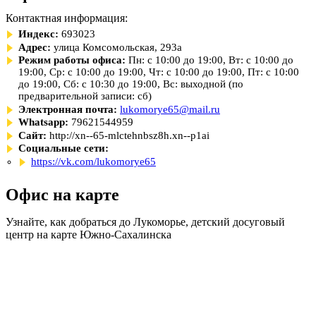
Контактная информация:
Индекс:
693023
Адрес:
улица Комсомольская, 293а
Режим работы офиса:
Пн: с 10:00 до 19:00, Вт: с 10:00 до
19:00, Ср: с 10:00 до 19:00, Чт: с 10:00 до 19:00, Пт: с 10:00
до 19:00, Сб: с 10:30 до 19:00, Вс: выходной (по
предварительной записи: сб)
Электронная почта:
lukomorye65@mail.ru
Whatsapp:
79621544959
Сайт:
http://xn--65-mlctehnbsz8h.xn--p1ai
Социальные сети:
https://vk.com/lukomorye65
Офис на карте
Узнайте, как добраться до Лукоморье, детский досуговый
центр на карте Южно-Сахалинска