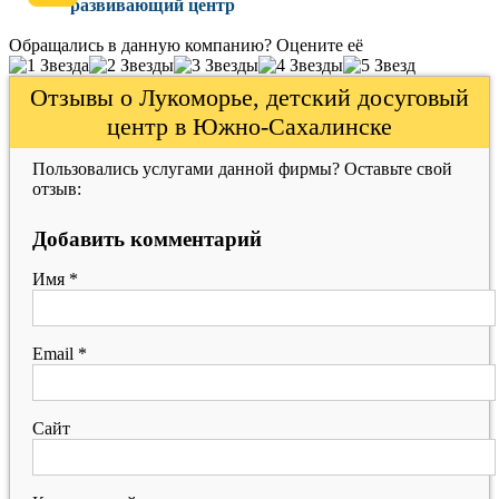
развивающий центр
Обращались в данную компанию? Оцените её
Отзывы о Лукоморье, детский досуговый
центр в Южно-Сахалинске
Пользовались услугами данной фирмы? Оставьте свой
отзыв:
Добавить комментарий
Имя
*
Email
*
Сайт