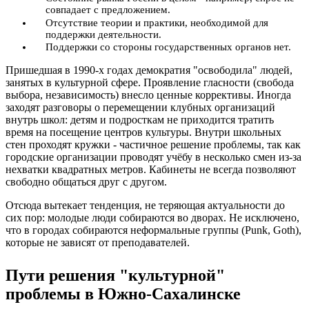
совпадает с предложением.
Отсутствие теории и практики, необходимой для
поддержки деятельности.
Поддержки со стороны государственных органов нет.
Пришедшая в 1990-х годах демократия "освободила" людей,
занятых в культурной сфере. Проявление гласности (свобода
выбора, независимость) внесло ценные коррективы. Иногда
заходят разговоры о перемещении клубных организаций
внутрь школ: детям и подросткам не приходится тратить
время на посещение центров культуры. Внутри школьных
стен проходят кружки - частичное решение проблемы, так как
городские организации проводят учёбу в несколько смен из-за
нехватки квадратных метров. Кабинеты не всегда позволяют
свободно общаться друг с другом.
Отсюда вытекает тенденция, не теряющая актуальности до
сих пор: молодые люди собираются во дворах. Не исключено,
что в городах собираются неформальные группы (Punk, Goth),
которые не зависят от преподавателей.
Пути решения "культурной"
проблемы в Южно-Сахалинске