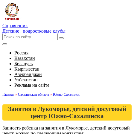
Справочник
Детские , подростковые клубы
Россия
Казахстан
Беларусь
Кыргызстан
Азербайджан
Узбекистан
Реклама на сайте
Главная
»
Сахалинская область
»
Южно-Сахалинск
Занятия в Лукоморье, детский досуговый
центр Южно-Сахалинска
Записать ребенка на занятия в Лукоморье, детский досуговый
центр можно по следующим контактам: