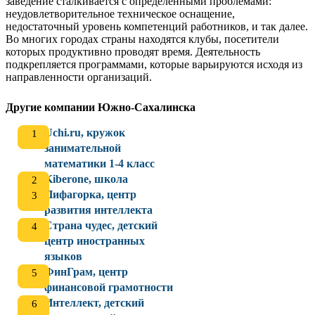
заведение сталкивается с определёнными проблемами:
неудовлетворительное техническое оснащение,
недостаточный уровень компетенций работников, и так далее.
Во многих городах страны находятся клубы, посетители
которых продуктивно проводят время. Деятельность
подкрепляется программами, которые варьируются исходя из
направленности организаций.
Другие компании Южно-Сахалинска
Uchi.ru, кружок
занимательной
математики 1-4 класс
Kiberone, школа
Пифагорка, центр
развития интеллекта
Страна чудес, детский
центр иностранных
языков
ФинГрам, центр
финансовой грамотности
Интеллект, детский