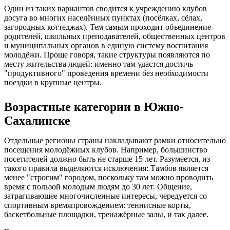
Один из таких вариантов сводится к учреждению клубов
досуга во многих населённых пунктах (посёлках, сёлах,
загородных коттеджах). Тем самым проходит объединение
родителей, школьных преподавателей, общественных центров
и муниципальных органов в единую систему воспитания
молодёжи. Проще говоря, такие структуры появляются по
месту жительства людей: именно там удастся достичь
"продуктивного" проведения времени без необходимости
поездки в крупные центры.
Возрастные категории в Южно-
Сахалинске
Отдельные регионы страны накладывают рамки относительно
посещения молодёжных клубов. Например, большинство
посетителей должно быть не старше 15 лет. Разумеется, из
такого правила выделяются исключения: Тамбов является
менее "строгим" городом, поскольку там можно проводить
время с пользой молодым людям до 30 лет. Общение,
затрагивающее многочисленные интересы, чередуется со
спортивным времяпровождением: теннисные корты,
баскетбольные площадки, тренажёрные залы, и так далее.