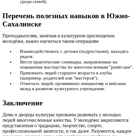
среди семей).
Перечень полезных навыков в Южно-
Сахалинске
Преподавателям, занятым в культурном просвещении
молодёжи, важно научиться таким операциям:
Взаимодействовать с детьми (подростками), находясь
рядом.
Вести практические семинары, направленные на
повышение мастерства по многочисленным "ремёслам".
Привлекать людей старшего возраста в клубы
(например, родителей или "мастеров").
Отмечать людей, проявивших инициативу и внёсших
вклад в развитие культурного учреждения.
Заключение
Дома и дворцы культуры призваны развивать у молодых
людей многочисленные качества. У молодёжи закрепляются
представления о традициях, творчестве, спорте,
профессиональной занятости, и так далее. Разумеется, каждое