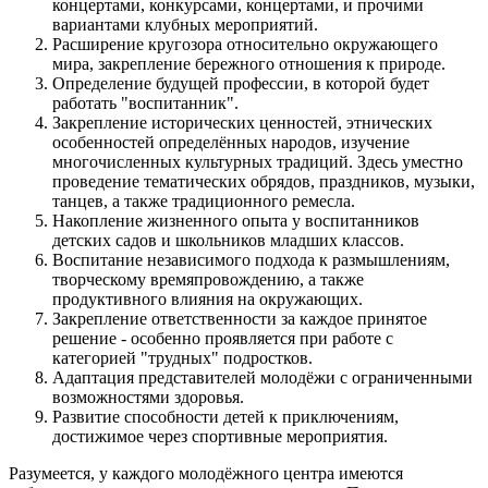
концертами, конкурсами, концертами, и прочими
вариантами клубных мероприятий.
Расширение кругозора относительно окружающего
мира, закрепление бережного отношения к природе.
Определение будущей профессии, в которой будет
работать "воспитанник".
Закрепление исторических ценностей, этнических
особенностей определённых народов, изучение
многочисленных культурных традиций. Здесь уместно
проведение тематических обрядов, праздников, музыки,
танцев, а также традиционного ремесла.
Накопление жизненного опыта у воспитанников
детских садов и школьников младших классов.
Воспитание независимого подхода к размышлениям,
творческому времяпровождению, а также
продуктивного влияния на окружающих.
Закрепление ответственности за каждое принятое
решение - особенно проявляется при работе с
категорией "трудных" подростков.
Адаптация представителей молодёжи с ограниченными
возможностями здоровья.
Развитие способности детей к приключениям,
достижимое через спортивные мероприятия.
Разумеется, у каждого молодёжного центра имеются