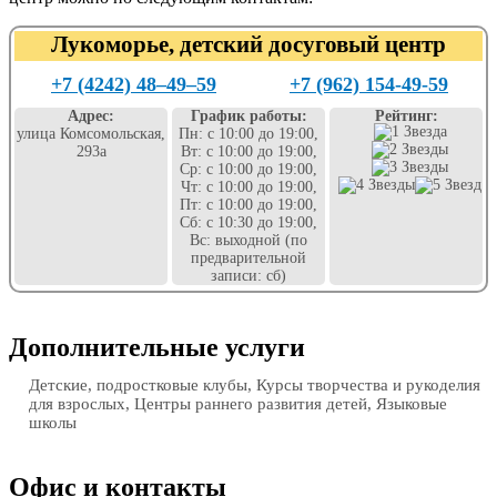
Лукоморье, детский досуговый центр
+7 (4242) 48‒49‒59
+7 (962) 154-49-59
Адрес:
График работы:
Рейтинг:
улица Комсомольская,
Пн: с 10:00 до 19:00,
293а
Вт: с 10:00 до 19:00,
Ср: с 10:00 до 19:00,
Чт: с 10:00 до 19:00,
Пт: с 10:00 до 19:00,
Сб: с 10:30 до 19:00,
Вс: выходной (по
предварительной
записи: сб)
Дополнительные услуги
Детские, подростковые клубы, Курсы творчества и рукоделия
для взрослых, Центры раннего развития детей, Языковые
школы
Офис и контакты