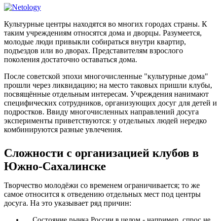
Культурные центры находятся во многих городах страны. К
таким учреждениям относятся дома и дворцы. Разумеется,
молодые люди привыкли собираться внутри квартир,
подъездов или во дворах. Представителям взрослого
поколения достаточно оставаться дома.
После советской эпохи многочисленные "культурные дома"
прошли через ликвидацию; на место таковых пришли клубы,
посвящённые отдельным интересам. Учреждения нанимают
специфических сотрудников, организующих досуг для детей и
подростков. Ввиду многочисленных направлений досуга
эксперименты приветствуются: у отдельных людей нередко
комбинируются разные увлечения.
Сложности с организацией клубов в
Южно-Сахалинске
Творчество молодёжи со временем ограничивается; то же
самое относится к отведению отдельных мест под центры
досуга. На это указывает ряд причин:
Состояние рынка России в целом - например, спрос не