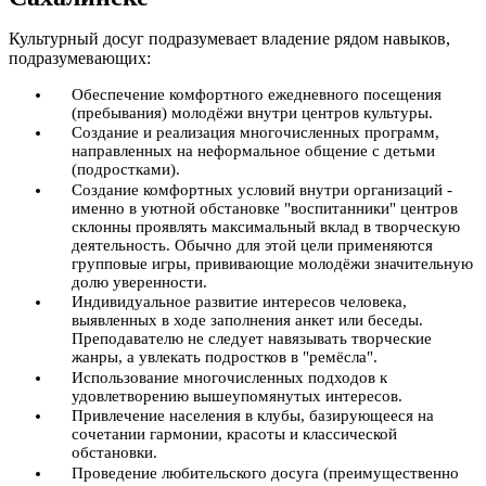
Культурный досуг подразумевает владение рядом навыков,
подразумевающих:
Обеспечение комфортного ежедневного посещения
(пребывания) молодёжи внутри центров культуры.
Создание и реализация многочисленных программ,
направленных на неформальное общение с детьми
(подростками).
Создание комфортных условий внутри организаций -
именно в уютной обстановке "воспитанники" центров
склонны проявлять максимальный вклад в творческую
деятельность. Обычно для этой цели применяются
групповые игры, прививающие молодёжи значительную
долю уверенности.
Индивидуальное развитие интересов человека,
выявленных в ходе заполнения анкет или беседы.
Преподавателю не следует навязывать творческие
жанры, а увлекать подростков в "ремёсла".
Использование многочисленных подходов к
удовлетворению вышеупомянутых интересов.
Привлечение населения в клубы, базирующееся на
сочетании гармонии, красоты и классической
обстановки.
Проведение любительского досуга (преимущественно