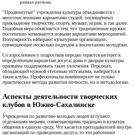
рамках региона.
"Продвинутые" учреждения культуры объединяются с
многочисленными вариантами студий, посвящённых
прикладному творчеству, спорту, музыке, играм, и так далее.
Подобная мера объясняется тем, что традиционные кружки
постепенно затмеваются новыми вариантами мероприятий.
Популярность набирают культурные организации,
совмещающие несколько подходов к воспитанию молодёжи.
Со взрослением у подростков нередко теряется интерес к
определённым вариантам досуга; дома и дворцы культуры
призваны поддерживать такие увлечения. Персонал,
обладающий нужной степенью энтузиазма, набирается в
такие клубы. Профессионалы комбинируют не только
практические методы развития личности, но и методологию.
Аспекты деятельности творческих
клубов в Южно-Сахалинске
Учреждения по развитию молодых людей вступают
отдельными мирами, совмещающими традиции и культуру
общения в единую среду. Что касается преподавателей внутри
организаций по проведению досуга, то эти работники