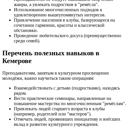
жанры, а увлекать подростков в "ремёсла".
Использование многочисленных подходов к
удовлетворению вышеупомянутых интересов.
Привлечение населения в клубы, базирующееся на
сочетании гармонии, красоты и классической
обстановки.
Проведение любительского досуга (преимущественно
среди семей).
Перечень полезных навыков в
Кемерове
Преподавателям, занятым в культурном просвещении
молодёжи, важно научиться таким операциям:
Взаимодействовать с детьми (подростками), находясь
рядом.
Вести практические семинары, направленные на
повышение мастерства по многочисленным "ремёслам".
Привлекать людей старшего возраста в клубы
(например, родителей или "мастеров").
Отмечать людей, проявивших инициативу и внёсших
вклад в развитие культурного учреждения.