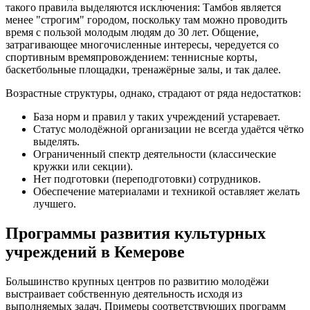
такого правила выделяются исключения: Тамбов является
менее "строгим" городом, поскольку там можно проводить
время с пользой молодым людям до 30 лет. Общение,
затрагивающее многочисленные интересы, чередуется со
спортивным времяпровождением: теннисные корты,
баскетбольные площадки, тренажёрные залы, и так далее.
Возрастные структуры, однако, страдают от ряда недостатков:
База норм и правил у таких учреждений устаревает.
Статус молодёжной организации не всегда удаётся чётко
выделять.
Ограниченный спектр деятельности (классические
кружки или секции).
Нет подготовки (переподготовки) сотрудников.
Обеспечение материалами и техникой оставляет желать
лучшего.
Программы развития культурных
учреждений в Кемерове
Большинство крупных центров по развитию молодёжи
выстраивает собственную деятельность исходя из
выполняемых задач. Примеры соответствующих программ