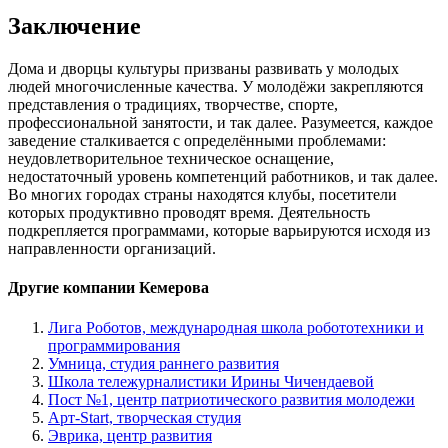
Заключение
Дома и дворцы культуры призваны развивать у молодых
людей многочисленные качества. У молодёжи закрепляются
представления о традициях, творчестве, спорте,
профессиональной занятости, и так далее. Разумеется, каждое
заведение сталкивается с определёнными проблемами:
неудовлетворительное техническое оснащение,
недостаточный уровень компетенций работников, и так далее.
Во многих городах страны находятся клубы, посетители
которых продуктивно проводят время. Деятельность
подкрепляется программами, которые варьируются исходя из
направленности организаций.
Другие компании Кемерова
Лига Роботов, международная школа робототехники и
программирования
Умница, студия раннего развития
Школа тележурналистики Ирины Чичендаевой
Пост №1, центр патриотического развития молодежи
Арт-Start, творческая студия
Эврика, центр развития