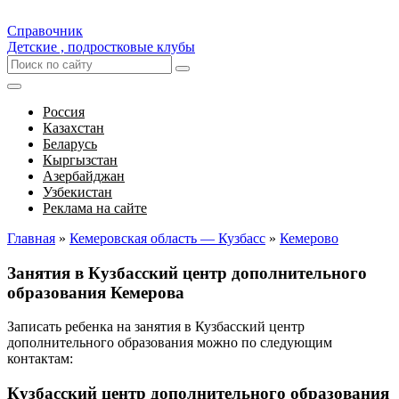
Справочник
Детские , подростковые клубы
Россия
Казахстан
Беларусь
Кыргызстан
Азербайджан
Узбекистан
Реклама на сайте
Главная
»
Кемеровская область — Кузбасс
»
Кемерово
Занятия в Кузбасский центр дополнительного
образования Кемерова
Записать ребенка на занятия в Кузбасский центр
дополнительного образования можно по следующим
контактам:
Кузбасский центр дополнительного образования