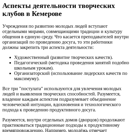
Аспекты деятельности творческих
клубов в Кемерове
Учреждения по развитию молодых людей вступают
отдельными мирами, совмещающими традиции и культуру
общения в единую среду. Что касается преподавателей внутри
организаций по проведению досуга, то эти работники
должны закрепить три аспекта деятельности:
Художественный (развитие творческих качеств).
Педагогический (методика проведения занятий подобно
школьным урокам).
Организаторский (использование лидерских качеств по
максимуму).
Все три "постулата" используются для увлечения молодых
людей и выявления творческих способностей. Разумеется,
владение каждым аспектом подразумевает объединение
человеческой интуиции, вдохновения и технологического
подхода к проведению продуктивного досуга.
Разумеется, внутри отдельных домов (дворцов) продолжают
практиковаться традиционные подходы к продуктивному
времяпровождению. Например, молодёжь отмечает