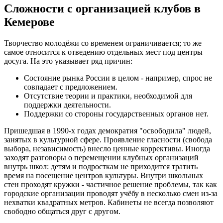
Сложности с организацией клубов в
Кемерове
Творчество молодёжи со временем ограничивается; то же
самое относится к отведению отдельных мест под центры
досуга. На это указывает ряд причин:
Состояние рынка России в целом - например, спрос не
совпадает с предложением.
Отсутствие теории и практики, необходимой для
поддержки деятельности.
Поддержки со стороны государственных органов нет.
Пришедшая в 1990-х годах демократия "освободила" людей,
занятых в культурной сфере. Проявление гласности (свобода
выбора, независимость) внесло ценные коррективы. Иногда
заходят разговоры о перемещении клубных организаций
внутрь школ: детям и подросткам не приходится тратить
время на посещение центров культуры. Внутри школьных
стен проходят кружки - частичное решение проблемы, так как
городские организации проводят учёбу в несколько смен из-за
нехватки квадратных метров. Кабинеты не всегда позволяют
свободно общаться друг с другом.