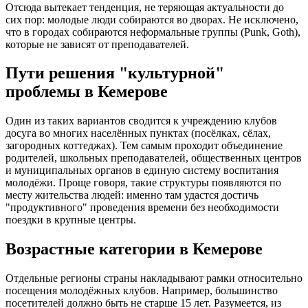
Отсюда вытекает тенденция, не теряющая актуальности до
сих пор: молодые люди собираются во дворах. Не исключено,
что в городах собираются неформальные группы (Punk, Goth),
которые не зависят от преподавателей.
Пути решения "культурной"
проблемы в Кемерове
Один из таких вариантов сводится к учреждению клубов
досуга во многих населённых пунктах (посёлках, сёлах,
загородных коттеджах). Тем самым проходит объединение
родителей, школьных преподавателей, общественных центров
и муниципальных органов в единую систему воспитания
молодёжи. Проще говоря, такие структуры появляются по
месту жительства людей: именно там удастся достичь
"продуктивного" проведения времени без необходимости
поездки в крупные центры.
Возрастные категории в Кемерове
Отдельные регионы страны накладывают рамки относительно
посещения молодёжных клубов. Например, большинство
посетителей должно быть не старше 15 лет. Разумеется, из