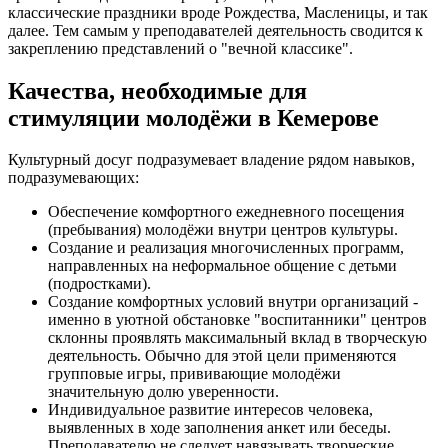
классические праздники вроде Рождества, Масленицы, и так
далее. Тем самым у преподавателей деятельность сводится к
закреплению представлений о "вечной классике".
Качества, необходимые для
стимуляции молодёжи в Кемерове
Культурный досуг подразумевает владение рядом навыков,
подразумевающих:
Обеспечение комфортного ежедневного посещения
(пребывания) молодёжи внутри центров культуры.
Создание и реализация многочисленных программ,
направленных на неформальное общение с детьми
(подростками).
Создание комфортных условий внутри организаций -
именно в уютной обстановке "воспитанники" центров
склонны проявлять максимальный вклад в творческую
деятельность. Обычно для этой цели применяются
групповые игры, прививающие молодёжи
значительную долю уверенности.
Индивидуальное развитие интересов человека,
выявленных в ходе заполнения анкет или беседы.
Преподавателю не следует навязывать творческие