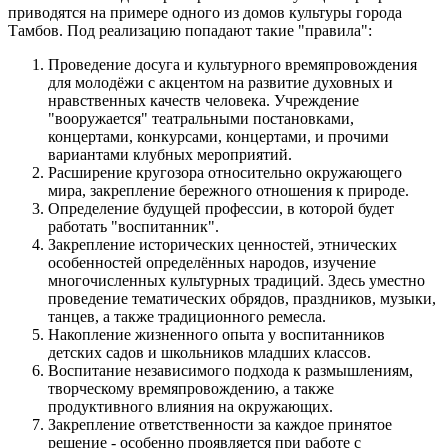
приводятся на примере одного из домов культуры города
Тамбов. Под реализацию попадают такие "правила":
Проведение досуга и культурного времяпровождения
для молодёжи с акцентом на развитие духовных и
нравственных качеств человека. Учреждение
"вооружается" театральными постановками,
концертами, конкурсами, концертами, и прочими
вариантами клубных мероприятий.
Расширение кругозора относительно окружающего
мира, закрепление бережного отношения к природе.
Определение будущей профессии, в которой будет
работать "воспитанник".
Закрепление исторических ценностей, этнических
особенностей определённых народов, изучение
многочисленных культурных традиций. Здесь уместно
проведение тематических обрядов, праздников, музыки,
танцев, а также традиционного ремесла.
Накопление жизненного опыта у воспитанников
детских садов и школьников младших классов.
Воспитание независимого подхода к размышлениям,
творческому времяпровождению, а также
продуктивного влияния на окружающих.
Закрепление ответственности за каждое принятое
решение - особенно проявляется при работе с