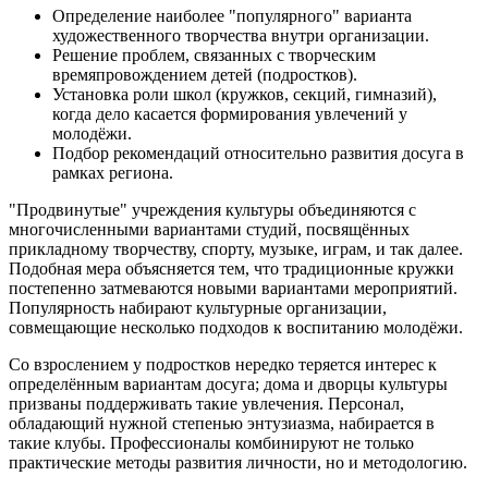
Определение наиболее "популярного" варианта
художественного творчества внутри организации.
Решение проблем, связанных с творческим
времяпровождением детей (подростков).
Установка роли школ (кружков, секций, гимназий),
когда дело касается формирования увлечений у
молодёжи.
Подбор рекомендаций относительно развития досуга в
рамках региона.
"Продвинутые" учреждения культуры объединяются с
многочисленными вариантами студий, посвящённых
прикладному творчеству, спорту, музыке, играм, и так далее.
Подобная мера объясняется тем, что традиционные кружки
постепенно затмеваются новыми вариантами мероприятий.
Популярность набирают культурные организации,
совмещающие несколько подходов к воспитанию молодёжи.
Со взрослением у подростков нередко теряется интерес к
определённым вариантам досуга; дома и дворцы культуры
призваны поддерживать такие увлечения. Персонал,
обладающий нужной степенью энтузиазма, набирается в
такие клубы. Профессионалы комбинируют не только
практические методы развития личности, но и методологию.