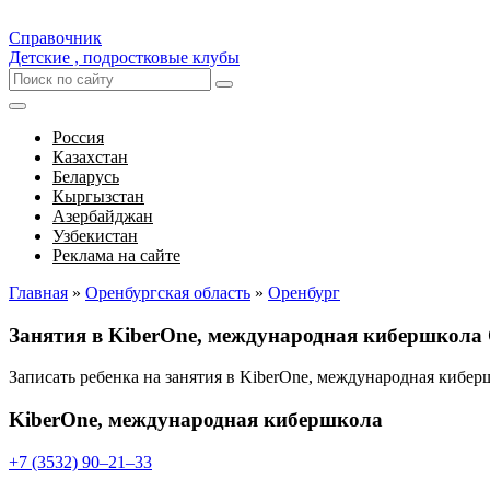
Справочник
Детские , подростковые клубы
Россия
Казахстан
Беларусь
Кыргызстан
Азербайджан
Узбекистан
Реклама на сайте
Главная
»
Оренбургская область
»
Оренбург
Занятия в KiberOne, международная кибершкола
Записать ребенка на занятия в KiberOne, международная кибе
KiberOne, международная кибершкола
+7 (3532) 90‒21‒33