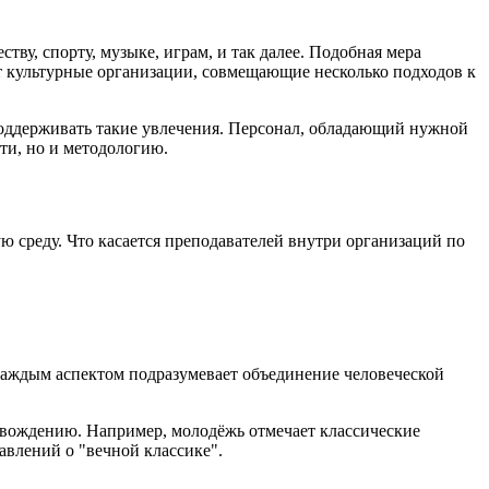
у, спорту, музыке, играм, и так далее. Подобная мера
 культурные организации, совмещающие несколько подходов к
 поддерживать такие увлечения. Персонал, обладающий нужной
ти, но и методологию.
среду. Что касается преподавателей внутри организаций по
 каждым аспектом подразумевает объединение человеческой
овождению. Например, молодёжь отмечает классические
авлений о "вечной классике".