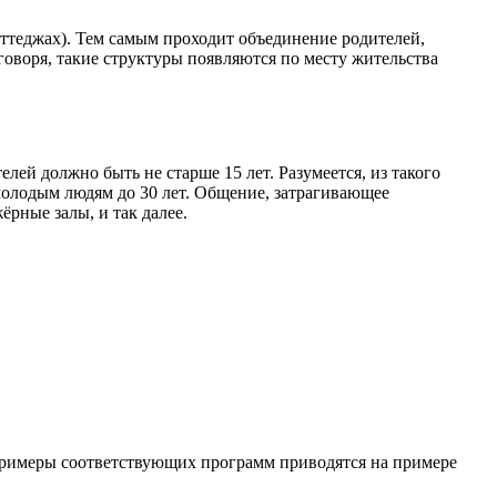
оттеджах). Тем самым проходит объединение родителей,
воря, такие структуры появляются по месту жительства
й должно быть не старше 15 лет. Разумеется, из такого
молодым людям до 30 лет. Общение, затрагивающее
рные залы, и так далее.
Примеры соответствующих программ приводятся на примере