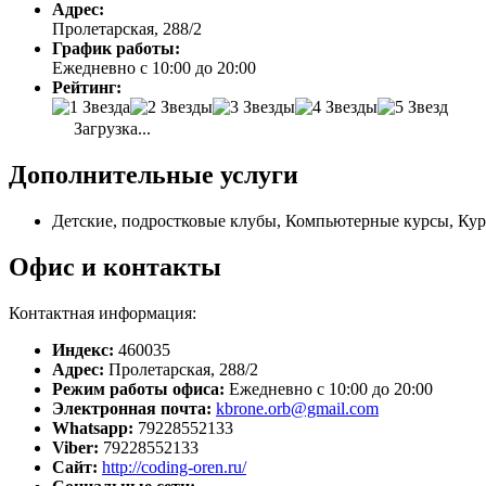
Адрес:
Пролетарская, 288/2
График работы:
Ежедневно с 10:00 до 20:00
Рейтинг:
Загрузка...
Дополнительные услуги
Детские, подростковые клубы, Компьютерные курсы, Ку
Офис и контакты
Контактная информация:
Индекс:
460035
Адрес:
Пролетарская, 288/2
Режим работы офиса:
Ежедневно с 10:00 до 20:00
Электронная почта:
kbrone.orb@gmail.com
Whatsapp:
79228552133
Viber:
79228552133
Сайт:
http://coding-oren.ru/