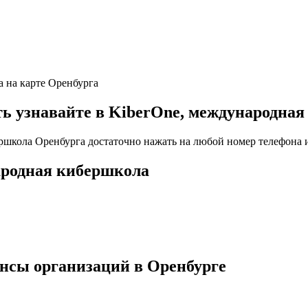
а на карте Оренбурга
узнавайте в KiberOne, международная
ршкола Оренбурга достаточно нажать на любой номер телефона и
ародная кибершкола
нсы организаций в Оренбурге