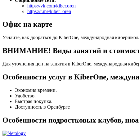
Социальные сети:
https://vk.com/kiber.oren
https://t.me/kiber_oren
Офис на карте
Узнайте, как добраться до KiberOne, международная кибершкол
ВНИМАНИЕ! Виды занятий и стоимость 
Для уточнения цен на занятия в KiberOne, международная кибе
Особенности услуг в KiberOne, междун
Экономия времени.
Удобство.
Быстрая покупка.
Доступность в Оренбурге
Особенности подростковых клубов, нюа