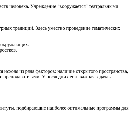
еств человека. Учреждение "вооружается" театральными
урных традиций. Здесь уместно проведение тематических
а окружающих.
ростков.
 исходя из ряда факторов: наличие открытого пространства,
 преподавателями. У последних есть важная задача -
нституты, подбирающие наиболее оптимальные программы для