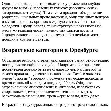
Один из таких вариантов сводится к учреждению клубов
досуга во многих населённых пунктах (посёлках, сёлах,
загородных коттеджах). Тем самым проходит объединение
родителей, школьных преподавателей, общественных центров
и муниципальных органов в единую систему воспитания
молодёжи. Проще говоря, такие структуры появляются по
месту жительства людей: именно там удастся достичь
"продуктивного" проведения времени без необходимости
поездки в крупные центры.
Возрастные категории в Оренбурге
Отдельные регионы страны накладывают рамки относительно
посещения молодёжных клубов. Например, большинство
посетителей должно быть не старше 15 лет. Разумеется, из
такого правила выделяются исключения: Тамбов является
менее "строгим" городом, поскольку там можно проводить
время с пользой молодым людям до 30 лет. Общение,
затрагивающее многочисленные интересы, чередуется со
спортивным времяпровождением: теннисные корты,
баскетбольные площадки, тренажёрные залы, и так далее.
Возрастные структуры, однако, страдают от ряда недостатков: