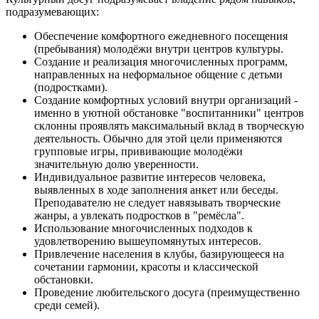
подразумевающих:
Обеспечение комфортного ежедневного посещения
(пребывания) молодёжи внутри центров культуры.
Создание и реализация многочисленных программ,
направленных на неформальное общение с детьми
(подростками).
Создание комфортных условий внутри организаций -
именно в уютной обстановке "воспитанники" центров
склонны проявлять максимальный вклад в творческую
деятельность. Обычно для этой цели применяются
групповые игры, прививающие молодёжи
значительную долю уверенности.
Индивидуальное развитие интересов человека,
выявленных в ходе заполнения анкет или беседы.
Преподавателю не следует навязывать творческие
жанры, а увлекать подростков в "ремёсла".
Использование многочисленных подходов к
удовлетворению вышеупомянутых интересов.
Привлечение населения в клубы, базирующееся на
сочетании гармонии, красоты и классической
обстановки.
Проведение любительского досуга (преимущественно
среди семей).