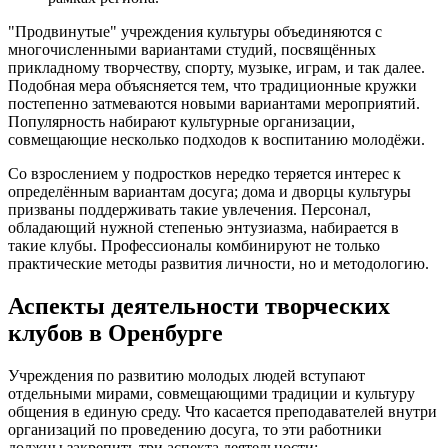
"Продвинутые" учреждения культуры объединяются с
многочисленными вариантами студий, посвящённых
прикладному творчеству, спорту, музыке, играм, и так далее.
Подобная мера объясняется тем, что традиционные кружки
постепенно затмеваются новыми вариантами мероприятий.
Популярность набирают культурные организации,
совмещающие несколько подходов к воспитанию молодёжи.
Со взрослением у подростков нередко теряется интерес к
определённым вариантам досуга; дома и дворцы культуры
призваны поддерживать такие увлечения. Персонал,
обладающий нужной степенью энтузиазма, набирается в
такие клубы. Профессионалы комбинируют не только
практические методы развития личности, но и методологию.
Аспекты деятельности творческих
клубов в Оренбурге
Учреждения по развитию молодых людей вступают
отдельными мирами, совмещающими традиции и культуру
общения в единую среду. Что касается преподавателей внутри
организаций по проведению досуга, то эти работники
должны закрепить три аспекта деятельности: