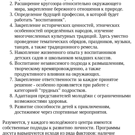
Расширение кругозора относительно окружающего
мира, закрепление бережного отношения к природе.
Определение будущей профессии, в которой будет
работать "воспитанник".
Закрепление исторических ценностей, этнических
особенностей определённых народов, изучение
многочисленных культурных традиций. Здесь уместно
проведение тематических обрядов, праздников, музыки,
танцев, а также традиционного ремесла.
Накопление жизненного опыта у воспитанников
детских садов и школьников младших классов.
Воспитание независимого подхода к размышлениям,
творческому времяпровождению, а также
продуктивного влияния на окружающих.
Закрепление ответственности за каждое принятое
решение - особенно проявляется при работе с
категорией "трудных" подростков.
Адаптация представителей молодёжи с ограниченными
возможностями здоровья.
Развитие способности детей к приключениям,
достижимое через спортивные мероприятия.
Разумеется, у каждого молодёжного центра имеются
собственные подходы к развитию личности. Программы
досуга варьируются исходя из ряда факторов: наличие