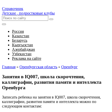
Справочник
Детские , подростковые клубы
Россия
Казахстан
Беларусь
Кыргызстан
Азербайджан
Узбекистан
Реклама на сайте
Главная
»
Оренбургская область
»
Оренбург
Занятия в IQ007, школа скорочтения,
каллиграфии, развития памяти и интеллекта
Оренбурга
Записать ребенка на занятия в IQ007, школа скорочтения,
каллиграфии, развития памяти и интеллекта можно по
следующим контактам: