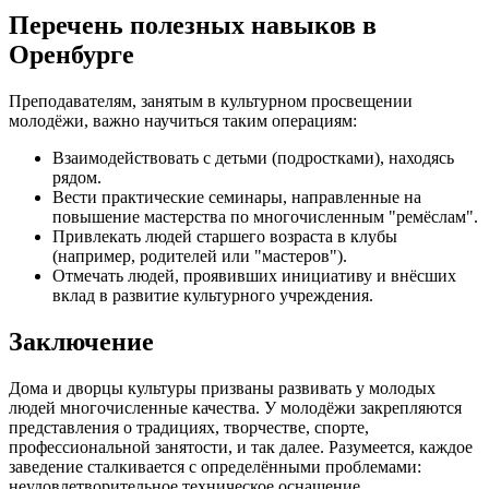
Перечень полезных навыков в
Оренбурге
Преподавателям, занятым в культурном просвещении
молодёжи, важно научиться таким операциям:
Взаимодействовать с детьми (подростками), находясь
рядом.
Вести практические семинары, направленные на
повышение мастерства по многочисленным "ремёслам".
Привлекать людей старшего возраста в клубы
(например, родителей или "мастеров").
Отмечать людей, проявивших инициативу и внёсших
вклад в развитие культурного учреждения.
Заключение
Дома и дворцы культуры призваны развивать у молодых
людей многочисленные качества. У молодёжи закрепляются
представления о традициях, творчестве, спорте,
профессиональной занятости, и так далее. Разумеется, каждое
заведение сталкивается с определёнными проблемами:
неудовлетворительное техническое оснащение,