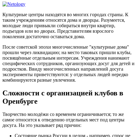
Культурные центры находятся во многих городах страны. К
таким учреждениям относятся дома и дворцы. Разумеется,
молодые люди привыкли собираться внутри квартир,
подъездов или во дворах. Представителям взрослого
поколения достаточно оставаться дома.
После советской эпохи многочисленные "культурные дома"
прошли через ликвидацию; на место таковых пришли клубы,
посвящённые отдельным интересам. Учреждения нанимают
специфических сотрудников, организующих досуг для детей и
подростков. Ввиду многочисленных направлений досуга
эксперименты приветствуются: у отдельных людей нередко
комбинируются разные увлечения.
Сложности с организацией клубов в
Оренбурге
Творчество молодёжи со временем ограничивается; то же
самое относится к отведению отдельных мест под центры
досуга. На это указывает ряд причин:
Состояние рынка России в целом - например, спрос не