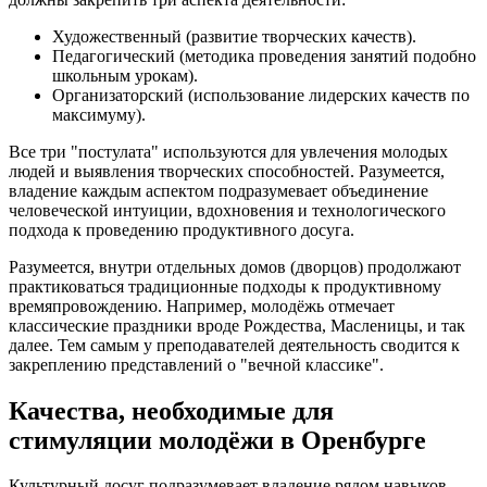
Художественный (развитие творческих качеств).
Педагогический (методика проведения занятий подобно
школьным урокам).
Организаторский (использование лидерских качеств по
максимуму).
Все три "постулата" используются для увлечения молодых
людей и выявления творческих способностей. Разумеется,
владение каждым аспектом подразумевает объединение
человеческой интуиции, вдохновения и технологического
подхода к проведению продуктивного досуга.
Разумеется, внутри отдельных домов (дворцов) продолжают
практиковаться традиционные подходы к продуктивному
времяпровождению. Например, молодёжь отмечает
классические праздники вроде Рождества, Масленицы, и так
далее. Тем самым у преподавателей деятельность сводится к
закреплению представлений о "вечной классике".
Качества, необходимые для
стимуляции молодёжи в Оренбурге
Культурный досуг подразумевает владение рядом навыков,