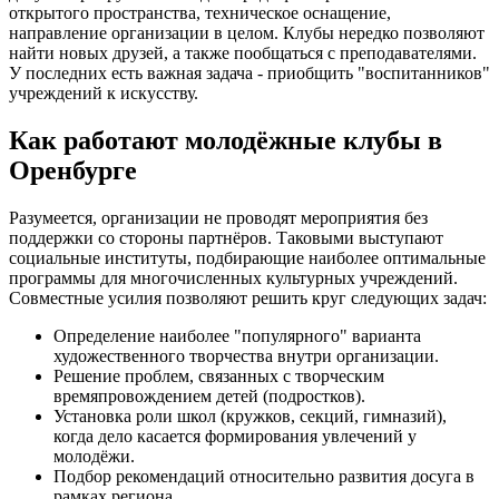
открытого пространства, техническое оснащение,
направление организации в целом. Клубы нередко позволяют
найти новых друзей, а также пообщаться с преподавателями.
У последних есть важная задача - приобщить "воспитанников"
учреждений к искусству.
Как работают молодёжные клубы в
Оренбурге
Разумеется, организации не проводят мероприятия без
поддержки со стороны партнёров. Таковыми выступают
социальные институты, подбирающие наиболее оптимальные
программы для многочисленных культурных учреждений.
Совместные усилия позволяют решить круг следующих задач:
Определение наиболее "популярного" варианта
художественного творчества внутри организации.
Решение проблем, связанных с творческим
времяпровождением детей (подростков).
Установка роли школ (кружков, секций, гимназий),
когда дело касается формирования увлечений у
молодёжи.
Подбор рекомендаций относительно развития досуга в
рамках региона.