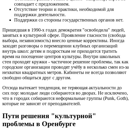
совпадает с предложением.
Отсутствие теории и практики, необходимой для
поддержки деятельности.
Поддержки со стороны государственных органов нет.
Пришедшая в 1990-х годах демократия "освободила" людей,
занятых в культурной сфере. Проявление гласности (свобода
выбора, независимость) внесло ценные коррективы. Иногда
заходят разговоры о перемещении клубных организаций
внутрь школ: детям и подросткам не приходится тратить
время на посещение центров культуры. Внутри школьных
стен проходят кружки - частичное решение проблемы, так как
городские организации проводят учёбу в несколько смен из-за
нехватки квадратных метров. Кабинеты не всегда позволяют
свободно общаться друг с другом.
Отсюда вытекает тенденция, не теряющая актуальности до
сих пор: молодые люди собираются во дворах. Не исключено,
что в городах собираются неформальные группы (Punk, Goth),
которые не зависят от преподавателей.
Пути решения "культурной"
проблемы в Оренбурге