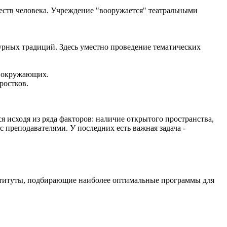
еств человека. Учреждение "вооружается" театральными
урных традиций. Здесь уместно проведение тематических
а окружающих.
ростков.
 исходя из ряда факторов: наличие открытого пространства,
 преподавателями. У последних есть важная задача -
нституты, подбирающие наиболее оптимальные программы для