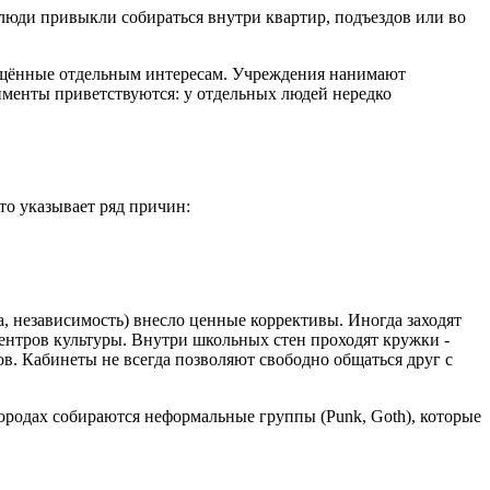
 люди привыкли собираться внутри квартир, подъездов или во
вящённые отдельным интересам. Учреждения нанимают
именты приветствуются: у отдельных людей нередко
то указывает ряд причин:
а, независимость) внесло ценные коррективы. Иногда заходят
ентров культуры. Внутри школьных стен проходят кружки -
ов. Кабинеты не всегда позволяют свободно общаться друг с
городах собираются неформальные группы (Punk, Goth), которые