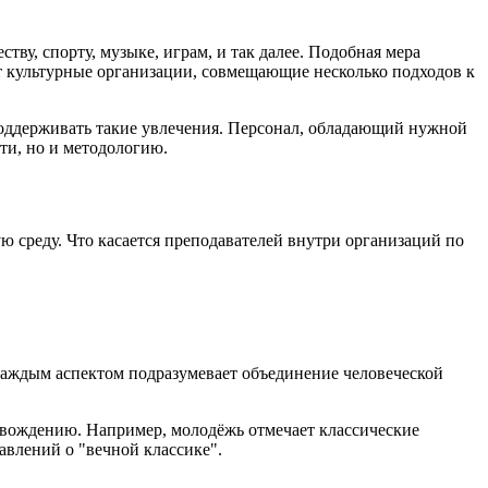
у, спорту, музыке, играм, и так далее. Подобная мера
 культурные организации, совмещающие несколько подходов к
 поддерживать такие увлечения. Персонал, обладающий нужной
ти, но и методологию.
среду. Что касается преподавателей внутри организаций по
 каждым аспектом подразумевает объединение человеческой
овождению. Например, молодёжь отмечает классические
авлений о "вечной классике".