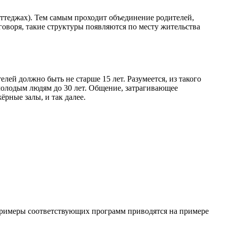
оттеджах). Тем самым проходит объединение родителей,
воря, такие структуры появляются по месту жительства
й должно быть не старше 15 лет. Разумеется, из такого
молодым людям до 30 лет. Общение, затрагивающее
рные залы, и так далее.
Примеры соответствующих программ приводятся на примере