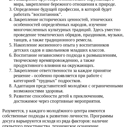
мира, закрепление бережного отношения к природе.
Определение будущей профессии, в которой будет
работать "воспитанник".
Закрепление исторических ценностей, этнических
особенностей определённых народов, изучение
многочисленных культурных традиций. Здесь уместно
проведение тематических обрядов, праздников, музыки,
танцев, а также традиционного ремесла.
Накопление жизненного опыта у воспитанников
детских садов и школьников младших классов.
Воспитание независимого подхода к размышлениям,
творческому времяпровождению, а также
продуктивного влияния на окружающих.
Закрепление ответственности за каждое принятое
решение - особенно проявляется при работе с
категорией "трудных" подростков.
Адаптация представителей молодёжи с ограниченными
возможностями здоровья.
Развитие способности детей к приключениям,
достижимое через спортивные мероприятия.
Разумеется, у каждого молодёжного центра имеются
собственные подходы к развитию личности. Программы
досуга варьируются исходя из ряда факторов: наличие
открытого пространства, техническое оснащение,