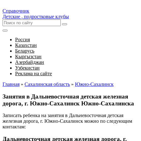
Справочник
Детские , подростковые клубы
Россия
Казахстан
Беларусь
Кыргызстан
Азербайджан
Узбекистан
Реклама на сайте
Главная
»
Сахалинская область
»
Южно-Сахалинск
Занятия в Дальневосточная детская железная
дорога, г. Южно-Сахалинск Южно-Сахалинска
Записать ребенка на занятия в Дальневосточная детская
железная дорога, г. Южно-Сахалинск можно по следующим
контактам:
Дальневосточная детская железная дорога, г.