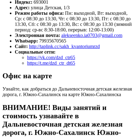
Индекс:
693001
Адрес:
улица Детская, 1/3
Режим работы офиса:
Пн: выходной, Вт: выходной,
Ср: с 08:30 до 13:30, Чт: с 08:30 до 13:30, Пт: с 08:30 до
13:30, Сб: с 08:30 до 13:30, Вс: с 08:30 до 13:30 (зимний
период: ср-вс 8:30-18:00, перерыв: 12:00-13:00)
Электронная почта:
alekseenko.ia0703@gmail.com
Whatsapp:
79935670565
Сайт:
http://taplink.cc/sakh_kvantoriumrzd
Социальные сети:
https://vk.com/dzd_ctr65
https://t.me/dzd_ctr_dt65
Офис на карте
Узнайте, как добраться до Дальневосточная детская железная
дорога, г. Южно-Сахалинск на карте Южно-Сахалинска
ВНИМАНИЕ! Виды занятий и
стоимость узнавайте в
Дальневосточная детская железная
дорога, г. Южно-Сахалинск Южно-