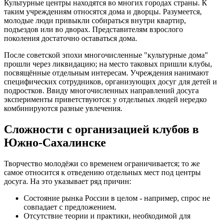
Культурные центры находятся во многих городах страны. К
таким учреждениям относятся дома и дворцы. Разумеется,
молодые люди привыкли собираться внутри квартир,
подъездов или во дворах. Представителям взрослого
поколения достаточно оставаться дома.
После советской эпохи многочисленные "культурные дома"
прошли через ликвидацию; на место таковых пришли клубы,
посвящённые отдельным интересам. Учреждения нанимают
специфических сотрудников, организующих досуг для детей и
подростков. Ввиду многочисленных направлений досуга
эксперименты приветствуются: у отдельных людей нередко
комбинируются разные увлечения.
Сложности с организацией клубов в
Южно-Сахалинске
Творчество молодёжи со временем ограничивается; то же
самое относится к отведению отдельных мест под центры
досуга. На это указывает ряд причин:
Состояние рынка России в целом - например, спрос не
совпадает с предложением.
Отсутствие теории и практики, необходимой для