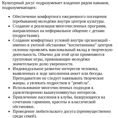
Культурный досуг подразумевает владение рядом навыков,
подразумевающих:
Обеспечение комфортного ежедневного посещения
(пребывания) молодёжи внутри центров культуры.
Создание и реализация многочисленных программ,
направленных на неформальное общение с детьми
(подростками).
Создание комфортных условий внутри организаций -
именно в уютной обстановке "воспитанники" центров
склонны проявлять максимальный вклад в творческую
деятельность. Обычно для этой цели применяются
групповые игры, прививающие молодёжи
значительную долю уверенности.
Индивидуальное развитие интересов человека,
выявленных в ходе заполнения анкет или беседы.
Преподавателю не следует навязывать творческие
жанры, а увлекать подростков в "ремёсла".
Использование многочисленных подходов к
удовлетворению вышеупомянутых интересов.
Привлечение населения в клубы, базирующееся на
сочетании гармонии, красоты и классической
обстановки.
Проведение любительского досуга (преимущественно
среди семей).