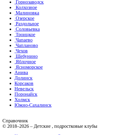
Горнозаводск
Колхозное
Малиновка
Озерское
Раздольное
Соловьевка
Троицкое
Чапаево
Чапланово
Чехов
Шебунино
Яблочное
Ясноморское
Анива
Долинск
Корсаков
Невельск
Поронайск
Холмск
Южно-Сахалинск
Справочник
© 2018–2026 – Детские , подростковые клубы