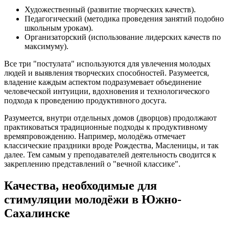
Художественный (развитие творческих качеств).
Педагогический (методика проведения занятий подобно
школьным урокам).
Организаторский (использование лидерских качеств по
максимуму).
Все три "постулата" используются для увлечения молодых
людей и выявления творческих способностей. Разумеется,
владение каждым аспектом подразумевает объединение
человеческой интуиции, вдохновения и технологического
подхода к проведению продуктивного досуга.
Разумеется, внутри отдельных домов (дворцов) продолжают
практиковаться традиционные подходы к продуктивному
времяпровождению. Например, молодёжь отмечает
классические праздники вроде Рождества, Масленицы, и так
далее. Тем самым у преподавателей деятельность сводится к
закреплению представлений о "вечной классике".
Качества, необходимые для
стимуляции молодёжи в Южно-
Сахалинске