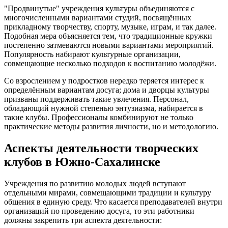
"Продвинутые" учреждения культуры объединяются с
многочисленными вариантами студий, посвящённых
прикладному творчеству, спорту, музыке, играм, и так далее.
Подобная мера объясняется тем, что традиционные кружки
постепенно затмеваются новыми вариантами мероприятий.
Популярность набирают культурные организации,
совмещающие несколько подходов к воспитанию молодёжи.
Со взрослением у подростков нередко теряется интерес к
определённым вариантам досуга; дома и дворцы культуры
призваны поддерживать такие увлечения. Персонал,
обладающий нужной степенью энтузиазма, набирается в
такие клубы. Профессионалы комбинируют не только
практические методы развития личности, но и методологию.
Аспекты деятельности творческих
клубов в Южно-Сахалинске
Учреждения по развитию молодых людей вступают
отдельными мирами, совмещающими традиции и культуру
общения в единую среду. Что касается преподавателей внутри
организаций по проведению досуга, то эти работники
должны закрепить три аспекта деятельности: