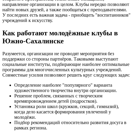
направление организации в целом. Клубы нередко позволяют
найти новых друзей, а также пообщаться с преподавателями.
У последних есть важная задача - приобщить "воспитанников"
учреждений к искусству.
Как работают молодёжные клубы в
Южно-Сахалинске
Разумеется, организации не проводят мероприятия без
поддержки со стороны партнёров. Таковыми выступают
социальные институты, подбирающие наиболее оптимальные
программы для многочисленных культурных учреждений.
Совместные усилия позволяют решить круг следующих задач:
Определение наиболее "популярного" варианта
художественного творчества внутри организации.
Решение проблем, связанных с творческим
времяпровождением детей (подростков).
Установка роли школ (кружков, секций, гимназий),
когда дело касается формирования увлечений у
молодёжи.
Подбор рекомендаций относительно развития досуга в
рамках региона.