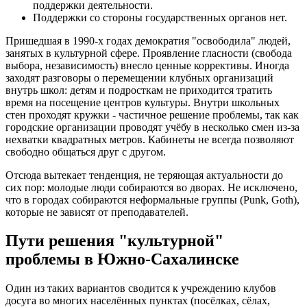
поддержки деятельности.
Поддержки со стороны государственных органов нет.
Пришедшая в 1990-х годах демократия "освободила" людей,
занятых в культурной сфере. Проявление гласности (свобода
выбора, независимость) внесло ценные коррективы. Иногда
заходят разговоры о перемещении клубных организаций
внутрь школ: детям и подросткам не приходится тратить
время на посещение центров культуры. Внутри школьных
стен проходят кружки - частичное решение проблемы, так как
городские организации проводят учёбу в несколько смен из-за
нехватки квадратных метров. Кабинеты не всегда позволяют
свободно общаться друг с другом.
Отсюда вытекает тенденция, не теряющая актуальности до
сих пор: молодые люди собираются во дворах. Не исключено,
что в городах собираются неформальные группы (Punk, Goth),
которые не зависят от преподавателей.
Пути решения "культурной"
проблемы в Южно-Сахалинске
Один из таких вариантов сводится к учреждению клубов
досуга во многих населённых пунктах (посёлках, сёлах,