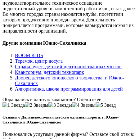
неудовлетворительное техническое оснащение,
недостаточный уровень компетенций работников, и так далее.
Во многих городах страны находятся клубы, посетители
которых продуктивно проводят время. Деятельность
подкрепляется программами, которые варьируются исходя из
направленности организаций.
Другие компании Южно-Сахалинска
BOOM KIDS
Теремок, центр досуга
Страна чудес, детский центр иностранных языков
Кванториум, детский технопарк
Дворец детского юношеского творчества, г. Южно-
Сахалинск
Алгоритмика, школа программирования для детей
Обращались в данную компанию? Оцените её
Отзывы о Дальневосточная детская железная дорога, г. Южно-
Сахалинск в Южно-Сахалинске
Пользовались услугами данной фирмы? Оставьте свой отзыв: