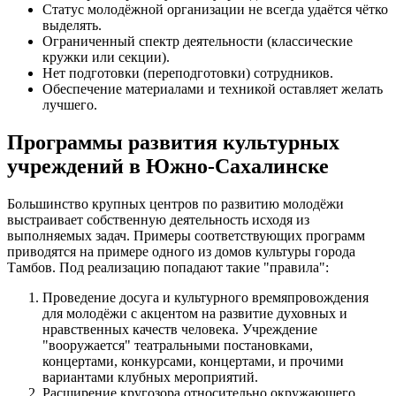
Статус молодёжной организации не всегда удаётся чётко
выделять.
Ограниченный спектр деятельности (классические
кружки или секции).
Нет подготовки (переподготовки) сотрудников.
Обеспечение материалами и техникой оставляет желать
лучшего.
Программы развития культурных
учреждений в Южно-Сахалинске
Большинство крупных центров по развитию молодёжи
выстраивает собственную деятельность исходя из
выполняемых задач. Примеры соответствующих программ
приводятся на примере одного из домов культуры города
Тамбов. Под реализацию попадают такие "правила":
Проведение досуга и культурного времяпровождения
для молодёжи с акцентом на развитие духовных и
нравственных качеств человека. Учреждение
"вооружается" театральными постановками,
концертами, конкурсами, концертами, и прочими
вариантами клубных мероприятий.
Расширение кругозора относительно окружающего