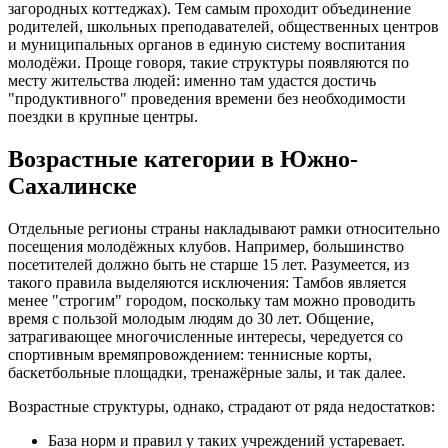
загородных коттеджах). Тем самым проходит объединение
родителей, школьных преподавателей, общественных центров
и муниципальных органов в единую систему воспитания
молодёжи. Проще говоря, такие структуры появляются по
месту жительства людей: именно там удастся достичь
"продуктивного" проведения времени без необходимости
поездки в крупные центры.
Возрастные категории в Южно-
Сахалинске
Отдельные регионы страны накладывают рамки относительно
посещения молодёжных клубов. Например, большинство
посетителей должно быть не старше 15 лет. Разумеется, из
такого правила выделяются исключения: Тамбов является
менее "строгим" городом, поскольку там можно проводить
время с пользой молодым людям до 30 лет. Общение,
затрагивающее многочисленные интересы, чередуется со
спортивным времяпровождением: теннисные корты,
баскетбольные площадки, тренажёрные залы, и так далее.
Возрастные структуры, однако, страдают от ряда недостатков:
База норм и правил у таких учреждений устаревает.