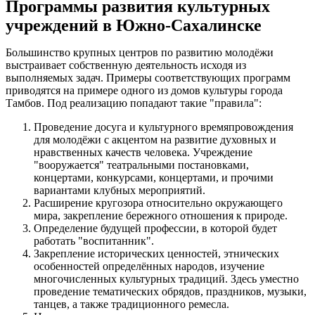
Программы развития культурных
учреждений в Южно-Сахалинске
Большинство крупных центров по развитию молодёжи
выстраивает собственную деятельность исходя из
выполняемых задач. Примеры соответствующих программ
приводятся на примере одного из домов культуры города
Тамбов. Под реализацию попадают такие "правила":
Проведение досуга и культурного времяпровождения
для молодёжи с акцентом на развитие духовных и
нравственных качеств человека. Учреждение
"вооружается" театральными постановками,
концертами, конкурсами, концертами, и прочими
вариантами клубных мероприятий.
Расширение кругозора относительно окружающего
мира, закрепление бережного отношения к природе.
Определение будущей профессии, в которой будет
работать "воспитанник".
Закрепление исторических ценностей, этнических
особенностей определённых народов, изучение
многочисленных культурных традиций. Здесь уместно
проведение тематических обрядов, праздников, музыки,
танцев, а также традиционного ремесла.