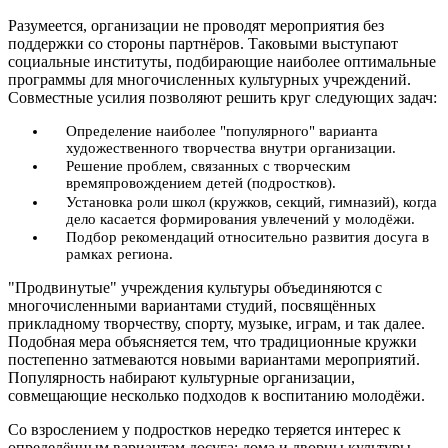
Разумеется, организации не проводят мероприятия без
поддержки со стороны партнёров. Таковыми выступают
социальные институты, подбирающие наиболее оптимальные
программы для многочисленных культурных учреждений.
Совместные усилия позволяют решить круг следующих задач:
Определение наиболее "популярного" варианта
художественного творчества внутри организации.
Решение проблем, связанных с творческим
времяпровождением детей (подростков).
Установка роли школ (кружков, секций, гимназий), когда
дело касается формирования увлечений у молодёжи.
Подбор рекомендаций относительно развития досуга в
рамках региона.
"Продвинутые" учреждения культуры объединяются с
многочисленными вариантами студий, посвящённых
прикладному творчеству, спорту, музыке, играм, и так далее.
Подобная мера объясняется тем, что традиционные кружки
постепенно затмеваются новыми вариантами мероприятий.
Популярность набирают культурные организации,
совмещающие несколько подходов к воспитанию молодёжи.
Со взрослением у подростков нередко теряется интерес к
определённым вариантам досуга; дома и дворцы культуры