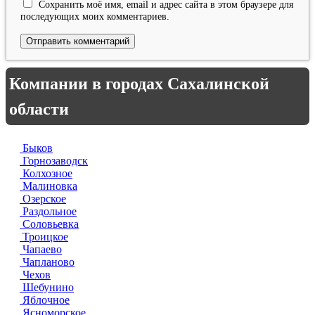
Сохранить моё имя, email и адрес сайта в этом браузере для
последующих моих комментариев.
Компании в городах Сахалинской
области
Быков
Горнозаводск
Колхозное
Малиновка
Озерское
Раздольное
Соловьевка
Троицкое
Чапаево
Чапланово
Чехов
Шебунино
Яблочное
Ясноморское