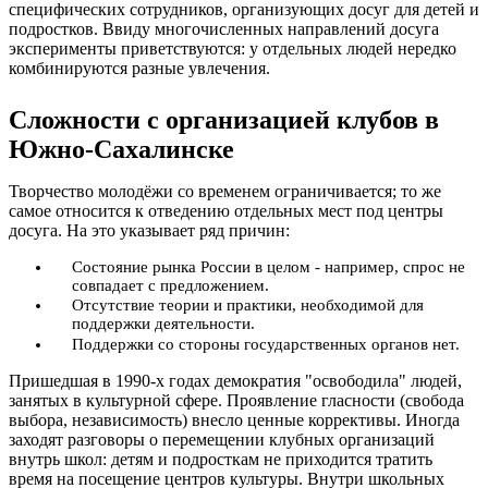
специфических сотрудников, организующих досуг для детей и
подростков. Ввиду многочисленных направлений досуга
эксперименты приветствуются: у отдельных людей нередко
комбинируются разные увлечения.
Сложности с организацией клубов в
Южно-Сахалинске
Творчество молодёжи со временем ограничивается; то же
самое относится к отведению отдельных мест под центры
досуга. На это указывает ряд причин:
Состояние рынка России в целом - например, спрос не
совпадает с предложением.
Отсутствие теории и практики, необходимой для
поддержки деятельности.
Поддержки со стороны государственных органов нет.
Пришедшая в 1990-х годах демократия "освободила" людей,
занятых в культурной сфере. Проявление гласности (свобода
выбора, независимость) внесло ценные коррективы. Иногда
заходят разговоры о перемещении клубных организаций
внутрь школ: детям и подросткам не приходится тратить
время на посещение центров культуры. Внутри школьных