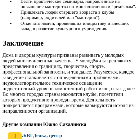
Вести практические семинары, направленные на
повышение мастерства по многочисленным "ремёслам".
Привлекать людей старшего возраста в клубы
(например, родителей или "мастеров").
Отмечать людей, проявивших инициативу и внёсших
вклад в развитие культурного учреждения.
Заключение
Дома и дворцы культуры призваны развивать у молодых
людей многочисленные качества. У молодёжи закрепляются
представления о традициях, творчестве, спорте,
профессиональной занятости, и так далее. Разумеется, каждое
заведение сталкивается с определёнными проблемами:
неудовлетворительное техническое оснащение,
недостаточный уровень компетенций работников, и так далее.
Во многих городах страны находятся клубы, посетители
которых продуктивно проводят время. Деятельность
подкрепляется программами, которые варьируются исходя из
направленности организаций.
Другие компании Южно-Сахалинска
АБВГДейка, центр