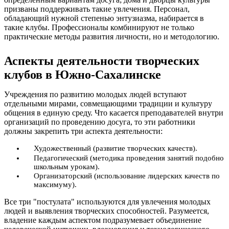
призваны поддерживать такие увлечения. Персонал,
обладающий нужной степенью энтузиазма, набирается в
такие клубы. Профессионалы комбинируют не только
практические методы развития личности, но и методологию.
Аспекты деятельности творческих
клубов в Южно-Сахалинске
Учреждения по развитию молодых людей вступают
отдельными мирами, совмещающими традиции и культуру
общения в единую среду. Что касается преподавателей внутри
организаций по проведению досуга, то эти работники
должны закрепить три аспекта деятельности:
Художественный (развитие творческих качеств).
Педагогический (методика проведения занятий подобно
школьным урокам).
Организаторский (использование лидерских качеств по
максимуму).
Все три "постулата" используются для увлечения молодых
людей и выявления творческих способностей. Разумеется,
владение каждым аспектом подразумевает объединение