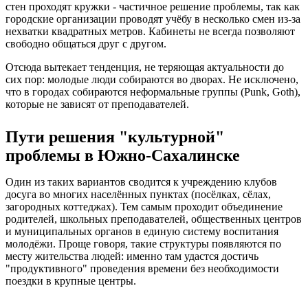
стен проходят кружки - частичное решение проблемы, так как
городские организации проводят учёбу в несколько смен из-за
нехватки квадратных метров. Кабинеты не всегда позволяют
свободно общаться друг с другом.
Отсюда вытекает тенденция, не теряющая актуальности до
сих пор: молодые люди собираются во дворах. Не исключено,
что в городах собираются неформальные группы (Punk, Goth),
которые не зависят от преподавателей.
Пути решения "культурной"
проблемы в Южно-Сахалинске
Один из таких вариантов сводится к учреждению клубов
досуга во многих населённых пунктах (посёлках, сёлах,
загородных коттеджах). Тем самым проходит объединение
родителей, школьных преподавателей, общественных центров
и муниципальных органов в единую систему воспитания
молодёжи. Проще говоря, такие структуры появляются по
месту жительства людей: именно там удастся достичь
"продуктивного" проведения времени без необходимости
поездки в крупные центры.