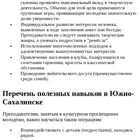
склонны проявлять максимальный вклад в творческую
деятельность. Обычно для этой цели применяются
групповые игры, прививающие молодёжи значительную
долю уверенности.
Индивидуальное развитие интересов человека,
выявленных в ходе заполнения анкет или беседы.
Преподавателю не следует навязывать творческие
жанры, а увлекать подростков в "ремёсла".
Использование многочисленных подходов к
удовлетворению вышеупомянутых интересов.
Привлечение населения в клубы, базирующееся на
сочетании гармонии, красоты и классической
обстановки.
Проведение любительского досуга (преимущественно
среди семей).
Перечень полезных навыков в Южно-
Сахалинске
Преподавателям, занятым в культурном просвещении
молодёжи, важно научиться таким операциям:
Взаимодействовать с детьми (подростками), находясь
рядом.