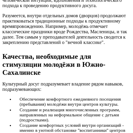
человеческой интуиции, вдохновения и технологического
подхода к проведению продуктивного досуга.
Разумеется, внутри отдельных домов (дворцов) продолжают
практиковаться традиционные подходы к продуктивному
времяпровождению. Например, молодёжь отмечает
классические праздники вроде Рождества, Масленицы, и так
далее. Тем самым у преподавателей деятельность сводится к
закреплению представлений о "вечной классике".
Качества, необходимые для
стимуляции молодёжи в Южно-
Сахалинске
Культурный досуг подразумевает владение рядом навыков,
подразумевающих:
Обеспечение комфортного ежедневного посещения
(пребывания) молодёжи внутри центров культуры.
Создание и реализация многочисленных программ,
направленных на неформальное общение с детьми
(подростками).
Создание комфортных условий внутри организаций -
именно в уютной обстановке "воспитанники" центров