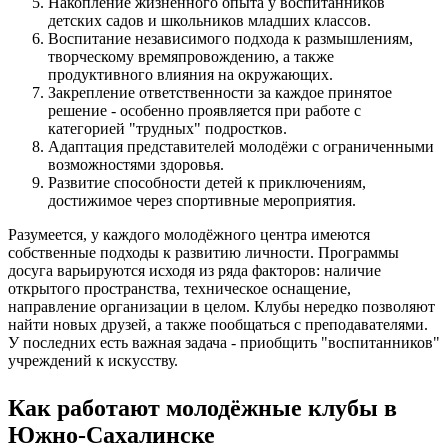
Накопление жизненного опыта у воспитанников
детских садов и школьников младших классов.
Воспитание независимого подхода к размышлениям,
творческому времяпровождению, а также
продуктивного влияния на окружающих.
Закрепление ответственности за каждое принятое
решение - особенно проявляется при работе с
категорией "трудных" подростков.
Адаптация представителей молодёжи с ограниченными
возможностями здоровья.
Развитие способности детей к приключениям,
достижимое через спортивные мероприятия.
Разумеется, у каждого молодёжного центра имеются
собственные подходы к развитию личности. Программы
досуга варьируются исходя из ряда факторов: наличие
открытого пространства, техническое оснащение,
направление организации в целом. Клубы нередко позволяют
найти новых друзей, а также пообщаться с преподавателями.
У последних есть важная задача - приобщить "воспитанников"
учреждений к искусству.
Как работают молодёжные клубы в
Южно-Сахалинске