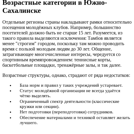
Возрастные категории в Южно-
Сахалинске
Отдельные регионы страны накладывают рамки относительно
посещения молодёжных клубов. Например, большинство
посетителей должно быть не старше 15 лет. Разумеется, из
такого правила выделяются исключения: Тамбов является
менее "строгим" городом, поскольку там можно проводить
время с пользой молодым людям до 30 лет. Общение,
затрагивающее многочисленные интересы, чередуется со
спортивным времяпровождением: теннисные корты,
баскетбольные площадки, тренажёрные залы, и так далее.
Возрастные структуры, однако, страдают от ряда недостатков:
База норм и правил у таких учреждений устаревает.
Статус молодёжной организации не всегда удаётся
чётко выделять.
Ограниченный спектр деятельности (классические
кружки или секции).
Нет подготовки (переподготовки) сотрудников.
Обеспечение материалами и техникой оставляет желать
лучшего.