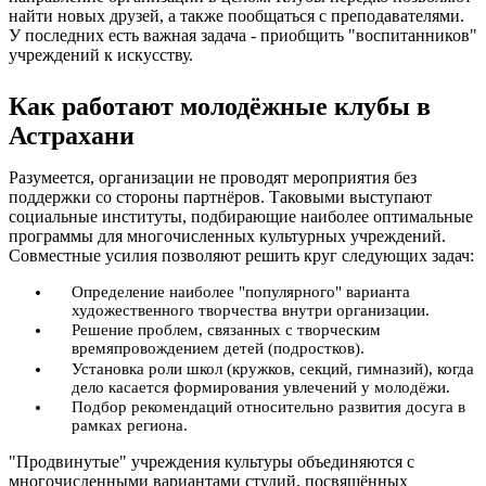
найти новых друзей, а также пообщаться с преподавателями.
У последних есть важная задача - приобщить "воспитанников"
учреждений к искусству.
Как работают молодёжные клубы в
Астрахани
Разумеется, организации не проводят мероприятия без
поддержки со стороны партнёров. Таковыми выступают
социальные институты, подбирающие наиболее оптимальные
программы для многочисленных культурных учреждений.
Совместные усилия позволяют решить круг следующих задач:
Определение наиболее "популярного" варианта
художественного творчества внутри организации.
Решение проблем, связанных с творческим
времяпровождением детей (подростков).
Установка роли школ (кружков, секций, гимназий), когда
дело касается формирования увлечений у молодёжи.
Подбор рекомендаций относительно развития досуга в
рамках региона.
"Продвинутые" учреждения культуры объединяются с
многочисленными вариантами студий, посвящённых