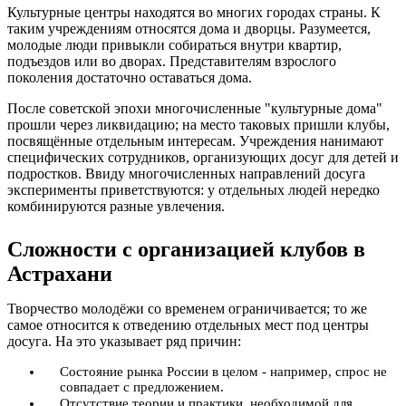
Культурные центры находятся во многих городах страны. К
таким учреждениям относятся дома и дворцы. Разумеется,
молодые люди привыкли собираться внутри квартир,
подъездов или во дворах. Представителям взрослого
поколения достаточно оставаться дома.
После советской эпохи многочисленные "культурные дома"
прошли через ликвидацию; на место таковых пришли клубы,
посвящённые отдельным интересам. Учреждения нанимают
специфических сотрудников, организующих досуг для детей и
подростков. Ввиду многочисленных направлений досуга
эксперименты приветствуются: у отдельных людей нередко
комбинируются разные увлечения.
Сложности с организацией клубов в
Астрахани
Творчество молодёжи со временем ограничивается; то же
самое относится к отведению отдельных мест под центры
досуга. На это указывает ряд причин:
Состояние рынка России в целом - например, спрос не
совпадает с предложением.
Отсутствие теории и практики, необходимой для