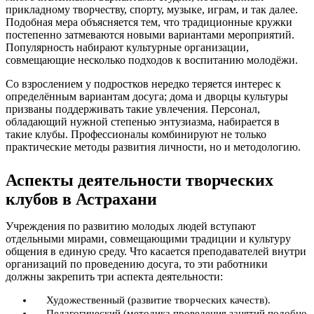
прикладному творчеству, спорту, музыке, играм, и так далее.
Подобная мера объясняется тем, что традиционные кружки
постепенно затмеваются новыми вариантами мероприятий.
Популярность набирают культурные организации,
совмещающие несколько подходов к воспитанию молодёжи.
Со взрослением у подростков нередко теряется интерес к
определённым вариантам досуга; дома и дворцы культуры
призваны поддерживать такие увлечения. Персонал,
обладающий нужной степенью энтузиазма, набирается в
такие клубы. Профессионалы комбинируют не только
практические методы развития личности, но и методологию.
Аспекты деятельности творческих
клубов в Астрахани
Учреждения по развитию молодых людей вступают
отдельными мирами, совмещающими традиции и культуру
общения в единую среду. Что касается преподавателей внутри
организаций по проведению досуга, то эти работники
должны закрепить три аспекта деятельности:
Художественный (развитие творческих качеств).
Педагогический (методика проведения занятий подобно