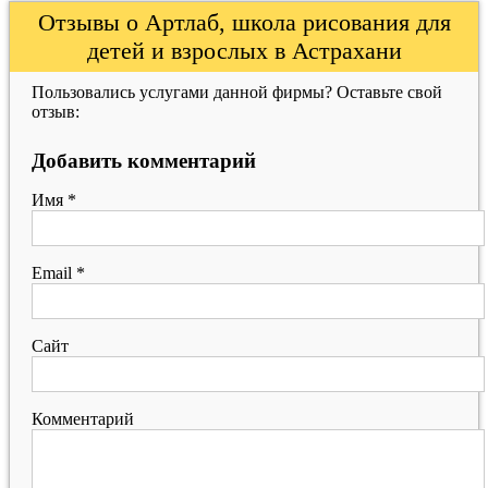
Отзывы о Артлаб, школа рисования для
детей и взрослых в Астрахани
Пользовались услугами данной фирмы? Оставьте свой
отзыв:
Добавить комментарий
Имя
*
Email
*
Сайт
Комментарий