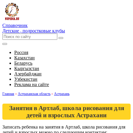
Справочник
Детские , подростковые клубы
Россия
Казахстан
Беларусь
Кыргызстан
Азербайджан
Узбекистан
Реклама на сайте
Главная
»
Астраханская область
»
Астрахань
Занятия в Артлаб, школа рисования для
детей и взрослых Астрахани
Записать ребенка на занятия в Артлаб, школа рисования для
детей и взрослых можно по следующим контактам: