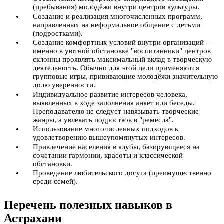
(пребывания) молодёжи внутри центров культуры.
Создание и реализация многочисленных программ,
направленных на неформальное общение с детьми
(подростками).
Создание комфортных условий внутри организаций -
именно в уютной обстановке "воспитанники" центров
склонны проявлять максимальный вклад в творческую
деятельность. Обычно для этой цели применяются
групповые игры, прививающие молодёжи значительную
долю уверенности.
Индивидуальное развитие интересов человека,
выявленных в ходе заполнения анкет или беседы.
Преподавателю не следует навязывать творческие
жанры, а увлекать подростков в "ремёсла".
Использование многочисленных подходов к
удовлетворению вышеупомянутых интересов.
Привлечение населения в клубы, базирующееся на
сочетании гармонии, красоты и классической
обстановки.
Проведение любительского досуга (преимущественно
среди семей).
Перечень полезных навыков в
Астрахани