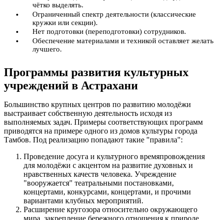
чётко выделять.
Ограниченный спектр деятельности (классические
кружки или секции).
Нет подготовки (переподготовки) сотрудников.
Обеспечение материалами и техникой оставляет желать
лучшего.
Программы развития культурных
учреждений в Астрахани
Большинство крупных центров по развитию молодёжи
выстраивает собственную деятельность исходя из
выполняемых задач. Примеры соответствующих программ
приводятся на примере одного из домов культуры города
Тамбов. Под реализацию попадают такие "правила":
Проведение досуга и культурного времяпровождения
для молодёжи с акцентом на развитие духовных и
нравственных качеств человека. Учреждение
"вооружается" театральными постановками,
концертами, конкурсами, концертами, и прочими
вариантами клубных мероприятий.
Расширение кругозора относительно окружающего
мира, закрепление бережного отношения к природе.