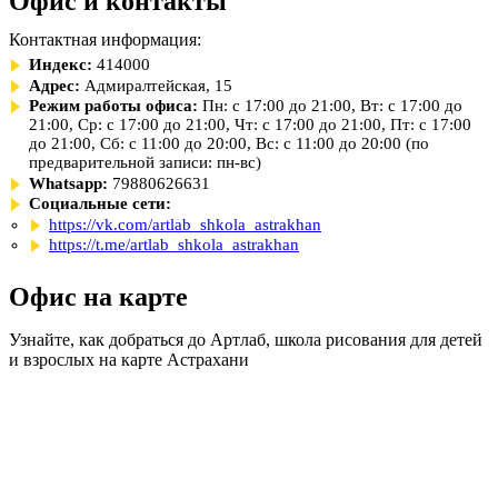
Офис и контакты
Контактная информация:
Индекс:
414000
Адрес:
Адмиралтейская, 15
Режим работы офиса:
Пн: с 17:00 до 21:00, Вт: с 17:00 до
21:00, Ср: с 17:00 до 21:00, Чт: с 17:00 до 21:00, Пт: с 17:00
до 21:00, Сб: с 11:00 до 20:00, Вс: с 11:00 до 20:00 (по
предварительной записи: пн-вс)
Whatsapp:
79880626631
Социальные сети:
https://vk.com/artlab_shkola_astrakhan
https://t.me/artlab_shkola_astrakhan
Офис на карте
Узнайте, как добраться до Артлаб, школа рисования для детей
и взрослых на карте Астрахани