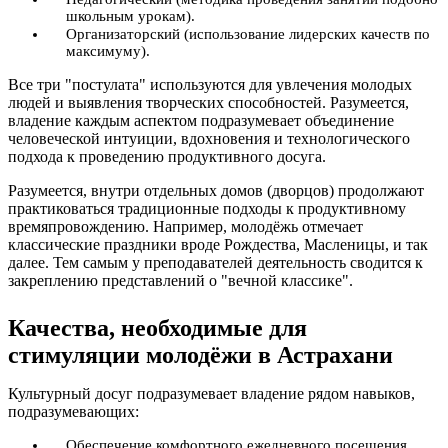
школьным урокам).
Организаторский (использование лидерских качеств по
максимуму).
Все три "постулата" используются для увлечения молодых
людей и выявления творческих способностей. Разумеется,
владение каждым аспектом подразумевает объединение
человеческой интуиции, вдохновения и технологического
подхода к проведению продуктивного досуга.
Разумеется, внутри отдельных домов (дворцов) продолжают
практиковаться традиционные подходы к продуктивному
времяпровождению. Например, молодёжь отмечает
классические праздники вроде Рождества, Масленицы, и так
далее. Тем самым у преподавателей деятельность сводится к
закреплению представлений о "вечной классике".
Качества, необходимые для
стимуляции молодёжи в Астрахани
Культурный досуг подразумевает владение рядом навыков,
подразумевающих:
Обеспечение комфортного ежедневного посещения