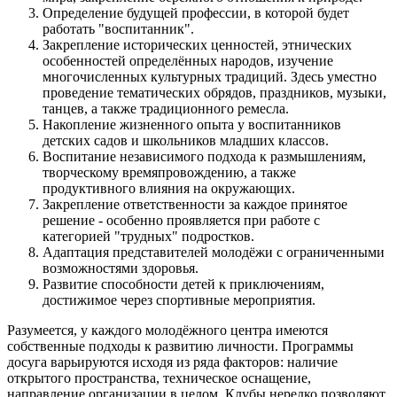
Определение будущей профессии, в которой будет
работать "воспитанник".
Закрепление исторических ценностей, этнических
особенностей определённых народов, изучение
многочисленных культурных традиций. Здесь уместно
проведение тематических обрядов, праздников, музыки,
танцев, а также традиционного ремесла.
Накопление жизненного опыта у воспитанников
детских садов и школьников младших классов.
Воспитание независимого подхода к размышлениям,
творческому времяпровождению, а также
продуктивного влияния на окружающих.
Закрепление ответственности за каждое принятое
решение - особенно проявляется при работе с
категорией "трудных" подростков.
Адаптация представителей молодёжи с ограниченными
возможностями здоровья.
Развитие способности детей к приключениям,
достижимое через спортивные мероприятия.
Разумеется, у каждого молодёжного центра имеются
собственные подходы к развитию личности. Программы
досуга варьируются исходя из ряда факторов: наличие
открытого пространства, техническое оснащение,
направление организации в целом. Клубы нередко позволяют