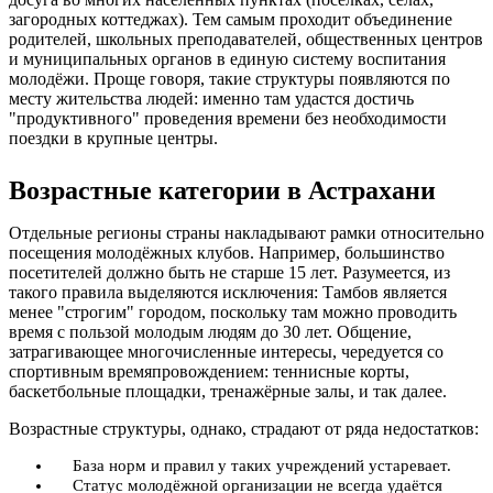
загородных коттеджах). Тем самым проходит объединение
родителей, школьных преподавателей, общественных центров
и муниципальных органов в единую систему воспитания
молодёжи. Проще говоря, такие структуры появляются по
месту жительства людей: именно там удастся достичь
"продуктивного" проведения времени без необходимости
поездки в крупные центры.
Возрастные категории в Астрахани
Отдельные регионы страны накладывают рамки относительно
посещения молодёжных клубов. Например, большинство
посетителей должно быть не старше 15 лет. Разумеется, из
такого правила выделяются исключения: Тамбов является
менее "строгим" городом, поскольку там можно проводить
время с пользой молодым людям до 30 лет. Общение,
затрагивающее многочисленные интересы, чередуется со
спортивным времяпровождением: теннисные корты,
баскетбольные площадки, тренажёрные залы, и так далее.
Возрастные структуры, однако, страдают от ряда недостатков:
База норм и правил у таких учреждений устаревает.
Статус молодёжной организации не всегда удаётся