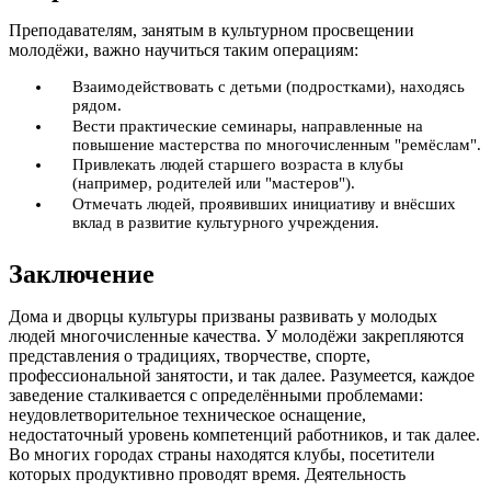
Преподавателям, занятым в культурном просвещении
молодёжи, важно научиться таким операциям:
Взаимодействовать с детьми (подростками), находясь
рядом.
Вести практические семинары, направленные на
повышение мастерства по многочисленным "ремёслам".
Привлекать людей старшего возраста в клубы
(например, родителей или "мастеров").
Отмечать людей, проявивших инициативу и внёсших
вклад в развитие культурного учреждения.
Заключение
Дома и дворцы культуры призваны развивать у молодых
людей многочисленные качества. У молодёжи закрепляются
представления о традициях, творчестве, спорте,
профессиональной занятости, и так далее. Разумеется, каждое
заведение сталкивается с определёнными проблемами:
неудовлетворительное техническое оснащение,
недостаточный уровень компетенций работников, и так далее.
Во многих городах страны находятся клубы, посетители
которых продуктивно проводят время. Деятельность