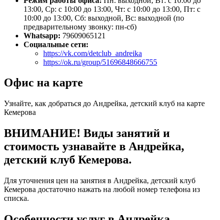
Режим работы офиса:
Пн: выходной, Вт: с 10:00 до
13:00, Ср: с 10:00 до 13:00, Чт: с 10:00 до 13:00, Пт: с
10:00 до 13:00, Сб: выходной, Вс: выходной (по
предварительному звонку: пн-сб)
Whatsapp:
79609065121
Социальные сети:
https://vk.com/detclub_andreika
https://ok.ru/group/51696848666755
Офис на карте
Узнайте, как добраться до Андрейка, детский клуб на карте
Кемерова
ВНИМАНИЕ! Виды занятий и
стоимость узнавайте в Андрейка,
детский клуб Кемерова.
Для уточнения цен на занятия в Андрейка, детский клуб
Кемерова достаточно нажать на любой номер телефона из
списка.
Особенности услуг в Андрейка,