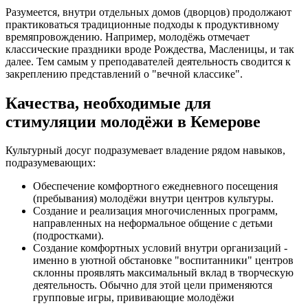
Разумеется, внутри отдельных домов (дворцов) продолжают
практиковаться традиционные подходы к продуктивному
времяпровождению. Например, молодёжь отмечает
классические праздники вроде Рождества, Масленицы, и так
далее. Тем самым у преподавателей деятельность сводится к
закреплению представлений о "вечной классике".
Качества, необходимые для
стимуляции молодёжи в Кемерове
Культурный досуг подразумевает владение рядом навыков,
подразумевающих:
Обеспечение комфортного ежедневного посещения
(пребывания) молодёжи внутри центров культуры.
Создание и реализация многочисленных программ,
направленных на неформальное общение с детьми
(подростками).
Создание комфортных условий внутри организаций -
именно в уютной обстановке "воспитанники" центров
склонны проявлять максимальный вклад в творческую
деятельность. Обычно для этой цели применяются
групповые игры, прививающие молодёжи