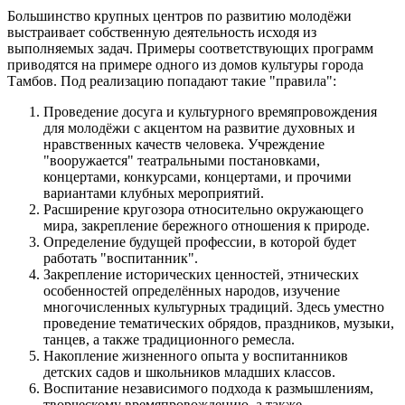
Большинство крупных центров по развитию молодёжи
выстраивает собственную деятельность исходя из
выполняемых задач. Примеры соответствующих программ
приводятся на примере одного из домов культуры города
Тамбов. Под реализацию попадают такие "правила":
Проведение досуга и культурного времяпровождения
для молодёжи с акцентом на развитие духовных и
нравственных качеств человека. Учреждение
"вооружается" театральными постановками,
концертами, конкурсами, концертами, и прочими
вариантами клубных мероприятий.
Расширение кругозора относительно окружающего
мира, закрепление бережного отношения к природе.
Определение будущей профессии, в которой будет
работать "воспитанник".
Закрепление исторических ценностей, этнических
особенностей определённых народов, изучение
многочисленных культурных традиций. Здесь уместно
проведение тематических обрядов, праздников, музыки,
танцев, а также традиционного ремесла.
Накопление жизненного опыта у воспитанников
детских садов и школьников младших классов.
Воспитание независимого подхода к размышлениям,
творческому времяпровождению, а также