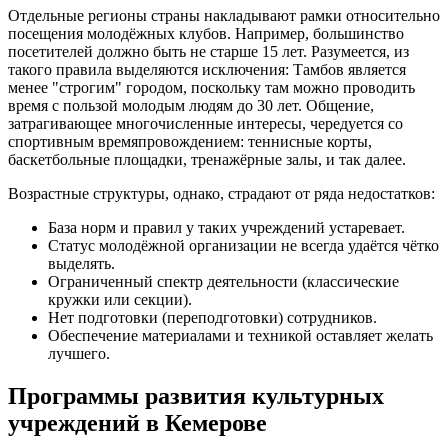
Отдельные регионы страны накладывают рамки относительно
посещения молодёжных клубов. Например, большинство
посетителей должно быть не старше 15 лет. Разумеется, из
такого правила выделяются исключения: Тамбов является
менее "строгим" городом, поскольку там можно проводить
время с пользой молодым людям до 30 лет. Общение,
затрагивающее многочисленные интересы, чередуется со
спортивным времяпровождением: теннисные корты,
баскетбольные площадки, тренажёрные залы, и так далее.
Возрастные структуры, однако, страдают от ряда недостатков:
База норм и правил у таких учреждений устаревает.
Статус молодёжной организации не всегда удаётся чётко
выделять.
Ограниченный спектр деятельности (классические
кружки или секции).
Нет подготовки (переподготовки) сотрудников.
Обеспечение материалами и техникой оставляет желать
лучшего.
Программы развития культурных
учреждений в Кемерове