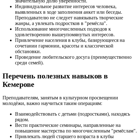
значительную долю уверенности.
Индивидуальное развитие интересов человека,
выявленных в ходе заполнения анкет или беседы.
Преподавателю не следует навязывать творческие
жанры, а увлекать подростков в "ремёсла".
Использование многочисленных подходов к
удовлетворению вышеупомянутых интересов.
Привлечение населения в клубы, базирующееся на
сочетании гармонии, красоты и классической
обстановки.
Проведение любительского досуга (преимущественно
среди семей).
Перечень полезных навыков в
Кемерове
Преподавателям, занятым в культурном просвещении
молодёжи, важно научиться таким операциям:
Взаимодействовать с детьми (подростками), находясь
рядом.
Вести практические семинары, направленные на
повышение мастерства по многочисленным "ремёслам".
Привлекать людей старшего возраста в клубы