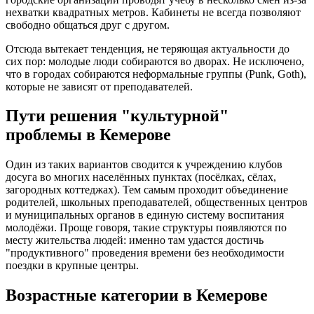
нехватки квадратных метров. Кабинеты не всегда позволяют
свободно общаться друг с другом.
Отсюда вытекает тенденция, не теряющая актуальности до
сих пор: молодые люди собираются во дворах. Не исключено,
что в городах собираются неформальные группы (Punk, Goth),
которые не зависят от преподавателей.
Пути решения "культурной"
проблемы в Кемерове
Один из таких вариантов сводится к учреждению клубов
досуга во многих населённых пунктах (посёлках, сёлах,
загородных коттеджах). Тем самым проходит объединение
родителей, школьных преподавателей, общественных центров
и муниципальных органов в единую систему воспитания
молодёжи. Проще говоря, такие структуры появляются по
месту жительства людей: именно там удастся достичь
"продуктивного" проведения времени без необходимости
поездки в крупные центры.
Возрастные категории в Кемерове