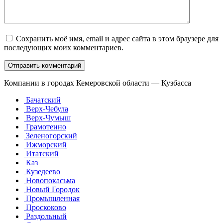
Сохранить моё имя, email и адрес сайта в этом браузере для
последующих моих комментариев.
Компании в городах Кемеровской области — Кузбасса
Бачатский
Верх-Чебула
Верх-Чумыш
Грамотеино
Зеленогорский
Ижморский
Итатский
Каз
Кузедеево
Новопокасьма
Новый Городок
Промышленная
Проскоково
Раздольный