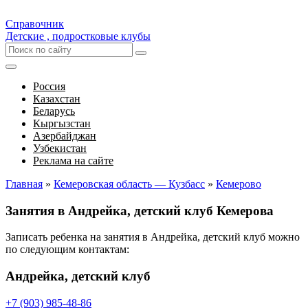
Справочник
Детские , подростковые клубы
Россия
Казахстан
Беларусь
Кыргызстан
Азербайджан
Узбекистан
Реклама на сайте
Главная
»
Кемеровская область — Кузбасс
»
Кемерово
Занятия в Андрейка, детский клуб Кемерова
Записать ребенка на занятия в Андрейка, детский клуб можно
по следующим контактам:
Андрейка, детский клуб
+7 (903) 985-48-86