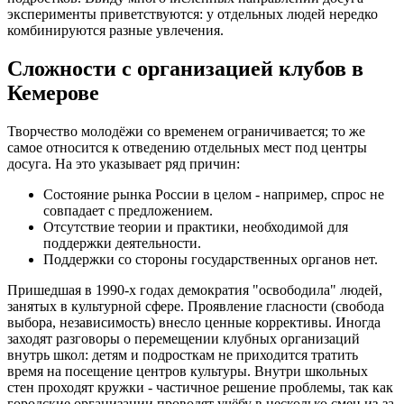
эксперименты приветствуются: у отдельных людей нередко
комбинируются разные увлечения.
Сложности с организацией клубов в
Кемерове
Творчество молодёжи со временем ограничивается; то же
самое относится к отведению отдельных мест под центры
досуга. На это указывает ряд причин:
Состояние рынка России в целом - например, спрос не
совпадает с предложением.
Отсутствие теории и практики, необходимой для
поддержки деятельности.
Поддержки со стороны государственных органов нет.
Пришедшая в 1990-х годах демократия "освободила" людей,
занятых в культурной сфере. Проявление гласности (свобода
выбора, независимость) внесло ценные коррективы. Иногда
заходят разговоры о перемещении клубных организаций
внутрь школ: детям и подросткам не приходится тратить
время на посещение центров культуры. Внутри школьных
стен проходят кружки - частичное решение проблемы, так как
городские организации проводят учёбу в несколько смен из-за