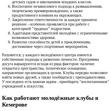
детских садов и школьников младших классов.
Воспитание независимого подхода к размышлениям,
творческому времяпровождению, а также
продуктивного влияния на окружающих.
Закрепление ответственности за каждое принятое
решение - особенно проявляется при работе с
категорией "трудных" подростков.
Адаптация представителей молодёжи с ограниченными
возможностями здоровья.
Развитие способности детей к приключениям,
достижимое через спортивные мероприятия.
Разумеется, у каждого молодёжного центра имеются
собственные подходы к развитию личности. Программы
досуга варьируются исходя из ряда факторов: наличие
открытого пространства, техническое оснащение,
направление организации в целом. Клубы нередко позволяют
найти новых друзей, а также пообщаться с преподавателями.
У последних есть важная задача - приобщить "воспитанников"
учреждений к искусству.
Как работают молодёжные клубы в
Кемерове