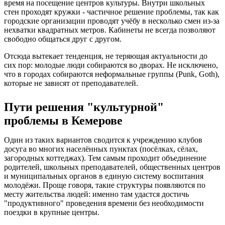
время на посещение центров культуры. Внутри школьных
стен проходят кружки - частичное решение проблемы, так как
городские организации проводят учёбу в несколько смен из-за
нехватки квадратных метров. Кабинеты не всегда позволяют
свободно общаться друг с другом.
Отсюда вытекает тенденция, не теряющая актуальности до
сих пор: молодые люди собираются во дворах. Не исключено,
что в городах собираются неформальные группы (Punk, Goth),
которые не зависят от преподавателей.
Пути решения "культурной"
проблемы в Кемерове
Один из таких вариантов сводится к учреждению клубов
досуга во многих населённых пунктах (посёлках, сёлах,
загородных коттеджах). Тем самым проходит объединение
родителей, школьных преподавателей, общественных центров
и муниципальных органов в единую систему воспитания
молодёжи. Проще говоря, такие структуры появляются по
месту жительства людей: именно там удастся достичь
"продуктивного" проведения времени без необходимости
поездки в крупные центры.