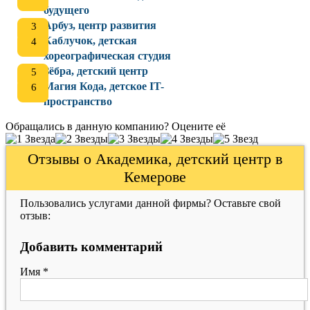
будущего
Арбуз, центр развития
Каблучок, детская
хореографическая студия
Зёбра, детский центр
Магия Кода, детское IT-
пространство
Обращались в данную компанию? Оцените её
Отзывы о Академика, детский центр в
Кемерове
Пользовались услугами данной фирмы? Оставьте свой
отзыв:
Добавить комментарий
Имя
*