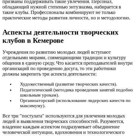
призваны поддерживать такие увлечения. Персонал,
обладающий нужной степенью энтузиазма, набирается в
такие клубы. Профессионалы комбинируют не только
практические методы развития личности, но и методологию.
Аспекты деятельности творческих
клубов в Кемерове
Учреждения по развитию молодых людей вступают
отдельными мирами, совмещающими традиции и культуру
общения в единую среду. Что касается преподавателей внутри
организаций по проведению досуга, то эти работники
должны закрепить три аспекта деятельности:
Художественный (развитие творческих качеств).
Педагогический (методика проведения занятий подобно
школьным урокам).
Организаторский (использование лидерских качеств по
максимуму).
Все три "постулата" используются для увлечения молодых
людей и выявления творческих способностей. Разумеется,
владение каждым аспектом подразумевает объединение
человеческой интуиции, вдохновения и технологического