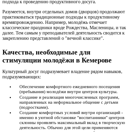
подхода к проведению продуктивного досуга.
Разумеется, внутри отдельных домов (дворцов) продолжают
практиковаться традиционные подходы к продуктивному
времяпровождению. Например, молодёжь отмечает
классические праздники вроде Рождества, Масленицы, и так
далее. Тем самым у преподавателей деятельность сводится к
закреплению представлений о "вечной классике".
Качества, необходимые для
стимуляции молодёжи в Кемерове
Культурный досуг подразумевает владение рядом навыков,
подразумевающих:
Обеспечение комфортного ежедневного посещения
(пребывания) молодёжи внутри центров культуры.
Создание и реализация многочисленных программ,
направленных на неформальное общение с детьми
(подростками).
Создание комфортных условий внутри организаций -
именно в уютной обстановке "воспитанники" центров
склонны проявлять максимальный вклад в творческую
деятельность. Обычно для этой цели применяются