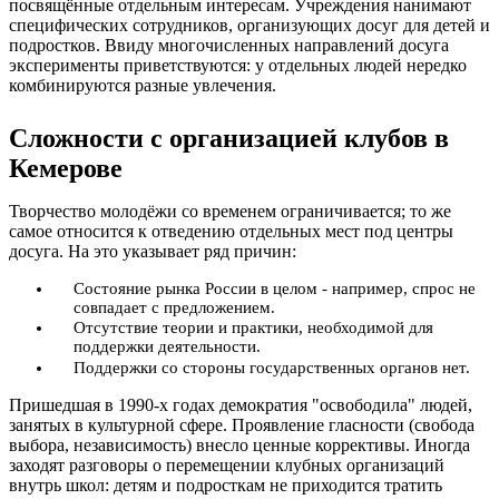
посвящённые отдельным интересам. Учреждения нанимают
специфических сотрудников, организующих досуг для детей и
подростков. Ввиду многочисленных направлений досуга
эксперименты приветствуются: у отдельных людей нередко
комбинируются разные увлечения.
Сложности с организацией клубов в
Кемерове
Творчество молодёжи со временем ограничивается; то же
самое относится к отведению отдельных мест под центры
досуга. На это указывает ряд причин:
Состояние рынка России в целом - например, спрос не
совпадает с предложением.
Отсутствие теории и практики, необходимой для
поддержки деятельности.
Поддержки со стороны государственных органов нет.
Пришедшая в 1990-х годах демократия "освободила" людей,
занятых в культурной сфере. Проявление гласности (свобода
выбора, независимость) внесло ценные коррективы. Иногда
заходят разговоры о перемещении клубных организаций
внутрь школ: детям и подросткам не приходится тратить