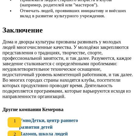
(например, родителей или "мастеров").
Отмечать людей, проявивших инициативу и внёсших
вклад в развитие культурного учреждения.
Заключение
Дома и дворцы культуры призваны развивать у молодых
людей многочисленные качества. У молодёжи закрепляются
представления о традициях, творчестве, спорте,
профессиональной занятости, и так далее. Разумеется, каждое
заведение сталкивается с определёнными проблемами:
неудовлетворительное техническое оснащение,
недостаточный уровень компетенций работников, и так далее.
Во многих городах страны находятся клубы, посетители
которых продуктивно проводят время. Деятельность
подкрепляется программами, которые варьируются исходя из
направленности организаций.
Другие компании Кемерова
УмноДетки, центр раннего
развития детей
Razoom, школа людей