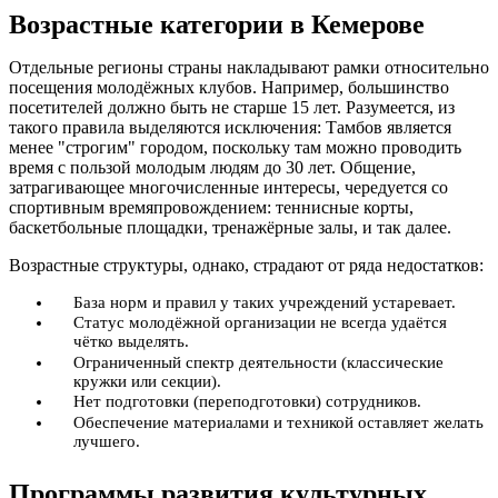
Возрастные категории в Кемерове
Отдельные регионы страны накладывают рамки относительно
посещения молодёжных клубов. Например, большинство
посетителей должно быть не старше 15 лет. Разумеется, из
такого правила выделяются исключения: Тамбов является
менее "строгим" городом, поскольку там можно проводить
время с пользой молодым людям до 30 лет. Общение,
затрагивающее многочисленные интересы, чередуется со
спортивным времяпровождением: теннисные корты,
баскетбольные площадки, тренажёрные залы, и так далее.
Возрастные структуры, однако, страдают от ряда недостатков:
База норм и правил у таких учреждений устаревает.
Статус молодёжной организации не всегда удаётся
чётко выделять.
Ограниченный спектр деятельности (классические
кружки или секции).
Нет подготовки (переподготовки) сотрудников.
Обеспечение материалами и техникой оставляет желать
лучшего.
Программы развития культурных