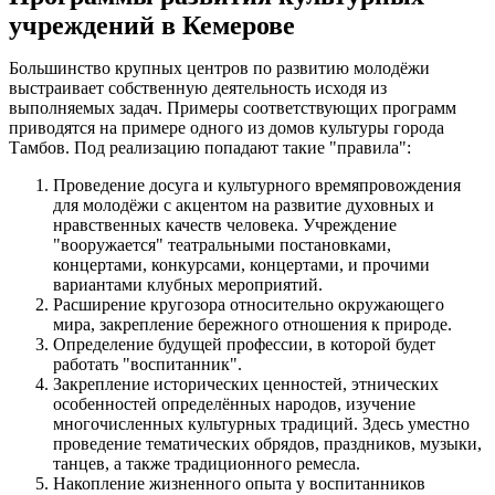
учреждений в Кемерове
Большинство крупных центров по развитию молодёжи
выстраивает собственную деятельность исходя из
выполняемых задач. Примеры соответствующих программ
приводятся на примере одного из домов культуры города
Тамбов. Под реализацию попадают такие "правила":
Проведение досуга и культурного времяпровождения
для молодёжи с акцентом на развитие духовных и
нравственных качеств человека. Учреждение
"вооружается" театральными постановками,
концертами, конкурсами, концертами, и прочими
вариантами клубных мероприятий.
Расширение кругозора относительно окружающего
мира, закрепление бережного отношения к природе.
Определение будущей профессии, в которой будет
работать "воспитанник".
Закрепление исторических ценностей, этнических
особенностей определённых народов, изучение
многочисленных культурных традиций. Здесь уместно
проведение тематических обрядов, праздников, музыки,
танцев, а также традиционного ремесла.
Накопление жизненного опыта у воспитанников