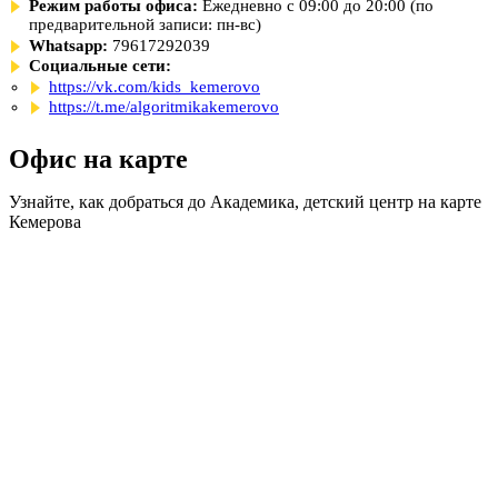
Режим работы офиса:
Ежедневно с 09:00 до 20:00 (по
предварительной записи: пн-вс)
Whatsapp:
79617292039
Социальные сети:
https://vk.com/kids_kemerovo
https://t.me/algoritmikakemerovo
Офис на карте
Узнайте, как добраться до Академика, детский центр на карте
Кемерова