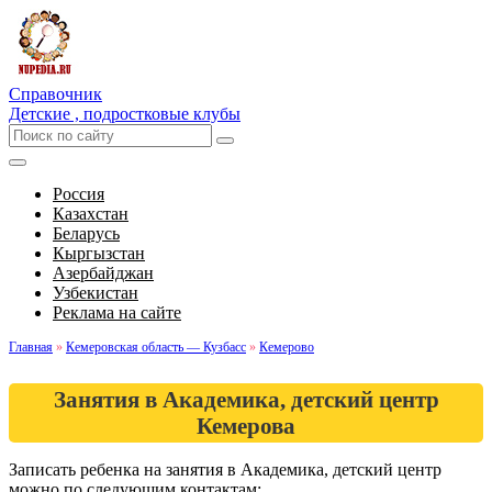
Справочник
Детские , подростковые клубы
Россия
Казахстан
Беларусь
Кыргызстан
Азербайджан
Узбекистан
Реклама на сайте
Главная
»
Кемеровская область — Кузбасс
»
Кемерово
Занятия в Академика, детский центр
Кемерова
Записать ребенка на занятия в Академика, детский центр
можно по следующим контактам: