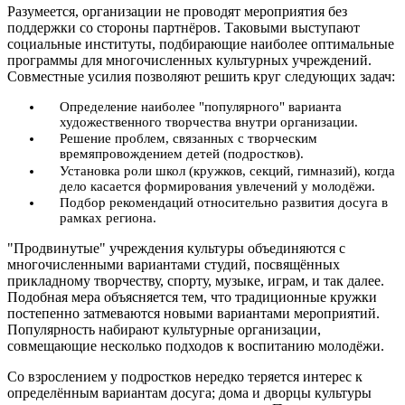
Разумеется, организации не проводят мероприятия без
поддержки со стороны партнёров. Таковыми выступают
социальные институты, подбирающие наиболее оптимальные
программы для многочисленных культурных учреждений.
Совместные усилия позволяют решить круг следующих задач:
Определение наиболее "популярного" варианта
художественного творчества внутри организации.
Решение проблем, связанных с творческим
времяпровождением детей (подростков).
Установка роли школ (кружков, секций, гимназий), когда
дело касается формирования увлечений у молодёжи.
Подбор рекомендаций относительно развития досуга в
рамках региона.
"Продвинутые" учреждения культуры объединяются с
многочисленными вариантами студий, посвящённых
прикладному творчеству, спорту, музыке, играм, и так далее.
Подобная мера объясняется тем, что традиционные кружки
постепенно затмеваются новыми вариантами мероприятий.
Популярность набирают культурные организации,
совмещающие несколько подходов к воспитанию молодёжи.
Со взрослением у подростков нередко теряется интерес к
определённым вариантам досуга; дома и дворцы культуры