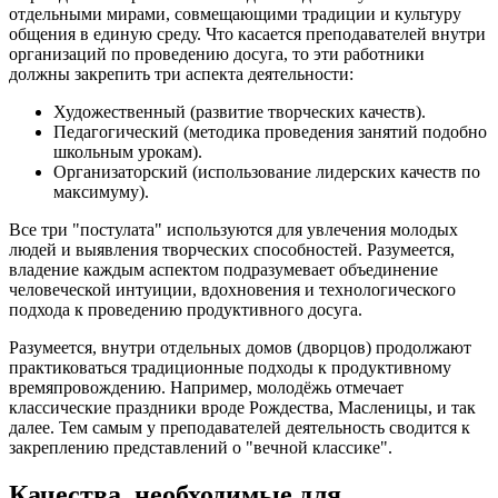
отдельными мирами, совмещающими традиции и культуру
общения в единую среду. Что касается преподавателей внутри
организаций по проведению досуга, то эти работники
должны закрепить три аспекта деятельности:
Художественный (развитие творческих качеств).
Педагогический (методика проведения занятий подобно
школьным урокам).
Организаторский (использование лидерских качеств по
максимуму).
Все три "постулата" используются для увлечения молодых
людей и выявления творческих способностей. Разумеется,
владение каждым аспектом подразумевает объединение
человеческой интуиции, вдохновения и технологического
подхода к проведению продуктивного досуга.
Разумеется, внутри отдельных домов (дворцов) продолжают
практиковаться традиционные подходы к продуктивному
времяпровождению. Например, молодёжь отмечает
классические праздники вроде Рождества, Масленицы, и так
далее. Тем самым у преподавателей деятельность сводится к
закреплению представлений о "вечной классике".
Качества, необходимые для