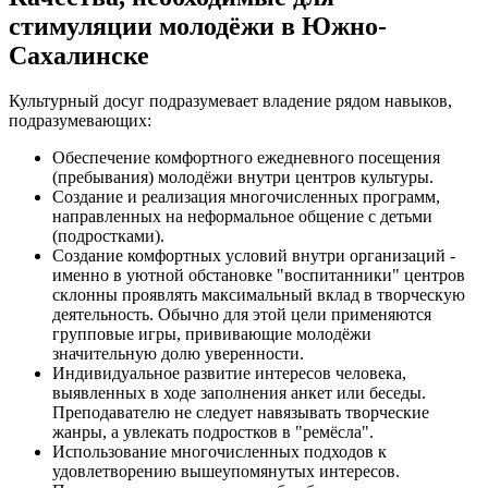
стимуляции молодёжи в Южно-
Сахалинске
Культурный досуг подразумевает владение рядом навыков,
подразумевающих:
Обеспечение комфортного ежедневного посещения
(пребывания) молодёжи внутри центров культуры.
Создание и реализация многочисленных программ,
направленных на неформальное общение с детьми
(подростками).
Создание комфортных условий внутри организаций -
именно в уютной обстановке "воспитанники" центров
склонны проявлять максимальный вклад в творческую
деятельность. Обычно для этой цели применяются
групповые игры, прививающие молодёжи
значительную долю уверенности.
Индивидуальное развитие интересов человека,
выявленных в ходе заполнения анкет или беседы.
Преподавателю не следует навязывать творческие
жанры, а увлекать подростков в "ремёсла".
Использование многочисленных подходов к
удовлетворению вышеупомянутых интересов.