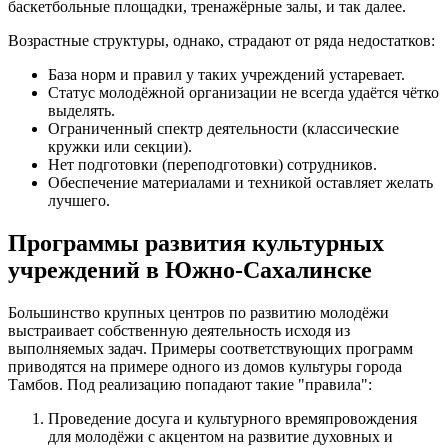
баскетбольные площадки, тренажёрные залы, и так далее.
Возрастные структуры, однако, страдают от ряда недостатков:
База норм и правил у таких учреждений устаревает.
Статус молодёжной организации не всегда удаётся чётко
выделять.
Ограниченный спектр деятельности (классические
кружки или секции).
Нет подготовки (переподготовки) сотрудников.
Обеспечение материалами и техникой оставляет желать
лучшего.
Программы развития культурных
учреждений в Южно-Сахалинске
Большинство крупных центров по развитию молодёжи
выстраивает собственную деятельность исходя из
выполняемых задач. Примеры соответствующих программ
приводятся на примере одного из домов культуры города
Тамбов. Под реализацию попадают такие "правила":
Проведение досуга и культурного времяпровождения
для молодёжи с акцентом на развитие духовных и