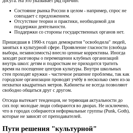
досуга. На это указывает ряд причин:
Состояние рынка России в целом - например, спрос не
совпадает с предложением.
Отсутствие теории и практики, необходимой для
поддержки деятельности.
Поддержки со стороны государственных органов нет.
Пришедшая в 1990-х годах демократия "освободила" людей,
занятых в культурной сфере. Проявление гласности (свобода
выбора, независимость) внесло ценные коррективы. Иногда
заходят разговоры о перемещении клубных организаций
внутрь школ: детям и подросткам не приходится тратить
время на посещение центров культуры. Внутри школьных
стен проходят кружки - частичное решение проблемы, так как
городские организации проводят учёбу в несколько смен из-за
нехватки квадратных метров. Кабинеты не всегда позволяют
свободно общаться друг с другом.
Отсюда вытекает тенденция, не теряющая актуальности до
сих пор: молодые люди собираются во дворах. Не исключено,
что в городах собираются неформальные группы (Punk, Goth),
которые не зависят от преподавателей.
Пути решения "культурной"