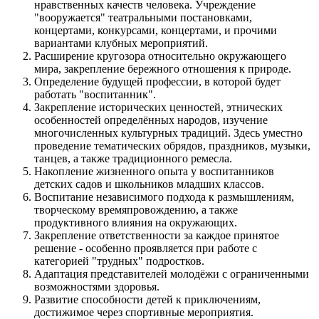
нравственных качеств человека. Учреждение
"вооружается" театральными постановками,
концертами, конкурсами, концертами, и прочими
вариантами клубных мероприятий.
Расширение кругозора относительно окружающего
мира, закрепление бережного отношения к природе.
Определение будущей профессии, в которой будет
работать "воспитанник".
Закрепление исторических ценностей, этнических
особенностей определённых народов, изучение
многочисленных культурных традиций. Здесь уместно
проведение тематических обрядов, праздников, музыки,
танцев, а также традиционного ремесла.
Накопление жизненного опыта у воспитанников
детских садов и школьников младших классов.
Воспитание независимого подхода к размышлениям,
творческому времяпровождению, а также
продуктивного влияния на окружающих.
Закрепление ответственности за каждое принятое
решение - особенно проявляется при работе с
категорией "трудных" подростков.
Адаптация представителей молодёжи с ограниченными
возможностями здоровья.
Развитие способности детей к приключениям,
достижимое через спортивные мероприятия.