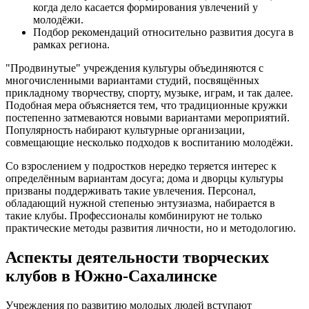
когда дело касается формирования увлечений у
молодёжи.
Подбор рекомендаций относительно развития досуга в
рамках региона.
"Продвинутые" учреждения культуры объединяются с
многочисленными вариантами студий, посвящённых
прикладному творчеству, спорту, музыке, играм, и так далее.
Подобная мера объясняется тем, что традиционные кружки
постепенно затмеваются новыми вариантами мероприятий.
Популярность набирают культурные организации,
совмещающие несколько подходов к воспитанию молодёжи.
Со взрослением у подростков нередко теряется интерес к
определённым вариантам досуга; дома и дворцы культуры
призваны поддерживать такие увлечения. Персонал,
обладающий нужной степенью энтузиазма, набирается в
такие клубы. Профессионалы комбинируют не только
практические методы развития личности, но и методологию.
Аспекты деятельности творческих
клубов в Южно-Сахалинске
Учреждения по развитию молодых людей вступают