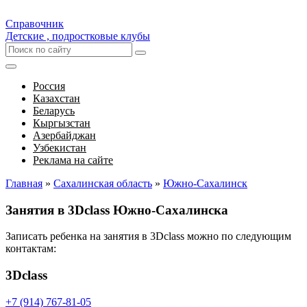
Справочник
Детские , подростковые клубы
Россия
Казахстан
Беларусь
Кыргызстан
Азербайджан
Узбекистан
Реклама на сайте
Главная
»
Сахалинская область
»
Южно-Сахалинск
Занятия в 3Dclass Южно-Сахалинска
Записать ребенка на занятия в 3Dclass можно по следующим
контактам:
3Dclass
+7 (914) 767-81-05