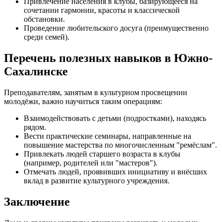
Привлечение населения в клубы, базирующееся на
сочетании гармонии, красоты и классической
обстановки.
Проведение любительского досуга (преимущественно
среди семей).
Перечень полезных навыков в Южно-
Сахалинске
Преподавателям, занятым в культурном просвещении
молодёжи, важно научиться таким операциям:
Взаимодействовать с детьми (подростками), находясь
рядом.
Вести практические семинары, направленные на
повышение мастерства по многочисленным "ремёслам".
Привлекать людей старшего возраста в клубы
(например, родителей или "мастеров").
Отмечать людей, проявивших инициативу и внёсших
вклад в развитие культурного учреждения.
Заключение