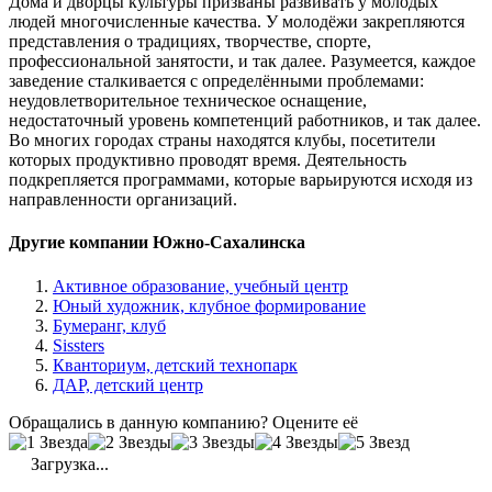
Дома и дворцы культуры призваны развивать у молодых
людей многочисленные качества. У молодёжи закрепляются
представления о традициях, творчестве, спорте,
профессиональной занятости, и так далее. Разумеется, каждое
заведение сталкивается с определёнными проблемами:
неудовлетворительное техническое оснащение,
недостаточный уровень компетенций работников, и так далее.
Во многих городах страны находятся клубы, посетители
которых продуктивно проводят время. Деятельность
подкрепляется программами, которые варьируются исходя из
направленности организаций.
Другие компании Южно-Сахалинска
Активное образование, учебный центр
Юный художник, клубное формирование
Бумеранг, клуб
Sissters
Кванториум, детский технопарк
ДАР, детский центр
Обращались в данную компанию? Оцените её
Загрузка...