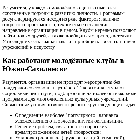
Разумеется, у каждого молодёжного центра имеются
собственные подходы к развитию личности. Программы
досуга варьируются исходя из ряда факторов: наличие
открытого пространства, техническое оснащение,
направление организации в целом. Клубы нередко позволяют
найти новых друзей, а также пообщаться с преподавателями.
У последних есть важная задача - приобщить "воспитанников"
учреждений к искусству.
Как работают молодёжные клубы в
Южно-Сахалинске
Разумеется, организации не проводят мероприятия без
поддержки со стороны партнёров. Таковыми выступают
социальные институты, подбирающие наиболее оптимальные
программы для многочисленных культурных учреждений.
Совместные усилия позволяют решить круг следующих задач:
Определение наиболее "популярного" варианта
художественного творчества внутри организации.
Решение проблем, связанных с творческим
времяпровождением детей (подростков).
Установка роли школ (кружков, секций, гимназий),