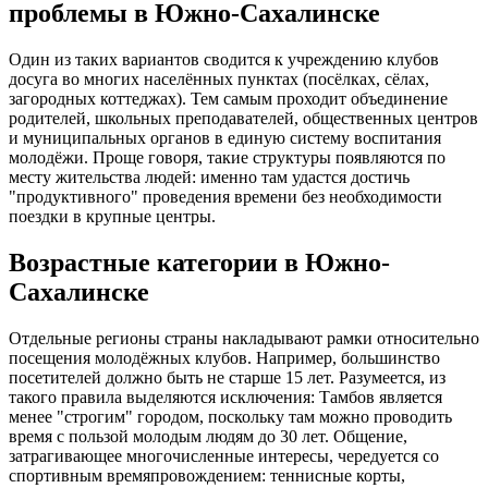
проблемы в Южно-Сахалинске
Один из таких вариантов сводится к учреждению клубов
досуга во многих населённых пунктах (посёлках, сёлах,
загородных коттеджах). Тем самым проходит объединение
родителей, школьных преподавателей, общественных центров
и муниципальных органов в единую систему воспитания
молодёжи. Проще говоря, такие структуры появляются по
месту жительства людей: именно там удастся достичь
"продуктивного" проведения времени без необходимости
поездки в крупные центры.
Возрастные категории в Южно-
Сахалинске
Отдельные регионы страны накладывают рамки относительно
посещения молодёжных клубов. Например, большинство
посетителей должно быть не старше 15 лет. Разумеется, из
такого правила выделяются исключения: Тамбов является
менее "строгим" городом, поскольку там можно проводить
время с пользой молодым людям до 30 лет. Общение,
затрагивающее многочисленные интересы, чередуется со
спортивным времяпровождением: теннисные корты,