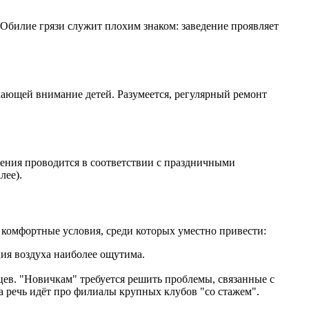
 Обилие грязи служит плохим знаком: заведение проявляет
екающей внимание детей. Разумеется, регулярный ремонт
ения проводится в соответствии с праздничными
лее).
комфортные условия, среди которых уместно привести:
ия воздуха наиболее ощутима.
цев. "Новичкам" требуется решить проблемы, связанные с
 речь идёт про филиалы крупных клубов "со стажем".