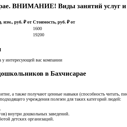
рае. ВНИМАНИЕ! Виды занятий услуг и 
. изм., руб. ₽ от
Стоимость, руб. ₽ от
1600
19200
я
а у интересующей вас компании
дошкольников в Бахчисарае
итие, а также получают ценные навыки (способность читать, пис
подходящего учреждения полезен для таких категорий людей:
.
гов) внутри дошкольных заведений.
отой детских организаций.