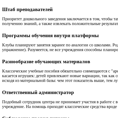
Штаб преподавателей
Приоритет дошкольного заведения заключается в том, чтобы та
получению знаний, а также извлекать положительные результат
Программы обучения внутри платформы
Клубы планируют занятия заранее по аналогии со школами. Ро
упражнение). Разумеется, не все учреждения способны планиро
Разнообразие обучающих материалов
Классические учебные пособия обязательно совмещаются с "ар
касается игрушек: детей привлекают новые вариации, так как 
исходя из материальной базы: чем этот показатель выше, тем л
Ответственный администратор
Подобный сотрудник центра не принимает участия в работе с в
учреждение. На помощь приходят классические средства врод