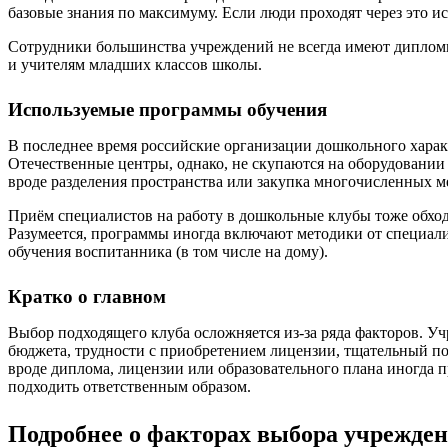
базовые знания по максимуму. Если люди проходят через это ис
Сотрудники большинства учреждений не всегда имеют дипломы, 
и учителям младших классов школы.
Используемые программы обучения
В последнее время российские организации дошкольного харак
Отечественные центры, однако, не скупаются на оборудовании
вроде разделения пространства или закупка многочисленных 
Приём специалистов на работу в дошкольные клубы тоже обходи
Разумеется, программы иногда включают методики от специали
обучения воспитанника (в том числе на дому).
Кратко о главном
Выбор подходящего клуба осложняется из-за ряда факторов. У
бюджета, трудности с приобретением лицензии, тщательный по
вроде диплома, лицензии или образовательного плана иногда п
подходить ответственным образом.
Подробнее о факторах выбора учрежден