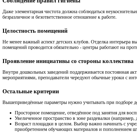
Соблюдение правил гигиены
Даже элементарная чистота должна соблюдаться неукоснительно
безразличное и безответственное отношение к работе.
Целостность помещений
Не менее важный аспект детских клубов. Отделка интерьера вы
помещений проводится обязательно - центры работают на прот
Проявление инициативы со стороны коллектива
Внутри дошкольных заведений поддерживается постоянная акт
мероприятиями, преподаватели чередуют обычные уроки с инте
Остальные критерии
Вышеприведённые параметры нужно учитывать при подборе детс
Просторное помещение, отведённое под занятия для восп
Увеличенное пространство в зоне раздевалки (например, 
Возраст площадки в целом. Выбор важно начинать с учре
приобретением обучающих материалов и пополнением шта