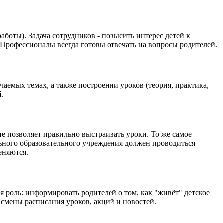
боты). Задача сотрудников - повысить интерес детей к
. Профессионалы всегда готовы отвечать на вопросы родителей.
емых темах, а также построении уроков (теория, практика,
й.
е позволяет правильно выстраивать уроки. То же самое
льного образовательного учреждения должен проводиться
еняются.
 роль: информировать родителей о том, как "живёт" детское
смены расписания уроков, акций и новостей.