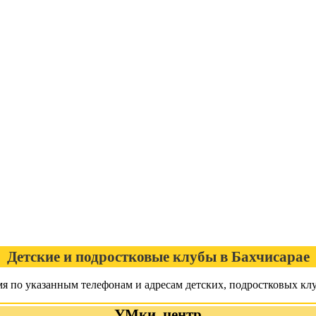
Детские и подростковые клубы в Бахчисарае
емя по указанным телефонам и адресам детских, подростковых кл
УМки, центр