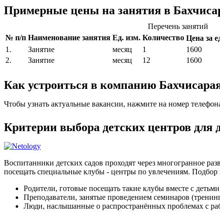
Примерные цены на занятия в Бахчиса
Перечень занятий
№ п/п
Наименование занятия
Ед. изм.
Количество
Цена за ед
1.
Занятие
месяц
1
1600
2.
Занятие
месяц
12
1600
Как устроиться в компанию Бахчисара
Чтобы узнать актуальные вакансии, нажмите на номер телефон
Критерии выбора детских центров для 
Воспитанники детских садов проходят через многогранное разв
посещать специальные клубы - центры по увлечениям. Подбор 
Родители, готовые посещать такие клубы вместе с детьми
Преподаватели, занятые проведением семинаров (тренин
Люди, наслышанные о распространённых проблемах с раб