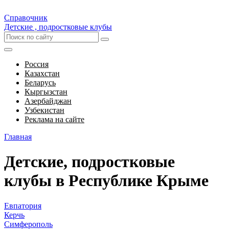
Справочник
Детские , подростковые клубы
Россия
Казахстан
Беларусь
Кыргызстан
Азербайджан
Узбекистан
Реклама на сайте
Главная
Детские, подростковые
клубы в Республике Крыме
Евпатория
Керчь
Симферополь