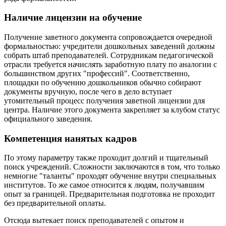
Наличие лицензии на обучение
Получение заветного документа сопровождается очередной
формальностью: учредители дошкольных заведений должны
собрать штаб преподавателей. Сотрудникам педагогической
отрасли требуется начислять заработную плату по аналогии с
большинством других "профессий". Соответственно,
площадки по обучению дошкольников обычно собирают
документы вручную, после чего в дело вступает
утомительный процесс получения заветной лицензии для
центра. Наличие этого документа закрепляет за клубом статус
официального заведения.
Компетенция нанятых кадров
По этому параметру также проходит долгий и тщательный
поиск учреждений. Сложности заключаются в том, что только
немногие "таланты" проходят обучение внутри специальных
институтов. То же самое относится к людям, получавшим
опыт за границей. Предварительная подготовка не проходит
без предварительной оплаты.
Отсюда вытекает поиск преподавателей с опытом и