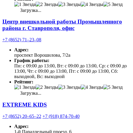
Загрузка...
Центр внешкольной работы Промышленного
района г. Ставрополя, офис
+7 (8652) 71‒23‒08
Адрес:
проспект Ворошилова, 7/2а
График работы:
Пн: с 09:00 до 13:00, Вт: с 09:00 до 13:00, Ср: с 09:00 до
13:00, Чт: с 09:00 до 13:00, Пт: с 09:00 до 13:00, Сб:
выходной, Вс: выходной
Рейтинг:
Загрузка...
EXTREME KIDS
+7 (8652) 20‒65‒22
+7 (918) 874-70-40
Адрес:
1-й Параллельный проезд, 6