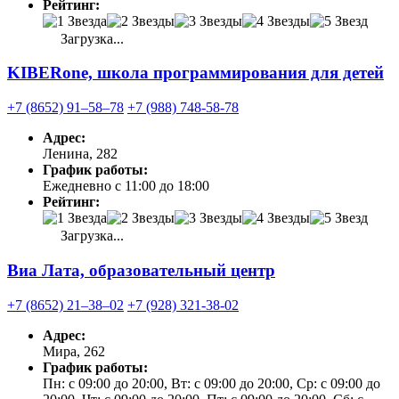
Рейтинг:
Загрузка...
KIBERone, школа программирования для детей
+7 (8652) 91‒58‒78
+7 (988) 748-58-78
Адрес:
Ленина, 282
График работы:
Ежедневно с 11:00 до 18:00
Рейтинг:
Загрузка...
Виа Лата, образовательный центр
+7 (8652) 21‒38‒02
+7 (928) 321-38-02
Адрес:
Мира, 262
График работы:
Пн: с 09:00 до 20:00, Вт: с 09:00 до 20:00, Ср: с 09:00 до