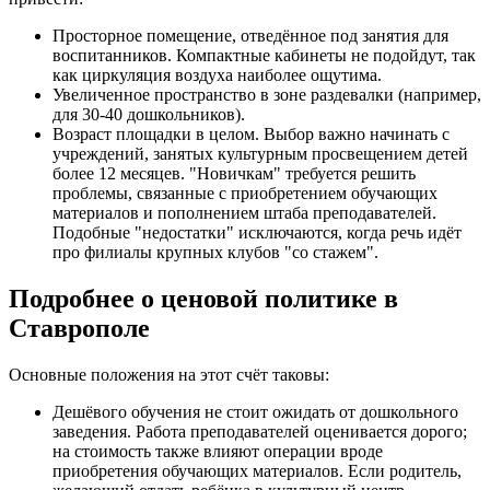
Просторное помещение, отведённое под занятия для
воспитанников. Компактные кабинеты не подойдут, так
как циркуляция воздуха наиболее ощутима.
Увеличенное пространство в зоне раздевалки (например,
для 30-40 дошкольников).
Возраст площадки в целом. Выбор важно начинать с
учреждений, занятых культурным просвещением детей
более 12 месяцев. "Новичкам" требуется решить
проблемы, связанные с приобретением обучающих
материалов и пополнением штаба преподавателей.
Подобные "недостатки" исключаются, когда речь идёт
про филиалы крупных клубов "со стажем".
Подробнее о ценовой политике в
Ставрополе
Основные положения на этот счёт таковы:
Дешёвого обучения не стоит ожидать от дошкольного
заведения. Работа преподавателей оценивается дорого;
на стоимость также влияют операции вроде
приобретения обучающих материалов. Если родитель,