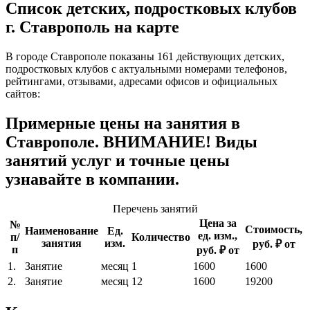
Список детских, подростковых клубов
г. Ставрополь на карте
В городе Ставрополе показаны 161 действующих детских,
подростковых клубов с актуальными номерами телефонов,
рейтингами, отзывами, адресами офисов и официальных
сайтов:
Примерные цены на занятия в
Ставрополе. ВНИМАНИЕ! Виды
занятий услуг и точные цены
узнавайте в компании.
Перечень занятий
Цена за
№
Стоимость,
Наименование
Ед.
ед. изм.,
п/
Количество
занятия
изм.
руб. ₽ от
п
руб. ₽ от
1.
Занятие
месяц
1
1600
1600
2.
Занятие
месяц
12
1600
19200