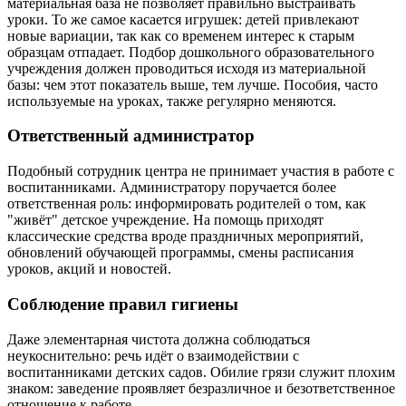
материальная база не позволяет правильно выстраивать
уроки. То же самое касается игрушек: детей привлекают
новые вариации, так как со временем интерес к старым
образцам отпадает. Подбор дошкольного образовательного
учреждения должен проводиться исходя из материальной
базы: чем этот показатель выше, тем лучше. Пособия, часто
используемые на уроках, также регулярно меняются.
Ответственный администратор
Подобный сотрудник центра не принимает участия в работе с
воспитанниками. Администратору поручается более
ответственная роль: информировать родителей о том, как
"живёт" детское учреждение. На помощь приходят
классические средства вроде праздничных мероприятий,
обновлений обучающей программы, смены расписания
уроков, акций и новостей.
Соблюдение правил гигиены
Даже элементарная чистота должна соблюдаться
неукоснительно: речь идёт о взаимодействии с
воспитанниками детских садов. Обилие грязи служит плохим
знаком: заведение проявляет безразличное и безответственное
отношение к работе.