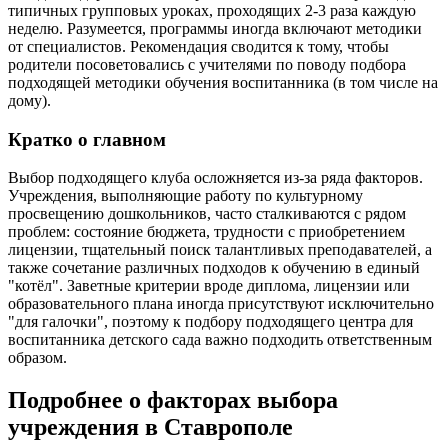
типичных групповых уроках, проходящих 2-3 раза каждую
неделю. Разумеется, программы иногда включают методики
от специалистов. Рекомендация сводится к тому, чтобы
родители посоветовались с учителями по поводу подбора
подходящей методики обучения воспитанника (в том числе на
дому).
Кратко о главном
Выбор подходящего клуба осложняется из-за ряда факторов.
Учреждения, выполняющие работу по культурному
просвещению дошкольников, часто сталкиваются с рядом
проблем: состояние бюджета, трудности с приобретением
лицензии, тщательный поиск талантливых преподавателей, а
также сочетание различных подходов к обучению в единый
"котёл". Заветные критерии вроде диплома, лицензии или
образовательного плана иногда присутствуют исключительно
"для галочки", поэтому к подбору подходящего центра для
воспитанника детского сада важно подходить ответственным
образом.
Подробнее о факторах выбора
учреждения в Ставрополе