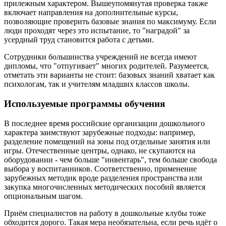
прилежным характером. Вышеупомянутая проверка также
включает направления на дополнительные курсы,
позволяющие проверить базовые знания по максимуму. Если
люди проходят через это испытание, то "наградой" за
усердный труд становится работа с детьми.
Сотрудники большинства учреждений не всегда имеют
дипломы, что "отпугивает" многих родителей. Разумеется,
отметать эти варианты не стоит: базовых знаний хватает как
психологам, так и учителям младших классов школы.
Используемые программы обучения
В последнее время российские организации дошкольного
характера заимствуют зарубежные подходы: например,
разделение помещений на зоны под отдельные занятия или
игры. Отечественные центры, однако, не скупаются на
оборудовании - чем больше "инвентарь", тем больше свобода
выбора у воспитанников. Соответственно, применение
зарубежных методик вроде разделения пространства или
закупка многочисленных методических пособий является
опциональным шагом.
Приём специалистов на работу в дошкольные клубы тоже
обходится дорого. Такая мера необязательна, если речь идёт о