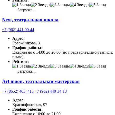
Рейтинг:
Загрузка...
Next, театральная школа
+7 (962) 441-00-44
Адрес:
Рогожникова, 3
График работы:
Ежедневно с 14:00 до 20:00 (по предварительной записи:
пн-вс)
Рейтинг:
Загрузка...
Art moon, театральная мастерская
+7 (8652) 403‒413
+7 (962) 440-34-13
Адрес:
Краснофлотская, 97
График работы:
Ежедневно с 10:00 до 21:00