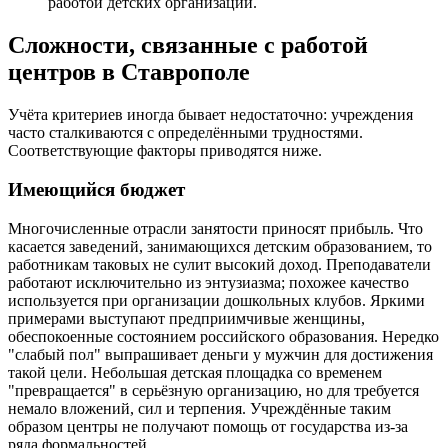
работой детских организаций.
Сложности, связанные с работой
центров в Ставрополе
Учёта критериев иногда бывает недостаточно: учреждения
часто сталкиваются с определёнными трудностями.
Соответствующие факторы приводятся ниже.
Имеющийся бюджет
Многочисленные отрасли занятости приносят прибыль. Что
касается заведений, занимающихся детским образованием, то
работникам таковых не сулит высокий доход. Преподаватели
работают исключительно из энтузиазма; похожее качество
используется при организации дошкольных клубов. Яркими
примерами выступают предприимчивые женщины,
обеспокоенные состоянием российского образования. Нередко
"слабый пол" выпрашивает деньги у мужчин для достижения
такой цели. Небольшая детская площадка со временем
"превращается" в серьёзную организацию, но для требуется
немало вложений, сил и терпения. Учреждённые таким
образом центры не получают помощь от государства из-за
ряда формальностей.