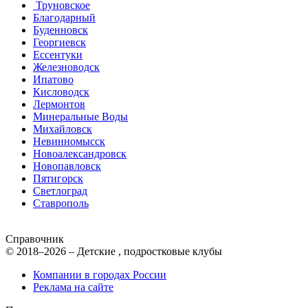
Труновское
Благодарный
Буденновск
Георгиевск
Ессентуки
Железноводск
Ипатово
Кисловодск
Лермонтов
Минеральные Воды
Михайловск
Невинномысск
Новоалександровск
Новопавловск
Пятигорск
Светлоград
Ставрополь
Справочник
© 2018–2026 – Детские , подростковые клубы
Компании в городах России
Реклама на сайте